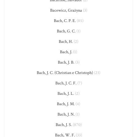
Bacarisse, Salvador
(2)
Bacewicz, Grażyna
(3)
Bach, C. P. E.
(85)
Bach, G. C.
(1)
Bach, H.
(2)
Bach, J.
(1)
Bach, J. B.
(3)
Bach, J. C. (Christian e Christoph)
(23)
Bach, J. C. F.
(7)
Bach, J. L.
(2)
Bach, J. M.
(4)
Bach, J. N.
(1)
Bach, J. S.
(870)
Bach, W. F.
(33)