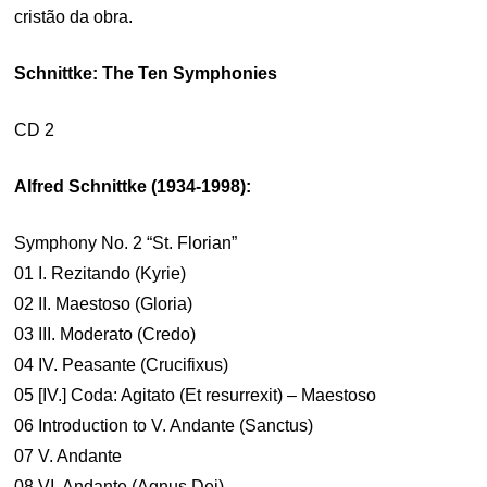
cristão da obra.
Schnittke: The Ten Symphonies
CD 2
Alfred Schnittke (1934-1998):
Symphony No. 2 “St. Florian”
01 I. Rezitando (Kyrie)
02 II. Maestoso (Gloria)
03 III. Moderato (Credo)
04 IV. Peasante (Crucifixus)
05 [IV.] Coda: Agitato (Et resurrexit) – Maestoso
06 Introduction to V. Andante (Sanctus)
07 V. Andante
08 VI. Andante (Agnus Dei)