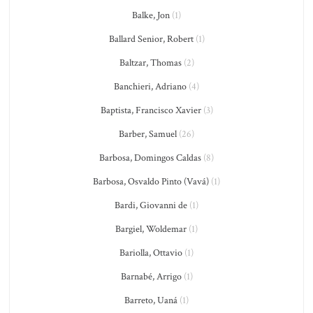
Balke, Jon
(1)
Ballard Senior, Robert
(1)
Baltzar, Thomas
(2)
Banchieri, Adriano
(4)
Baptista, Francisco Xavier
(3)
Barber, Samuel
(26)
Barbosa, Domingos Caldas
(8)
Barbosa, Osvaldo Pinto (Vavá)
(1)
Bardi, Giovanni de
(1)
Bargiel, Woldemar
(1)
Bariolla, Ottavio
(1)
Barnabé, Arrigo
(1)
Barreto, Uaná
(1)