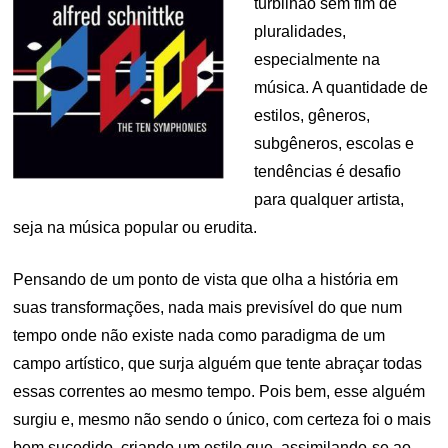
turbilhão sem fim de
pluralidades,
especialmente na
música. A quantidade de
estilos, gêneros,
subgêneros, escolas e
tendências é desafio
para qualquer artista,
seja na música popular ou erudita.
Pensando de um ponto de vista que olha a história em
suas transformações, nada mais previsível do que num
tempo onde não existe nada como paradigma de um
campo artístico, que surja alguém que tente abraçar todas
essas correntes ao mesmo tempo. Pois bem, esse alguém
surgiu e, mesmo não sendo o único, com certeza foi o mais
bem sucedido, criando um estilo que, assimilando-se ao