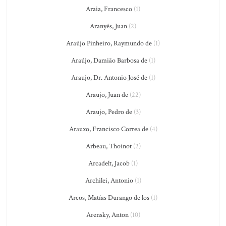
Araia, Francesco
(1)
Aranyés, Juan
(2)
Araújo Pinheiro, Raymundo de
(1)
Araújo, Damião Barbosa de
(1)
Araujo, Dr. Antonio José de
(1)
Araujo, Juan de
(22)
Araujo, Pedro de
(3)
Arauxo, Francisco Correa de
(4)
Arbeau, Thoinot
(2)
Arcadelt, Jacob
(1)
Archilei, Antonio
(1)
Arcos, Matías Durango de los
(1)
Arensky, Anton
(10)