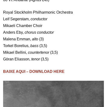
Royal Stockholm Philharmonic Orchestra
Leif Segerstam,
conductor
Mikaeli Chamber Choir
Anders Eby,
chorus conductor
Malena Ernman,
alto
(3)
Torkel Borelius,
bass
(3,5)
Mikael Bellini,
countertenor
(3,5)
Göran Eliasson,
tenor
(3,5)
BAIXE AQUI – DOWNLOAD HERE