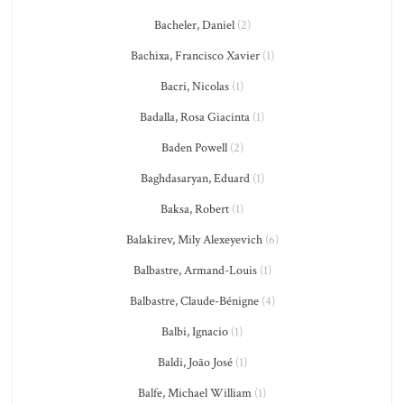
Bacheler, Daniel
(2)
Bachixa, Francisco Xavier
(1)
Bacri, Nicolas
(1)
Badalla, Rosa Giacinta
(1)
Baden Powell
(2)
Baghdasaryan, Eduard
(1)
Baksa, Robert
(1)
Balakirev, Mily Alexeyevich
(6)
Balbastre, Armand-Louis
(1)
Balbastre, Claude-Bénigne
(4)
Balbi, Ignacio
(1)
Baldi, João José
(1)
Balfe, Michael William
(1)