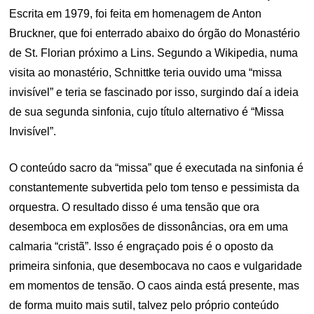
Escrita em 1979, foi feita em homenagem de Anton
Bruckner, que foi enterrado abaixo do órgão do Monastério
de St. Florian próximo a Lins. Segundo a Wikipedia, numa
visita ao monastério, Schnittke teria ouvido uma “missa
invisível” e teria se fascinado por isso, surgindo daí a ideia
de sua segunda sinfonia, cujo título alternativo é “Missa
Invisível”.
O conteúdo sacro da “missa” que é executada na sinfonia é
constantemente subvertida pelo tom tenso e pessimista da
orquestra. O resultado disso é uma tensão que ora
desemboca em explosões de dissonâncias, ora em uma
calmaria “cristã”. Isso é engraçado pois é o oposto da
primeira sinfonia, que desembocava no caos e vulgaridade
em momentos de tensão. O caos ainda está presente, mas
de forma muito mais sutil, talvez pelo próprio conteúdo