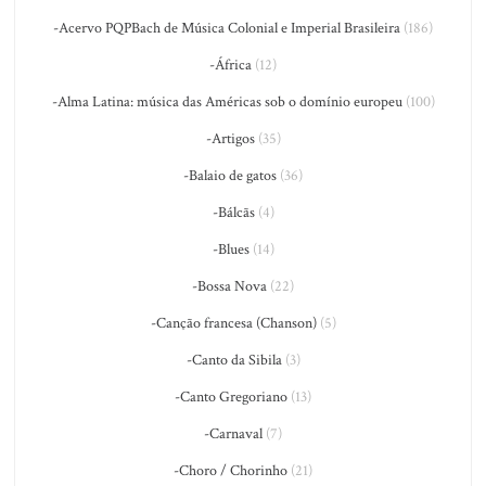
-Acervo PQPBach de Música Colonial e Imperial Brasileira
(186)
-África
(12)
-Alma Latina: música das Américas sob o domínio europeu
(100)
-Artigos
(35)
-Balaio de gatos
(36)
-Bálcãs
(4)
-Blues
(14)
-Bossa Nova
(22)
-Canção francesa (Chanson)
(5)
-Canto da Sibila
(3)
-Canto Gregoriano
(13)
-Carnaval
(7)
-Choro / Chorinho
(21)