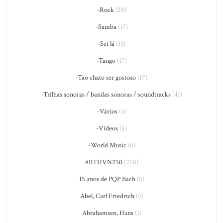
-Rock
(28)
-Samba
(17)
-Sei lá
(13)
-Tango
(17)
-Tão chato ser gostoso
(17)
-Trilhas sonoras / bandas sonoras / soundtracks
(41)
-Vários
(4)
-Vídeos
(4)
-World Music
(6)
#BTHVN250
(258)
15 anos de PQP Bach
(8)
Abel, Carl Friedrich
(5)
Abrahamsen, Hans
(1)