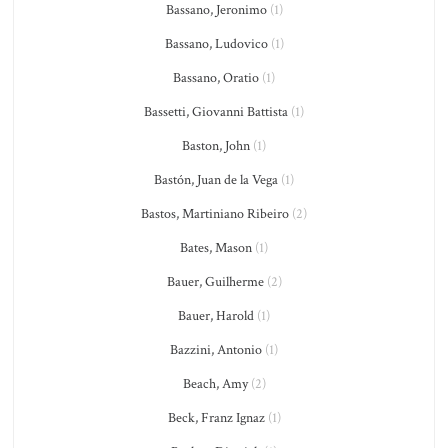
Bassano, Jeronimo
(1)
Bassano, Ludovico
(1)
Bassano, Oratio
(1)
Bassetti, Giovanni Battista
(1)
Baston, John
(1)
Bastón, Juan de la Vega
(1)
Bastos, Martiniano Ribeiro
(2)
Bates, Mason
(1)
Bauer, Guilherme
(2)
Bauer, Harold
(1)
Bazzini, Antonio
(1)
Beach, Amy
(2)
Beck, Franz Ignaz
(1)