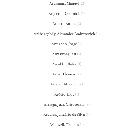
Arenzana, Manuel
(2)
Argento, Dominick
(1)
Ariosti, Attilio
(2)
Arkhangelsky, Alexander Andreyevich
(1)
Armando, Jorge
(1)
Armstrong, Kit
(1)
Arnalds, Olafur
(1)
Arne, Thomas
(7)
Arnold, Malcolm
(2)
Arósio, Eloy
(1)
Arriaga, Juan Crisostomo
(3)
Arvelos, Januário da Silva
(1)
Ashewell, Thomas
(1)