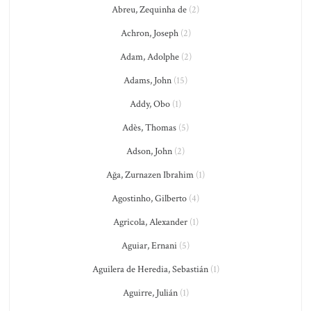
Abreu, Zequinha de
(2)
Achron, Joseph
(2)
Adam, Adolphe
(2)
Adams, John
(15)
Addy, Obo
(1)
Adès, Thomas
(5)
Adson, John
(2)
Ağa, Zurnazen Ibrahim
(1)
Agostinho, Gilberto
(4)
Agricola, Alexander
(1)
Aguiar, Ernani
(5)
Aguilera de Heredia, Sebastián
(1)
Aguirre, Julián
(1)