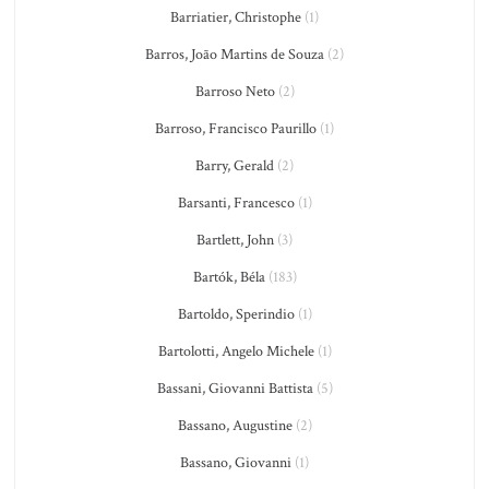
Barriatier, Christophe
(1)
Barros, João Martins de Souza
(2)
Barroso Neto
(2)
Barroso, Francisco Paurillo
(1)
Barry, Gerald
(2)
Barsanti, Francesco
(1)
Bartlett, John
(3)
Bartók, Béla
(183)
Bartoldo, Sperindio
(1)
Bartolotti, Angelo Michele
(1)
Bassani, Giovanni Battista
(5)
Bassano, Augustine
(2)
Bassano, Giovanni
(1)