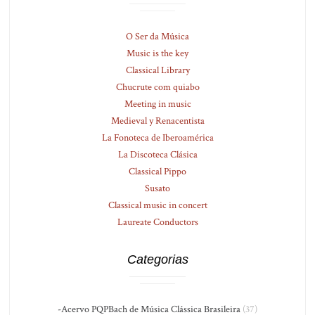
O Ser da Música
Music is the key
Classical Library
Chucrute com quiabo
Meeting in music
Medieval y Renacentista
La Fonoteca de Iberoamérica
La Discoteca Clásica
Classical Pippo
Susato
Classical music in concert
Laureate Conductors
Categorias
-Acervo PQPBach de Música Clássica Brasileira
(37)