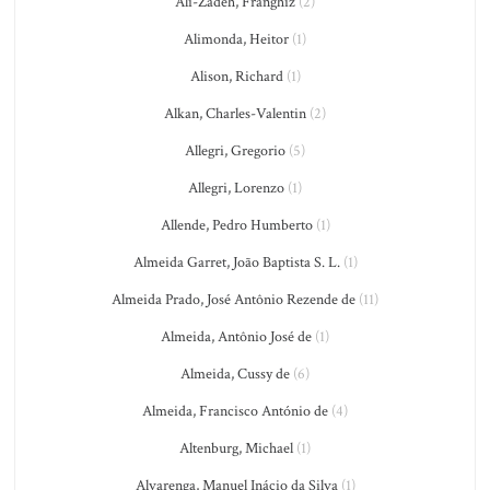
Ali-Zadeh, Franghiz
(2)
Alimonda, Heitor
(1)
Alison, Richard
(1)
Alkan, Charles-Valentin
(2)
Allegri, Gregorio
(5)
Allegri, Lorenzo
(1)
Allende, Pedro Humberto
(1)
Almeida Garret, João Baptista S. L.
(1)
Almeida Prado, José Antônio Rezende de
(11)
Almeida, Antônio José de
(1)
Almeida, Cussy de
(6)
Almeida, Francisco António de
(4)
Altenburg, Michael
(1)
Alvarenga, Manuel Inácio da Silva
(1)