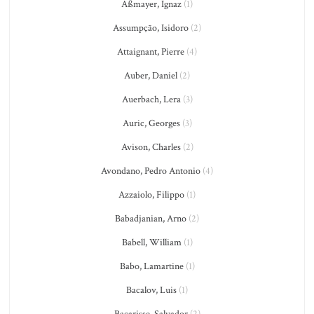
Aßmayer, Ignaz
(1)
Assumpção, Isidoro
(2)
Attaignant, Pierre
(4)
Auber, Daniel
(2)
Auerbach, Lera
(3)
Auric, Georges
(3)
Avison, Charles
(2)
Avondano, Pedro Antonio
(4)
Azzaiolo, Filippo
(1)
Babadjanian, Arno
(2)
Babell, William
(1)
Babo, Lamartine
(1)
Bacalov, Luis
(1)