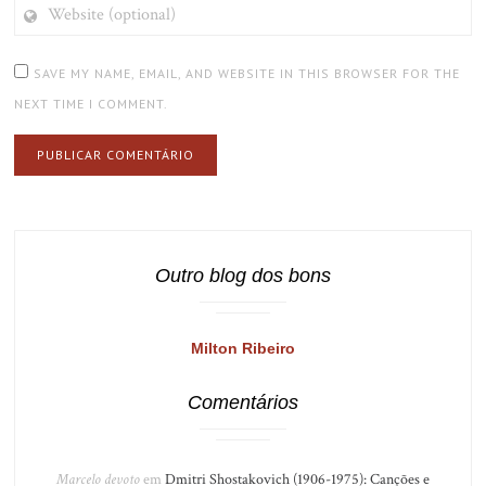
WEBSITE
(OPTIONAL)
SAVE MY NAME, EMAIL, AND WEBSITE IN THIS BROWSER FOR THE
NEXT TIME I COMMENT.
Outro blog dos bons
Milton Ribeiro
Comentários
Marcelo devoto
em
Dmitri Shostakovich (1906-1975): Canções e