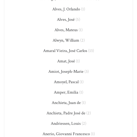
Alves, J. Orlando
(1)
Alves, José
(5)
Alves, Mateus
(1)
Alwyn, William
(2)
Amaral Vieira, José Carlos
(13)
Amat, José
(1)
Amiot, Joseph-Marie
(3)
Amoyel, Pascal
(1)
Amper, Emilia
(1)
Anchieta, Juan de
(1)
Anchieta, Padre José de
(2)
Andriessen, Louis
(2)
Anerio, Giovanni Francesco
(1)