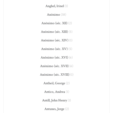
Anghel, Irinel
(1)
Anônimo
(38)
Anônimo (séc. XII)
(2)
Anônimo (séc. XIII)
(5)
Anônimo (séc. XIV)
(1)
Anônimo (séc. XV)
(5)
Anônimo (séc. XVI)
(6)
Anônimo (séc. XVII)
(6)
Anônimo (séc. XVIII)
(1)
Antheil, George
(2)
Antico, Andrea
(1)
Antill, John Henry
(1)
Antunes, Jorge
(2)