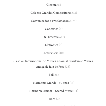
-Cinema
(5)
-Coleção Grandes Compositores
(12)
-Comunicados e Proclamações
(174)
-Concertos
(5)
-DG Essentials
(7)
-Eletrônica
(3)
-Entrevistas
(10)
-Festival Internacional de Música Colonial Brasileira e Música
Antiga de Juiz de Fora
(23)
-Folk
(5)
-Harmonia Mundi – 50 anos
(16)
-Harmonia Mundi – Sacred Music
(14)
-Hinos
(2)