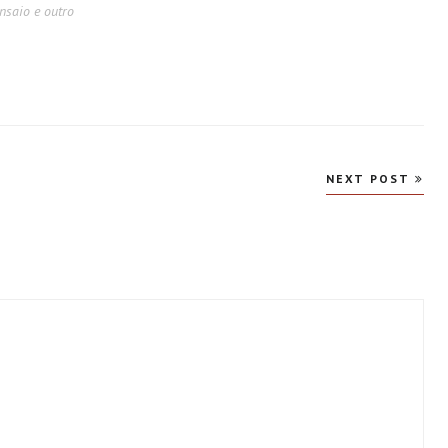
nsaio e outro
NEXT POST