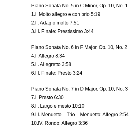
Piano Sonata No. 5 in C Minor, Op. 10, No. 1
1.I. Molto allegro e con brio 5:19
2.II. Adagio molto 7:51
3.III. Finale: Prestissimo 3:44
Piano Sonata No. 6 in F Major, Op. 10, No. 2
4.I. Allegro 8:34
5.II. Allegretto 3:58
6.III. Finale: Presto 3:24
Piano Sonata No. 7 in D Major, Op. 10, No. 3
7.I. Presto 6:30
8.II. Largo e mesto 10:10
9.III. Menuetto – Trio – Menuetto: Allegro 2:54
10.IV. Rondo: Allegro 3:36