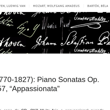
EN, LUDWIG VAN
MOZART, WOLFGANG AMADEUS
BARTÓK, BÉLA
770-1827): Piano Sonatas Op.
 57, “Appassionata”