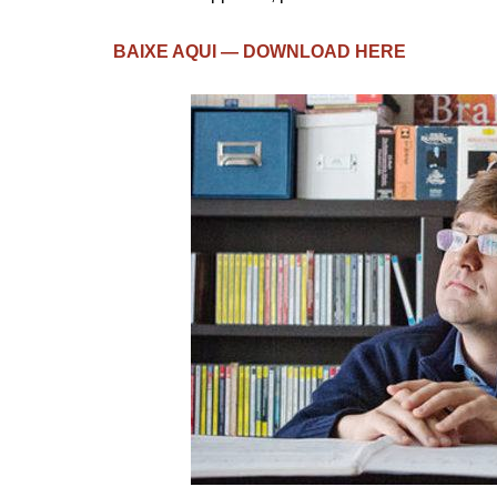
BAIXE AQUI — DOWNLOAD HERE