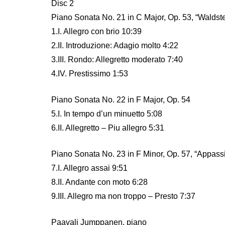
Disc 2
Piano Sonata No. 21 in C Major, Op. 53, “Waldste
1.I. Allegro con brio 10:39
2.II. Introduzione: Adagio molto 4:22
3.III. Rondo: Allegretto moderato 7:40
4.IV. Prestissimo 1:53
Piano Sonata No. 22 in F Major, Op. 54
5.I. In tempo d’un minuetto 5:08
6.II. Allegretto – Piu allegro 5:31
Piano Sonata No. 23 in F Minor, Op. 57, “Appass
7.I. Allegro assai 9:51
8.II. Andante con moto 6:28
9.III. Allegro ma non troppo – Presto 7:37
Paavali Jumppanen, piano