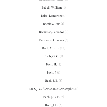
Babell, William
(1)
Babo, Lamartine
(1)
Bacalov, Luis
(1)
Bacarisse, Salvador
(2)
Bacewicz, Grażyna
(3)
Bach, C. P. E.
(85)
Bach, G. C.
(1)
Bach, H.
(2)
Bach, J.
(1)
Bach, J. B.
(3)
Bach, J. C. (Christian e Christoph)
(23)
Bach, J. C. F.
(7)
Bach, J. L.
(2)