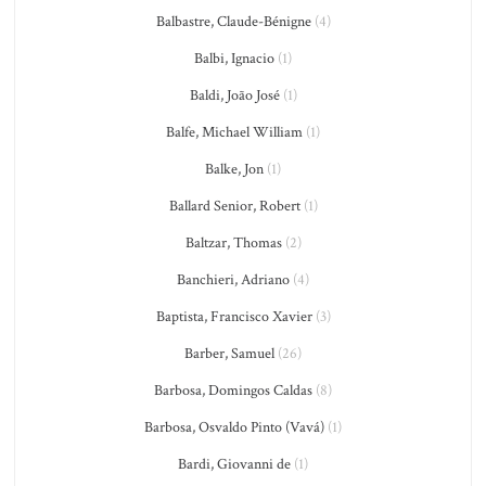
Balbastre, Claude-Bénigne
(4)
Balbi, Ignacio
(1)
Baldi, João José
(1)
Balfe, Michael William
(1)
Balke, Jon
(1)
Ballard Senior, Robert
(1)
Baltzar, Thomas
(2)
Banchieri, Adriano
(4)
Baptista, Francisco Xavier
(3)
Barber, Samuel
(26)
Barbosa, Domingos Caldas
(8)
Barbosa, Osvaldo Pinto (Vavá)
(1)
Bardi, Giovanni de
(1)