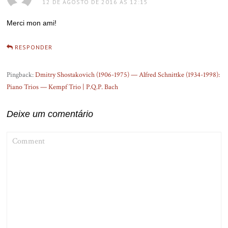
12 DE AGOSTO DE 2016 ÀS 12:15
Merci mon ami!
RESPONDER
Pingback:
Dmitry Shostakovich (1906-1975) — Alfred Schnittke (1934-1998):
Piano Trios — Kempf Trio | P.Q.P. Bach
Deixe um comentário
COMMENT