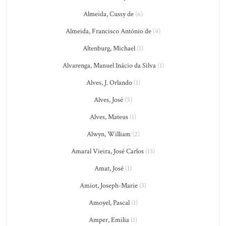
Almeida, Cussy de
(6)
Almeida, Francisco António de
(4)
Altenburg, Michael
(1)
Alvarenga, Manuel Inácio da Silva
(1)
Alves, J. Orlando
(1)
Alves, José
(5)
Alves, Mateus
(1)
Alwyn, William
(2)
Amaral Vieira, José Carlos
(13)
Amat, José
(1)
Amiot, Joseph-Marie
(3)
Amoyel, Pascal
(1)
Amper, Emilia
(1)