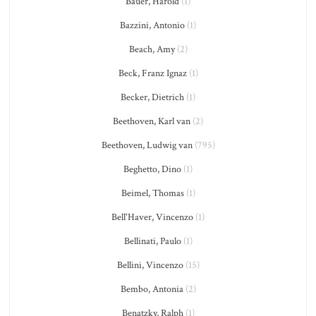
Bauer, Harold
(1)
Bazzini, Antonio
(1)
Beach, Amy
(2)
Beck, Franz Ignaz
(1)
Becker, Dietrich
(1)
Beethoven, Karl van
(2)
Beethoven, Ludwig van
(795)
Beghetto, Dino
(1)
Beimel, Thomas
(1)
Bell'Haver, Vincenzo
(1)
Bellinati, Paulo
(1)
Bellini, Vincenzo
(15)
Bembo, Antonia
(2)
Benatzky, Ralph
(1)