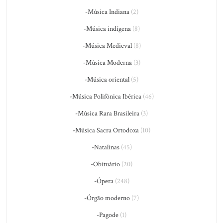
-Música Indiana
(2)
-Música indígena
(8)
-Música Medieval
(8)
-Música Moderna
(3)
-Música oriental
(5)
-Música Polifônica Ibérica
(46)
-Música Rara Brasileira
(3)
-Música Sacra Ortodoxa
(10)
-Natalinas
(45)
-Obituário
(20)
-Ópera
(248)
-Órgão moderno
(7)
-Pagode
(1)