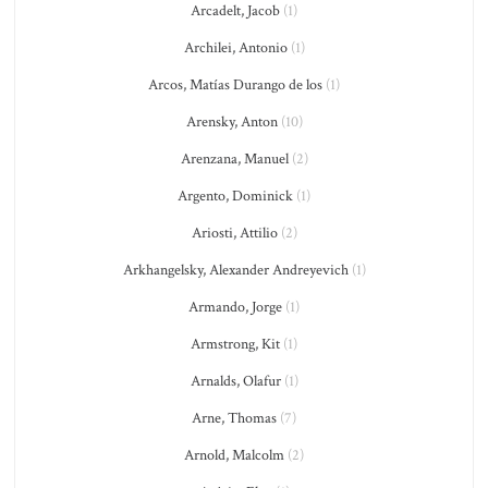
Arcadelt, Jacob
(1)
Archilei, Antonio
(1)
Arcos, Matías Durango de los
(1)
Arensky, Anton
(10)
Arenzana, Manuel
(2)
Argento, Dominick
(1)
Ariosti, Attilio
(2)
Arkhangelsky, Alexander Andreyevich
(1)
Armando, Jorge
(1)
Armstrong, Kit
(1)
Arnalds, Olafur
(1)
Arne, Thomas
(7)
Arnold, Malcolm
(2)