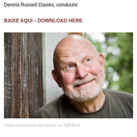
Dennis Russell Davies,
conductor
BAIXE AQUI – DOWNLOAD HERE
Vasks emocionado por estrear no PQP Bach.