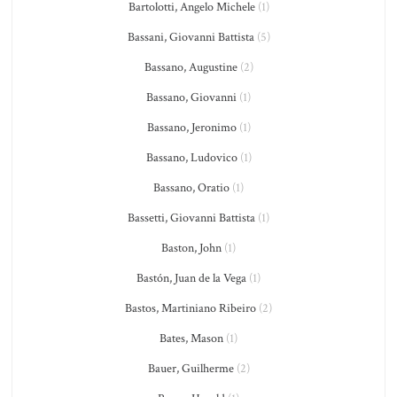
Bartolotti, Angelo Michele
(1)
Bassani, Giovanni Battista
(5)
Bassano, Augustine
(2)
Bassano, Giovanni
(1)
Bassano, Jeronimo
(1)
Bassano, Ludovico
(1)
Bassano, Oratio
(1)
Bassetti, Giovanni Battista
(1)
Baston, John
(1)
Bastón, Juan de la Vega
(1)
Bastos, Martiniano Ribeiro
(2)
Bates, Mason
(1)
Bauer, Guilherme
(2)