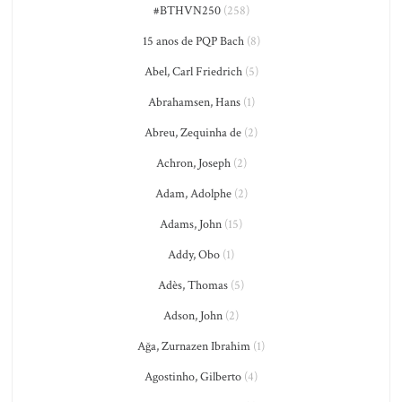
#BTHVN250
(258)
15 anos de PQP Bach
(8)
Abel, Carl Friedrich
(5)
Abrahamsen, Hans
(1)
Abreu, Zequinha de
(2)
Achron, Joseph
(2)
Adam, Adolphe
(2)
Adams, John
(15)
Addy, Obo
(1)
Adès, Thomas
(5)
Adson, John
(2)
Ağa, Zurnazen Ibrahim
(1)
Agostinho, Gilberto
(4)