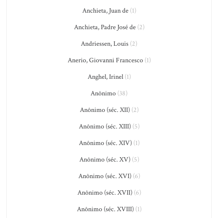
Anchieta, Juan de
(1)
Anchieta, Padre José de
(2)
Andriessen, Louis
(2)
Anerio, Giovanni Francesco
(1)
Anghel, Irinel
(1)
Anônimo
(38)
Anônimo (séc. XII)
(2)
Anônimo (séc. XIII)
(5)
Anônimo (séc. XIV)
(1)
Anônimo (séc. XV)
(5)
Anônimo (séc. XVI)
(6)
Anônimo (séc. XVII)
(6)
Anônimo (séc. XVIII)
(1)