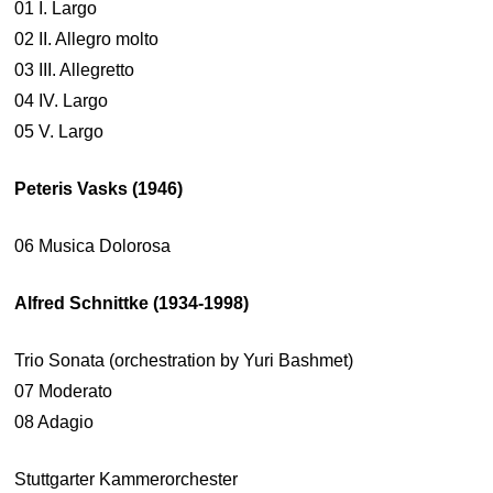
01 I. Largo
02 II. Allegro molto
03 III. Allegretto
04 IV. Largo
05 V. Largo
Peteris Vasks (1946)
06 Musica Dolorosa
Alfred Schnittke (1934-1998)
Trio Sonata (orchestration by Yuri Bashmet)
07 Moderato
08 Adagio
Stuttgarter Kammerorchester