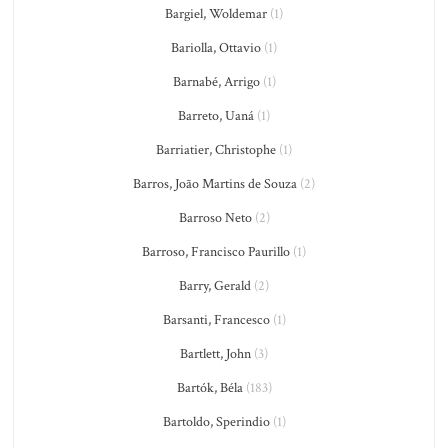
Bargiel, Woldemar
(1)
Bariolla, Ottavio
(1)
Barnabé, Arrigo
(1)
Barreto, Uaná
(1)
Barriatier, Christophe
(1)
Barros, João Martins de Souza
(2)
Barroso Neto
(2)
Barroso, Francisco Paurillo
(1)
Barry, Gerald
(2)
Barsanti, Francesco
(1)
Bartlett, John
(3)
Bartók, Béla
(183)
Bartoldo, Sperindio
(1)