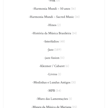
-Folk
(5)
-Harmonia Mundi – 50 anos
(16)
-Harmonia Mundi – Sacred Music
(14)
-Hinos
(2)
-História da Música Brasileira
(14)
-Interlúdios
(48)
-Jazz
(589)
-jazz fusion
(11)
-Klezmer / Cabaret
(6)
-Livros
(1)
-Modinhas e Lundus Antigos
(31)
-MPB
(54)
-Muro das Lamentações
(1)
-Museu da Música de Mariana
(15)