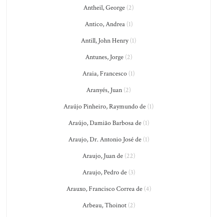
Antheil, George
(2)
Antico, Andrea
(1)
Antill, John Henry
(1)
Antunes, Jorge
(2)
Araia, Francesco
(1)
Aranyés, Juan
(2)
Araújo Pinheiro, Raymundo de
(1)
Araújo, Damião Barbosa de
(1)
Araujo, Dr. Antonio José de
(1)
Araujo, Juan de
(22)
Araujo, Pedro de
(3)
Arauxo, Francisco Correa de
(4)
Arbeau, Thoinot
(2)