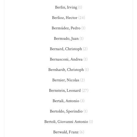
Berlin, Irving
(1)
Berlioz, Hector
(24)
Bermúdez, Pedro
(1)
Bermudo, Juan
(1)
Bernard, Christoph
(2)
Bernasconi, Andrea
(1)
Bernhardt, Christoph
(1)
Bernier, Nicolas
(2)
Bernstein, Leonard
(27)
Bertali, Antonio
(3)
Bertoldo, Sperindio
(1)
Bertoli, Giovanni Antonio
(1)
Berwald, Franz
(6)