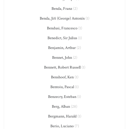
Benda, Franz
(2)
Benda, Jiří (George) Antonín
(1)
Bendusi, Francesco
(1)
Benedict, Sir Julius
(1)
Benjamin, Arthur
(2)
Bennet, John
(2)
Bennett, Robert Russell
(1)
Benshoof, Ken
(1)
Bentoiu, Pascal
(1)
Benzecry, Esteban
(1)
Berg, Alban
(28)
Bergmann, Harald
(1)
Berio, Luciano
(7)