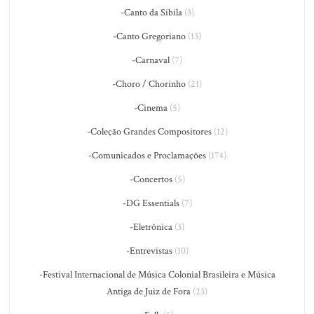
-Canto da Sibila
(3)
-Canto Gregoriano
(13)
-Carnaval
(7)
-Choro / Chorinho
(21)
-Cinema
(5)
-Coleção Grandes Compositores
(12)
-Comunicados e Proclamações
(174)
-Concertos
(5)
-DG Essentials
(7)
-Eletrônica
(3)
-Entrevistas
(10)
-Festival Internacional de Música Colonial Brasileira e Música
Antiga de Juiz de Fora
(23)