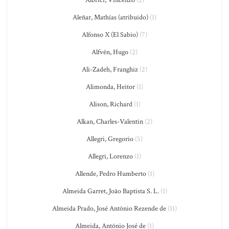
Aleñar, Mathías (atribuido)
(1)
Alfonso X (El Sabio)
(7)
Alfvén, Hugo
(2)
Ali-Zadeh, Franghiz
(2)
Alimonda, Heitor
(1)
Alison, Richard
(1)
Alkan, Charles-Valentin
(2)
Allegri, Gregorio
(5)
Allegri, Lorenzo
(1)
Allende, Pedro Humberto
(1)
Almeida Garret, João Baptista S. L.
(1)
Almeida Prado, José Antônio Rezende de
(11)
Almeida, Antônio José de
(1)