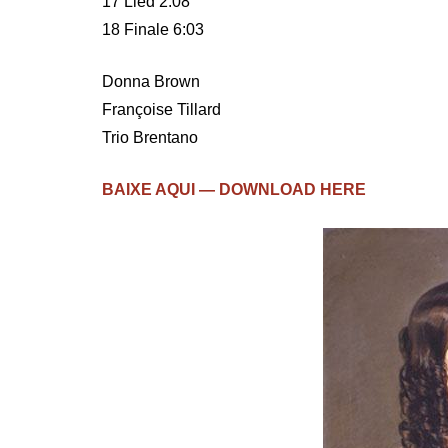
17 Lied 2:08
18 Finale 6:03
Donna Brown
Françoise Tillard
Trio Brentano
BAIXE AQUI — DOWNLOAD HERE