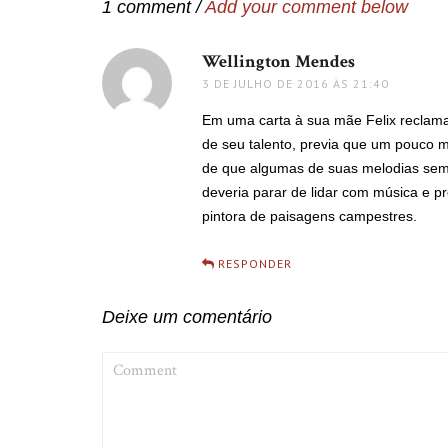
1 comment /
Add your comment below
Wellington Mendes
disse:
3 DE JULHO DE 2016 ÀS 21:40
Em uma carta à sua mãe Felix reclama
de seu talento, previa que um pouco ma
de que algumas de suas melodias sem
deveria parar de lidar com música e 
pintora de paisagens campestres.
RESPONDER
Deixe um comentário
COMMENT