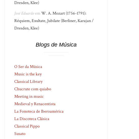
Dresden, Klee)
José Eduardo
em
W. A. Mozart (1756-1791):
Réquiem, Exultate, Jubilate (Berliner, Karajan /
Dresden, Klee)
Blogs de Música
O Ser da Música
Music is the key
Classical Library
Chucrute com quiabo
Meeting in music
Medieval y Renacentista
La Fonoteca de Iberoamérica
La Discoteca Clásica
Classical Pippo
Susato