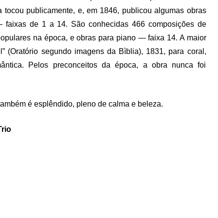
a tocou publicamente, e, em 1846, publicou algumas obras
— faixas de 1 a 14. São conhecidas 466 composições de
populares na época, e obras para piano — faixa 14. A maior
l” (Oratório segundo imagens da Bìblia), 1831, para coral,
mântica. Pelos preconceitos da época, a obra nunca foi
 também é esplêndido, pleno de calma e beleza.
rio