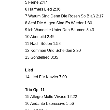
5 Ferne 2:47
6 Harfners Lied 2:36
7 Warum Sind Denn Die Rosen So Blaß 2:17
8 Ach! Die Augen Sind Es Wieder 1:30
9 Ich Wandelte Unter Den Bäumen 3:43
10 Abenbild 2:45
11 Nach Süden 1:58
12 Kommen Und Scheiden 2:20
13 Gondellied 3:35
Lied
14 Lied Für Klavier 7:00
Trio Op. 11
15 Allegro Molto Vivace 12:22
16 Andante Espressivo 5:56