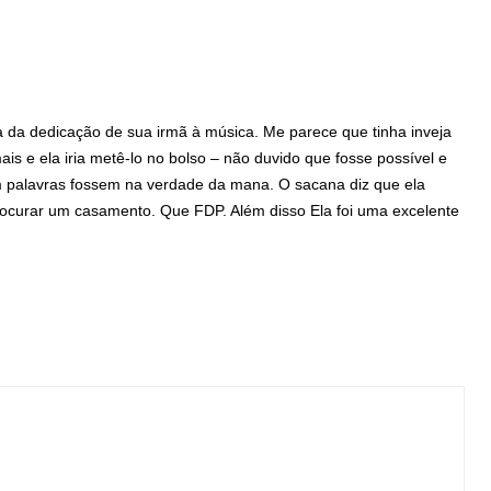
 da dedicação de sua irmã à música. Me parece que tinha inveja
is e ela iria metê-lo no bolso – não duvido que fosse possível e
 palavras fossem na verdade da mana. O sacana diz que ela
procurar um casamento. Que FDP. Além disso Ela foi uma excelente