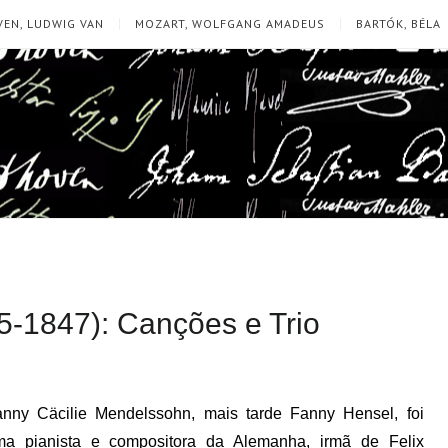
EN, LUDWIG VAN
MOZART, WOLFGANG AMADEUS
BARTÓK, BÉLA
-1847): Canções e Trio
nny Cäcilie Mendelssohn, mais tarde Fanny Hensel, foi
ma pianista e compositora da Alemanha, irmã de Felix