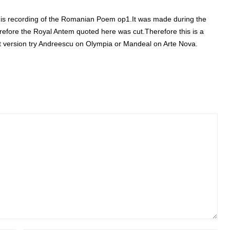
this recording of the Romanian Poem op1.It was made during the
fore the Royal Antem quoted here was cut.Therefore this is a
 version try Andreescu on Olympia or Mandeal on Arte Nova.