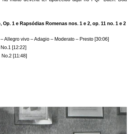
p. 1 e Rapsódias Romenas nos. 1 e 2, op. 11 no. 1 e 2
Allegro vivo – Adagio – Moderato – Presto [30:06]
No.1 [12:22]
No.2 [11:48]