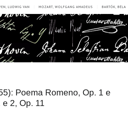
EN, LUDWIG VAN
MOZART, WOLFGANG AMADEUS
BARTÓK, BÉLA
55): Poema Romeno, Op. 1 e
e 2, Op. 11