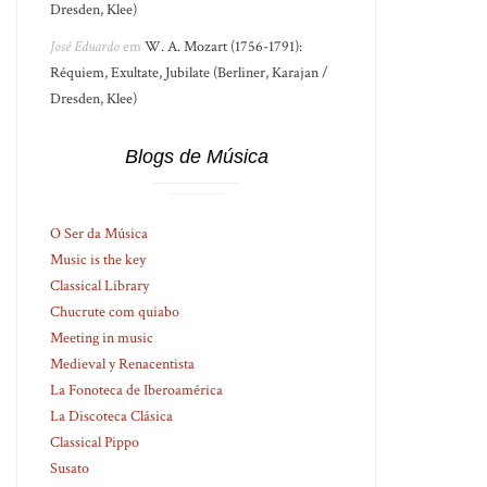
Dresden, Klee)
José Eduardo
em
W. A. Mozart (1756-1791):
Réquiem, Exultate, Jubilate (Berliner, Karajan /
Dresden, Klee)
Blogs de Música
O Ser da Música
Music is the key
Classical Library
Chucrute com quiabo
Meeting in music
Medieval y Renacentista
La Fonoteca de Iberoamérica
La Discoteca Clásica
Classical Pippo
Susato