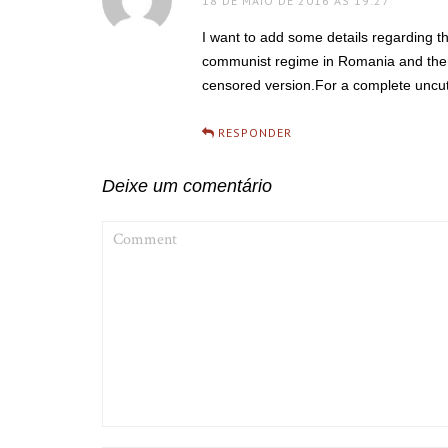
18 DE MAIO DE 2016 ÀS 19:27
I want to add some details regarding 
communist regime in Romania and there
censored version.For a complete uncut
RESPONDER
Deixe um comentário
COMMENT