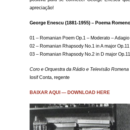
apreciação!
George Enescu (1881-1955) – Poema Romeno, O
01 – Romanian Poem Op.1 – Moderato – Adagio – 
02 – Romanian Rhapsody No.1 in A major Op.11 
03 – Romanian Rhapsody No.2 in D major Op.11 
Coro e Orquestra da Rádio e Televisão Romena
Iosif Conta, regente
BAIXAR AQUI — DOWNLOAD HERE