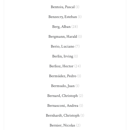
Bentoiu, Pascal
(1)
Benzecry, Esteban
(1)
Berg, Alban
(28)
Bergmann, Harald
(1)
Berio, Luciano
(7)
Berlin, Irving
(1)
Berlioz, Hector
(24)
Bermúdez, Pedro
(1)
Bermudo, Juan
(1)
Bernard, Christoph
(2)
Bernasconi, Andrea
(1)
Bernhardt, Christoph
(1)
Bernier, Nicolas
(2)