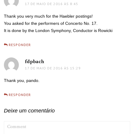
17 DE MAIO DE 2016 ÀS 8:45
Thank you very much for the Haebler postings!
You asked for the performers of Concerto No. 17.
It is done by the London Symphony, Conductor is Rowicki
RESPONDER
fdpbach
disse:
17 DE MAIO DE 2016 ÀS 15:29
Thank you, pando.
RESPONDER
Deixe um comentário
COMMENT