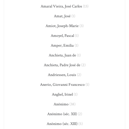
Amaral Vieira, José Carlos
(13)
Amat, José
(1)
Amiot, Joseph-Marie
(3)
Amoyel, Pascal
(1)
Amper, Emilia
(1)
Anchieta, Juan de
(1)
Anchieta, Padre José de
(2)
Andriessen, Louis
(2)
Anerio, Giovanni Francesco
(1)
Anghel, Irinel
(1)
Anônimo
(38)
Anônimo (séc. XII)
(2)
Anônimo (séc. XIII)
(5)