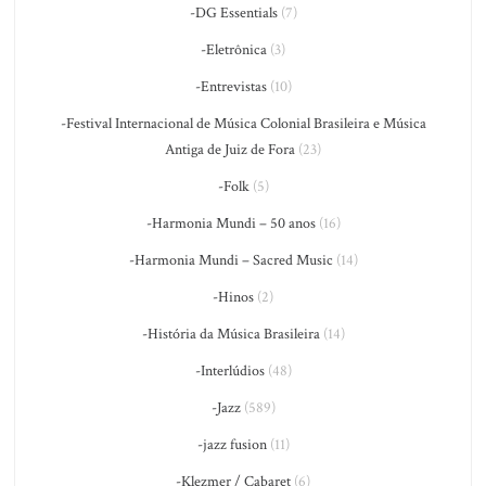
-DG Essentials
(7)
-Eletrônica
(3)
-Entrevistas
(10)
-Festival Internacional de Música Colonial Brasileira e Música
Antiga de Juiz de Fora
(23)
-Folk
(5)
-Harmonia Mundi – 50 anos
(16)
-Harmonia Mundi – Sacred Music
(14)
-Hinos
(2)
-História da Música Brasileira
(14)
-Interlúdios
(48)
-Jazz
(589)
-jazz fusion
(11)
-Klezmer / Cabaret
(6)