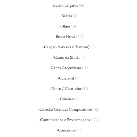
-Balaio de gatos
(36)
-Bálcãs
(4)
-Blues
(14)
-Bossa Nova
(22)
-Canção francesa (Chanson)
(5)
-Canto da Sibila
(3)
-Canto Gregoriano
(13)
-Carnaval
(7)
-Choro / Chorinho
(21)
-Cinema
(5)
-Coleção Grandes Compositores
(12)
-Comunicados e Proclamações
(174)
-Concertos
(5)