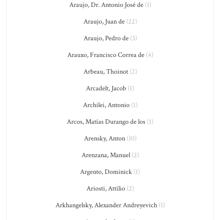
Araujo, Dr. Antonio José de
(1)
Araujo, Juan de
(22)
Araujo, Pedro de
(3)
Arauxo, Francisco Correa de
(4)
Arbeau, Thoinot
(2)
Arcadelt, Jacob
(1)
Archilei, Antonio
(1)
Arcos, Matías Durango de los
(1)
Arensky, Anton
(10)
Arenzana, Manuel
(2)
Argento, Dominick
(1)
Ariosti, Attilio
(2)
Arkhangelsky, Alexander Andreyevich
(1)