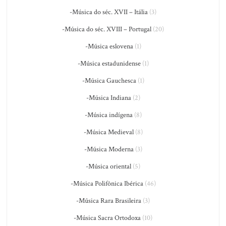
-Música do séc. XVII – Itália
(3)
-Música do séc. XVIII – Portugal
(20)
-Música eslovena
(1)
-Música estadunidense
(1)
-Música Gauchesca
(1)
-Música Indiana
(2)
-Música indígena
(8)
-Música Medieval
(8)
-Música Moderna
(3)
-Música oriental
(5)
-Música Polifônica Ibérica
(46)
-Música Rara Brasileira
(3)
-Música Sacra Ortodoxa
(10)