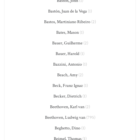
Baston, John
(1)
Bastón, Juan de la Vega
(1)
Bastos, Martiniano Ribeiro
(2)
Bates, Mason
(1)
Bauer, Guilherme
(2)
Bauer, Harold
(1)
Bazzini, Antonio
(1)
Beach, Amy
(2)
Beck, Franz Ignaz
(1)
Becker, Dietrich
(1)
Beethoven, Karl van
(2)
Beethoven, Ludwig van
(795)
Beghetto, Dino
(1)
Beimel, Thomas
(1)