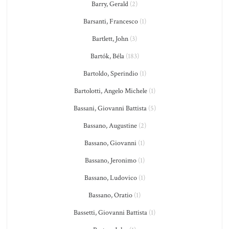
Barry, Gerald
(2)
Barsanti, Francesco
(1)
Bartlett, John
(3)
Bartók, Béla
(183)
Bartoldo, Sperindio
(1)
Bartolotti, Angelo Michele
(1)
Bassani, Giovanni Battista
(5)
Bassano, Augustine
(2)
Bassano, Giovanni
(1)
Bassano, Jeronimo
(1)
Bassano, Ludovico
(1)
Bassano, Oratio
(1)
Bassetti, Giovanni Battista
(1)