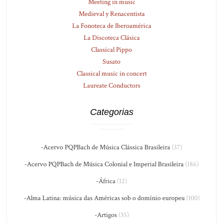
Meeting in music
Medieval y Renacentista
La Fonoteca de Iberoamérica
La Discoteca Clásica
Classical Pippo
Susato
Classical music in concert
Laureate Conductors
Categorias
-Acervo PQPBach de Música Clássica Brasileira
(37)
-Acervo PQPBach de Música Colonial e Imperial Brasileira
(186)
-África
(12)
-Alma Latina: música das Américas sob o domínio europeu
(100)
-Artigos
(35)