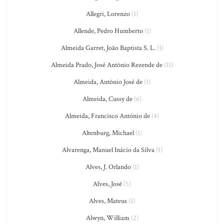
Allegri, Lorenzo
(1)
Allende, Pedro Humberto
(1)
Almeida Garret, João Baptista S. L.
(1)
Almeida Prado, José Antônio Rezende de
(11)
Almeida, Antônio José de
(1)
Almeida, Cussy de
(6)
Almeida, Francisco António de
(4)
Altenburg, Michael
(1)
Alvarenga, Manuel Inácio da Silva
(1)
Alves, J. Orlando
(1)
Alves, José
(5)
Alves, Mateus
(1)
Alwyn, William
(2)