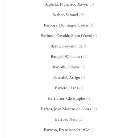
Baptista, Francisco Xavier
(3)
Barber, Samuel
(26)
Barbosa, Domingos Caldas
(8)
Barbosa, Osvaldo Pinto (Vavá)
(1)
Bardi, Giovanni de
(1)
Bargiel, Woldemar
(1)
Bariolla, Ottavio
(1)
Barnabé, Arrigo
(1)
Barreto, Uaná
(1)
Barriatier, Christophe
(1)
Barros, João Martins de Souza
(2)
Barroso Neto
(2)
Barroso, Francisco Paurillo
(1)