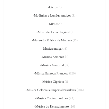
-Livros
(1)
-Modinhas e Lundus Antigos
(31)
-MPB
(54)
-Muro das Lamentações
(1)
-Museu da Música de Mariana
(15)
-Música antiga
(16)
-Música Armênia
(3)
-Música Armorial
(12)
-Música Barroca Francesa
(120)
-Música Cipriota
(1)
-Música Colonial e Imperial Brasileira
(206)
-Música Contemporânea
(42)
-Música do Renascimento
(26)