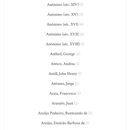
Anônimo (séc. XIV)
(1)
Anônimo (séc. XV)
(5)
Anônimo (séc. XVI)
(6)
Anônimo (séc. XVII)
(6)
Anônimo (séc. XVIII)
(1)
Antheil, George
(2)
Antico, Andrea
(1)
Antill, John Henry
(1)
Antunes, Jorge
(2)
Araia, Francesco
(1)
Aranyés, Juan
(2)
Araújo Pinheiro, Raymundo de
(1)
Araújo, Damião Barbosa de
(1)