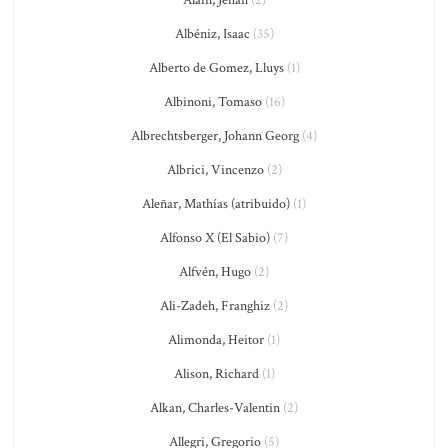
Alain, Jehan
(2)
Albéniz, Isaac
(35)
Alberto de Gomez, Lluys
(1)
Albinoni, Tomaso
(16)
Albrechtsberger, Johann Georg
(4)
Albrici, Vincenzo
(2)
Aleñar, Mathías (atribuido)
(1)
Alfonso X (El Sabio)
(7)
Alfvén, Hugo
(2)
Ali-Zadeh, Franghiz
(2)
Alimonda, Heitor
(1)
Alison, Richard
(1)
Alkan, Charles-Valentin
(2)
Allegri, Gregorio
(5)