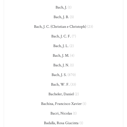
Bach, J.
(1)
Bach, J. B.
(3)
Bach, J. C. (Christian e Christoph)
(23)
Bach, J. C. F.
(7)
Bach, J. L.
(2)
Bach, J. M.
(4)
Bach, J. N.
(1)
Bach, J. S.
(870)
Bach, W. F.
(33)
Bacheler, Daniel
(2)
Bachixa, Francisco Xavier
(1)
Bacri, Nicolas
(1)
Badalla, Rosa Giacinta
(1)