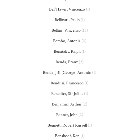
Bell'Haver, Vincenzo
(1)
Bellinati, Paulo
(1)
Bellini, Vincenzo
(15)
Bembo, Antonia
(2)
Benatzky, Ralph
(1)
Benda, Franz
(2)
Benda, Jiří (George) Antonín
(1)
Bendusi, Francesco
(1)
Benedict, Sir Julius
(1)
Benjamin, Arthur
(2)
Bennet, John
(2)
Bennett, Robert Russell
(1)
Benshoof, Ken
(1)