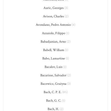
Auric, Georges
(3)
Avison, Charles
(2)
Avondano, Pedro Antonio
(4)
Azzaiolo, Filippo
(1)
Babadjanian, Arno
(2)
Babell, William
(1)
Babo, Lamartine
(1)
Bacalov, Luis
(1)
Bacarisse, Salvador
(2)
Bacewicz, Grażyna
(3)
Bach, C. P. E.
(85)
Bach, G. C.
(1)
Bach, H.
(2)