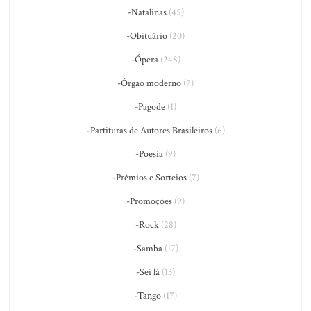
-Natalinas
(45)
-Obituário
(20)
-Ópera
(248)
-Órgão moderno
(7)
-Pagode
(1)
-Partituras de Autores Brasileiros
(6)
-Poesia
(9)
-Prêmios e Sorteios
(7)
-Promoções
(9)
-Rock
(28)
-Samba
(17)
-Sei lá
(13)
-Tango
(17)