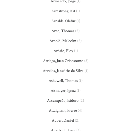
Armando, Jorge
(1)
Armstrong, Kit
(1)
Arnalds, Olafur
(1)
Arne, Thomas
(7)
Arnold, Malcolm
(2)
Arósio, Eloy
(1)
Arriaga, Juan Crisostomo
(3)
Arvelos, Januário da Silva
(1)
Ashewell, Thomas
(1)
Aßmayer, Ignaz
(1)
Assumpção, Isidoro
(2)
Attaignant, Pierre
(4)
Auber, Daniel
(2)
Auerbach, Lera
(3)