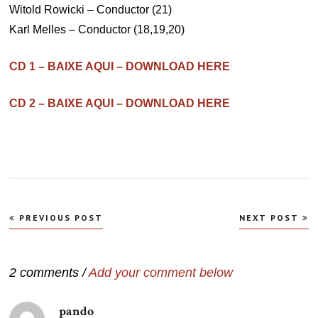
Witold Rowicki – Conductor (21)
Karl Melles – Conductor (18,19,20)
CD 1 – BAIXE AQUI – DOWNLOAD HERE
CD 2 – BAIXE AQUI – DOWNLOAD HERE
Navegação
PREVIOUS POST
NEXT POST
de
Post
2 comments /
Add your comment below
pando
disse: