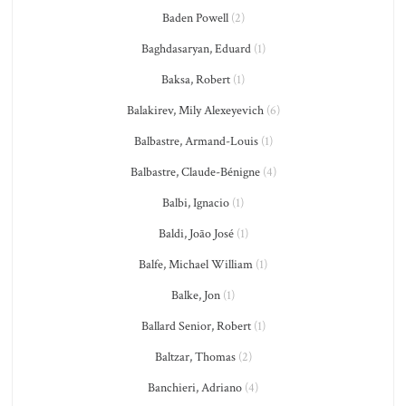
Baden Powell
(2)
Baghdasaryan, Eduard
(1)
Baksa, Robert
(1)
Balakirev, Mily Alexeyevich
(6)
Balbastre, Armand-Louis
(1)
Balbastre, Claude-Bénigne
(4)
Balbi, Ignacio
(1)
Baldi, João José
(1)
Balfe, Michael William
(1)
Balke, Jon
(1)
Ballard Senior, Robert
(1)
Baltzar, Thomas
(2)
Banchieri, Adriano
(4)