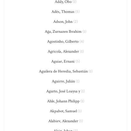
Addy, Obo
(1)
Adès, Thomas
(5)
Adson, John
(2)
Ağa, Zurnazen Ibrahim
(1)
Agostinho, Gilberto
(4)
Agricola, Alexander
(1)
Aguiar, Ernani
(5)
Aguilera de Heredia, Sebastián
(1)
Aguirre, Julián
(1)
Agurto, José Loaysa y
(1)
Ahle, Johann Philipp
(1)
Akpabot, Samuel
(1)
Alabiev, Alexander
(1)