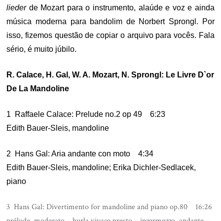
lieder
de Mozart para o instrumento, alaúde e voz e ainda
música moderna para bandolim de Norbert Sprongl. Por
isso, fizemos questão de copiar o arquivo para vocês. Fala
sério, é muito júbilo.
R. Calace, H. Gal, W. A. Mozart, N. Sprongl: Le Livre D`or
De La Mandoline
1 Raffaele Calace: Prelude no.2 op 49 6:23
Edith Bauer-Sleis, mandoline
2 Hans Gal: Aria andante con moto 4:34
Edith Bauer-Sleis, mandoline; Erika Dichler-Sedlacek,
piano
3 Hans Gal: Divertimento for mandoline and piano op.80 16:26
prélude, moderato – burla vivace presto – inzermezzo, andante –