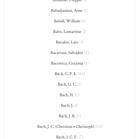
Azzaiolo, Filippo
(1)
Babadjanian, Arno
(2)
Babell, William
(1)
Babo, Lamartine
(1)
Bacalov, Luis
(1)
Bacarisse, Salvador
(2)
Bacewicz, Grażyna
(3)
Bach, C. P. E.
(85)
Bach, G. C.
(1)
Bach, H.
(2)
Bach, J.
(1)
Bach, J. B.
(3)
Bach, J. C. (Christian e Christoph)
(23)
Bach, J. C. F.
(7)