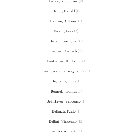
Bauer, Guilherme
(2)
Bauer, Harold
(1)
Bazzini, Antonio
(1)
Beach, Amy
(2)
Beck, Franz Ignaz
(1)
Becker, Dietrich
(1)
Beethoven, Karl van
(2)
Beethoven, Ludwig van
(795)
Beghetto, Dino
(1)
Beimel, Thomas
(1)
Bell'Haver, Vincenzo
(1)
Bellinati, Paulo
(1)
Bellini, Vincenzo
(15)
Bembo, Antonia
(2)