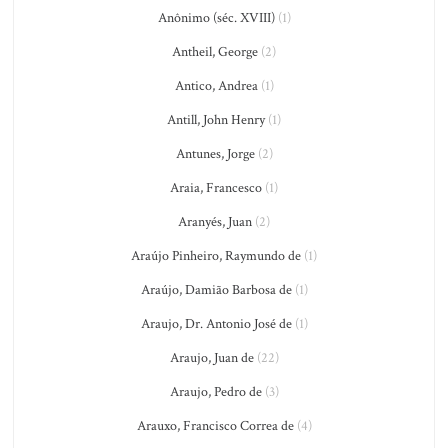
Anônimo (séc. XVIII)
(1)
Antheil, George
(2)
Antico, Andrea
(1)
Antill, John Henry
(1)
Antunes, Jorge
(2)
Araia, Francesco
(1)
Aranyés, Juan
(2)
Araújo Pinheiro, Raymundo de
(1)
Araújo, Damião Barbosa de
(1)
Araujo, Dr. Antonio José de
(1)
Araujo, Juan de
(22)
Araujo, Pedro de
(3)
Arauxo, Francisco Correa de
(4)