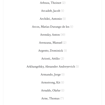
Arbeau, Thoinot
(2)
Arcadelt, Jacob
(1)
Archilei, Antonio
(1)
Arcos, Matías Durango de los
(1)
Arensky, Anton
(10)
Arenzana, Manuel
(2)
Argento, Dominick
(1)
Ariosti, Attilio
(2)
Arkhangelsky, Alexander Andreyevich
(1)
Armando, Jorge
(1)
Armstrong, Kit
(1)
Arnalds, Olafur
(1)
Arne, Thomas
(7)