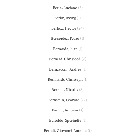
Berio, Luciano
(7)
Berlin, Irving
(1)
Berlioz, Hector
(24)
Bermúdez, Pedro
(1)
Bermudo, Juan
(1)
Bernard, Christoph
(2)
Bernasconi, Andrea
(1)
Bernhardt, Christoph
(1)
Bernier, Nicolas
(2)
Bernstein, Leonard
(27)
Bertali, Antonio
(3)
Bertoldo, Sperindio
(1)
Bertoli, Giovanni Antonio
(1)