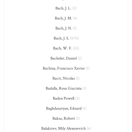
Bach, J. L.
(2)
Bach, J. M.
(4)
Bach, J. N.
(1)
Bach, J. S.
(870)
Bach, W. F.
(33)
Bacheler, Daniel
(2)
Bachixa, Francisco Xavier
(1)
Bacri, Nicolas
(1)
Badalla, Rosa Giacinta
(1)
Baden Powell
(2)
Baghdasaryan, Eduard
(1)
Baksa, Robert
(1)
Balakirev, Mily Alexeyevich
(6)