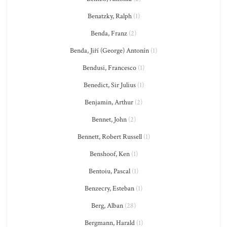
Benatzky, Ralph
(1)
Benda, Franz
(2)
Benda, Jiří (George) Antonín
(1)
Bendusi, Francesco
(1)
Benedict, Sir Julius
(1)
Benjamin, Arthur
(2)
Bennet, John
(2)
Bennett, Robert Russell
(1)
Benshoof, Ken
(1)
Bentoiu, Pascal
(1)
Benzecry, Esteban
(1)
Berg, Alban
(28)
Bergmann, Harald
(1)