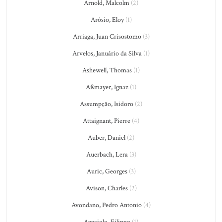
Arnold, Malcolm
(2)
Arósio, Eloy
(1)
Arriaga, Juan Crisostomo
(3)
Arvelos, Januário da Silva
(1)
Ashewell, Thomas
(1)
Aßmayer, Ignaz
(1)
Assumpção, Isidoro
(2)
Attaignant, Pierre
(4)
Auber, Daniel
(2)
Auerbach, Lera
(3)
Auric, Georges
(3)
Avison, Charles
(2)
Avondano, Pedro Antonio
(4)