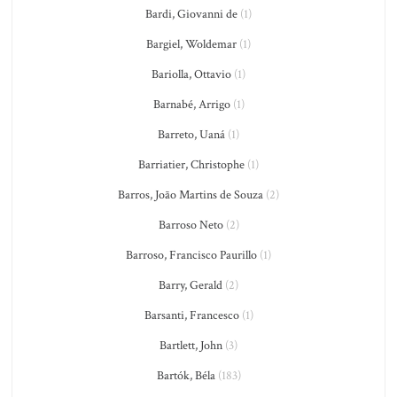
Bardi, Giovanni de
(1)
Bargiel, Woldemar
(1)
Bariolla, Ottavio
(1)
Barnabé, Arrigo
(1)
Barreto, Uaná
(1)
Barriatier, Christophe
(1)
Barros, João Martins de Souza
(2)
Barroso Neto
(2)
Barroso, Francisco Paurillo
(1)
Barry, Gerald
(2)
Barsanti, Francesco
(1)
Bartlett, John
(3)
Bartók, Béla
(183)