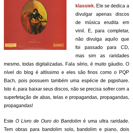
klassiek
. Ele se dedica a
divulgar apenas discos
de música erudita em
vinil. E, para completar,
não divulga aquilo que
foi passado para CD,
mas sim as raridades
mesmo, todas digitalizadas. Fala sério, é muito gáudio. O
nível do blog é altíssimo e eles são finos como o PQP
Bach, pois possuem também uma espécie de pqpshare.
Isto é, para baixar seus discos, não se precisa sofrer com a
superfetação de abas, telas e propagandas, propagandas,
propagandas!
Este
O Livro de Ouro do Bandolim
é uma ultra raridade.
Tem obras para bandolim solo, bandolim e piano, dois