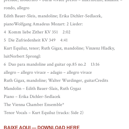
rondo, allegro
Edith Bauer-Sleis, mandoline; Erika Dichler-Sedlacek,
pianoWolfgang Amadeus Mozart: 2 Lieder:
4 Komm liebe Zither KV 351 2:02
5 Die Zufriedenheit KV 349 4:41
Kurt Equiluz, tenor; Ruth Gigax, mandoline; Vinzenz Hladky,
luitNorbert Sprongl:
6 Duo para mandoline and guitar op.85 no.2 13:16
allegro – allegro vivace – adagio – allegro vivace
Ruth Gigax, mandoline; Walter Wurdinger, guitarCredits
Mandolin – Edith Bauer-Slais, Ruth Gygaz
Piano – Erika Dichler-Sedlacek
The Vienna Chamber Ensemble*
Tenor Vocals – Kurt Equiluz (tracks: Side 2)
BAIXE AQUI — DOWNLOAD HERE