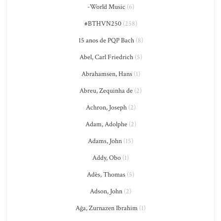
-World Music
(6)
#BTHVN250
(258)
15 anos de PQP Bach
(8)
Abel, Carl Friedrich
(5)
Abrahamsen, Hans
(1)
Abreu, Zequinha de
(2)
Achron, Joseph
(2)
Adam, Adolphe
(2)
Adams, John
(15)
Addy, Obo
(1)
Adès, Thomas
(5)
Adson, John
(2)
Ağa, Zurnazen Ibrahim
(1)