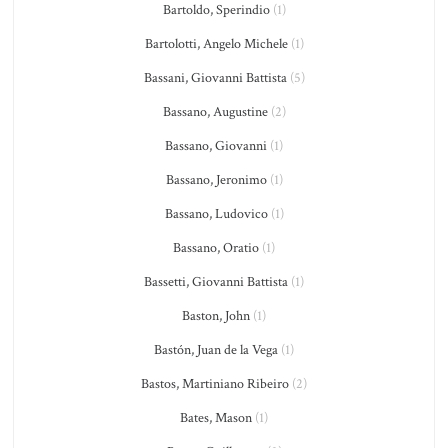
Bartoldo, Sperindio
(1)
Bartolotti, Angelo Michele
(1)
Bassani, Giovanni Battista
(5)
Bassano, Augustine
(2)
Bassano, Giovanni
(1)
Bassano, Jeronimo
(1)
Bassano, Ludovico
(1)
Bassano, Oratio
(1)
Bassetti, Giovanni Battista
(1)
Baston, John
(1)
Bastón, Juan de la Vega
(1)
Bastos, Martiniano Ribeiro
(2)
Bates, Mason
(1)