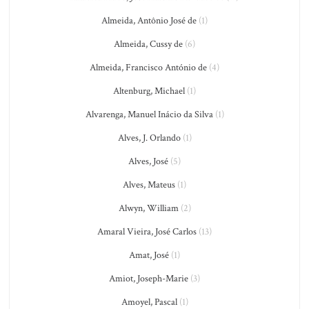
Almeida, Antônio José de
(1)
Almeida, Cussy de
(6)
Almeida, Francisco António de
(4)
Altenburg, Michael
(1)
Alvarenga, Manuel Inácio da Silva
(1)
Alves, J. Orlando
(1)
Alves, José
(5)
Alves, Mateus
(1)
Alwyn, William
(2)
Amaral Vieira, José Carlos
(13)
Amat, José
(1)
Amiot, Joseph-Marie
(3)
Amoyel, Pascal
(1)