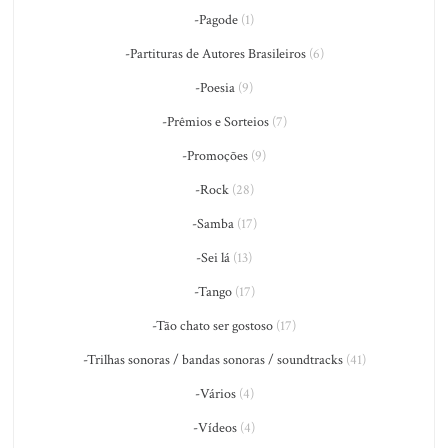
-Pagode
(1)
-Partituras de Autores Brasileiros
(6)
-Poesia
(9)
-Prêmios e Sorteios
(7)
-Promoções
(9)
-Rock
(28)
-Samba
(17)
-Sei lá
(13)
-Tango
(17)
-Tão chato ser gostoso
(17)
-Trilhas sonoras / bandas sonoras / soundtracks
(41)
-Vários
(4)
-Vídeos
(4)