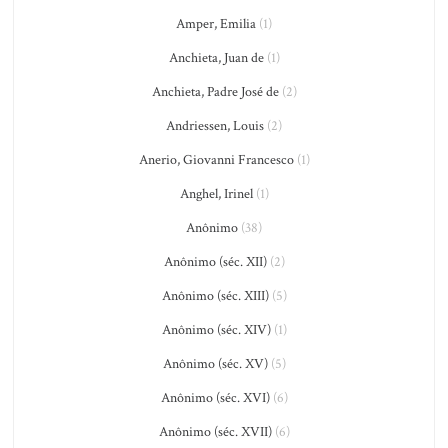
Amper, Emilia
(1)
Anchieta, Juan de
(1)
Anchieta, Padre José de
(2)
Andriessen, Louis
(2)
Anerio, Giovanni Francesco
(1)
Anghel, Irinel
(1)
Anônimo
(38)
Anônimo (séc. XII)
(2)
Anônimo (séc. XIII)
(5)
Anônimo (séc. XIV)
(1)
Anônimo (séc. XV)
(5)
Anônimo (séc. XVI)
(6)
Anônimo (séc. XVII)
(6)