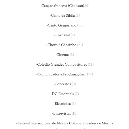
-Canção francesa (Chanson)
(5)
-Canto da Sibila
(3)
-Canto Gregoriano
(13)
-Carnaval
(7)
-Choro / Chorinho
(21)
-Cinema
(5)
-Coleção Grandes Compositores
(12)
-Comunicados e Proclamações
(174)
-Concertos
(5)
-DG Essentials
(7)
-Eletrônica
(3)
-Entrevistas
(10)
-Festival Internacional de Música Colonial Brasileira e Música