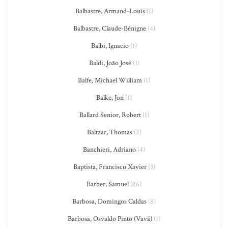
Balbastre, Armand-Louis
(1)
Balbastre, Claude-Bénigne
(4)
Balbi, Ignacio
(1)
Baldi, João José
(1)
Balfe, Michael William
(1)
Balke, Jon
(1)
Ballard Senior, Robert
(1)
Baltzar, Thomas
(2)
Banchieri, Adriano
(4)
Baptista, Francisco Xavier
(3)
Barber, Samuel
(26)
Barbosa, Domingos Caldas
(8)
Barbosa, Osvaldo Pinto (Vavá)
(1)