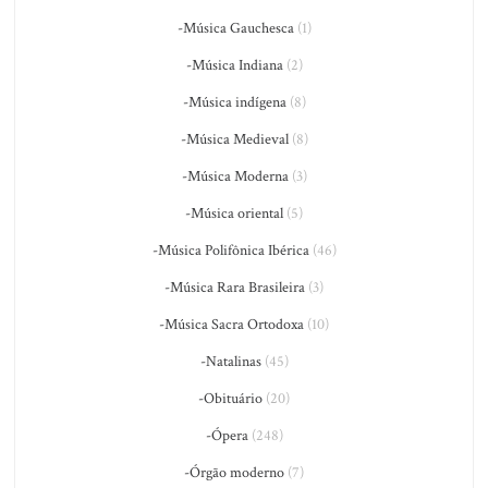
-Música Gauchesca
(1)
-Música Indiana
(2)
-Música indígena
(8)
-Música Medieval
(8)
-Música Moderna
(3)
-Música oriental
(5)
-Música Polifônica Ibérica
(46)
-Música Rara Brasileira
(3)
-Música Sacra Ortodoxa
(10)
-Natalinas
(45)
-Obituário
(20)
-Ópera
(248)
-Órgão moderno
(7)