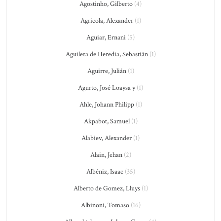
Agostinho, Gilberto
(4)
Agricola, Alexander
(1)
Aguiar, Ernani
(5)
Aguilera de Heredia, Sebastián
(1)
Aguirre, Julián
(1)
Agurto, José Loaysa y
(1)
Ahle, Johann Philipp
(1)
Akpabot, Samuel
(1)
Alabiev, Alexander
(1)
Alain, Jehan
(2)
Albéniz, Isaac
(35)
Alberto de Gomez, Lluys
(1)
Albinoni, Tomaso
(16)