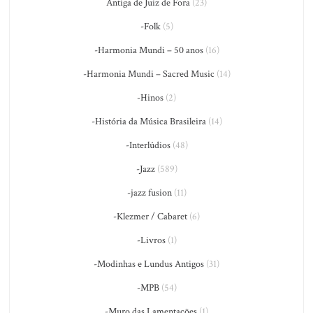
Antiga de Juiz de Fora
(23)
-Folk
(5)
-Harmonia Mundi – 50 anos
(16)
-Harmonia Mundi – Sacred Music
(14)
-Hinos
(2)
-História da Música Brasileira
(14)
-Interlúdios
(48)
-Jazz
(589)
-jazz fusion
(11)
-Klezmer / Cabaret
(6)
-Livros
(1)
-Modinhas e Lundus Antigos
(31)
-MPB
(54)
-Muro das Lamentações
(1)