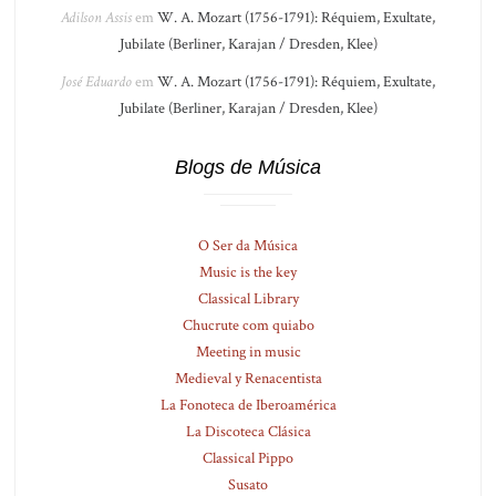
Adilson Assis
em
W. A. Mozart (1756-1791): Réquiem, Exultate,
Jubilate (Berliner, Karajan / Dresden, Klee)
José Eduardo
em
W. A. Mozart (1756-1791): Réquiem, Exultate,
Jubilate (Berliner, Karajan / Dresden, Klee)
Blogs de Música
O Ser da Música
Music is the key
Classical Library
Chucrute com quiabo
Meeting in music
Medieval y Renacentista
La Fonoteca de Iberoamérica
La Discoteca Clásica
Classical Pippo
Susato