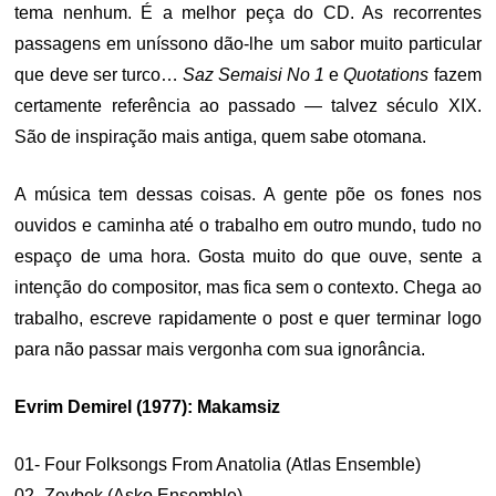
tema nenhum. É a melhor peça do CD. As recorrentes
passagens em uníssono dão-lhe um sabor muito particular
que deve ser turco…
Saz Semaisi No 1
e
Quotations
fazem
certamente referência ao passado — talvez século XIX.
São de inspiração mais antiga, quem sabe otomana.
A música tem dessas coisas. A gente põe os fones nos
ouvidos e caminha até o trabalho em outro mundo, tudo no
espaço de uma hora. Gosta muito do que ouve, sente a
intenção do compositor, mas fica sem o contexto. Chega ao
trabalho, escreve rapidamente o post e quer terminar logo
para não passar mais vergonha com sua ignorância.
Evrim Demirel (1977): Makamsiz
01- Four Folksongs From Anatolia (Atlas Ensemble)
02- Zeybek (Asko Ensemble)