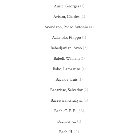
Auric, Georges
(3)
Avison, Charles
(2)
Avondano, Pedro Antonio
(4)
Azzaiolo, Filippo
(1)
Babadjanian, Arno
(2)
Babell, William
(1)
Babo, Lamartine
(1)
Bacalov, Luis
(1)
Bacarisse, Salvador
(2)
Bacewicz, Grażyna
(3)
Bach, C. P. E.
(85)
Bach, G. C.
(1)
Bach, H.
(2)