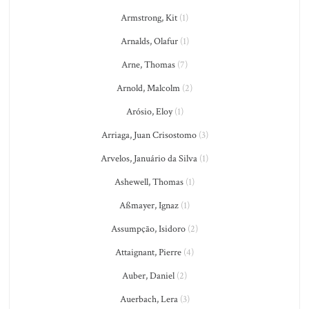
Armstrong, Kit
(1)
Arnalds, Olafur
(1)
Arne, Thomas
(7)
Arnold, Malcolm
(2)
Arósio, Eloy
(1)
Arriaga, Juan Crisostomo
(3)
Arvelos, Januário da Silva
(1)
Ashewell, Thomas
(1)
Aßmayer, Ignaz
(1)
Assumpção, Isidoro
(2)
Attaignant, Pierre
(4)
Auber, Daniel
(2)
Auerbach, Lera
(3)