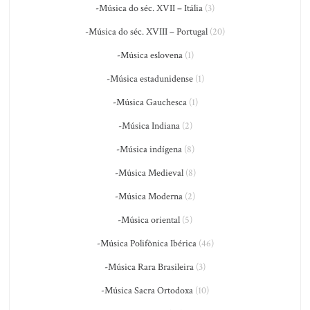
-Música do séc. XVII – Itália
(3)
-Música do séc. XVIII – Portugal
(20)
-Música eslovena
(1)
-Música estadunidense
(1)
-Música Gauchesca
(1)
-Música Indiana
(2)
-Música indígena
(8)
-Música Medieval
(8)
-Música Moderna
(2)
-Música oriental
(5)
-Música Polifônica Ibérica
(46)
-Música Rara Brasileira
(3)
-Música Sacra Ortodoxa
(10)