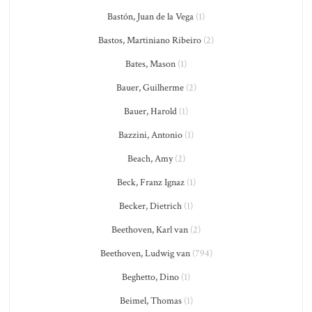
Bastón, Juan de la Vega
(1)
Bastos, Martiniano Ribeiro
(2)
Bates, Mason
(1)
Bauer, Guilherme
(2)
Bauer, Harold
(1)
Bazzini, Antonio
(1)
Beach, Amy
(2)
Beck, Franz Ignaz
(1)
Becker, Dietrich
(1)
Beethoven, Karl van
(2)
Beethoven, Ludwig van
(794)
Beghetto, Dino
(1)
Beimel, Thomas
(1)