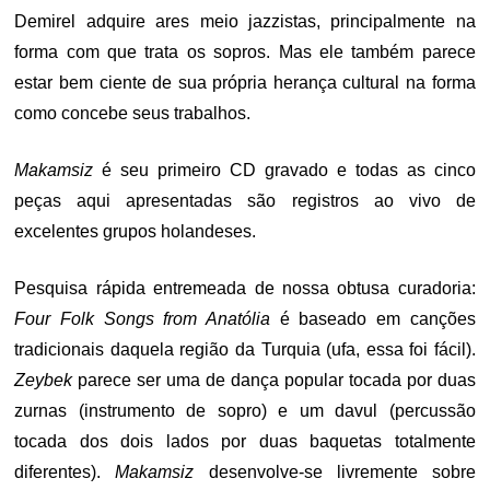
Demirel adquire ares meio jazzistas, principalmente na
forma com que trata os sopros. Mas ele também parece
estar bem ciente de sua própria herança cultural na forma
como concebe seus trabalhos.
Makamsiz
é seu primeiro CD gravado e todas as cinco
peças aqui apresentadas são registros ao vivo de
excelentes grupos holandeses.
Pesquisa rápida entremeada de nossa obtusa curadoria:
Four Folk Songs from Anatólia
é baseado em canções
tradicionais daquela região da Turquia (ufa, essa foi fácil).
Zeybek
parece ser uma de dança popular tocada por duas
zurnas (instrumento de sopro) e um davul (percussão
tocada dos dois lados por duas baquetas totalmente
diferentes).
Makamsiz
desenvolve-se livremente sobre