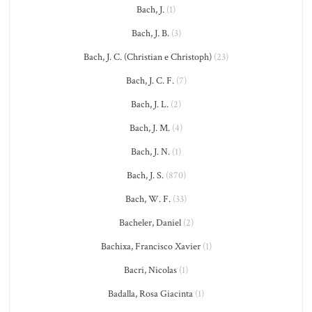
Bach, J.
(1)
Bach, J. B.
(3)
Bach, J. C. (Christian e Christoph)
(23)
Bach, J. C. F.
(7)
Bach, J. L.
(2)
Bach, J. M.
(4)
Bach, J. N.
(1)
Bach, J. S.
(870)
Bach, W. F.
(33)
Bacheler, Daniel
(2)
Bachixa, Francisco Xavier
(1)
Bacri, Nicolas
(1)
Badalla, Rosa Giacinta
(1)