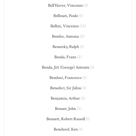
Bell'Haver, Vincenzo
(1)
Bellinati, Paulo
(1)
Bellini, Vincenzo
(15)
Bembo, Antonia
(2)
Benatzky, Ralph
(1)
Benda, Franz
(2)
Benda, Jiří (George) Antonín
(1)
Bendusi, Francesco
(1)
Benedict, Sir Julius
(1)
Benjamin, Arthur
(2)
Bennet, John
(2)
Bennett, Robert Russell
(1)
Benshoof, Ken
(1)