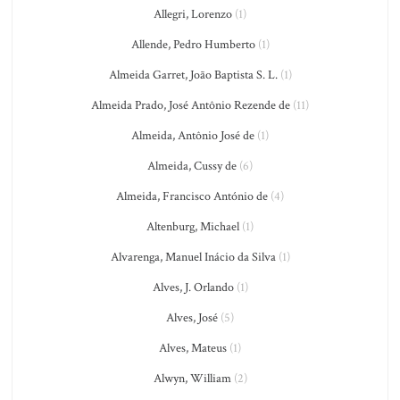
Allegri, Lorenzo
(1)
Allende, Pedro Humberto
(1)
Almeida Garret, João Baptista S. L.
(1)
Almeida Prado, José Antônio Rezende de
(11)
Almeida, Antônio José de
(1)
Almeida, Cussy de
(6)
Almeida, Francisco António de
(4)
Altenburg, Michael
(1)
Alvarenga, Manuel Inácio da Silva
(1)
Alves, J. Orlando
(1)
Alves, José
(5)
Alves, Mateus
(1)
Alwyn, William
(2)