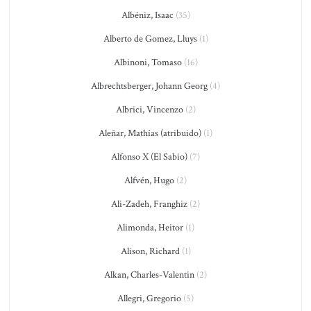
Albéniz, Isaac
(35)
Alberto de Gomez, Lluys
(1)
Albinoni, Tomaso
(16)
Albrechtsberger, Johann Georg
(4)
Albrici, Vincenzo
(2)
Aleñar, Mathías (atribuido)
(1)
Alfonso X (El Sabio)
(7)
Alfvén, Hugo
(2)
Ali-Zadeh, Franghiz
(2)
Alimonda, Heitor
(1)
Alison, Richard
(1)
Alkan, Charles-Valentin
(2)
Allegri, Gregorio
(5)