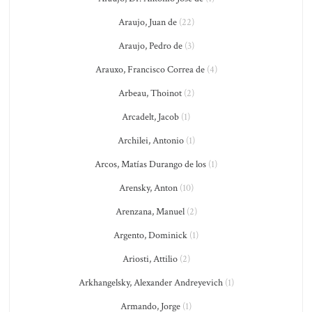
Araujo, Juan de
(22)
Araujo, Pedro de
(3)
Arauxo, Francisco Correa de
(4)
Arbeau, Thoinot
(2)
Arcadelt, Jacob
(1)
Archilei, Antonio
(1)
Arcos, Matías Durango de los
(1)
Arensky, Anton
(10)
Arenzana, Manuel
(2)
Argento, Dominick
(1)
Ariosti, Attilio
(2)
Arkhangelsky, Alexander Andreyevich
(1)
Armando, Jorge
(1)