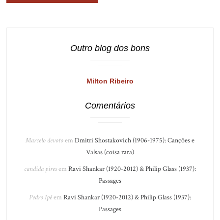
Outro blog dos bons
Milton Ribeiro
Comentários
Marcelo devoto
em
Dmitri Shostakovich (1906-1975): Canções e
Valsas (coisa rara)
candida pires
em
Ravi Shankar (1920-2012) & Philip Glass (1937):
Passages
Pedro Ipê
em
Ravi Shankar (1920-2012) & Philip Glass (1937):
Passages