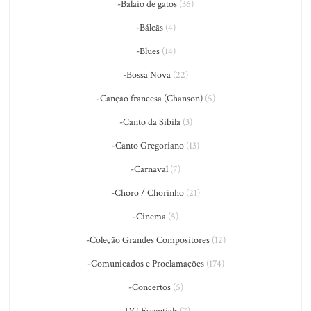
-Balaio de gatos
(36)
-Bálcãs
(4)
-Blues
(14)
-Bossa Nova
(22)
-Canção francesa (Chanson)
(5)
-Canto da Sibila
(3)
-Canto Gregoriano
(13)
-Carnaval
(7)
-Choro / Chorinho
(21)
-Cinema
(5)
-Coleção Grandes Compositores
(12)
-Comunicados e Proclamações
(174)
-Concertos
(5)
-DG Essentials
(7)