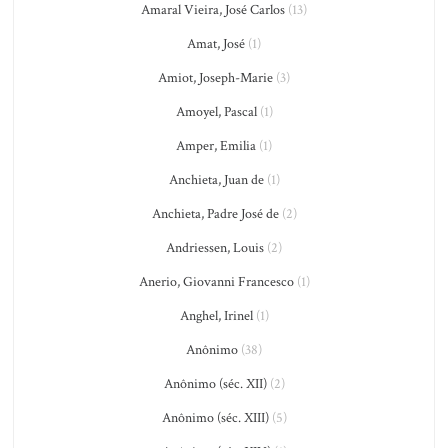
Amaral Vieira, José Carlos
(13)
Amat, José
(1)
Amiot, Joseph-Marie
(3)
Amoyel, Pascal
(1)
Amper, Emilia
(1)
Anchieta, Juan de
(1)
Anchieta, Padre José de
(2)
Andriessen, Louis
(2)
Anerio, Giovanni Francesco
(1)
Anghel, Irinel
(1)
Anônimo
(38)
Anônimo (séc. XII)
(2)
Anônimo (séc. XIII)
(5)