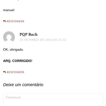
manuel
RESPONDER
PQP Bach
disse:
26 DE MARÇO DE 2016 ÀS 21:32
OK, obrigado.
ARQ. CORRIGIDO
!
RESPONDER
Deixe um comentário
COMMENT