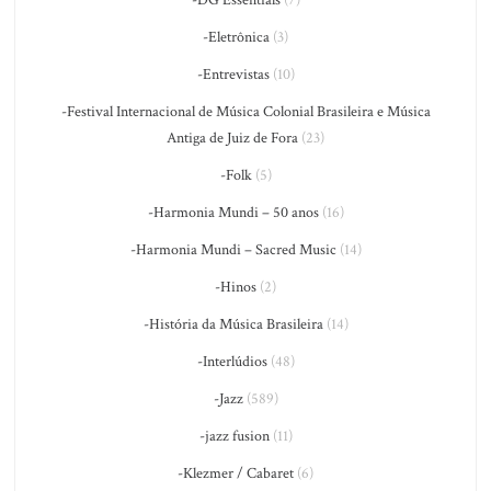
-Eletrônica
(3)
-Entrevistas
(10)
-Festival Internacional de Música Colonial Brasileira e Música
Antiga de Juiz de Fora
(23)
-Folk
(5)
-Harmonia Mundi – 50 anos
(16)
-Harmonia Mundi – Sacred Music
(14)
-Hinos
(2)
-História da Música Brasileira
(14)
-Interlúdios
(48)
-Jazz
(589)
-jazz fusion
(11)
-Klezmer / Cabaret
(6)