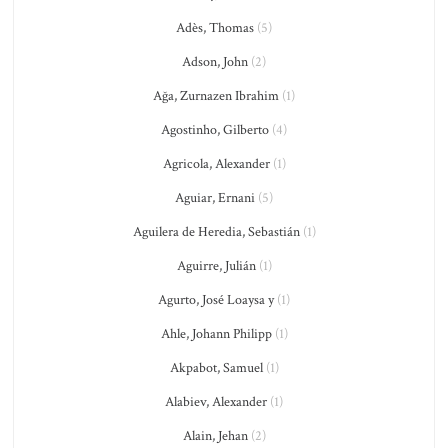
Adès, Thomas
(5)
Adson, John
(2)
Ağa, Zurnazen Ibrahim
(1)
Agostinho, Gilberto
(4)
Agricola, Alexander
(1)
Aguiar, Ernani
(5)
Aguilera de Heredia, Sebastián
(1)
Aguirre, Julián
(1)
Agurto, José Loaysa y
(1)
Ahle, Johann Philipp
(1)
Akpabot, Samuel
(1)
Alabiev, Alexander
(1)
Alain, Jehan
(2)