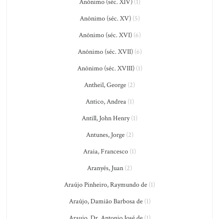
Anônimo (séc. XIV)
(1)
Anônimo (séc. XV)
(5)
Anônimo (séc. XVI)
(6)
Anônimo (séc. XVII)
(6)
Anônimo (séc. XVIII)
(1)
Antheil, George
(2)
Antico, Andrea
(1)
Antill, John Henry
(1)
Antunes, Jorge
(2)
Araia, Francesco
(1)
Aranyés, Juan
(2)
Araújo Pinheiro, Raymundo de
(1)
Araújo, Damião Barbosa de
(1)
Araujo, Dr. Antonio José de
(1)