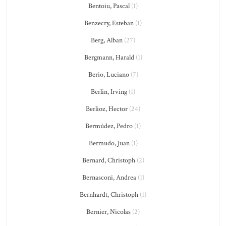
Bentoiu, Pascal
(1)
Benzecry, Esteban
(1)
Berg, Alban
(27)
Bergmann, Harald
(1)
Berio, Luciano
(7)
Berlin, Irving
(1)
Berlioz, Hector
(24)
Bermúdez, Pedro
(1)
Bermudo, Juan
(1)
Bernard, Christoph
(2)
Bernasconi, Andrea
(1)
Bernhardt, Christoph
(1)
Bernier, Nicolas
(2)