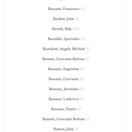
Barsanti, Francesco
(1)
Bartlett, John
(3)
Bartók, Béla
(183)
Bartoldo, Sperindio
(1)
Bartolotti, Angelo Michele
(1)
Bassani, Giovanni Battista
(5)
Bassano, Augustine
(2)
Bassano, Giovanni
(1)
Bassano, Jeronimo
(1)
Bassano, Ludovico
(1)
Bassano, Oratio
(1)
Bassetti, Giovanni Battista
(1)
Baston, John
(1)