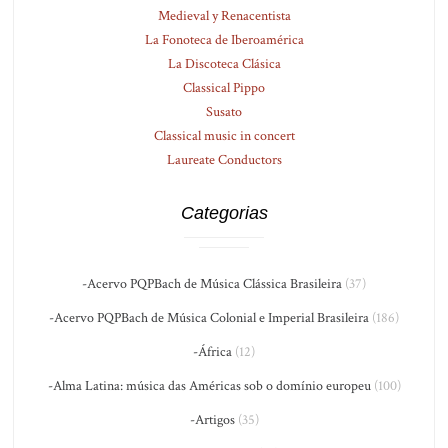
Medieval y Renacentista
La Fonoteca de Iberoamérica
La Discoteca Clásica
Classical Pippo
Susato
Classical music in concert
Laureate Conductors
Categorias
-Acervo PQPBach de Música Clássica Brasileira
(37)
-Acervo PQPBach de Música Colonial e Imperial Brasileira
(186)
-África
(12)
-Alma Latina: música das Américas sob o domínio europeu
(100)
-Artigos
(35)