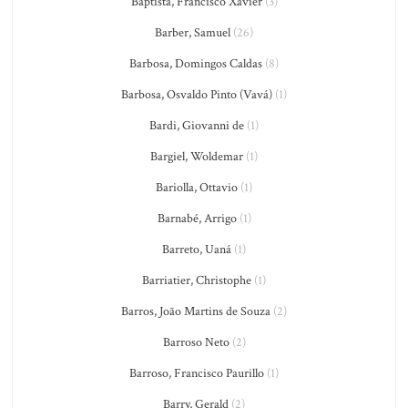
Baptista, Francisco Xavier
(3)
Barber, Samuel
(26)
Barbosa, Domingos Caldas
(8)
Barbosa, Osvaldo Pinto (Vavá)
(1)
Bardi, Giovanni de
(1)
Bargiel, Woldemar
(1)
Bariolla, Ottavio
(1)
Barnabé, Arrigo
(1)
Barreto, Uaná
(1)
Barriatier, Christophe
(1)
Barros, João Martins de Souza
(2)
Barroso Neto
(2)
Barroso, Francisco Paurillo
(1)
Barry, Gerald
(2)