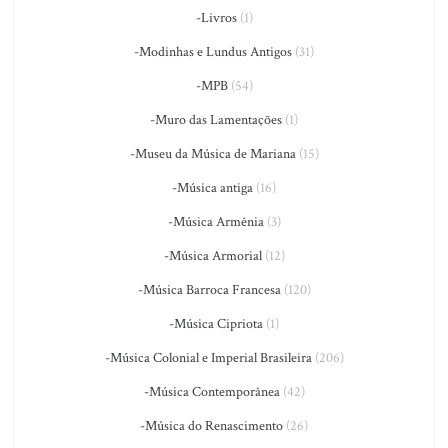
-Livros
(1)
-Modinhas e Lundus Antigos
(31)
-MPB
(54)
-Muro das Lamentações
(1)
-Museu da Música de Mariana
(15)
-Música antiga
(16)
-Música Armênia
(3)
-Música Armorial
(12)
-Música Barroca Francesa
(120)
-Música Cipriota
(1)
-Música Colonial e Imperial Brasileira
(206)
-Música Contemporânea
(42)
-Música do Renascimento
(26)