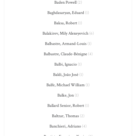
Baden Powell
(2)
Baghdasaryan, Eduard
(1)
Baksa, Robert
(1)
Balakirev, Mily Alexeyevich
(6)
Balbastre, Armand-Louis
(1)
Balbastre, Claude-Bénigne
(4)
Balbi, Ignacio
(1)
Baldi, João José
(1)
Balfe, Michael William
(1)
Balke, Jon
(1)
Ballard Senior, Robert
(1)
Baltzar, Thomas
(2)
Banchieri, Adriano
(4)