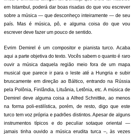
em Istambul, poderá dar boas risadas do que vou escrever
sobre a música — que desconheço inteiramente — de seu
país. Mas é música, pô, e alguma coisa do que vou
escrever deve fazer um pouco de sentido.
Evrim Demirel é um compositor e pianista turco. Acaba
aqui a parte objetiva do texto. Vocês sabem o quanto é raro
ouvir a música daquela região meio fora de um mapa
musical que parece ir para o leste até a Hungria e subir
bruscamente em direção ao Báltico, entrando na Rússia
pela Polônia, Finlândia, Lituânia, Letônia, etc. A música de
Demirel deve alguma coisa a Alfred Schnittke, ao menos
na forma poli-estilística, porém, de resto, digo que este
turco tem voz própria e padrões distintos. Apesar de alguns
instrumentos típicos e do peculiar sotaque oriental —
jamais tinha ouvido a música erudita turca –, às vezes