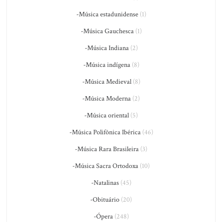
-Música estadunidense
(1)
-Música Gauchesca
(1)
-Música Indiana
(2)
-Música indígena
(8)
-Música Medieval
(8)
-Música Moderna
(2)
-Música oriental
(5)
-Música Polifônica Ibérica
(46)
-Música Rara Brasileira
(3)
-Música Sacra Ortodoxa
(10)
-Natalinas
(45)
-Obituário
(20)
-Ópera
(248)