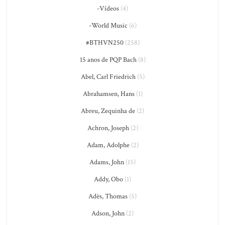
-Vídeos
(4)
-World Music
(6)
#BTHVN250
(258)
15 anos de PQP Bach
(8)
Abel, Carl Friedrich
(5)
Abrahamsen, Hans
(1)
Abreu, Zequinha de
(2)
Achron, Joseph
(2)
Adam, Adolphe
(2)
Adams, John
(15)
Addy, Obo
(1)
Adès, Thomas
(5)
Adson, John
(2)