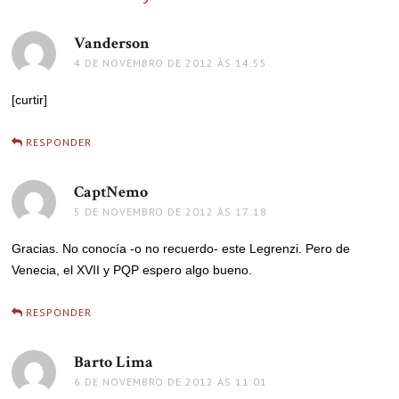
Vanderson
disse:
4 DE NOVEMBRO DE 2012 ÀS 14:55
[curtir]
RESPONDER
CaptNemo
disse:
5 DE NOVEMBRO DE 2012 ÀS 17:18
Gracias. No conocía -o no recuerdo- este Legrenzi. Pero de
Venecia, el XVII y PQP espero algo bueno.
RESPONDER
Barto Lima
disse:
6 DE NOVEMBRO DE 2012 ÀS 11:01