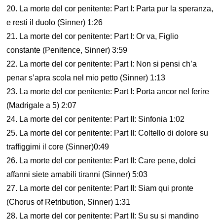
20. La morte del cor penitente: Part I: Parta pur la speranza,
e resti il duolo (Sinner) 1:26
21. La morte del cor penitente: Part I: Or va, Figlio
constante (Penitence, Sinner) 3:59
22. La morte del cor penitente: Part I: Non si pensi ch’a
penar s’apra scola nel mio petto (Sinner) 1:13
23. La morte del cor penitente: Part I: Porta ancor nel ferire
(Madrigale a 5) 2:07
24. La morte del cor penitente: Part II: Sinfonia 1:02
25. La morte del cor penitente: Part II: Coltello di dolore su
traffiggimi il core (Sinner)0:49
26. La morte del cor penitente: Part II: Care pene, dolci
affanni siete amabili tiranni (Sinner) 5:03
27. La morte del cor penitente: Part II: Siam qui pronte
(Chorus of Retribution, Sinner) 1:31
28. La morte del cor penitente: Part II: Su su si mandino