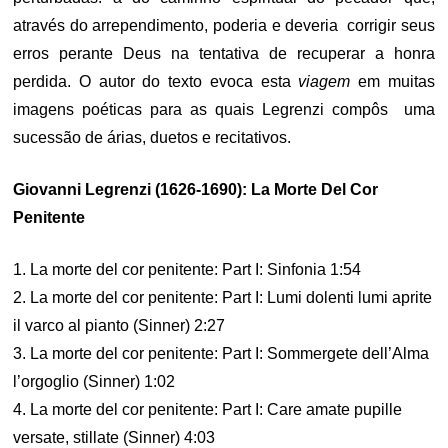
através do arrependimento, poderia e deveria corrigir seus
erros perante Deus na tentativa de recuperar a honra
perdida. O autor do texto evoca esta
viagem
em muitas
imagens poéticas para as quais Legrenzi compôs uma
sucessão de árias, duetos e recitativos.
Giovanni Legrenzi (1626-1690): La Morte Del Cor
Penitente
1. La morte del cor penitente: Part I: Sinfonia 1:54
2. La morte del cor penitente: Part I: Lumi dolenti lumi aprite
il varco al pianto (Sinner) 2:27
3. La morte del cor penitente: Part I: Sommergete dell’Alma
l’orgoglio (Sinner) 1:02
4. La morte del cor penitente: Part I: Care amate pupille
versate, stillate (Sinner) 4:03