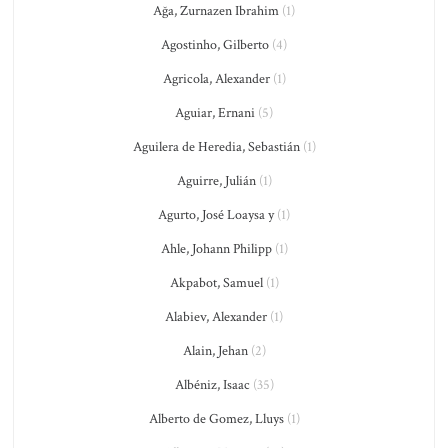
Ağa, Zurnazen Ibrahim
(1)
Agostinho, Gilberto
(4)
Agricola, Alexander
(1)
Aguiar, Ernani
(5)
Aguilera de Heredia, Sebastián
(1)
Aguirre, Julián
(1)
Agurto, José Loaysa y
(1)
Ahle, Johann Philipp
(1)
Akpabot, Samuel
(1)
Alabiev, Alexander
(1)
Alain, Jehan
(2)
Albéniz, Isaac
(35)
Alberto de Gomez, Lluys
(1)