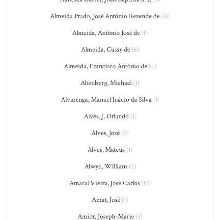
Almeida Prado, José Antônio Rezende de
(11)
Almeida, Antônio José de
(1)
Almeida, Cussy de
(6)
Almeida, Francisco António de
(4)
Altenburg, Michael
(1)
Alvarenga, Manuel Inácio da Silva
(1)
Alves, J. Orlando
(1)
Alves, José
(5)
Alves, Mateus
(1)
Alwyn, William
(2)
Amaral Vieira, José Carlos
(13)
Amat, José
(1)
Amiot, Joseph-Marie
(3)