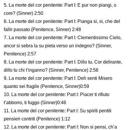
5. La morte del cor penitente: Part I: E pur non piangi, o
core? (Sinner) 2:50
6. La morte del cor penitente: Part I: Pianga si, si, che del
fallir passato (Penitence, Sinner) 2:48
7. La morte del cor penitente: Part I: Clementissimo Cielo,
ancor si sebra la su pieta verso un indegno? (Sinner,
Penitence) 2:57
8. La morte del cor penitente: Part I: Dillo tu, Cor delirante,
dillo tu chi t’inganno? (Sinner, Penitence) 2:56
9. La morte del cor penitente: Part I: Deh senti Misero
quanto sei fragile (Penitence, Sinner)0:59
10. La morte del cor penitente: Part I: Piacer ti rifiuto
t’abborro, ti fuggo (Sinner)0:46
11. La morte del cor penitente: Part I: Su spiriti pentiti
pensieri contriti (Penitence) 1:12
12. La morte del cor penitente: Part I: Non si pensi, ch’a