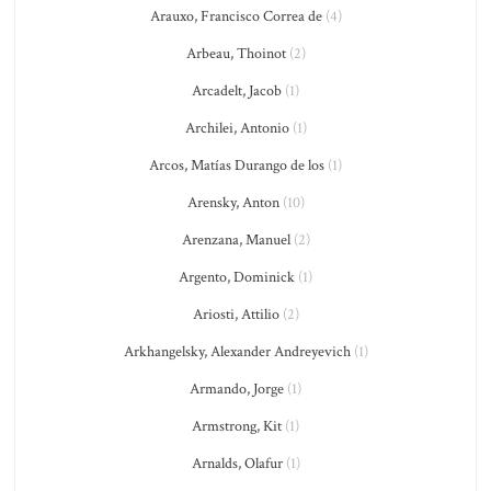
Arauxo, Francisco Correa de
(4)
Arbeau, Thoinot
(2)
Arcadelt, Jacob
(1)
Archilei, Antonio
(1)
Arcos, Matías Durango de los
(1)
Arensky, Anton
(10)
Arenzana, Manuel
(2)
Argento, Dominick
(1)
Ariosti, Attilio
(2)
Arkhangelsky, Alexander Andreyevich
(1)
Armando, Jorge
(1)
Armstrong, Kit
(1)
Arnalds, Olafur
(1)