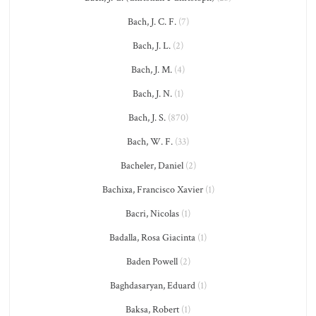
Bach, J. C. F.
(7)
Bach, J. L.
(2)
Bach, J. M.
(4)
Bach, J. N.
(1)
Bach, J. S.
(870)
Bach, W. F.
(33)
Bacheler, Daniel
(2)
Bachixa, Francisco Xavier
(1)
Bacri, Nicolas
(1)
Badalla, Rosa Giacinta
(1)
Baden Powell
(2)
Baghdasaryan, Eduard
(1)
Baksa, Robert
(1)