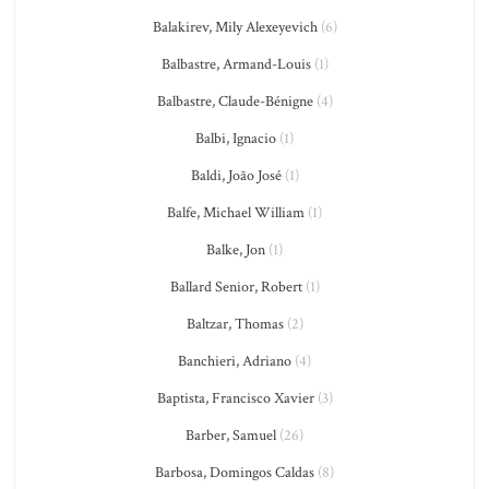
Balakirev, Mily Alexeyevich
(6)
Balbastre, Armand-Louis
(1)
Balbastre, Claude-Bénigne
(4)
Balbi, Ignacio
(1)
Baldi, João José
(1)
Balfe, Michael William
(1)
Balke, Jon
(1)
Ballard Senior, Robert
(1)
Baltzar, Thomas
(2)
Banchieri, Adriano
(4)
Baptista, Francisco Xavier
(3)
Barber, Samuel
(26)
Barbosa, Domingos Caldas
(8)