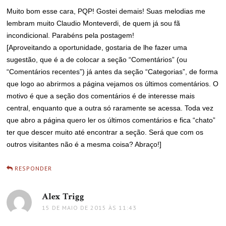
Muito bom esse cara, PQP! Gostei demais! Suas melodias me
lembram muito Claudio Monteverdi, de quem já sou fã
incondicional. Parabéns pela postagem!
[Aproveitando a oportunidade, gostaria de lhe fazer uma
sugestão, que é a de colocar a seção “Comentários” (ou
“Comentários recentes”) já antes da seção “Categorias”, de forma
que logo ao abrirmos a página vejamos os últimos comentários. O
motivo é que a seção dos comentários é de interesse mais
central, enquanto que a outra só raramente se acessa. Toda vez
que abro a página quero ler os últimos comentários e fica “chato”
ter que descer muito até encontrar a seção. Será que com os
outros visitantes não é a mesma coisa? Abraço!]
RESPONDER
Alex Trigg
disse:
15 DE MAIO DE 2015 ÀS 11:43