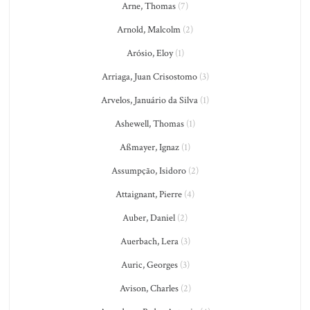
Arne, Thomas
(7)
Arnold, Malcolm
(2)
Arósio, Eloy
(1)
Arriaga, Juan Crisostomo
(3)
Arvelos, Januário da Silva
(1)
Ashewell, Thomas
(1)
Aßmayer, Ignaz
(1)
Assumpção, Isidoro
(2)
Attaignant, Pierre
(4)
Auber, Daniel
(2)
Auerbach, Lera
(3)
Auric, Georges
(3)
Avison, Charles
(2)