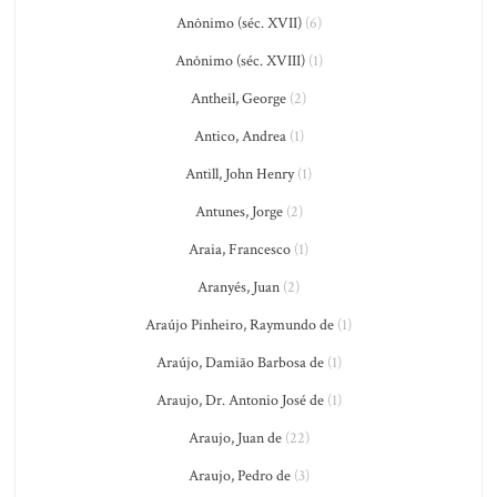
Anônimo (séc. XVII)
(6)
Anônimo (séc. XVIII)
(1)
Antheil, George
(2)
Antico, Andrea
(1)
Antill, John Henry
(1)
Antunes, Jorge
(2)
Araia, Francesco
(1)
Aranyés, Juan
(2)
Araújo Pinheiro, Raymundo de
(1)
Araújo, Damião Barbosa de
(1)
Araujo, Dr. Antonio José de
(1)
Araujo, Juan de
(22)
Araujo, Pedro de
(3)