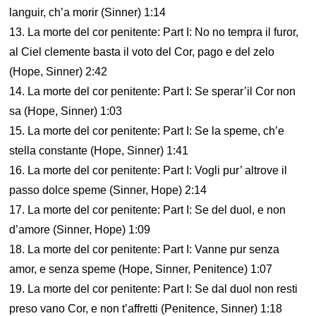
languir, ch’a morir (Sinner) 1:14
13. La morte del cor penitente: Part I: No no tempra il furor,
al Ciel clemente basta il voto del Cor, pago e del zelo
(Hope, Sinner) 2:42
14. La morte del cor penitente: Part I: Se sperar’il Cor non
sa (Hope, Sinner) 1:03
15. La morte del cor penitente: Part I: Se la speme, ch’e
stella constante (Hope, Sinner) 1:41
16. La morte del cor penitente: Part I: Vogli pur’ altrove il
passo dolce speme (Sinner, Hope) 2:14
17. La morte del cor penitente: Part I: Se del duol, e non
d’amore (Sinner, Hope) 1:09
18. La morte del cor penitente: Part I: Vanne pur senza
amor, e senza speme (Hope, Sinner, Penitence) 1:07
19. La morte del cor penitente: Part I: Se dal duol non resti
preso vano Cor, e non t’affretti (Penitence, Sinner) 1:18