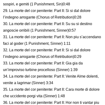
sospiri, e gemiti (1 Punishment, Sin)0:48
29. La morte del cor penitente: Part II: Si si dal dolore
l’indegno arrogante (Chorus of Retribution)0:28
30. La morte del cor penitente: Part II: Su su si destino
angoscie orribili (1 Punishment, Sinner)0:57
31. La morte del cor penitente: Part II: Non piu s’accendano
faci al goder (1 Punishment, Sinner) 1:11
32. La morte del cor penitente: Part II: Si si dal dolore
l’indegno arrogante (Chorus of Retribution)0:29
33. La morte del cor penitente: Part II: Gia gia da
un’improviso turbine procelloso (Sinner) 1:39
34. La morte del cor penitente: Part II: Venite Alme dolenti,
venite a lagrimar (Sinner) 3:34
35. La morte del cor penitente: Part II: Cara morte di dolore
che uccidento porgi vita (Sinner) 1:48
36. La morte del cor penitente: Part II: Hor non ti vantar piu