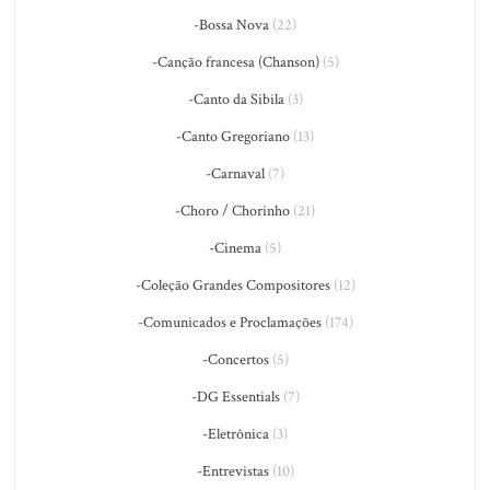
-Bossa Nova
(22)
-Canção francesa (Chanson)
(5)
-Canto da Sibila
(3)
-Canto Gregoriano
(13)
-Carnaval
(7)
-Choro / Chorinho
(21)
-Cinema
(5)
-Coleção Grandes Compositores
(12)
-Comunicados e Proclamações
(174)
-Concertos
(5)
-DG Essentials
(7)
-Eletrônica
(3)
-Entrevistas
(10)