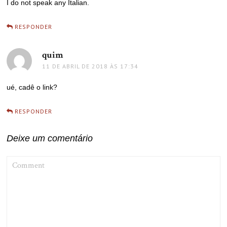
I do not speak any Italian.
RESPONDER
quim
disse:
11 DE ABRIL DE 2018 ÀS 17:34
ué, cadê o link?
RESPONDER
Deixe um comentário
COMMENT