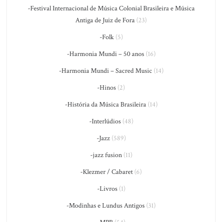
-Festival Internacional de Música Colonial Brasileira e Música
Antiga de Juiz de Fora
(23)
-Folk
(5)
-Harmonia Mundi – 50 anos
(16)
-Harmonia Mundi – Sacred Music
(14)
-Hinos
(2)
-História da Música Brasileira
(14)
-Interlúdios
(48)
-Jazz
(589)
-jazz fusion
(11)
-Klezmer / Cabaret
(6)
-Livros
(1)
-Modinhas e Lundus Antigos
(31)