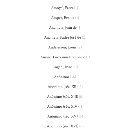
Amoyel, Pascal
(1)
Amper, Emilia
(1)
Anchieta, Juan de
(1)
Anchieta, Padre José de
(2)
Andriessen, Louis
(2)
Anerio, Giovanni Francesco
(1)
Anghel, Irinel
(1)
Anônimo
(38)
Anônimo (séc. XII)
(2)
Anônimo (séc. XIII)
(5)
Anônimo (séc. XIV)
(1)
Anônimo (séc. XV)
(5)
Anônimo (séc. XVI)
(6)