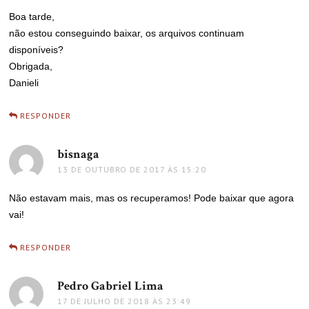
Boa tarde,
não estou conseguindo baixar, os arquivos continuam
disponíveis?
Obrigada,
Danieli
RESPONDER
bisnaga
disse:
13 DE OUTUBRO DE 2017 ÀS 15:20
Não estavam mais, mas os recuperamos! Pode baixar que agora
vai!
RESPONDER
Pedro Gabriel Lima
disse:
17 DE JULHO DE 2018 ÀS 23:49