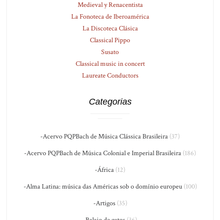
Medieval y Renacentista
La Fonoteca de Iberoamérica
La Discoteca Clásica
Classical Pippo
Susato
Classical music in concert
Laureate Conductors
Categorias
-Acervo PQPBach de Música Clássica Brasileira
(37)
-Acervo PQPBach de Música Colonial e Imperial Brasileira
(186)
-África
(12)
-Alma Latina: música das Américas sob o domínio europeu
(100)
-Artigos
(35)