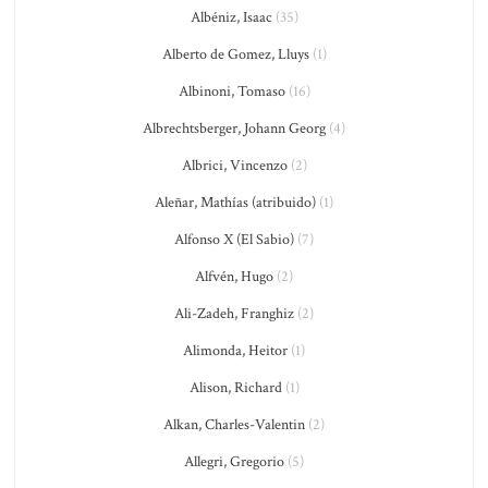
Albéniz, Isaac
(35)
Alberto de Gomez, Lluys
(1)
Albinoni, Tomaso
(16)
Albrechtsberger, Johann Georg
(4)
Albrici, Vincenzo
(2)
Aleñar, Mathías (atribuido)
(1)
Alfonso X (El Sabio)
(7)
Alfvén, Hugo
(2)
Ali-Zadeh, Franghiz
(2)
Alimonda, Heitor
(1)
Alison, Richard
(1)
Alkan, Charles-Valentin
(2)
Allegri, Gregorio
(5)