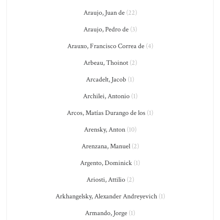
Araujo, Juan de
(22)
Araujo, Pedro de
(3)
Arauxo, Francisco Correa de
(4)
Arbeau, Thoinot
(2)
Arcadelt, Jacob
(1)
Archilei, Antonio
(1)
Arcos, Matías Durango de los
(1)
Arensky, Anton
(10)
Arenzana, Manuel
(2)
Argento, Dominick
(1)
Ariosti, Attilio
(2)
Arkhangelsky, Alexander Andreyevich
(1)
Armando, Jorge
(1)