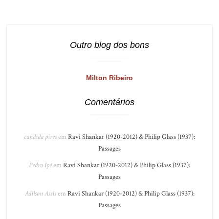
Outro blog dos bons
Milton Ribeiro
Comentários
candida pires
em
Ravi Shankar (1920-2012) & Philip Glass (1937):
Passages
Pedro Ipê
em
Ravi Shankar (1920-2012) & Philip Glass (1937):
Passages
Adilson Assis
em
Ravi Shankar (1920-2012) & Philip Glass (1937):
Passages