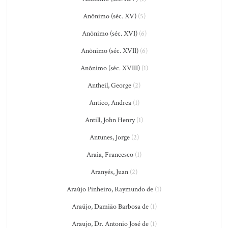
Anônimo (séc. XV)
(5)
Anônimo (séc. XVI)
(6)
Anônimo (séc. XVII)
(6)
Anônimo (séc. XVIII)
(1)
Antheil, George
(2)
Antico, Andrea
(1)
Antill, John Henry
(1)
Antunes, Jorge
(2)
Araia, Francesco
(1)
Aranyés, Juan
(2)
Araújo Pinheiro, Raymundo de
(1)
Araújo, Damião Barbosa de
(1)
Araujo, Dr. Antonio José de
(1)