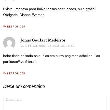
Existe uma taxa para baixar essas pontuacoes, ou e gratis?
Obrigado, Dianne Everson
RESPONDER
Jonas Goulart Medeiros
disse:
11 DE DEZEMBRO DE 2025 ÀS 16:37
hehe tinha baixado os audios em outra pag mas achei aqui as
partituras!! vc é fera!!
RESPONDER
Deixe um comentário
COMMENT