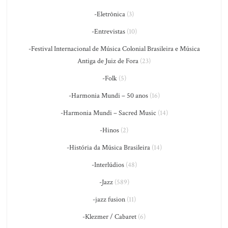
-Eletrônica
(3)
-Entrevistas
(10)
-Festival Internacional de Música Colonial Brasileira e Música
Antiga de Juiz de Fora
(23)
-Folk
(5)
-Harmonia Mundi – 50 anos
(16)
-Harmonia Mundi – Sacred Music
(14)
-Hinos
(2)
-História da Música Brasileira
(14)
-Interlúdios
(48)
-Jazz
(589)
-jazz fusion
(11)
-Klezmer / Cabaret
(6)