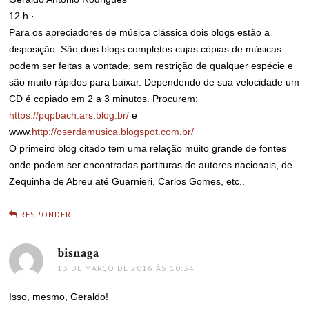
12 h ·
Para os apreciadores de música clássica dois blogs estão a
disposição. São dois blogs completos cujas cópias de músicas
podem ser feitas a vontade, sem restrição de qualquer espécie e
são muito rápidos para baixar. Dependendo de sua velocidade um
CD é copiado em 2 a 3 minutos. Procurem:
https://pqpbach.ars.blog.br/
e
www.
http://oserdamusica.blogspot.com.br/
O primeiro blog citado tem uma relação muito grande de fontes
onde podem ser encontradas partituras de autores nacionais, de
Zequinha de Abreu até Guarnieri, Carlos Gomes, etc..
RESPONDER
bisnaga
disse:
13 DE MARÇO DE 2016 ÀS 10:34
Isso, mesmo, Geraldo!