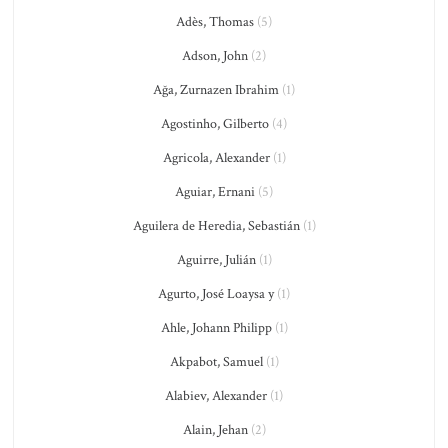
Adès, Thomas
(5)
Adson, John
(2)
Ağa, Zurnazen Ibrahim
(1)
Agostinho, Gilberto
(4)
Agricola, Alexander
(1)
Aguiar, Ernani
(5)
Aguilera de Heredia, Sebastián
(1)
Aguirre, Julián
(1)
Agurto, José Loaysa y
(1)
Ahle, Johann Philipp
(1)
Akpabot, Samuel
(1)
Alabiev, Alexander
(1)
Alain, Jehan
(2)