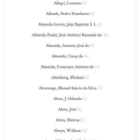
Allegri, Lorenzo
(1)
Allende, Pedro Humberto
(1)
Almeida Garret, João Baptista S. L.
(1)
Almeida Prado, José Antônio Rezende de
(11)
Almeida, Antônio José de
(1)
Almeida, Cussy de
(6)
Almeida, Francisco António de
(4)
Altenburg, Michael
(1)
Alvarenga, Manuel Inácio da Silva
(1)
Alves, J. Orlando
(1)
Alves, José
(5)
Alves, Mateus
(1)
Alwyn, William
(2)