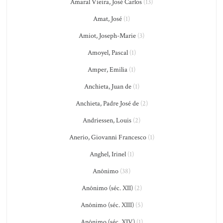
Amaral Vieira, José Carlos
(13)
Amat, José
(1)
Amiot, Joseph-Marie
(3)
Amoyel, Pascal
(1)
Amper, Emilia
(1)
Anchieta, Juan de
(1)
Anchieta, Padre José de
(2)
Andriessen, Louis
(2)
Anerio, Giovanni Francesco
(1)
Anghel, Irinel
(1)
Anônimo
(38)
Anônimo (séc. XII)
(2)
Anônimo (séc. XIII)
(5)
Anônimo (séc. XIV)
(1)