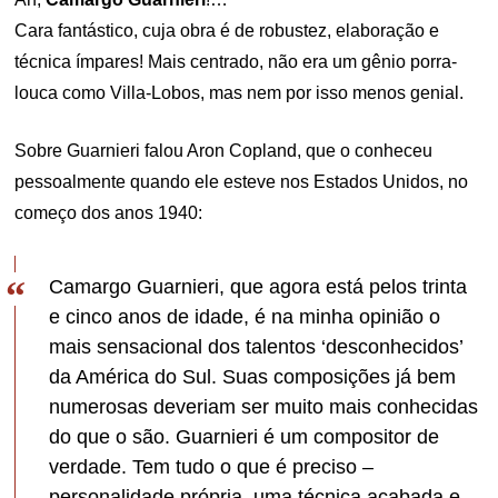
Cara fantástico, cuja obra é de robustez, elaboração e
técnica ímpares! Mais centrado, não era um gênio porra-
louca como Villa-Lobos, mas nem por isso menos genial.
Sobre Guarnieri falou Aron Copland, que o conheceu
pessoalmente quando ele esteve nos Estados Unidos, no
começo dos anos 1940:
Camargo Guarnieri, que agora está pelos trinta
e cinco anos de idade, é na minha opinião o
mais sensacional dos talentos ‘desconhecidos’
da América do Sul. Suas composições já bem
numerosas deveriam ser muito mais conhecidas
do que o são. Guarnieri é um compositor de
verdade. Tem tudo o que é preciso –
personalidade própria, uma técnica acabada e