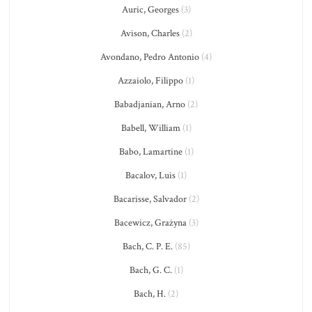
Auric, Georges
(3)
Avison, Charles
(2)
Avondano, Pedro Antonio
(4)
Azzaiolo, Filippo
(1)
Babadjanian, Arno
(2)
Babell, William
(1)
Babo, Lamartine
(1)
Bacalov, Luis
(1)
Bacarisse, Salvador
(2)
Bacewicz, Grażyna
(3)
Bach, C. P. E.
(85)
Bach, G. C.
(1)
Bach, H.
(2)