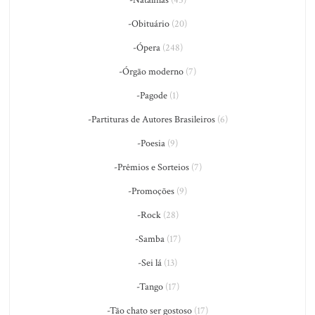
-Natalinas
(45)
-Obituário
(20)
-Ópera
(248)
-Órgão moderno
(7)
-Pagode
(1)
-Partituras de Autores Brasileiros
(6)
-Poesia
(9)
-Prêmios e Sorteios
(7)
-Promoções
(9)
-Rock
(28)
-Samba
(17)
-Sei lá
(13)
-Tango
(17)
-Tão chato ser gostoso
(17)