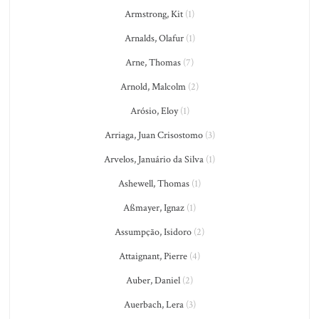
Armstrong, Kit
(1)
Arnalds, Olafur
(1)
Arne, Thomas
(7)
Arnold, Malcolm
(2)
Arósio, Eloy
(1)
Arriaga, Juan Crisostomo
(3)
Arvelos, Januário da Silva
(1)
Ashewell, Thomas
(1)
Aßmayer, Ignaz
(1)
Assumpção, Isidoro
(2)
Attaignant, Pierre
(4)
Auber, Daniel
(2)
Auerbach, Lera
(3)