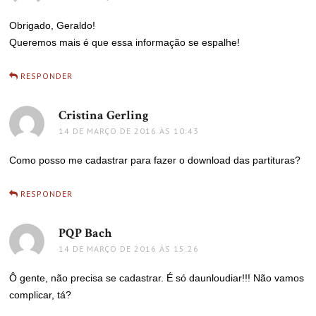
Obrigado, Geraldo!
Queremos mais é que essa informação se espalhe!
RESPONDER
Cristina Gerling
disse:
14 DE MARÇO DE 2016 ÀS 10:43
Como posso me cadastrar para fazer o download das partituras?
RESPONDER
PQP Bach
disse:
14 DE MARÇO DE 2016 ÀS 15:26
Ô gente, não precisa se cadastrar. É só daunloudiar!!! Não vamos
complicar, tá?