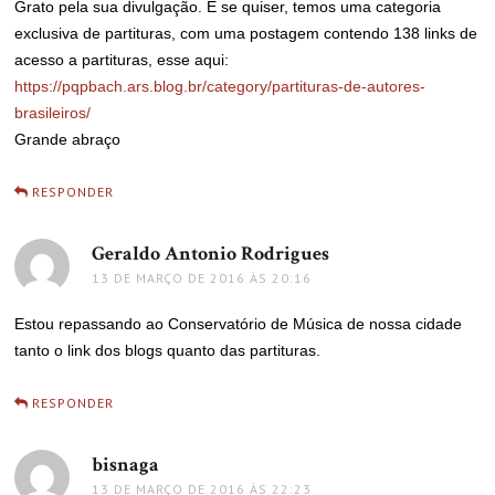
Grato pela sua divulgação. E se quiser, temos uma categoria
exclusiva de partituras, com uma postagem contendo 138 links de
acesso a partituras, esse aqui:
https://pqpbach.ars.blog.br/category/partituras-de-autores-
brasileiros/
Grande abraço
RESPONDER
Geraldo Antonio Rodrigues
disse:
13 DE MARÇO DE 2016 ÀS 20:16
Estou repassando ao Conservatório de Música de nossa cidade
tanto o link dos blogs quanto das partituras.
RESPONDER
bisnaga
disse:
13 DE MARÇO DE 2016 ÀS 22:23