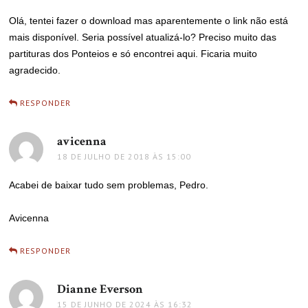
Olá, tentei fazer o download mas aparentemente o link não está
mais disponível. Seria possível atualizá-lo? Preciso muito das
partituras dos Ponteios e só encontrei aqui. Ficaria muito
agradecido.
RESPONDER
avicenna
disse:
18 DE JULHO DE 2018 ÀS 15:00
Acabei de baixar tudo sem problemas, Pedro.
Avicenna
RESPONDER
Dianne Everson
disse:
15 DE JUNHO DE 2024 ÀS 16:32