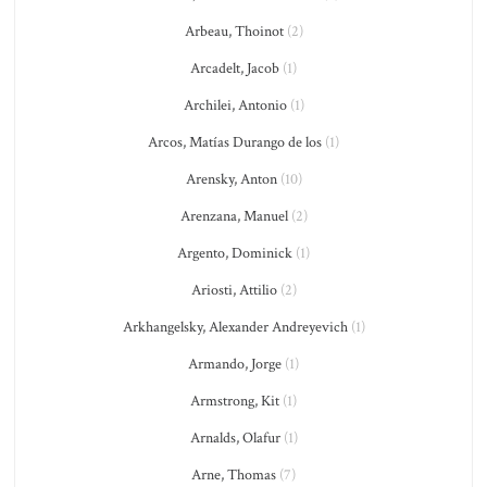
Arbeau, Thoinot
(2)
Arcadelt, Jacob
(1)
Archilei, Antonio
(1)
Arcos, Matías Durango de los
(1)
Arensky, Anton
(10)
Arenzana, Manuel
(2)
Argento, Dominick
(1)
Ariosti, Attilio
(2)
Arkhangelsky, Alexander Andreyevich
(1)
Armando, Jorge
(1)
Armstrong, Kit
(1)
Arnalds, Olafur
(1)
Arne, Thomas
(7)