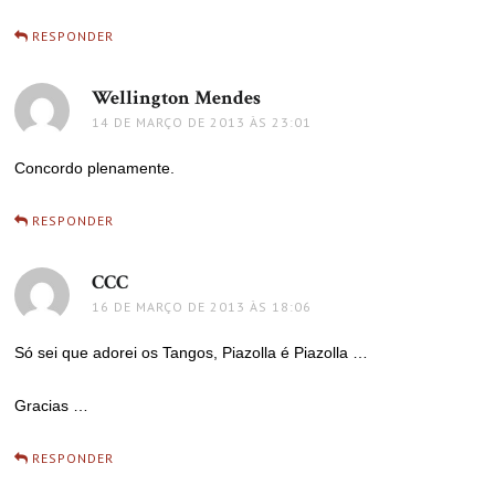
RESPONDER
Wellington Mendes
disse:
14 DE MARÇO DE 2013 ÀS 23:01
Concordo plenamente.
RESPONDER
CCC
disse:
16 DE MARÇO DE 2013 ÀS 18:06
Só sei que adorei os Tangos, Piazolla é Piazolla …
Gracias …
RESPONDER