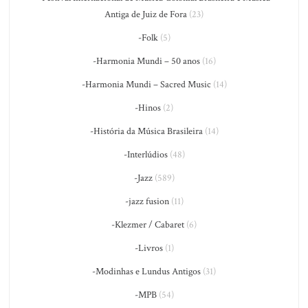
Antiga de Juiz de Fora
(23)
-Folk
(5)
-Harmonia Mundi – 50 anos
(16)
-Harmonia Mundi – Sacred Music
(14)
-Hinos
(2)
-História da Música Brasileira
(14)
-Interlúdios
(48)
-Jazz
(589)
-jazz fusion
(11)
-Klezmer / Cabaret
(6)
-Livros
(1)
-Modinhas e Lundus Antigos
(31)
-MPB
(54)