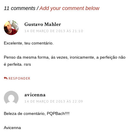
11 comments /
Add your comment below
Gustavo Mahler
disse:
14 DE MARÇO DE 2013 ÀS 21:10
Excelente, teu comentário.
Penso da mesma forma, ás vezes, ironicamente, a perfeição não
é perfeita. rsrs
RESPONDER
avicenna
disse:
14 DE MARÇO DE 2013 ÀS 22:09
Beleza de comentário, PQPBach!!!!
Avicenna