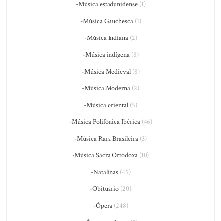
-Música estadunidense
(1)
-Música Gauchesca
(1)
-Música Indiana
(2)
-Música indígena
(8)
-Música Medieval
(8)
-Música Moderna
(2)
-Música oriental
(5)
-Música Polifônica Ibérica
(46)
-Música Rara Brasileira
(3)
-Música Sacra Ortodoxa
(10)
-Natalinas
(45)
-Obituário
(20)
-Ópera
(248)