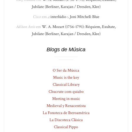
Jubilate (Berliner, Karajan / Dresden, Klee)
Cisco
em
.: interlúdio :. Joni Mitchell: Blue
Adilson Assis
em
W. A. Mozart (1756-1791): Réquiem, Exultate,
Jubilate (Berliner, Karajan / Dresden, Klee)
Blogs de Música
O Ser da Música
Music is the key
Classical Library
Chucrute com quiabo
Meeting in music
Medieval y Renacentista
La Fonoteca de Iberoamérica
La Discoteca Clásica
Classical Pippo