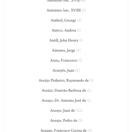
Anônimo (séc. XVII)
(6)
Anônimo (séc. XVIII)
(1)
Antheil, George
(2)
Antico, Andrea
(1)
Antill, John Henry
(1)
Antunes, Jorge
(2)
Araia, Francesco
(1)
Aranyés, Juan
(2)
Araújo Pinheiro, Raymundo de
(1)
Araújo, Damião Barbosa de
(1)
Araujo, Dr. Antonio José de
(1)
Araujo, Juan de
(22)
Araujo, Pedro de
(3)
Arauxo, Francisco Correa de
(4)