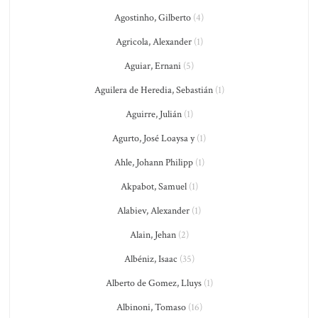
Agostinho, Gilberto
(4)
Agricola, Alexander
(1)
Aguiar, Ernani
(5)
Aguilera de Heredia, Sebastián
(1)
Aguirre, Julián
(1)
Agurto, José Loaysa y
(1)
Ahle, Johann Philipp
(1)
Akpabot, Samuel
(1)
Alabiev, Alexander
(1)
Alain, Jehan
(2)
Albéniz, Isaac
(35)
Alberto de Gomez, Lluys
(1)
Albinoni, Tomaso
(16)