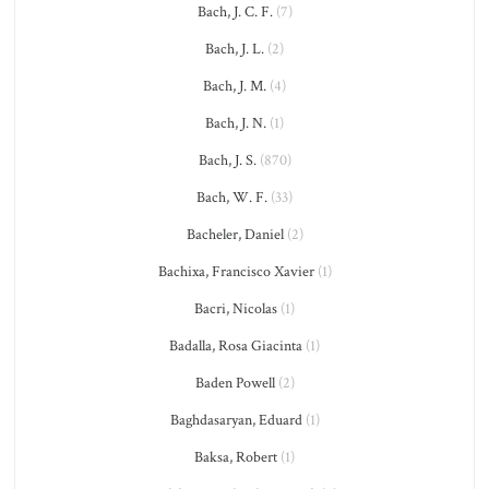
Bach, J. C. F.
(7)
Bach, J. L.
(2)
Bach, J. M.
(4)
Bach, J. N.
(1)
Bach, J. S.
(870)
Bach, W. F.
(33)
Bacheler, Daniel
(2)
Bachixa, Francisco Xavier
(1)
Bacri, Nicolas
(1)
Badalla, Rosa Giacinta
(1)
Baden Powell
(2)
Baghdasaryan, Eduard
(1)
Baksa, Robert
(1)