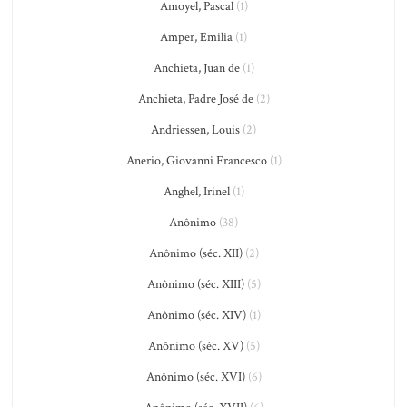
Amoyel, Pascal
(1)
Amper, Emilia
(1)
Anchieta, Juan de
(1)
Anchieta, Padre José de
(2)
Andriessen, Louis
(2)
Anerio, Giovanni Francesco
(1)
Anghel, Irinel
(1)
Anônimo
(38)
Anônimo (séc. XII)
(2)
Anônimo (séc. XIII)
(5)
Anônimo (séc. XIV)
(1)
Anônimo (séc. XV)
(5)
Anônimo (séc. XVI)
(6)