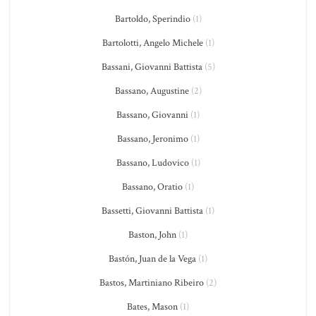
Bartoldo, Sperindio
(1)
Bartolotti, Angelo Michele
(1)
Bassani, Giovanni Battista
(5)
Bassano, Augustine
(2)
Bassano, Giovanni
(1)
Bassano, Jeronimo
(1)
Bassano, Ludovico
(1)
Bassano, Oratio
(1)
Bassetti, Giovanni Battista
(1)
Baston, John
(1)
Bastón, Juan de la Vega
(1)
Bastos, Martiniano Ribeiro
(2)
Bates, Mason
(1)