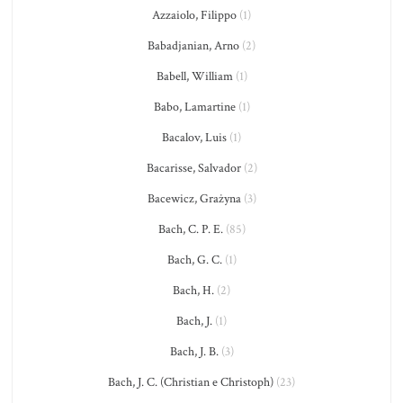
Azzaiolo, Filippo
(1)
Babadjanian, Arno
(2)
Babell, William
(1)
Babo, Lamartine
(1)
Bacalov, Luis
(1)
Bacarisse, Salvador
(2)
Bacewicz, Grażyna
(3)
Bach, C. P. E.
(85)
Bach, G. C.
(1)
Bach, H.
(2)
Bach, J.
(1)
Bach, J. B.
(3)
Bach, J. C. (Christian e Christoph)
(23)