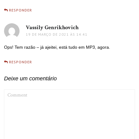
RESPONDER
Vassily Genrikhovich
disse:
19 DE MARÇO DE 2021 ÀS 14:41
Ops! Tem razão – já ajeitei, está tudo em MP3, agora.
RESPONDER
Deixe um comentário
COMMENT