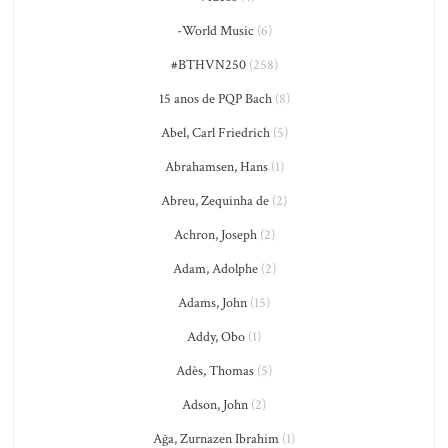
-World Music
(6)
#BTHVN250
(258)
15 anos de PQP Bach
(8)
Abel, Carl Friedrich
(5)
Abrahamsen, Hans
(1)
Abreu, Zequinha de
(2)
Achron, Joseph
(2)
Adam, Adolphe
(2)
Adams, John
(15)
Addy, Obo
(1)
Adès, Thomas
(5)
Adson, John
(2)
Ağa, Zurnazen Ibrahim
(1)