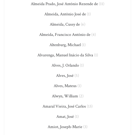
Almeida Prado, José Antônio Rezende de
(11)
Almeida, Antônio José de
(1)
Almeida, Cussy de
(6)
Almeida, Francisco António de
(4)
Altenburg, Michael
(1)
Alvarenga, Manuel Inácio da Silva
(1)
Alves, J. Orlando
(1)
Alves, José
(5)
Alves, Mateus
(1)
Alwyn, William
(2)
Amaral Vieira, José Carlos
(13)
Amat, José
(1)
Amiot, Joseph-Marie
(3)