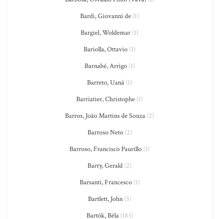
Bardi, Giovanni de
(1)
Bargiel, Woldemar
(1)
Bariolla, Ottavio
(1)
Barnabé, Arrigo
(1)
Barreto, Uaná
(1)
Barriatier, Christophe
(1)
Barros, João Martins de Souza
(2)
Barroso Neto
(2)
Barroso, Francisco Paurillo
(1)
Barry, Gerald
(2)
Barsanti, Francesco
(1)
Bartlett, John
(3)
Bartók, Béla
(183)