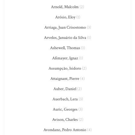
Arnold, Malcolm
(2)
Arósio, Eloy
(1)
Arriaga, Juan Crisostomo
(3)
Arvelos, Januário da Silva
(1)
Ashewell, Thomas
(1)
Aßmayer, Ignaz
(1)
Assumpção, Isidoro
(2)
Attaignant, Pierre
(4)
Auber, Daniel
(2)
Auerbach, Lera
(3)
Auric, Georges
(3)
Avison, Charles
(2)
Avondano, Pedro Antonio
(4)