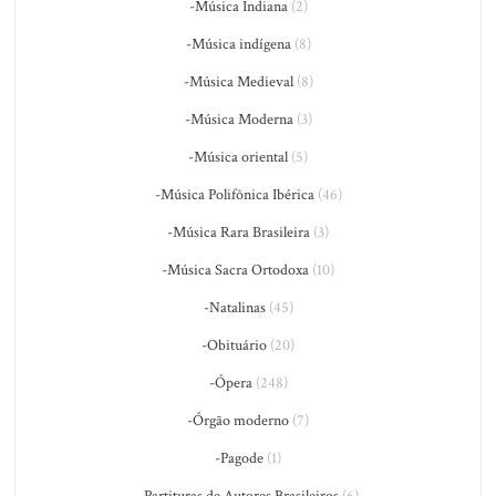
-Música Indiana
(2)
-Música indígena
(8)
-Música Medieval
(8)
-Música Moderna
(3)
-Música oriental
(5)
-Música Polifônica Ibérica
(46)
-Música Rara Brasileira
(3)
-Música Sacra Ortodoxa
(10)
-Natalinas
(45)
-Obituário
(20)
-Ópera
(248)
-Órgão moderno
(7)
-Pagode
(1)