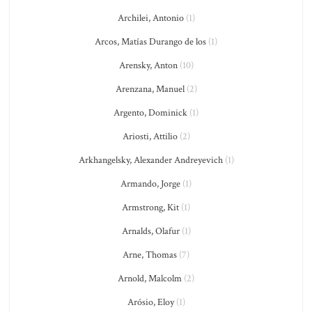
Archilei, Antonio
(1)
Arcos, Matías Durango de los
(1)
Arensky, Anton
(10)
Arenzana, Manuel
(2)
Argento, Dominick
(1)
Ariosti, Attilio
(2)
Arkhangelsky, Alexander Andreyevich
(1)
Armando, Jorge
(1)
Armstrong, Kit
(1)
Arnalds, Olafur
(1)
Arne, Thomas
(7)
Arnold, Malcolm
(2)
Arósio, Eloy
(1)