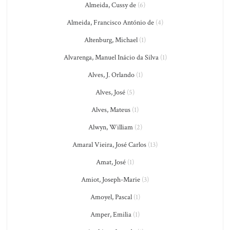
Almeida, Cussy de
(6)
Almeida, Francisco António de
(4)
Altenburg, Michael
(1)
Alvarenga, Manuel Inácio da Silva
(1)
Alves, J. Orlando
(1)
Alves, José
(5)
Alves, Mateus
(1)
Alwyn, William
(2)
Amaral Vieira, José Carlos
(13)
Amat, José
(1)
Amiot, Joseph-Marie
(3)
Amoyel, Pascal
(1)
Amper, Emilia
(1)