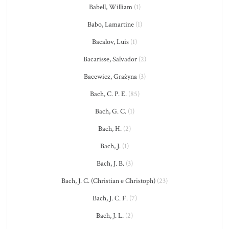
Babell, William
(1)
Babo, Lamartine
(1)
Bacalov, Luis
(1)
Bacarisse, Salvador
(2)
Bacewicz, Grażyna
(3)
Bach, C. P. E.
(85)
Bach, G. C.
(1)
Bach, H.
(2)
Bach, J.
(1)
Bach, J. B.
(3)
Bach, J. C. (Christian e Christoph)
(23)
Bach, J. C. F.
(7)
Bach, J. L.
(2)