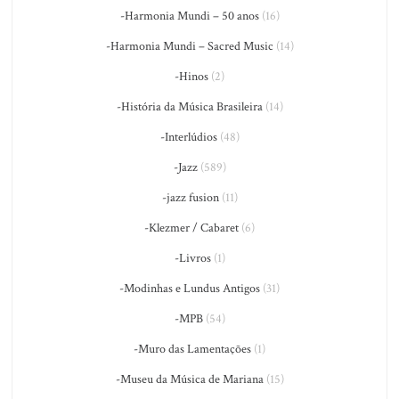
-Harmonia Mundi – 50 anos
(16)
-Harmonia Mundi – Sacred Music
(14)
-Hinos
(2)
-História da Música Brasileira
(14)
-Interlúdios
(48)
-Jazz
(589)
-jazz fusion
(11)
-Klezmer / Cabaret
(6)
-Livros
(1)
-Modinhas e Lundus Antigos
(31)
-MPB
(54)
-Muro das Lamentações
(1)
-Museu da Música de Mariana
(15)