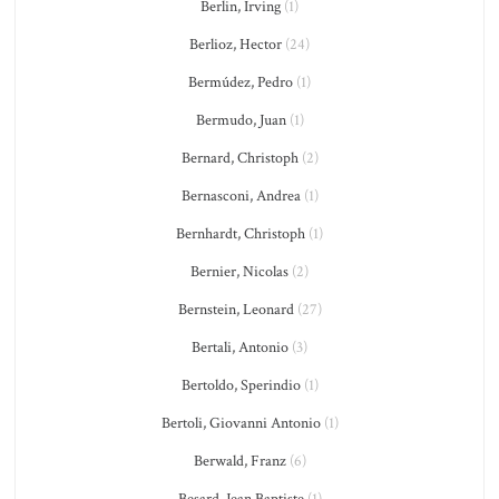
Berlin, Irving
(1)
Berlioz, Hector
(24)
Bermúdez, Pedro
(1)
Bermudo, Juan
(1)
Bernard, Christoph
(2)
Bernasconi, Andrea
(1)
Bernhardt, Christoph
(1)
Bernier, Nicolas
(2)
Bernstein, Leonard
(27)
Bertali, Antonio
(3)
Bertoldo, Sperindio
(1)
Bertoli, Giovanni Antonio
(1)
Berwald, Franz
(6)