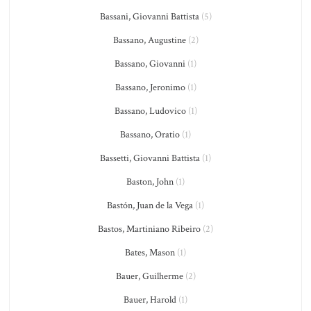
Bassani, Giovanni Battista
(5)
Bassano, Augustine
(2)
Bassano, Giovanni
(1)
Bassano, Jeronimo
(1)
Bassano, Ludovico
(1)
Bassano, Oratio
(1)
Bassetti, Giovanni Battista
(1)
Baston, John
(1)
Bastón, Juan de la Vega
(1)
Bastos, Martiniano Ribeiro
(2)
Bates, Mason
(1)
Bauer, Guilherme
(2)
Bauer, Harold
(1)