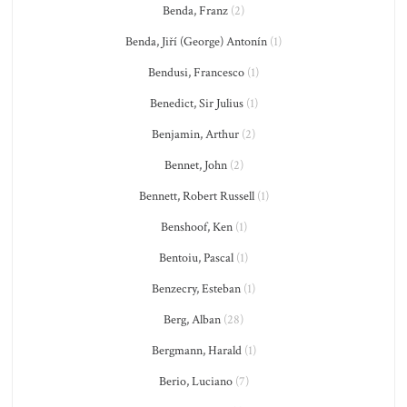
Benda, Franz
(2)
Benda, Jiří (George) Antonín
(1)
Bendusi, Francesco
(1)
Benedict, Sir Julius
(1)
Benjamin, Arthur
(2)
Bennet, John
(2)
Bennett, Robert Russell
(1)
Benshoof, Ken
(1)
Bentoiu, Pascal
(1)
Benzecry, Esteban
(1)
Berg, Alban
(28)
Bergmann, Harald
(1)
Berio, Luciano
(7)