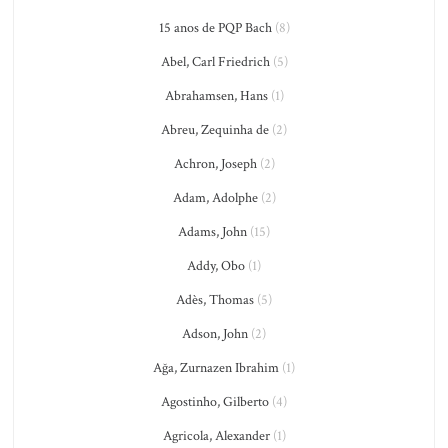
15 anos de PQP Bach
(8)
Abel, Carl Friedrich
(5)
Abrahamsen, Hans
(1)
Abreu, Zequinha de
(2)
Achron, Joseph
(2)
Adam, Adolphe
(2)
Adams, John
(15)
Addy, Obo
(1)
Adès, Thomas
(5)
Adson, John
(2)
Ağa, Zurnazen Ibrahim
(1)
Agostinho, Gilberto
(4)
Agricola, Alexander
(1)