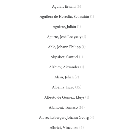
Aguiar, Ernani
(5)
Aguilera de Heredia, Sebastián
(1)
Aguirre, Julián
(1)
Agurto, José Loaysa y
(1)
Ahle, Johann Philipp
(1)
Akpabot, Samuel
(1)
Alabiev, Alexander
(1)
Alain, Jehan
(2)
Albéniz, Isaac
(35)
Alberto de Gomez, Lluys
(1)
Albinoni, Tomaso
(16)
Albrechtsberger, Johann Georg
(4)
Albrici, Vincenzo
(2)