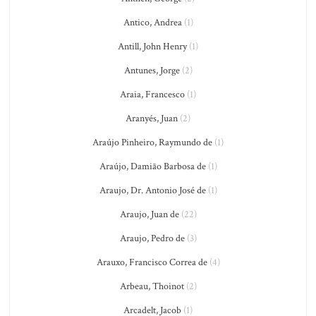
Antico, Andrea
(1)
Antill, John Henry
(1)
Antunes, Jorge
(2)
Araia, Francesco
(1)
Aranyés, Juan
(2)
Araújo Pinheiro, Raymundo de
(1)
Araújo, Damião Barbosa de
(1)
Araujo, Dr. Antonio José de
(1)
Araujo, Juan de
(22)
Araujo, Pedro de
(3)
Arauxo, Francisco Correa de
(4)
Arbeau, Thoinot
(2)
Arcadelt, Jacob
(1)