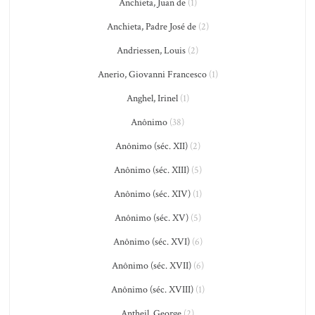
Anchieta, Juan de
(1)
Anchieta, Padre José de
(2)
Andriessen, Louis
(2)
Anerio, Giovanni Francesco
(1)
Anghel, Irinel
(1)
Anônimo
(38)
Anônimo (séc. XII)
(2)
Anônimo (séc. XIII)
(5)
Anônimo (séc. XIV)
(1)
Anônimo (séc. XV)
(5)
Anônimo (séc. XVI)
(6)
Anônimo (séc. XVII)
(6)
Anônimo (séc. XVIII)
(1)
Antheil, George
(2)