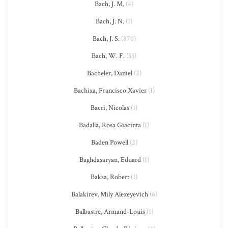
Bach, J. M.
(4)
Bach, J. N.
(1)
Bach, J. S.
(870)
Bach, W. F.
(33)
Bacheler, Daniel
(2)
Bachixa, Francisco Xavier
(1)
Bacri, Nicolas
(1)
Badalla, Rosa Giacinta
(1)
Baden Powell
(2)
Baghdasaryan, Eduard
(1)
Baksa, Robert
(1)
Balakirev, Mily Alexeyevich
(6)
Balbastre, Armand-Louis
(1)