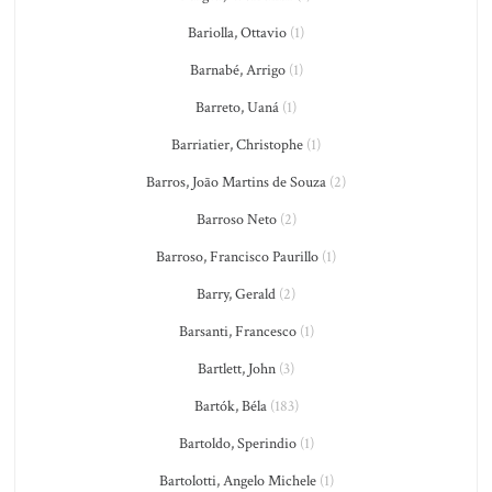
Bariolla, Ottavio
(1)
Barnabé, Arrigo
(1)
Barreto, Uaná
(1)
Barriatier, Christophe
(1)
Barros, João Martins de Souza
(2)
Barroso Neto
(2)
Barroso, Francisco Paurillo
(1)
Barry, Gerald
(2)
Barsanti, Francesco
(1)
Bartlett, John
(3)
Bartók, Béla
(183)
Bartoldo, Sperindio
(1)
Bartolotti, Angelo Michele
(1)