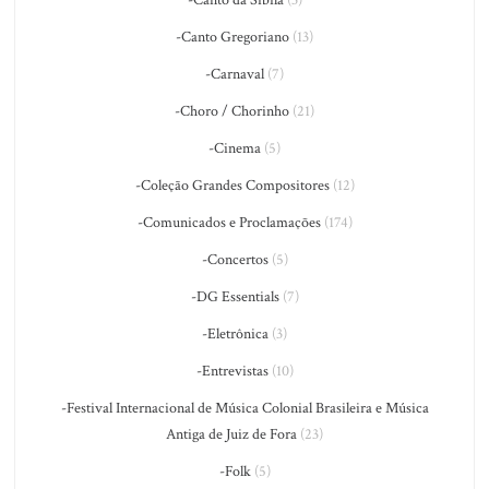
-Canto da Sibila
(3)
-Canto Gregoriano
(13)
-Carnaval
(7)
-Choro / Chorinho
(21)
-Cinema
(5)
-Coleção Grandes Compositores
(12)
-Comunicados e Proclamações
(174)
-Concertos
(5)
-DG Essentials
(7)
-Eletrônica
(3)
-Entrevistas
(10)
-Festival Internacional de Música Colonial Brasileira e Música
Antiga de Juiz de Fora
(23)
-Folk
(5)