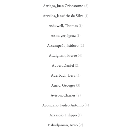
Arriaga, Juan Crisostomo
(3)
Arvelos, Januário da Silva
(1)
Ashewell, Thomas
(1)
Aßmayer, Ignaz
(1)
Assumpção, Isidoro
(2)
Attaignant, Pierre
(4)
Auber, Daniel
(2)
Auerbach, Lera
(3)
Auric, Georges
(3)
Avison, Charles
(2)
Avondano, Pedro Antonio
(4)
Azzaiolo, Filippo
(1)
Babadjanian, Arno
(2)