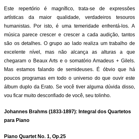
Este repertório é magnífico, trata-se de expressões
artísticas da maior qualidade, verdadeiros tesouros
humanistas. Por isto, é uma temeridade enfrentá-los. A
música parece crescer e crescer a cada audição, tantos
são os detalhes. O grupo ao lado realiza um trabalho de
excelente nível, mas não alcança as alturas a que
chegaram o Beaux Arts e o somatório Amadeus + Gilels.
Mas estamos falando de semideuses. É óbvio que há
poucos programas em todo o universo do que ouvir este
álbum duplo da Erato. Se você tiver alguma dúvida disso,
vou ficar muito desconfiado de você, seu tolinho.
Johannes Brahms (1833-1897): Integral dos Quartetos
para Piano
Piano Quartet No. 1, Op.25