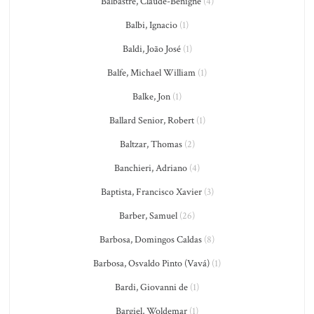
Balbastre, Claude-Bénigne
(4)
Balbi, Ignacio
(1)
Baldi, João José
(1)
Balfe, Michael William
(1)
Balke, Jon
(1)
Ballard Senior, Robert
(1)
Baltzar, Thomas
(2)
Banchieri, Adriano
(4)
Baptista, Francisco Xavier
(3)
Barber, Samuel
(26)
Barbosa, Domingos Caldas
(8)
Barbosa, Osvaldo Pinto (Vavá)
(1)
Bardi, Giovanni de
(1)
Bargiel, Woldemar
(1)