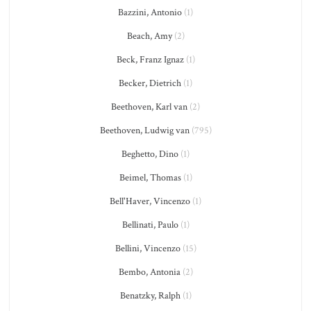
Bazzini, Antonio
(1)
Beach, Amy
(2)
Beck, Franz Ignaz
(1)
Becker, Dietrich
(1)
Beethoven, Karl van
(2)
Beethoven, Ludwig van
(795)
Beghetto, Dino
(1)
Beimel, Thomas
(1)
Bell'Haver, Vincenzo
(1)
Bellinati, Paulo
(1)
Bellini, Vincenzo
(15)
Bembo, Antonia
(2)
Benatzky, Ralph
(1)