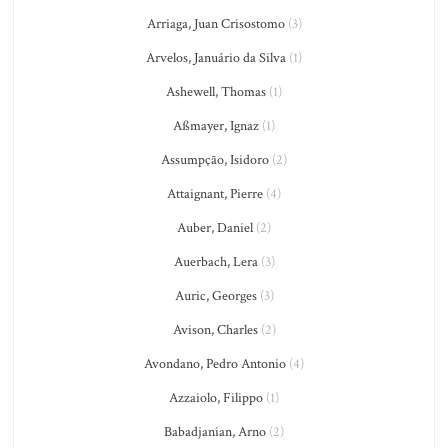
Arriaga, Juan Crisostomo
(3)
Arvelos, Januário da Silva
(1)
Ashewell, Thomas
(1)
Aßmayer, Ignaz
(1)
Assumpção, Isidoro
(2)
Attaignant, Pierre
(4)
Auber, Daniel
(2)
Auerbach, Lera
(3)
Auric, Georges
(3)
Avison, Charles
(2)
Avondano, Pedro Antonio
(4)
Azzaiolo, Filippo
(1)
Babadjanian, Arno
(2)