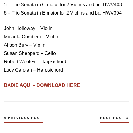
5 – Trio Sonata in C major for 2 Violins and bc, HWV403
6 – Trio Sonata in E major for 2 Violins and bc, HWV394
John Holloway – Violin
Micaela Comberti – Violin
Alison Bury – Violin
Susan Sheppard – Cello
Robert Wooley – Harpsichord
Lucy Carolan – Harpsichord
BAIXE AQUI – DOWNLOAD HERE
Navegação
PREVIOUS POST
NEXT POST
de
Post