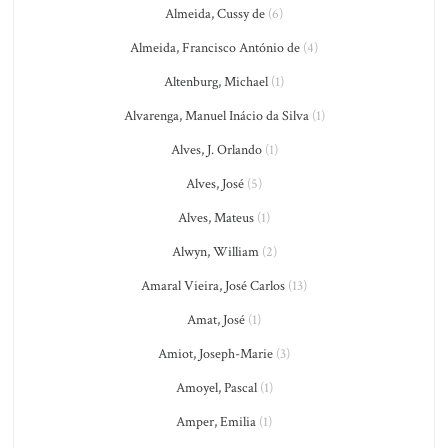
Almeida, Cussy de
(6)
Almeida, Francisco António de
(4)
Altenburg, Michael
(1)
Alvarenga, Manuel Inácio da Silva
(1)
Alves, J. Orlando
(1)
Alves, José
(5)
Alves, Mateus
(1)
Alwyn, William
(2)
Amaral Vieira, José Carlos
(13)
Amat, José
(1)
Amiot, Joseph-Marie
(3)
Amoyel, Pascal
(1)
Amper, Emilia
(1)