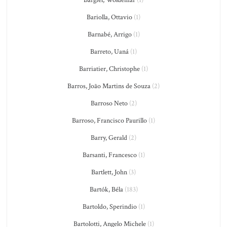
Bargiel, Woldemar
(1)
Bariolla, Ottavio
(1)
Barnabé, Arrigo
(1)
Barreto, Uaná
(1)
Barriatier, Christophe
(1)
Barros, João Martins de Souza
(2)
Barroso Neto
(2)
Barroso, Francisco Paurillo
(1)
Barry, Gerald
(2)
Barsanti, Francesco
(1)
Bartlett, John
(3)
Bartók, Béla
(183)
Bartoldo, Sperindio
(1)
Bartolotti, Angelo Michele
(1)