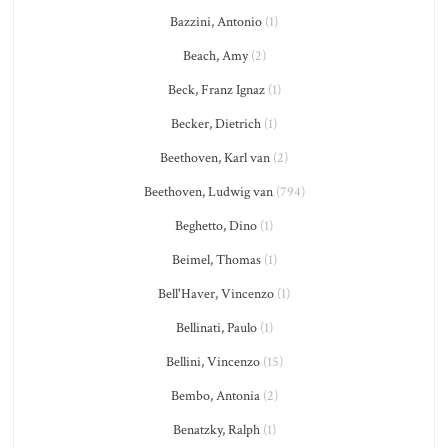
Bazzini, Antonio
(1)
Beach, Amy
(2)
Beck, Franz Ignaz
(1)
Becker, Dietrich
(1)
Beethoven, Karl van
(2)
Beethoven, Ludwig van
(794)
Beghetto, Dino
(1)
Beimel, Thomas
(1)
Bell'Haver, Vincenzo
(1)
Bellinati, Paulo
(1)
Bellini, Vincenzo
(15)
Bembo, Antonia
(2)
Benatzky, Ralph
(1)