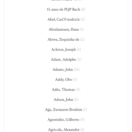
15 anos de PQP Bach
(8)
Abel, Carl Friedrich
(5)
Abrahamsen, Hans
(1)
Abreu, Zequinha de
(2)
Achron, Joseph
(2)
Adam, Adolphe
(2)
Adams, John
(15)
Addy, Obo
(1)
Adès, Thomas
(5)
Adson, John
(2)
Ağa, Zurnazen Ibrahim
(1)
Agostinho, Gilberto
(4)
Agricola, Alexander
(1)