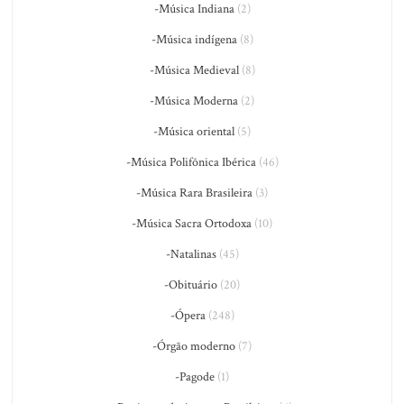
-Música Indiana
(2)
-Música indígena
(8)
-Música Medieval
(8)
-Música Moderna
(2)
-Música oriental
(5)
-Música Polifônica Ibérica
(46)
-Música Rara Brasileira
(3)
-Música Sacra Ortodoxa
(10)
-Natalinas
(45)
-Obituário
(20)
-Ópera
(248)
-Órgão moderno
(7)
-Pagode
(1)