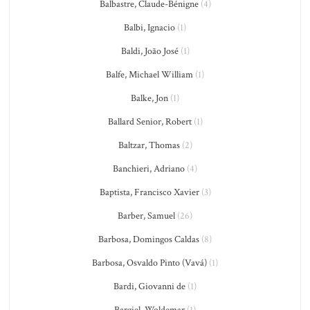
Balbastre, Claude-Bénigne
(4)
Balbi, Ignacio
(1)
Baldi, João José
(1)
Balfe, Michael William
(1)
Balke, Jon
(1)
Ballard Senior, Robert
(1)
Baltzar, Thomas
(2)
Banchieri, Adriano
(4)
Baptista, Francisco Xavier
(3)
Barber, Samuel
(26)
Barbosa, Domingos Caldas
(8)
Barbosa, Osvaldo Pinto (Vavá)
(1)
Bardi, Giovanni de
(1)