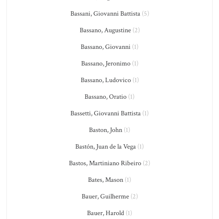
Bassani, Giovanni Battista
(5)
Bassano, Augustine
(2)
Bassano, Giovanni
(1)
Bassano, Jeronimo
(1)
Bassano, Ludovico
(1)
Bassano, Oratio
(1)
Bassetti, Giovanni Battista
(1)
Baston, John
(1)
Bastón, Juan de la Vega
(1)
Bastos, Martiniano Ribeiro
(2)
Bates, Mason
(1)
Bauer, Guilherme
(2)
Bauer, Harold
(1)