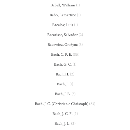
Babell, William
(1)
Babo, Lamartine
(1)
Bacalov, Luis
(1)
Bacarisse, Salvador
(2)
Bacewicz, Grażyna
(3)
Bach, C. P. E.
(85)
Bach, G. C.
(1)
Bach, H.
(2)
Bach, J.
(1)
Bach, J. B.
(3)
Bach, J. C. (Christian e Christoph)
(23)
Bach, J. C. F.
(7)
Bach, J. L.
(2)