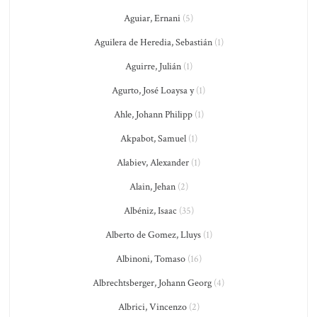
Aguiar, Ernani
(5)
Aguilera de Heredia, Sebastián
(1)
Aguirre, Julián
(1)
Agurto, José Loaysa y
(1)
Ahle, Johann Philipp
(1)
Akpabot, Samuel
(1)
Alabiev, Alexander
(1)
Alain, Jehan
(2)
Albéniz, Isaac
(35)
Alberto de Gomez, Lluys
(1)
Albinoni, Tomaso
(16)
Albrechtsberger, Johann Georg
(4)
Albrici, Vincenzo
(2)