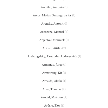
Archilei, Antonio
(1)
Arcos, Matías Durango de los
(1)
Arensky, Anton
(10)
Arenzana, Manuel
(2)
Argento, Dominick
(1)
Ariosti, Attilio
(2)
Arkhangelsky, Alexander Andreyevich
(1)
Armando, Jorge
(1)
Armstrong, Kit
(1)
Arnalds, Olafur
(1)
Arne, Thomas
(7)
Arnold, Malcolm
(2)
Arósio, Eloy
(1)