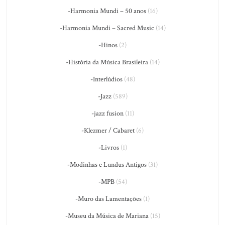
-Harmonia Mundi – 50 anos
(16)
-Harmonia Mundi – Sacred Music
(14)
-Hinos
(2)
-História da Música Brasileira
(14)
-Interlúdios
(48)
-Jazz
(589)
-jazz fusion
(11)
-Klezmer / Cabaret
(6)
-Livros
(1)
-Modinhas e Lundus Antigos
(31)
-MPB
(54)
-Muro das Lamentações
(1)
-Museu da Música de Mariana
(15)