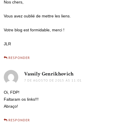
Nos chers,
Vous avez oublié de mettre les liens.
Votre blog est formidable, merci !
JLR
RESPONDER
Vassily Genrikhovich
disse:
7 DE AGOSTO DE 2015 ÀS 11:01
Oi, FDP!
Faltaram os links!!!
Abraço!
RESPONDER