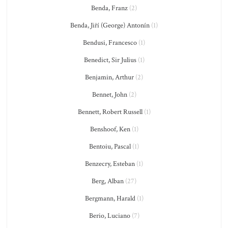
Benda, Franz
(2)
Benda, Jiří (George) Antonín
(1)
Bendusi, Francesco
(1)
Benedict, Sir Julius
(1)
Benjamin, Arthur
(2)
Bennet, John
(2)
Bennett, Robert Russell
(1)
Benshoof, Ken
(1)
Bentoiu, Pascal
(1)
Benzecry, Esteban
(1)
Berg, Alban
(27)
Bergmann, Harald
(1)
Berio, Luciano
(7)