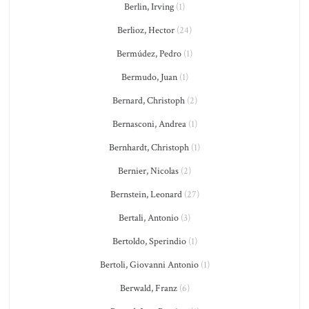
Berlin, Irving
(1)
Berlioz, Hector
(24)
Bermúdez, Pedro
(1)
Bermudo, Juan
(1)
Bernard, Christoph
(2)
Bernasconi, Andrea
(1)
Bernhardt, Christoph
(1)
Bernier, Nicolas
(2)
Bernstein, Leonard
(27)
Bertali, Antonio
(3)
Bertoldo, Sperindio
(1)
Bertoli, Giovanni Antonio
(1)
Berwald, Franz
(6)