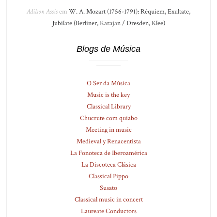
Adilson Assis
em
W. A. Mozart (1756-1791): Réquiem, Exultate,
Jubilate (Berliner, Karajan / Dresden, Klee)
Blogs de Música
O Ser da Música
Music is the key
Classical Library
Chucrute com quiabo
Meeting in music
Medieval y Renacentista
La Fonoteca de Iberoamérica
La Discoteca Clásica
Classical Pippo
Susato
Classical music in concert
Laureate Conductors