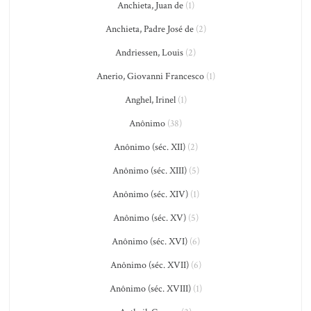
Anchieta, Juan de
(1)
Anchieta, Padre José de
(2)
Andriessen, Louis
(2)
Anerio, Giovanni Francesco
(1)
Anghel, Irinel
(1)
Anônimo
(38)
Anônimo (séc. XII)
(2)
Anônimo (séc. XIII)
(5)
Anônimo (séc. XIV)
(1)
Anônimo (séc. XV)
(5)
Anônimo (séc. XVI)
(6)
Anônimo (séc. XVII)
(6)
Anônimo (séc. XVIII)
(1)