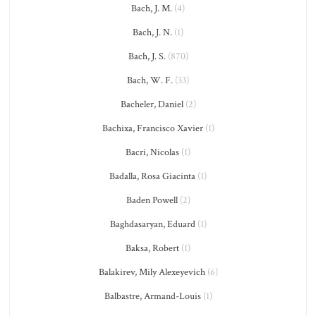
Bach, J. M.
(4)
Bach, J. N.
(1)
Bach, J. S.
(870)
Bach, W. F.
(33)
Bacheler, Daniel
(2)
Bachixa, Francisco Xavier
(1)
Bacri, Nicolas
(1)
Badalla, Rosa Giacinta
(1)
Baden Powell
(2)
Baghdasaryan, Eduard
(1)
Baksa, Robert
(1)
Balakirev, Mily Alexeyevich
(6)
Balbastre, Armand-Louis
(1)