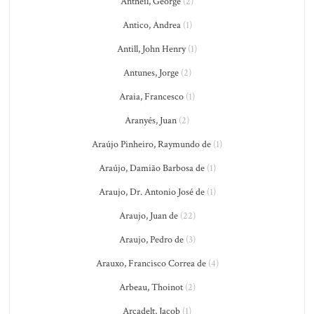
Antheil, George
(2)
Antico, Andrea
(1)
Antill, John Henry
(1)
Antunes, Jorge
(2)
Araia, Francesco
(1)
Aranyés, Juan
(2)
Araújo Pinheiro, Raymundo de
(1)
Araújo, Damião Barbosa de
(1)
Araujo, Dr. Antonio José de
(1)
Araujo, Juan de
(22)
Araujo, Pedro de
(3)
Arauxo, Francisco Correa de
(4)
Arbeau, Thoinot
(2)
Arcadelt, Jacob
(1)