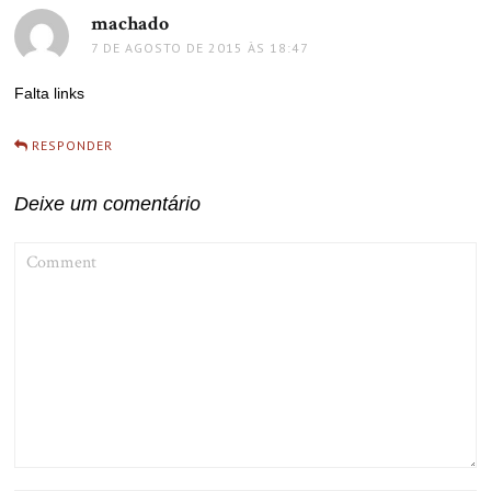
machado
disse:
7 DE AGOSTO DE 2015 ÀS 18:47
Falta links
RESPONDER
Deixe um comentário
COMMENT