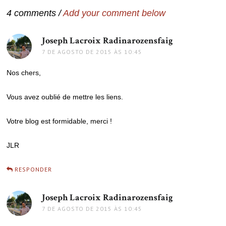
4 comments /
Add your comment below
Joseph Lacroix Radinarozensfaig
disse:
7 DE AGOSTO DE 2015 ÀS 10:45
Nos chers,
Vous avez oublié de mettre les liens.
Votre blog est formidable, merci !
JLR
RESPONDER
Joseph Lacroix Radinarozensfaig
disse:
7 DE AGOSTO DE 2015 ÀS 10:45