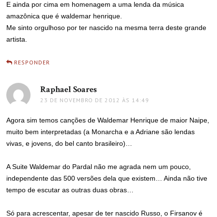
E ainda por cima em homenagem a uma lenda da música
amazônica que é waldemar henrique.
Me sinto orgulhoso por ter nascido na mesma terra deste grande
artista.
RESPONDER
Raphael Soares
disse:
23 DE NOVEMBRO DE 2012 ÀS 14:49
Agora sim temos canções de Waldemar Henrique de maior Naipe,
muito bem interpretadas (a Monarcha e a Adriane são lendas
vivas, e jovens, do bel canto brasileiro)…
A Suite Waldemar do Pardal não me agrada nem um pouco,
independente das 500 versões dela que existem… Ainda não tive
tempo de escutar as outras duas obras…
Só para acrescentar, apesar de ter nascido Russo, o Firsanov é