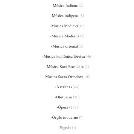
-Música Indiana
(2)
-Música indígena
(8)
-Música Medieval
(8)
-Música Moderna
(3)
-Música oriental
(5)
-Música Polifônica Ibérica
(46)
-Música Rara Brasileira
(3)
-Música Sacra Ortodoxa
(10)
-Natalinas
(45)
-Obituário
(20)
-Ópera
(248)
-Órgão moderno
(7)
-Pagode
(1)