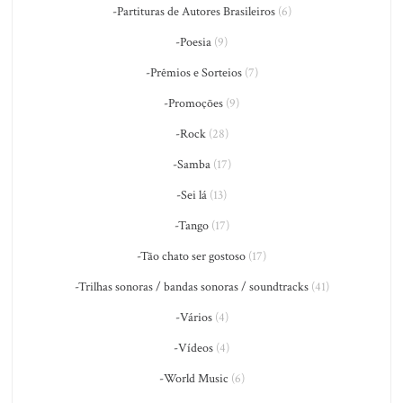
-Partituras de Autores Brasileiros
(6)
-Poesia
(9)
-Prêmios e Sorteios
(7)
-Promoções
(9)
-Rock
(28)
-Samba
(17)
-Sei lá
(13)
-Tango
(17)
-Tão chato ser gostoso
(17)
-Trilhas sonoras / bandas sonoras / soundtracks
(41)
-Vários
(4)
-Vídeos
(4)
-World Music
(6)