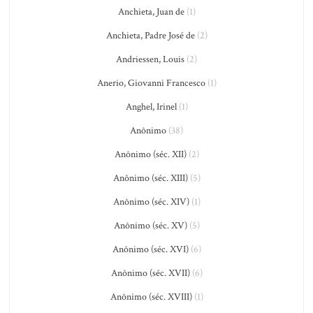
Anchieta, Juan de
(1)
Anchieta, Padre José de
(2)
Andriessen, Louis
(2)
Anerio, Giovanni Francesco
(1)
Anghel, Irinel
(1)
Anônimo
(38)
Anônimo (séc. XII)
(2)
Anônimo (séc. XIII)
(5)
Anônimo (séc. XIV)
(1)
Anônimo (séc. XV)
(5)
Anônimo (séc. XVI)
(6)
Anônimo (séc. XVII)
(6)
Anônimo (séc. XVIII)
(1)