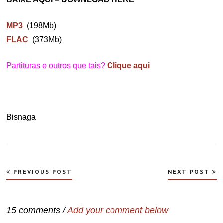
MP3
(198Mb)
FLAC
(373Mb)
Partituras e outros que tais?
Clique aqui
Bisnaga
Navegação
PREVIOUS POST
NEXT POST
de
Post
15 comments /
Add your comment below