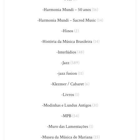
-Harmonia Mundi – 50 anos
(16)
-Harmonia Mundi – Sacred Music
(14)
-Hinos
(2)
-História da Música Brasileira
(14)
-Interlúdios
(48)
-Jazz
(589)
-jazz fusion
(11)
-Klezmer / Cabaret
(6)
-Livros
(1)
-Modinhas e Lundus Antigos
(31)
-MPB
(54)
-Muro das Lamentações
(1)
-Museu da Música de Mariana
(15)