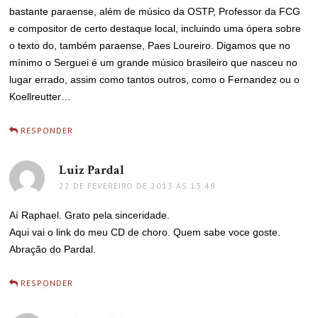
bastante paraense, além de músico da OSTP, Professor da FCG
e compositor de certo destaque local, incluindo uma ópera sobre
o texto do, também paraense, Paes Loureiro. Digamos que no
mínimo o Serguei é um grande músico brasileiro que nasceu no
lugar errado, assim como tantos outros, como o Fernandez ou o
Koellreutter…
RESPONDER
Luiz Pardal
disse:
22 DE FEVEREIRO DE 2013 ÀS 13:48
Aí Raphael. Grato pela sinceridade.
Aqui vai o link do meu CD de choro. Quem sabe voce goste.
Abração do Pardal.
RESPONDER