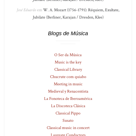
José Eduardo
em
W. A. Mozart (1756-1791): Réquiem, Exultate,
Jubilate (Berliner, Karajan / Dresden, Klee)
Blogs de Música
O Ser da Música
Music is the key
Classical Library
Chucrute com quiabo
Meeting in music
Medieval y Renacentista
La Fonoteca de Iberoamérica
La Discoteca Clásica
Classical Pippo
Susato
Classical music in concert
Laureate Conductors