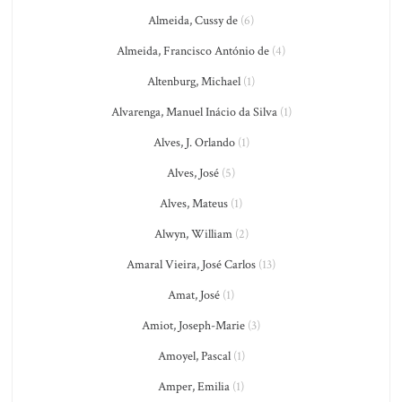
Almeida, Cussy de
(6)
Almeida, Francisco António de
(4)
Altenburg, Michael
(1)
Alvarenga, Manuel Inácio da Silva
(1)
Alves, J. Orlando
(1)
Alves, José
(5)
Alves, Mateus
(1)
Alwyn, William
(2)
Amaral Vieira, José Carlos
(13)
Amat, José
(1)
Amiot, Joseph-Marie
(3)
Amoyel, Pascal
(1)
Amper, Emilia
(1)