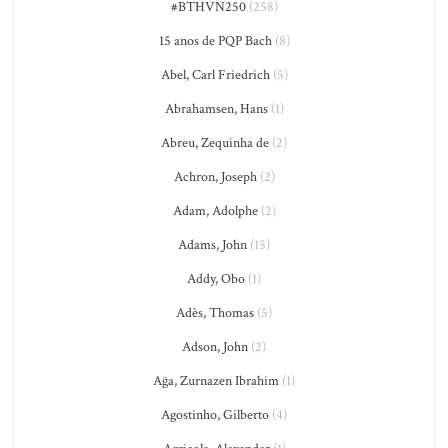
#BTHVN250
(258)
15 anos de PQP Bach
(8)
Abel, Carl Friedrich
(5)
Abrahamsen, Hans
(1)
Abreu, Zequinha de
(2)
Achron, Joseph
(2)
Adam, Adolphe
(2)
Adams, John
(15)
Addy, Obo
(1)
Adès, Thomas
(5)
Adson, John
(2)
Ağa, Zurnazen Ibrahim
(1)
Agostinho, Gilberto
(4)