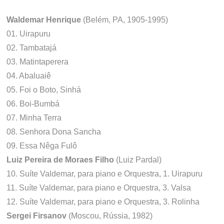
Waldemar Henrique
(Belém, PA, 1905-1995)
01. Uirapuru
02. Tambatajá
03. Matintaperera
04. Abaluaiê
05. Foi o Boto, Sinhá
06. Boi-Bumbá
07. Minha Terra
08. Senhora Dona Sancha
09. Essa Nêga Fulô
Luiz Pereira de Moraes Filho
(Luiz Pardal)
10. Suíte Valdemar, para piano e Orquestra, 1. Uirapuru
11. Suíte Valdemar, para piano e Orquestra, 3. Valsa
12. Suíte Valdemar, para piano e Orquestra, 3. Rolinha
Sergei Firsanov
(Moscou, Rússia, 1982)