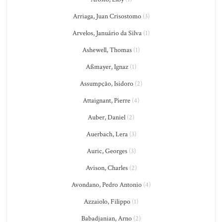
Arriaga, Juan Crisostomo
(3)
Arvelos, Januário da Silva
(1)
Ashewell, Thomas
(1)
Aßmayer, Ignaz
(1)
Assumpção, Isidoro
(2)
Attaignant, Pierre
(4)
Auber, Daniel
(2)
Auerbach, Lera
(3)
Auric, Georges
(3)
Avison, Charles
(2)
Avondano, Pedro Antonio
(4)
Azzaiolo, Filippo
(1)
Babadjanian, Arno
(2)