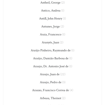
Antheil, George
(2)
Antico, Andrea
(1)
Antill, John Henry
(1)
Antunes, Jorge
(2)
Araia, Francesco
(1)
Aranyés, Juan
(2)
Araújo Pinheiro, Raymundo de
(1)
Araújo, Damião Barbosa de
(1)
Araujo, Dr. Antonio José de
(1)
Araujo, Juan de
(22)
Araujo, Pedro de
(3)
Arauxo, Francisco Correa de
(4)
Arbeau, Thoinot
(2)