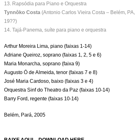
13. Rapsódia para Piano e Orquestra
Tynnôko Costa
(Antonio Carlos Vieira Costa – Belém, PA,
19??)
14. Tajá-Panema, suíte para piano e orquestra
Arthur Moreira Lima, piano (faixas 1-14)
Adriane Queiroz, soprano (faixas 1, 2, 5 e 6)
Maria Monarcha, soprano (faixa 9)
Augusto Ó de Almeida, tenor (faixas 7 e 8)
José Maria Cardoso, baixo (faixas 3 e 4)
Orquestra Sinf do Theatro da Paz (faixas 10-14)
Barry Ford, regente (faixas 10-14)
Belém, Pará, 2005
BAIXE AQUI – DOWNLOAD HERE