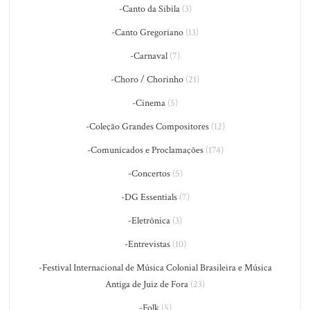
-Canto da Sibila
(3)
-Canto Gregoriano
(13)
-Carnaval
(7)
-Choro / Chorinho
(21)
-Cinema
(5)
-Coleção Grandes Compositores
(12)
-Comunicados e Proclamações
(174)
-Concertos
(5)
-DG Essentials
(7)
-Eletrônica
(3)
-Entrevistas
(10)
-Festival Internacional de Música Colonial Brasileira e Música
Antiga de Juiz de Fora
(23)
-Folk
(5)