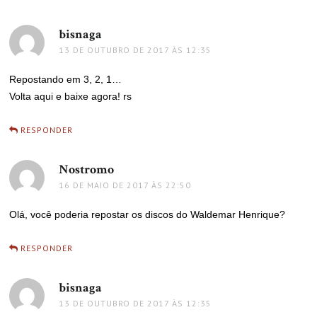
bisnaga
disse:
13 DE OUTUBRO DE 2017 ÀS 12:35
Repostando em 3, 2, 1…
Volta aqui e baixe agora! rs
RESPONDER
Nostromo
disse:
16 DE MAIO DE 2017 ÀS 22:50
Olá, você poderia repostar os discos do Waldemar Henrique?
RESPONDER
bisnaga
disse:
13 DE OUTUBRO DE 2017 ÀS 12:35