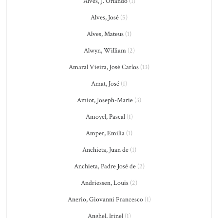
Alves, J. Orlando
(1)
Alves, José
(5)
Alves, Mateus
(1)
Alwyn, William
(2)
Amaral Vieira, José Carlos
(13)
Amat, José
(1)
Amiot, Joseph-Marie
(3)
Amoyel, Pascal
(1)
Amper, Emilia
(1)
Anchieta, Juan de
(1)
Anchieta, Padre José de
(2)
Andriessen, Louis
(2)
Anerio, Giovanni Francesco
(1)
Anghel, Irinel
(1)