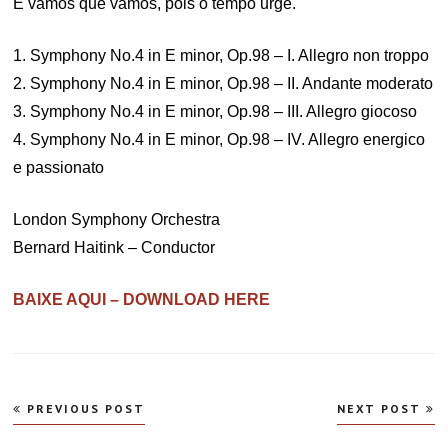
E vamos que vamos, pois o tempo urge.
1. Symphony No.4 in E minor, Op.98 – I. Allegro non troppo
2. Symphony No.4 in E minor, Op.98 – II. Andante moderato
3. Symphony No.4 in E minor, Op.98 – III. Allegro giocoso
4. Symphony No.4 in E minor, Op.98 – IV. Allegro energico
e passionato
London Symphony Orchestra
Bernard Haitink – Conductor
BAIXE AQUI – DOWNLOAD HERE
Navegação
PREVIOUS POST
NEXT POST
de