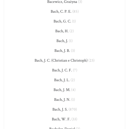
Bacewicz, Grażyna
(3)
Bach, C. P. E.
(85)
Bach, G. C.
(1)
Bach, H.
(2)
Bach, J.
(1)
Bach, J. B.
(3)
Bach, J. C. (Christian e Christoph)
(23)
Bach, J. C. F.
(7)
Bach, J. L.
(2)
Bach, J. M.
(4)
Bach, J. N.
(1)
Bach, J. S.
(870)
Bach, W. F.
(33)