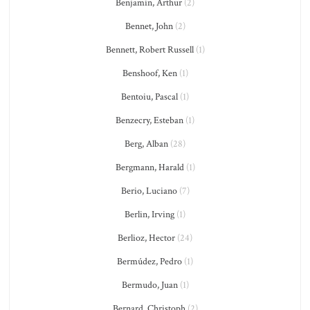
Benjamin, Arthur
(2)
Bennet, John
(2)
Bennett, Robert Russell
(1)
Benshoof, Ken
(1)
Bentoiu, Pascal
(1)
Benzecry, Esteban
(1)
Berg, Alban
(28)
Bergmann, Harald
(1)
Berio, Luciano
(7)
Berlin, Irving
(1)
Berlioz, Hector
(24)
Bermúdez, Pedro
(1)
Bermudo, Juan
(1)
Bernard, Christoph
(2)