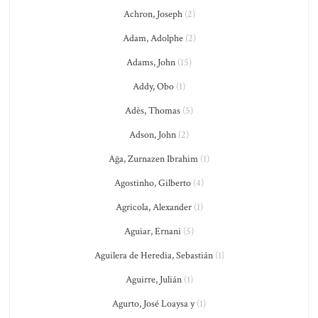
Achron, Joseph
(2)
Adam, Adolphe
(2)
Adams, John
(15)
Addy, Obo
(1)
Adès, Thomas
(5)
Adson, John
(2)
Ağa, Zurnazen Ibrahim
(1)
Agostinho, Gilberto
(4)
Agricola, Alexander
(1)
Aguiar, Ernani
(5)
Aguilera de Heredia, Sebastián
(1)
Aguirre, Julián
(1)
Agurto, José Loaysa y
(1)