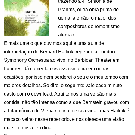
trazendo a 4ª Sinfonia de
Brahms, outra obra prima do
genial alemão, o maior dos
compositores do romantismo
alemão.
E mais uma o que ouvimos aqui é uma aula de
interpretação de Bernard Haitink, regendo a London
Symphony Orchestra ao vivo, no Barbican Theater em
Londres. Já comentamos essa sinfonia em outras
ocasiões, por isso nem perderei o seu e o meu tempo com
maiores detalhes. Só direi o seguinte: vale cada minuto
gasto com o download. Aqui temos uma versão mais
contida, não tão intensa como a que Bernstein gravou com
a Filarmônica de Viena no final de sua vida, mas Haitink é
macaco velho nesse repertório, e nos oferece uma visão
mais intimista, eu diria.