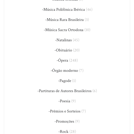
-Música Polifônica Ibérica
(46)
-Música Rara Brasileira
(3)
-Música Sacra Ortodoxa
(10)
-Natalinas
(45)
-Obituário
(20)
-Ópera
(248)
-Órgão moderno
(7)
-Pagode
(1)
-Partituras de Autores Brasileiros
(6)
-Poesia
(9)
-Prêmios e Sorteios
(7)
-Promoções
(9)
-Rock
(28)