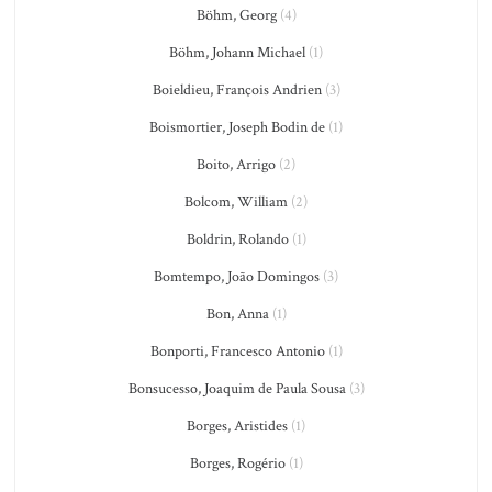
Böhm, Georg
(4)
Böhm, Johann Michael
(1)
Boieldieu, François Andrien
(3)
Boismortier, Joseph Bodin de
(1)
Boito, Arrigo
(2)
Bolcom, William
(2)
Boldrin, Rolando
(1)
Bomtempo, João Domingos
(3)
Bon, Anna
(1)
Bonporti, Francesco Antonio
(1)
Bonsucesso, Joaquim de Paula Sousa
(3)
Borges, Aristides
(1)
Borges, Rogério
(1)