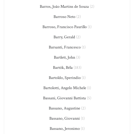
Barros, João Martins de Souza
(2)
Barroso Neto
(2)
Barroso, Francisco Paurillo
(1)
Barry, Gerald
(2)
Barsanti, Francesco
(1)
Bartlett, John
(3)
Bartók, Béla
(183)
Bartoldo, Sperindio
(1)
Bartolotti, Angelo Michele
(1)
Bassani, Giovanni Battista
(5)
Bassano, Augustine
(2)
Bassano, Giovanni
(1)
Bassano, Jeronimo
(1)