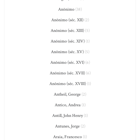
Anônimo
(38)
Anônimo (séc. XII)
(2)
Anônimo (séc. XIII)
(5)
Anônimo (séc. XIV)
(1)
Anônimo (séc. XV)
(5)
Anônimo (séc. XVI)
(6)
Anônimo (séc. XVII)
(6)
Anônimo (séc. XVIII)
(1)
Antheil, George
(2)
Antico, Andrea
(1)
Antill, John Henry
(1)
Antunes, Jorge
(2)
Araia, Francesco
(1)