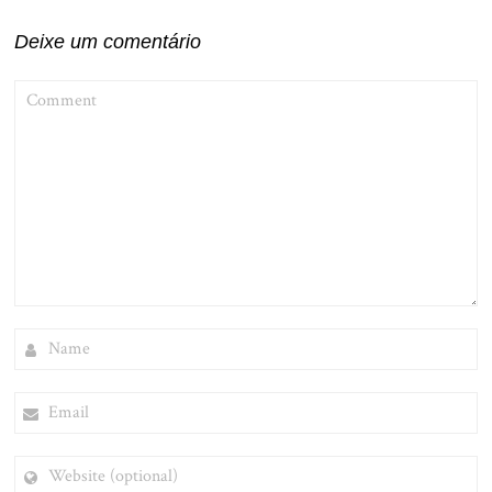
Post
Deixe um comentário
COMMENT
NAME
EMAIL
WEBSITE
(OPTIONAL)