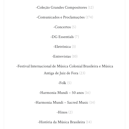
-Coleção Grandes Compositores
(12)
-Comunicados e Proclamações
(174)
-Concertos
(5)
-DG Essentials
(7)
-Eletrônica
(3)
-Entrevistas
(10)
-Festival Internacional de Música Colonial Brasileira e Música
Antiga de Juiz de Fora
(23)
-Folk
(5)
-Harmonia Mundi – 50 anos
(16)
-Harmonia Mundi – Sacred Music
(14)
-Hinos
(2)
-História da Música Brasileira
(14)