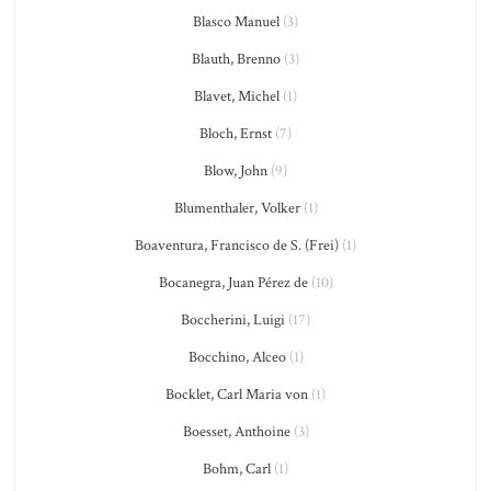
Blasco Manuel
(3)
Blauth, Brenno
(3)
Blavet, Michel
(1)
Bloch, Ernst
(7)
Blow, John
(9)
Blumenthaler, Volker
(1)
Boaventura, Francisco de S. (Frei)
(1)
Bocanegra, Juan Pérez de
(10)
Boccherini, Luigi
(17)
Bocchino, Alceo
(1)
Bocklet, Carl Maria von
(1)
Boesset, Anthoine
(3)
Bohm, Carl
(1)