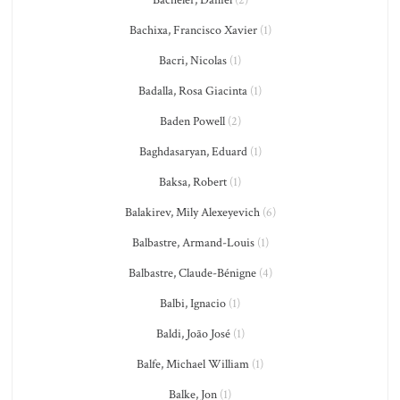
Bacheler, Daniel
(2)
Bachixa, Francisco Xavier
(1)
Bacri, Nicolas
(1)
Badalla, Rosa Giacinta
(1)
Baden Powell
(2)
Baghdasaryan, Eduard
(1)
Baksa, Robert
(1)
Balakirev, Mily Alexeyevich
(6)
Balbastre, Armand-Louis
(1)
Balbastre, Claude-Bénigne
(4)
Balbi, Ignacio
(1)
Baldi, João José
(1)
Balfe, Michael William
(1)
Balke, Jon
(1)