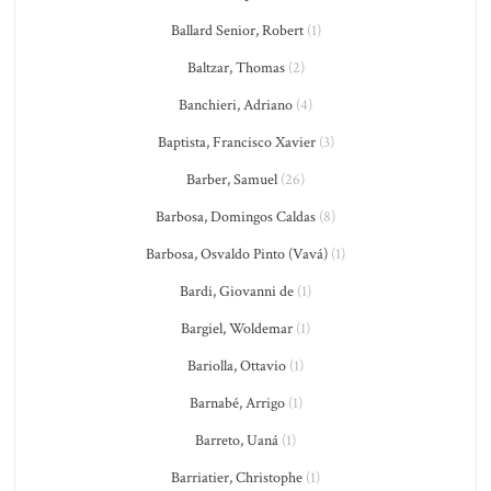
Ballard Senior, Robert
(1)
Baltzar, Thomas
(2)
Banchieri, Adriano
(4)
Baptista, Francisco Xavier
(3)
Barber, Samuel
(26)
Barbosa, Domingos Caldas
(8)
Barbosa, Osvaldo Pinto (Vavá)
(1)
Bardi, Giovanni de
(1)
Bargiel, Woldemar
(1)
Bariolla, Ottavio
(1)
Barnabé, Arrigo
(1)
Barreto, Uaná
(1)
Barriatier, Christophe
(1)