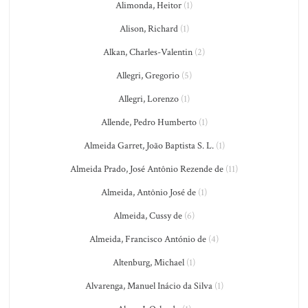
Alimonda, Heitor
(1)
Alison, Richard
(1)
Alkan, Charles-Valentin
(2)
Allegri, Gregorio
(5)
Allegri, Lorenzo
(1)
Allende, Pedro Humberto
(1)
Almeida Garret, João Baptista S. L.
(1)
Almeida Prado, José Antônio Rezende de
(11)
Almeida, Antônio José de
(1)
Almeida, Cussy de
(6)
Almeida, Francisco António de
(4)
Altenburg, Michael
(1)
Alvarenga, Manuel Inácio da Silva
(1)