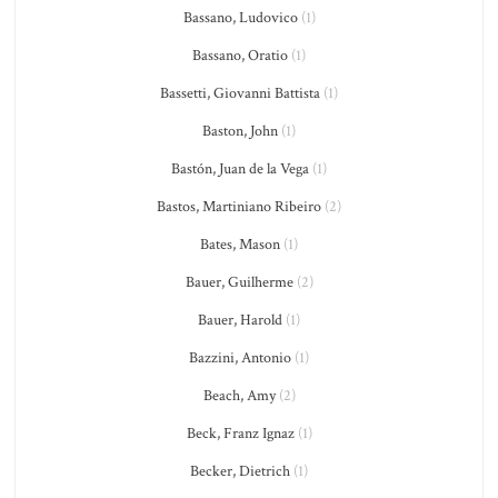
Bassano, Ludovico
(1)
Bassano, Oratio
(1)
Bassetti, Giovanni Battista
(1)
Baston, John
(1)
Bastón, Juan de la Vega
(1)
Bastos, Martiniano Ribeiro
(2)
Bates, Mason
(1)
Bauer, Guilherme
(2)
Bauer, Harold
(1)
Bazzini, Antonio
(1)
Beach, Amy
(2)
Beck, Franz Ignaz
(1)
Becker, Dietrich
(1)