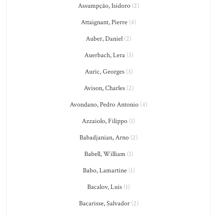
Assumpção, Isidoro
(2)
Attaignant, Pierre
(4)
Auber, Daniel
(2)
Auerbach, Lera
(3)
Auric, Georges
(3)
Avison, Charles
(2)
Avondano, Pedro Antonio
(4)
Azzaiolo, Filippo
(1)
Babadjanian, Arno
(2)
Babell, William
(1)
Babo, Lamartine
(1)
Bacalov, Luis
(1)
Bacarisse, Salvador
(2)