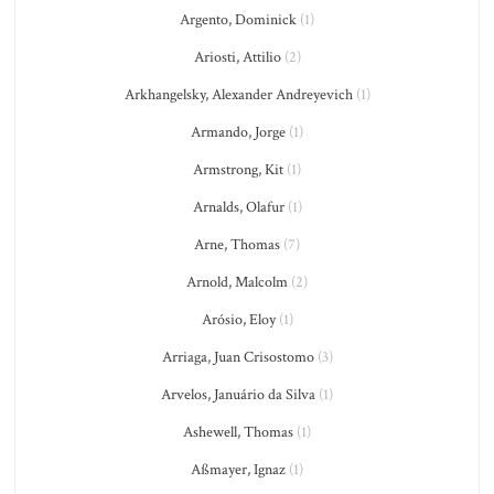
Argento, Dominick
(1)
Ariosti, Attilio
(2)
Arkhangelsky, Alexander Andreyevich
(1)
Armando, Jorge
(1)
Armstrong, Kit
(1)
Arnalds, Olafur
(1)
Arne, Thomas
(7)
Arnold, Malcolm
(2)
Arósio, Eloy
(1)
Arriaga, Juan Crisostomo
(3)
Arvelos, Januário da Silva
(1)
Ashewell, Thomas
(1)
Aßmayer, Ignaz
(1)