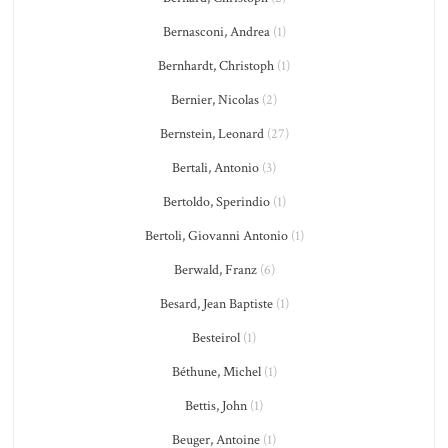
Bernasconi, Andrea
(1)
Bernhardt, Christoph
(1)
Bernier, Nicolas
(2)
Bernstein, Leonard
(27)
Bertali, Antonio
(3)
Bertoldo, Sperindio
(1)
Bertoli, Giovanni Antonio
(1)
Berwald, Franz
(6)
Besard, Jean Baptiste
(1)
Besteirol
(1)
Béthune, Michel
(1)
Bettis, John
(1)
Beuger, Antoine
(1)