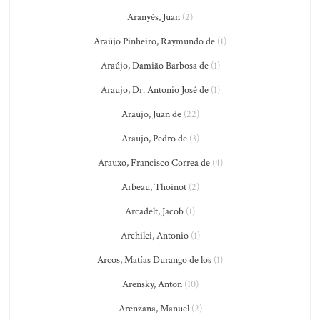
Aranyés, Juan
(2)
Araújo Pinheiro, Raymundo de
(1)
Araújo, Damião Barbosa de
(1)
Araujo, Dr. Antonio José de
(1)
Araujo, Juan de
(22)
Araujo, Pedro de
(3)
Arauxo, Francisco Correa de
(4)
Arbeau, Thoinot
(2)
Arcadelt, Jacob
(1)
Archilei, Antonio
(1)
Arcos, Matías Durango de los
(1)
Arensky, Anton
(10)
Arenzana, Manuel
(2)