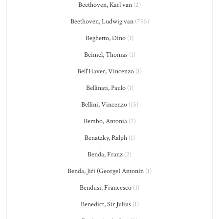
Beethoven, Karl van
(2)
Beethoven, Ludwig van
(795)
Beghetto, Dino
(1)
Beimel, Thomas
(1)
Bell'Haver, Vincenzo
(1)
Bellinati, Paulo
(1)
Bellini, Vincenzo
(15)
Bembo, Antonia
(2)
Benatzky, Ralph
(1)
Benda, Franz
(2)
Benda, Jiří (George) Antonín
(1)
Bendusi, Francesco
(1)
Benedict, Sir Julius
(1)