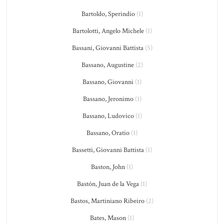
Bartoldo, Sperindio
(1)
Bartolotti, Angelo Michele
(1)
Bassani, Giovanni Battista
(5)
Bassano, Augustine
(2)
Bassano, Giovanni
(1)
Bassano, Jeronimo
(1)
Bassano, Ludovico
(1)
Bassano, Oratio
(1)
Bassetti, Giovanni Battista
(1)
Baston, John
(1)
Bastón, Juan de la Vega
(1)
Bastos, Martiniano Ribeiro
(2)
Bates, Mason
(1)