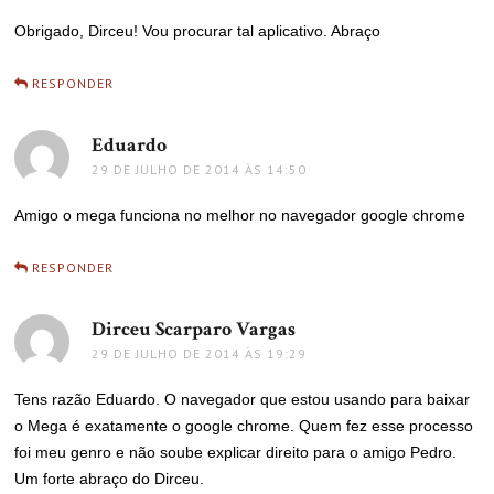
Obrigado, Dirceu! Vou procurar tal aplicativo. Abraço
RESPONDER
Eduardo
disse:
29 DE JULHO DE 2014 ÀS 14:50
Amigo o mega funciona no melhor no navegador google chrome
RESPONDER
Dirceu Scarparo Vargas
disse:
29 DE JULHO DE 2014 ÀS 19:29
Tens razão Eduardo. O navegador que estou usando para baixar
o Mega é exatamente o google chrome. Quem fez esse processo
foi meu genro e não soube explicar direito para o amigo Pedro.
Um forte abraço do Dirceu.