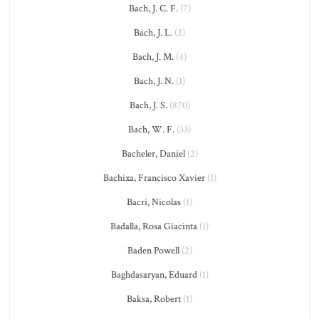
Bach, J. C. F.
(7)
Bach, J. L.
(2)
Bach, J. M.
(4)
Bach, J. N.
(1)
Bach, J. S.
(870)
Bach, W. F.
(33)
Bacheler, Daniel
(2)
Bachixa, Francisco Xavier
(1)
Bacri, Nicolas
(1)
Badalla, Rosa Giacinta
(1)
Baden Powell
(2)
Baghdasaryan, Eduard
(1)
Baksa, Robert
(1)