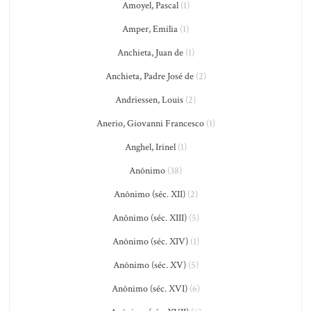
Amoyel, Pascal
(1)
Amper, Emilia
(1)
Anchieta, Juan de
(1)
Anchieta, Padre José de
(2)
Andriessen, Louis
(2)
Anerio, Giovanni Francesco
(1)
Anghel, Irinel
(1)
Anônimo
(38)
Anônimo (séc. XII)
(2)
Anônimo (séc. XIII)
(5)
Anônimo (séc. XIV)
(1)
Anônimo (séc. XV)
(5)
Anônimo (séc. XVI)
(6)