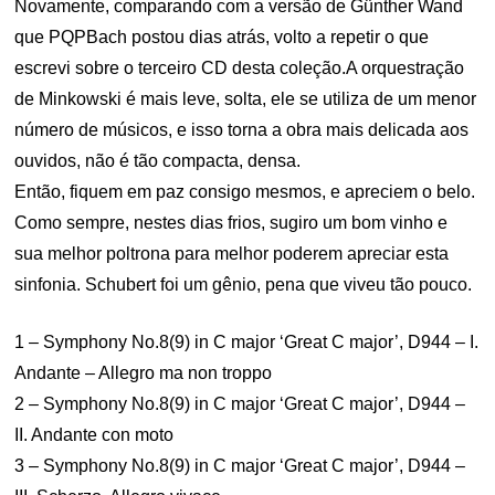
Novamente, comparando com a versão de Günther Wand
que PQPBach postou dias atrás, volto a repetir o que
escrevi sobre o terceiro CD desta coleção.A orquestração
de Minkowski é mais leve, solta, ele se utiliza de um menor
número de músicos, e isso torna a obra mais delicada aos
ouvidos, não é tão compacta, densa.
Então, fiquem em paz consigo mesmos, e apreciem o belo.
Como sempre, nestes dias frios, sugiro um bom vinho e
sua melhor poltrona para melhor poderem apreciar esta
sinfonia. Schubert foi um gênio, pena que viveu tão pouco.
1 – Symphony No.8(9) in C major ‘Great C major’, D944 – I.
Andante – Allegro ma non troppo
2 – Symphony No.8(9) in C major ‘Great C major’, D944 –
II. Andante con moto
3 – Symphony No.8(9) in C major ‘Great C major’, D944 –