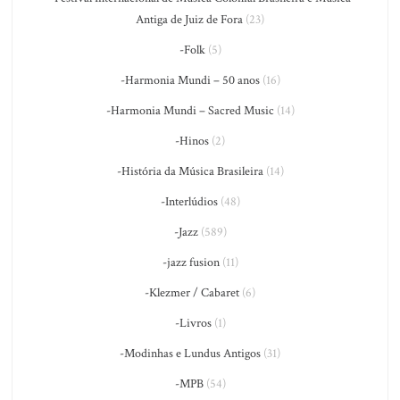
Antiga de Juiz de Fora
(23)
-Folk
(5)
-Harmonia Mundi – 50 anos
(16)
-Harmonia Mundi – Sacred Music
(14)
-Hinos
(2)
-História da Música Brasileira
(14)
-Interlúdios
(48)
-Jazz
(589)
-jazz fusion
(11)
-Klezmer / Cabaret
(6)
-Livros
(1)
-Modinhas e Lundus Antigos
(31)
-MPB
(54)