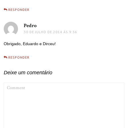
RESPONDER
Pedro
disse:
30 DE JULHO DE 2014 ÀS 9:36
Obrigado, Eduardo e Dirceu!
RESPONDER
Deixe um comentário
COMMENT