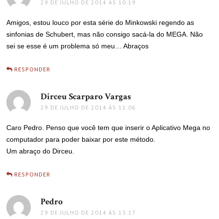
29 DE JULHO DE 2014 ÀS 10:19
Amigos, estou louco por esta série do Minkowski regendo as
sinfonias de Schubert, mas não consigo sacá-la do MEGA. Não
sei se esse é um problema só meu… Abraços
RESPONDER
Dirceu Scarparo Vargas
disse:
29 DE JULHO DE 2014 ÀS 11:06
Caro Pedro. Penso que você tem que inserir o Aplicativo Mega no
computador para poder baixar por este método.
Um abraço do Dirceu.
RESPONDER
Pedro
disse:
29 DE JULHO DE 2014 ÀS 13:17