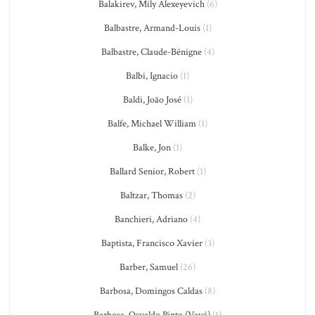
Balakirev, Mily Alexeyevich
(6)
Balbastre, Armand-Louis
(1)
Balbastre, Claude-Bénigne
(4)
Balbi, Ignacio
(1)
Baldi, João José
(1)
Balfe, Michael William
(1)
Balke, Jon
(1)
Ballard Senior, Robert
(1)
Baltzar, Thomas
(2)
Banchieri, Adriano
(4)
Baptista, Francisco Xavier
(3)
Barber, Samuel
(26)
Barbosa, Domingos Caldas
(8)