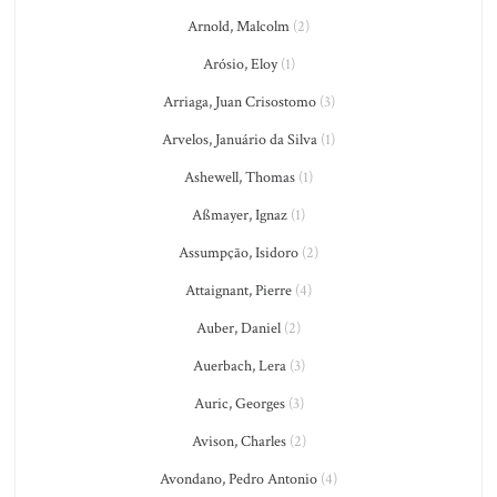
Arnold, Malcolm
(2)
Arósio, Eloy
(1)
Arriaga, Juan Crisostomo
(3)
Arvelos, Januário da Silva
(1)
Ashewell, Thomas
(1)
Aßmayer, Ignaz
(1)
Assumpção, Isidoro
(2)
Attaignant, Pierre
(4)
Auber, Daniel
(2)
Auerbach, Lera
(3)
Auric, Georges
(3)
Avison, Charles
(2)
Avondano, Pedro Antonio
(4)