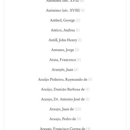
Anônimo (séc. XVII)
(6)
Anônimo (séc. XVIII)
(1)
Antheil, George
(2)
Antico, Andrea
(1)
Antill, John Henry
(1)
Antunes, Jorge
(2)
Araia, Francesco
(1)
Aranyés, Juan
(2)
Araújo Pinheiro, Raymundo de
(1)
Araújo, Damião Barbosa de
(1)
Araujo, Dr. Antonio José de
(1)
Araujo, Juan de
(22)
Araujo, Pedro de
(3)
Arauxo, Francisco Correa de
(4)