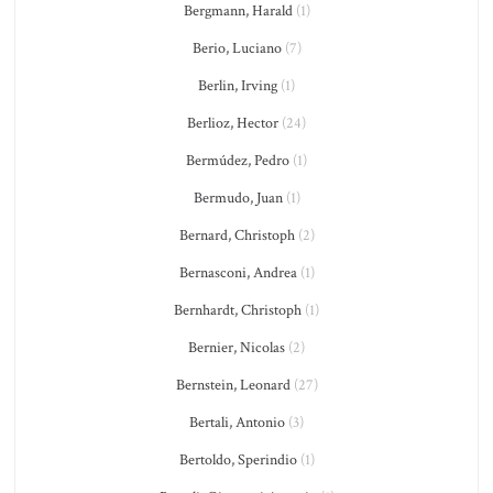
Bergmann, Harald
(1)
Berio, Luciano
(7)
Berlin, Irving
(1)
Berlioz, Hector
(24)
Bermúdez, Pedro
(1)
Bermudo, Juan
(1)
Bernard, Christoph
(2)
Bernasconi, Andrea
(1)
Bernhardt, Christoph
(1)
Bernier, Nicolas
(2)
Bernstein, Leonard
(27)
Bertali, Antonio
(3)
Bertoldo, Sperindio
(1)