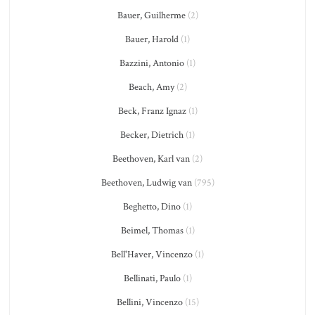
Bauer, Guilherme
(2)
Bauer, Harold
(1)
Bazzini, Antonio
(1)
Beach, Amy
(2)
Beck, Franz Ignaz
(1)
Becker, Dietrich
(1)
Beethoven, Karl van
(2)
Beethoven, Ludwig van
(795)
Beghetto, Dino
(1)
Beimel, Thomas
(1)
Bell'Haver, Vincenzo
(1)
Bellinati, Paulo
(1)
Bellini, Vincenzo
(15)