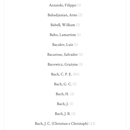
Azzaiolo, Filippo
(1)
Babadjanian, Arno
(2)
Babell, William
(1)
Babo, Lamartine
(1)
Bacalov, Luis
(1)
Bacarisse, Salvador
(2)
Bacewicz, Grażyna
(3)
Bach, C. P. E.
(85)
Bach, G. C.
(1)
Bach, H.
(2)
Bach, J.
(1)
Bach, J. B.
(3)
Bach, J. C. (Christian e Christoph)
(23)