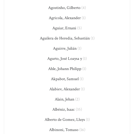
Agostinho, Gilberto
(4)
Agricola, Alexander
(1)
Aguiar, Ernani
(5)
Aguilera de Heredia, Sebastián
(1)
Aguirre, Julián
(1)
Agurto, José Loaysa y
(1)
Ahle, Johann Philipp
(1)
Akpabot, Samuel
(1)
Alabiev, Alexander
(1)
Alain, Jehan
(2)
Albéniz, Isaac
(35)
Alberto de Gomez, Lluys
(1)
Albinoni, Tomaso
(16)