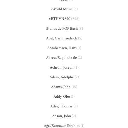
-World Music
(6)
#BTHVN250
(258)
15 anos de PQP Bach
(8)
Abel, Carl Friedrich
(5)
Abrahamsen, Hans
(1)
Abreu, Zequinha de
(2)
Achron, Joseph
(2)
Adam, Adolphe
(2)
Adams, John
(15)
Addy, Obo
(1)
Adès, Thomas
(5)
Adson, John
(2)
Ağa, Zurnazen Ibrahim
(1)