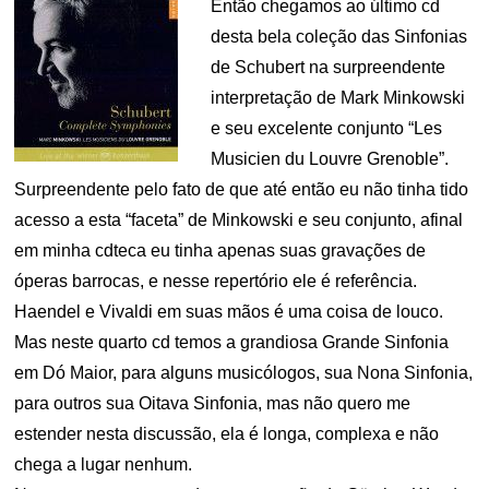
Então chegamos ao último cd
desta bela coleção das Sinfonias
de Schubert na surpreendente
interpretação de Mark Minkowski
e seu excelente conjunto “Les
Musicien du Louvre Grenoble”.
Surpreendente pelo fato de que até então eu não tinha tido
acesso a esta “faceta” de Minkowski e seu conjunto, afinal
em minha cdteca eu tinha apenas suas gravações de
óperas barrocas, e nesse repertório ele é referência.
Haendel e Vivaldi em suas mãos é uma coisa de louco.
Mas neste quarto cd temos a grandiosa Grande Sinfonia
em Dó Maior, para alguns musicólogos, sua Nona Sinfonia,
para outros sua Oitava Sinfonia, mas não quero me
estender nesta discussão, ela é longa, complexa e não
chega a lugar nenhum.