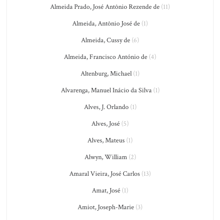
Almeida Prado, José Antônio Rezende de
(11)
Almeida, Antônio José de
(1)
Almeida, Cussy de
(6)
Almeida, Francisco António de
(4)
Altenburg, Michael
(1)
Alvarenga, Manuel Inácio da Silva
(1)
Alves, J. Orlando
(1)
Alves, José
(5)
Alves, Mateus
(1)
Alwyn, William
(2)
Amaral Vieira, José Carlos
(13)
Amat, José
(1)
Amiot, Joseph-Marie
(3)