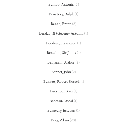
Bembo, Antonia
(2)
Benatzky, Ralph
(1)
Benda, Franz
(2)
Benda, Jiří (George) Antonín
(1)
Bendusi, Francesco
(1)
Benedict, Sir Julius
(1)
Benjamin, Arthur
(2)
Bennet, John
(2)
Bennett, Robert Russell
(1)
Benshoof, Ken
(1)
Bentoiu, Pascal
(1)
Benzecry, Esteban
(1)
Berg, Alban
(28)