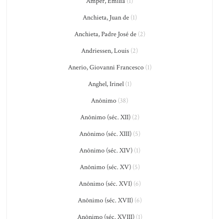
Amper, Emilia
(1)
Anchieta, Juan de
(1)
Anchieta, Padre José de
(2)
Andriessen, Louis
(2)
Anerio, Giovanni Francesco
(1)
Anghel, Irinel
(1)
Anônimo
(38)
Anônimo (séc. XII)
(2)
Anônimo (séc. XIII)
(5)
Anônimo (séc. XIV)
(1)
Anônimo (séc. XV)
(5)
Anônimo (séc. XVI)
(6)
Anônimo (séc. XVII)
(6)
Anônimo (séc. XVIII)
(1)