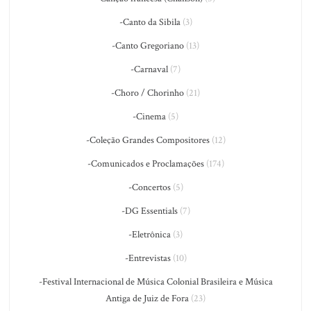
-Canto da Sibila
(3)
-Canto Gregoriano
(13)
-Carnaval
(7)
-Choro / Chorinho
(21)
-Cinema
(5)
-Coleção Grandes Compositores
(12)
-Comunicados e Proclamações
(174)
-Concertos
(5)
-DG Essentials
(7)
-Eletrônica
(3)
-Entrevistas
(10)
-Festival Internacional de Música Colonial Brasileira e Música
Antiga de Juiz de Fora
(23)