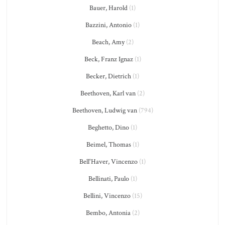
Bauer, Harold
(1)
Bazzini, Antonio
(1)
Beach, Amy
(2)
Beck, Franz Ignaz
(1)
Becker, Dietrich
(1)
Beethoven, Karl van
(2)
Beethoven, Ludwig van
(794)
Beghetto, Dino
(1)
Beimel, Thomas
(1)
Bell'Haver, Vincenzo
(1)
Bellinati, Paulo
(1)
Bellini, Vincenzo
(15)
Bembo, Antonia
(2)