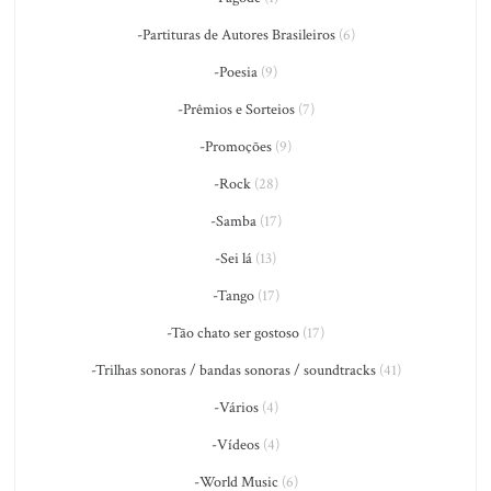
-Partituras de Autores Brasileiros
(6)
-Poesia
(9)
-Prêmios e Sorteios
(7)
-Promoções
(9)
-Rock
(28)
-Samba
(17)
-Sei lá
(13)
-Tango
(17)
-Tão chato ser gostoso
(17)
-Trilhas sonoras / bandas sonoras / soundtracks
(41)
-Vários
(4)
-Vídeos
(4)
-World Music
(6)