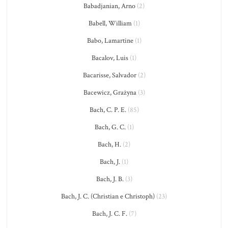
Babadjanian, Arno
(2)
Babell, William
(1)
Babo, Lamartine
(1)
Bacalov, Luis
(1)
Bacarisse, Salvador
(2)
Bacewicz, Grażyna
(3)
Bach, C. P. E.
(85)
Bach, G. C.
(1)
Bach, H.
(2)
Bach, J.
(1)
Bach, J. B.
(3)
Bach, J. C. (Christian e Christoph)
(23)
Bach, J. C. F.
(7)