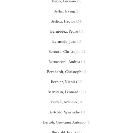
Berio, Luciano
(7)
Berlin, Irving
(1)
Berlioz, Hector
(24)
Bermúdez, Pedro
(1)
Bermudo, Juan
(1)
Bernard, Christoph
(2)
Bernasconi, Andrea
(1)
Bernhardt, Christoph
(1)
Bernier, Nicolas
(2)
Bernstein, Leonard
(27)
Bertali, Antonio
(3)
Bertoldo, Sperindio
(1)
Bertoli, Giovanni Antonio
(1)
Berwald, Franz
(6)