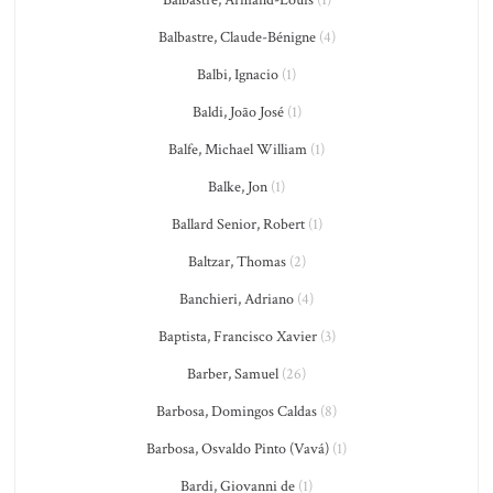
Balbastre, Armand-Louis
(1)
Balbastre, Claude-Bénigne
(4)
Balbi, Ignacio
(1)
Baldi, João José
(1)
Balfe, Michael William
(1)
Balke, Jon
(1)
Ballard Senior, Robert
(1)
Baltzar, Thomas
(2)
Banchieri, Adriano
(4)
Baptista, Francisco Xavier
(3)
Barber, Samuel
(26)
Barbosa, Domingos Caldas
(8)
Barbosa, Osvaldo Pinto (Vavá)
(1)
Bardi, Giovanni de
(1)