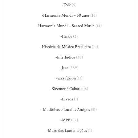
-Folk
(5)
-Harmonia Mundi – 50 anos
(16)
-Harmonia Mundi – Sacred Music
(14)
-Hinos
(2)
-História da Música Brasileira
(14)
-Interlúdios
(48)
-Jazz
(589)
-jazz fusion
(11)
-Klezmer / Cabaret
(6)
-Livros
(1)
-Modinhas e Lundus Antigos
(31)
-MPB
(54)
-Muro das Lamentações
(1)