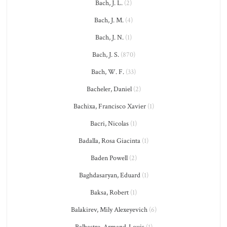
Bach, J. L.
(2)
Bach, J. M.
(4)
Bach, J. N.
(1)
Bach, J. S.
(870)
Bach, W. F.
(33)
Bacheler, Daniel
(2)
Bachixa, Francisco Xavier
(1)
Bacri, Nicolas
(1)
Badalla, Rosa Giacinta
(1)
Baden Powell
(2)
Baghdasaryan, Eduard
(1)
Baksa, Robert
(1)
Balakirev, Mily Alexeyevich
(6)