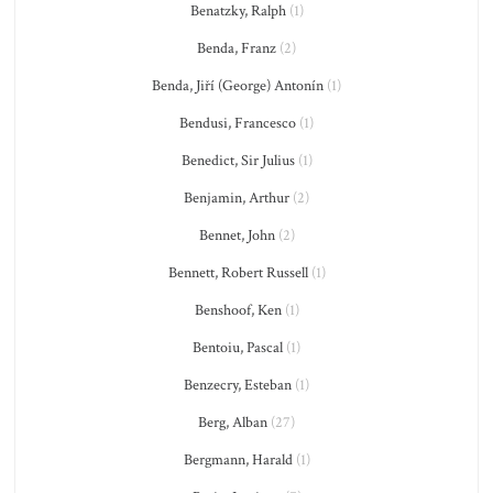
Benatzky, Ralph
(1)
Benda, Franz
(2)
Benda, Jiří (George) Antonín
(1)
Bendusi, Francesco
(1)
Benedict, Sir Julius
(1)
Benjamin, Arthur
(2)
Bennet, John
(2)
Bennett, Robert Russell
(1)
Benshoof, Ken
(1)
Bentoiu, Pascal
(1)
Benzecry, Esteban
(1)
Berg, Alban
(27)
Bergmann, Harald
(1)