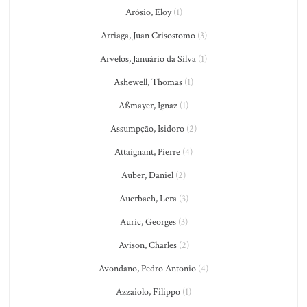
Arósio, Eloy
(1)
Arriaga, Juan Crisostomo
(3)
Arvelos, Januário da Silva
(1)
Ashewell, Thomas
(1)
Aßmayer, Ignaz
(1)
Assumpção, Isidoro
(2)
Attaignant, Pierre
(4)
Auber, Daniel
(2)
Auerbach, Lera
(3)
Auric, Georges
(3)
Avison, Charles
(2)
Avondano, Pedro Antonio
(4)
Azzaiolo, Filippo
(1)