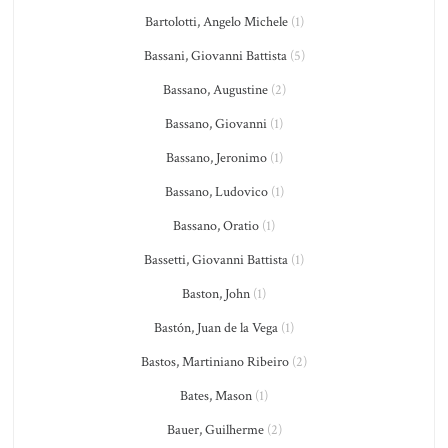
Bartolotti, Angelo Michele
(1)
Bassani, Giovanni Battista
(5)
Bassano, Augustine
(2)
Bassano, Giovanni
(1)
Bassano, Jeronimo
(1)
Bassano, Ludovico
(1)
Bassano, Oratio
(1)
Bassetti, Giovanni Battista
(1)
Baston, John
(1)
Bastón, Juan de la Vega
(1)
Bastos, Martiniano Ribeiro
(2)
Bates, Mason
(1)
Bauer, Guilherme
(2)