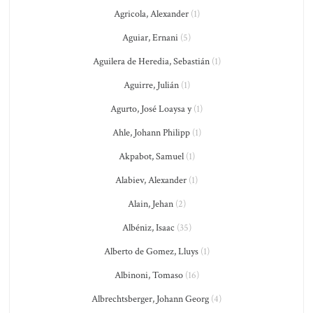
Agricola, Alexander
(1)
Aguiar, Ernani
(5)
Aguilera de Heredia, Sebastián
(1)
Aguirre, Julián
(1)
Agurto, José Loaysa y
(1)
Ahle, Johann Philipp
(1)
Akpabot, Samuel
(1)
Alabiev, Alexander
(1)
Alain, Jehan
(2)
Albéniz, Isaac
(35)
Alberto de Gomez, Lluys
(1)
Albinoni, Tomaso
(16)
Albrechtsberger, Johann Georg
(4)