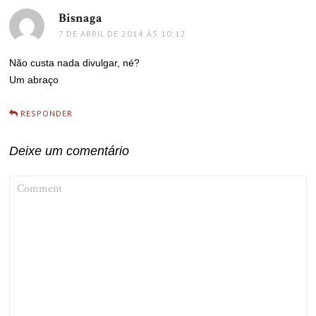
Bisnaga
disse:
7 DE ABRIL DE 2014 ÀS 10:12
Não custa nada divulgar, né?
Um abraço
RESPONDER
Deixe um comentário
COMMENT