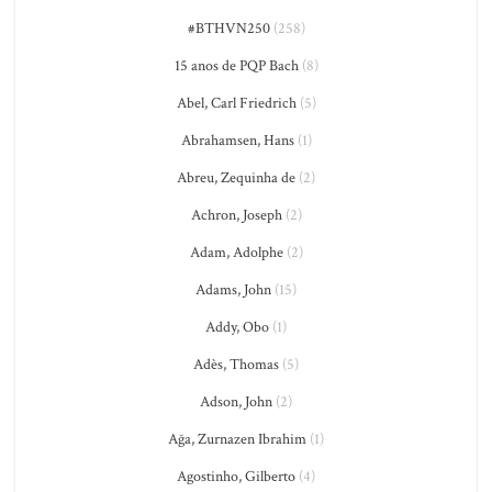
#BTHVN250
(258)
15 anos de PQP Bach
(8)
Abel, Carl Friedrich
(5)
Abrahamsen, Hans
(1)
Abreu, Zequinha de
(2)
Achron, Joseph
(2)
Adam, Adolphe
(2)
Adams, John
(15)
Addy, Obo
(1)
Adès, Thomas
(5)
Adson, John
(2)
Ağa, Zurnazen Ibrahim
(1)
Agostinho, Gilberto
(4)