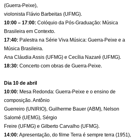
(Guerra-Peixe),
violonista Flávio Barbeitas (UFMG).
10:00 – 17:00:
Colóquio da Pós-Graduação: Música
Brasileira em Contexto.
17:40:
Palestra na Série Viva Música: Guerra-Peixe e a
Música Brasileira.
Ana Cláudia Assis (UFMG) e Cecília Nazaré (UFMG).
18:30:
Concerto com obras de Guerra-Peixe.
Dia 10 de abril
10:00:
Mesa Redonda: Guerra-Peixe e o ensino de
composição. Antônio
Guerreiro (UNIRIO), Guilherme Bauer (ABM), Nelson
Salomé (UEMG), Sérgio
Freire (UFMG) e Gilberto Carvalho (UFMG).
14:00:
Apresentação, do filme Terra é sempre terra (1951),