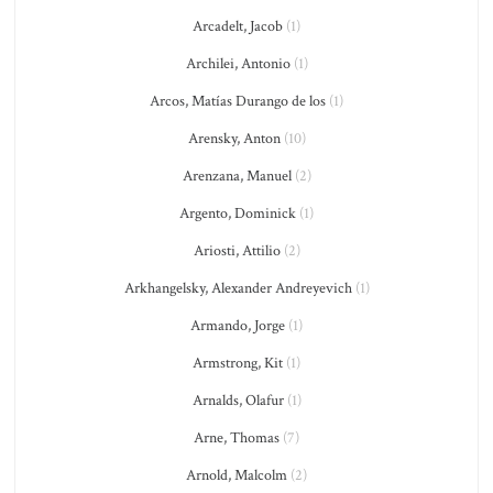
Arcadelt, Jacob
(1)
Archilei, Antonio
(1)
Arcos, Matías Durango de los
(1)
Arensky, Anton
(10)
Arenzana, Manuel
(2)
Argento, Dominick
(1)
Ariosti, Attilio
(2)
Arkhangelsky, Alexander Andreyevich
(1)
Armando, Jorge
(1)
Armstrong, Kit
(1)
Arnalds, Olafur
(1)
Arne, Thomas
(7)
Arnold, Malcolm
(2)