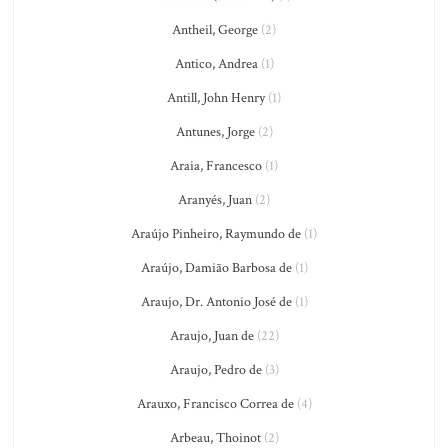
Antheil, George
(2)
Antico, Andrea
(1)
Antill, John Henry
(1)
Antunes, Jorge
(2)
Araia, Francesco
(1)
Aranyés, Juan
(2)
Araújo Pinheiro, Raymundo de
(1)
Araújo, Damião Barbosa de
(1)
Araujo, Dr. Antonio José de
(1)
Araujo, Juan de
(22)
Araujo, Pedro de
(3)
Arauxo, Francisco Correa de
(4)
Arbeau, Thoinot
(2)