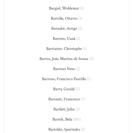
Bargiel, Woldemar
(1)
Bariolla, Ottavio
(1)
Barnabé, Arrigo
(1)
Barreto, Uaná
(1)
Barriatier, Christophe
(1)
Barros, João Martins de Souza
(2)
Barroso Neto
(2)
Barroso, Francisco Paurillo
(1)
Barry, Gerald
(2)
Barsanti, Francesco
(1)
Bartlett, John
(3)
Bartók, Béla
(183)
Bartoldo, Sperindio
(1)