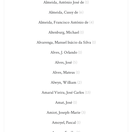
Almeida, Antônio José de
(1)
Almeida, Cussy de
(6)
Almeida, Francisco António de
(4)
Altenburg, Michael
(1)
Alvarenga, Manuel Inácio da Silva
(1)
Alves, J. Orlando
(1)
Alves, José
(5)
Alves, Mateus
(1)
Alwyn, William
(2)
Amaral Vieira, José Carlos
(13)
Amat, José
(1)
Amiot, Joseph-Marie
(3)
Amoyel, Pascal
(1)