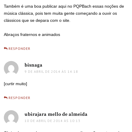
Também é uma boa publicar aqui no PQPBach essas noções de
música clássica, pois tem muita gente começando a ouvir os
clássicos que se depara com o site.
Abraços fraternos e animados
RESPONDER
bisnaga
disse:
9 DE ABRIL DE 2014 ÀS 14:18
[curtir muito]
RESPONDER
ubirajara mello de almeida
disse:
10 DE ABRIL DE 2014 ÀS 10:13