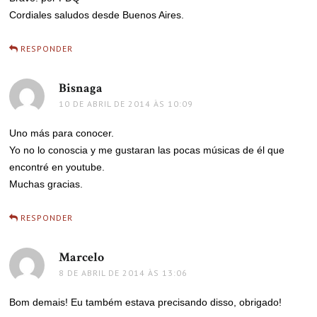
Cordiales saludos desde Buenos Aires.
RESPONDER
Bisnaga
disse:
10 DE ABRIL DE 2014 ÀS 10:09
Uno más para conocer.
Yo no lo conoscia y me gustaran las pocas músicas de él que
encontré en youtube.
Muchas gracias.
RESPONDER
Marcelo
disse:
8 DE ABRIL DE 2014 ÀS 13:06
Bom demais! Eu também estava precisando disso, obrigado!