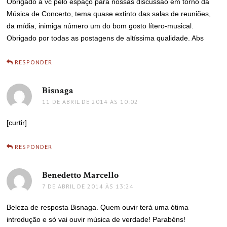
Obrigado a vc pelo espaço para nossas discussão em torno da
Música de Concerto, tema quase extinto das salas de reuniões,
da mídia, inimiga número um do bom gosto lítero-musical.
Obrigado por todas as postagens de altíssima qualidade. Abs
RESPONDER
Bisnaga
disse:
11 DE ABRIL DE 2014 ÀS 10:02
[curtir]
RESPONDER
Benedetto Marcello
disse:
7 DE ABRIL DE 2014 ÀS 13:24
Beleza de resposta Bisnaga. Quem ouvir terá uma ótima
introdução e só vai ouvir música de verdade! Parabéns!