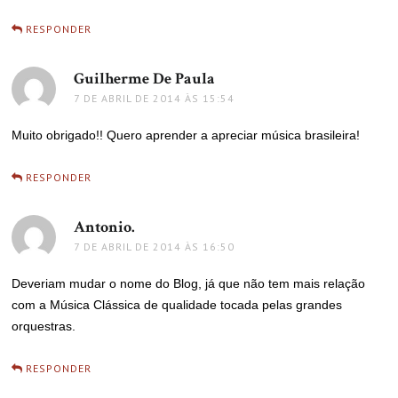
RESPONDER
Guilherme De Paula
disse:
7 DE ABRIL DE 2014 ÀS 15:54
Muito obrigado!! Quero aprender a apreciar música brasileira!
RESPONDER
Antonio.
disse:
7 DE ABRIL DE 2014 ÀS 16:50
Deveriam mudar o nome do Blog, já que não tem mais relação
com a Música Clássica de qualidade tocada pelas grandes
orquestras.
RESPONDER