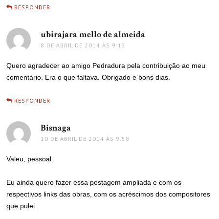
RESPONDER
ubirajara mello de almeida
disse:
8 DE ABRIL DE 2014 ÀS 9:12
Quero agradecer ao amigo Pedradura pela contribuição ao meu
comentário. Era o que faltava. Obrigado e bons dias.
RESPONDER
Bisnaga
disse:
10 DE ABRIL DE 2014 ÀS 9:58
Valeu, pessoal.
Eu ainda quero fazer essa postagem ampliada e com os
respectivos links das obras, com os acréscimos dos compositores
que pulei.