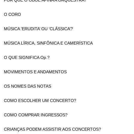
POR QUE O OBOÉ AFINA A ORQUESTRA?
O CORO
MÚSICA ‘ERUDITA’ OU ‘CLÁSSICA’?
MÚSICA LÍRICA, SINFÔNICA E CAMERÍSTICA
O QUE SIGNIFICA Op.?
MOVIMENTOS E ANDAMENTOS
OS NOMES DAS NOTAS
COMO ESCOLHER UM CONCERTO?
COMO COMPRAR INGRESSOS?
CRIANÇAS PODEM ASSISTIR AOS CONCERTOS?