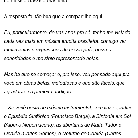
da música clássica brasileira.
A resposta foi tão boa que a compartilho aqui:
Eu, particularmente, de uns anos pra cá, tenho me viciado
cada vez mais em música erudita brasileira: consigo ver
movimentos e expressões de nosso país, nossas
sonoridades e me sinto representado nelas.
Mas há que se começar e, pra isso, vou pensado aqui pra
você em obras belas, melodiosas e que são fáceis, que
agradarão na primeira audição.
– Se você gosta de
música instrumental, sem vozes
, indico
o Episódio Sinfônico (Francisco Braga), a Sinfonia em Sol
(Alberto Nepomuceno), as aberturas de Maria Tudor e
Odaléa (Carlos Gomes), o Noturno de Odaléa (Carlos