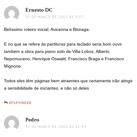
Ernesto DC
disse:
31 DE MARÇO DE 2012 ÀS 0:03
Belíssimo roteiro inicial, Avicenna e Bisnaga.
E no que se refere às partituras para teclado seria bom ouvir
tambem a obra para piano solo de Villa-Lobos, Alberto
Nepomuceno, Henrique Oswald, Francisco Braga e Francisco
Mignone.
Todos eles têm páginas bem atraentes que certamente irão atingir
a sensibilidade de iniciantes, e não só deles.
RESPONDER
Pedro
disse:
31 DE MARÇO DE 2012 ÀS 12:49