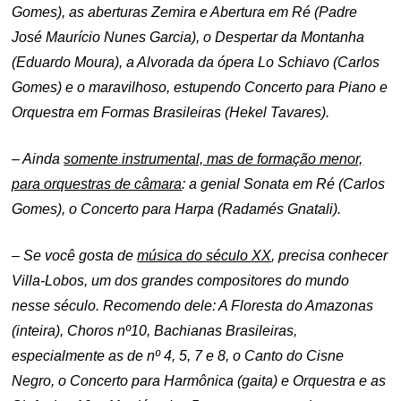
Gomes), as aberturas Zemira e Abertura em Ré (Padre
José Maurício Nunes Garcia), o Despertar da Montanha
(Eduardo Moura),
a Alvorada da ópera Lo Schiavo (Carlos
Gomes)
e o maravilhoso, estupendo Concerto para Piano e
Orquestra em Formas Brasileiras (Hekel Tavares).
– Ainda
somente instrumental, mas de formação menor,
para orquestras de câmara
: a genial Sonata em Ré (Carlos
Gomes), o Concerto para Harpa (Radamés Gnatali).
– Se você gosta de
música do século XX
, precisa conhecer
Villa-Lobos, um dos grandes compositores do mundo
nesse século. Recomendo dele: A Floresta do Amazonas
(inteira), Choros nº10, Bachianas Brasileiras,
especialmente as de nº 4, 5, 7 e 8, o Canto do Cisne
Negro, o Concerto para Harmônica (gaita) e Orquestra e as