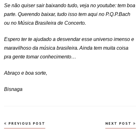
Se não quiser sair baixando tudo, veja no youtube: tem boa
parte. Querendo baixar, tudo isso tem aqui no P.Q.P.Bach
ou no Música Brasileira de Concerto.
Espero ter te ajudado a desvendar esse universo imenso e
maravilhoso da música brasileira. Ainda tem muita coisa
pra gente tomar conhecimento…
Abraço e boa sorte,
Bisnaga
Navegação
PREVIOUS POST
NEXT POST
de
Post