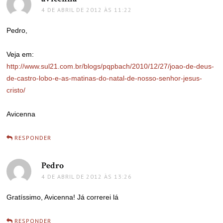
4 DE ABRIL DE 2012 ÀS 11:22
Pedro,
Veja em:
http://www.sul21.com.br/blogs/pqpbach/2010/12/27/joao-de-deus-
de-castro-lobo-e-as-matinas-do-natal-de-nosso-senhor-jesus-
cristo/
Avicenna
RESPONDER
Pedro
disse:
4 DE ABRIL DE 2012 ÀS 13:26
Gratíssimo, Avicenna! Já correrei lá
RESPONDER