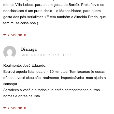
menos Villa-Lobos; para quem gosta de Bartók, Prokofiev e os
neoclássicos é um prato cheio – e Marlos Nobre, para quem
gosta dos pós-serialistas. (E tem também o Almeida Prado, que
tem muita coisa boa.)
RESPONDER
Bisnaga
disse:
30 DE MARÇO DE 2012 ÀS 16:53
Realmente, José Eduardo.
Escrevi aquela lista toda em 10 minutos. Tem lacunas (e essas
três que você citou são, realmente, imperdoáveis), mas ajuda a
começar.
Agradeço a você e a todos que estão acrescentando outros
nomes e obras na lista.
RESPONDER