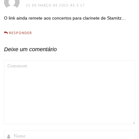
25 DE MARÇO DE 2015 ÀS 3:17
O link ainda remete aos concertos para clarinete de Stamitz…
RESPONDER
Deixe um comentário
COMMENT
NAME