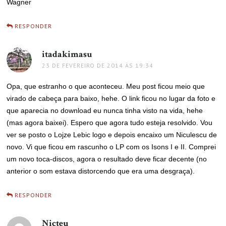
Wagner
RESPONDER
itadakimasu
disse:
23 DE FEVEREIRO DE 2014 ÀS 19:34
Opa, que estranho o que aconteceu. Meu post ficou meio que
virado de cabeça para baixo, hehe. O link ficou no lugar da foto e
que aparecia no download eu nunca tinha visto na vida, hehe
(mas agora baixei). Espero que agora tudo esteja resolvido. Vou
ver se posto o Lojze Lebic logo e depois encaixo um Niculescu de
novo. Vi que ficou em rascunho o LP com os Isons I e II. Comprei
um novo toca-discos, agora o resultado deve ficar decente (no
anterior o som estava distorcendo que era uma desgraça).
RESPONDER
Nicteu
disse: