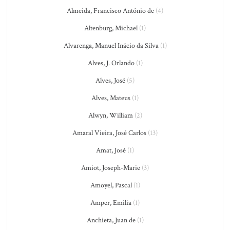
Almeida, Francisco António de
(4)
Altenburg, Michael
(1)
Alvarenga, Manuel Inácio da Silva
(1)
Alves, J. Orlando
(1)
Alves, José
(5)
Alves, Mateus
(1)
Alwyn, William
(2)
Amaral Vieira, José Carlos
(13)
Amat, José
(1)
Amiot, Joseph-Marie
(3)
Amoyel, Pascal
(1)
Amper, Emilia
(1)
Anchieta, Juan de
(1)