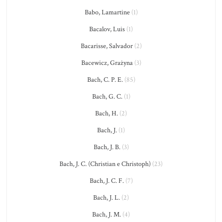
Babo, Lamartine
(1)
Bacalov, Luis
(1)
Bacarisse, Salvador
(2)
Bacewicz, Grażyna
(3)
Bach, C. P. E.
(85)
Bach, G. C.
(1)
Bach, H.
(2)
Bach, J.
(1)
Bach, J. B.
(3)
Bach, J. C. (Christian e Christoph)
(23)
Bach, J. C. F.
(7)
Bach, J. L.
(2)
Bach, J. M.
(4)