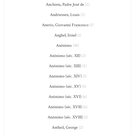
Anchieta, Padre José de
(2)
Andriessen, Louis
(2)
Anerio, Giovanni Francesco
(1)
Anghel, Irinel
(1)
Anônimo
(38)
Anônimo (séc. XII)
(2)
Anônimo (séc. XIII)
(5)
Anônimo (séc. XIV)
(1)
Anônimo (séc. XV)
(5)
Anônimo (séc. XVI)
(6)
Anônimo (séc. XVII)
(6)
Anônimo (séc. XVIII)
(1)
Antheil, George
(2)