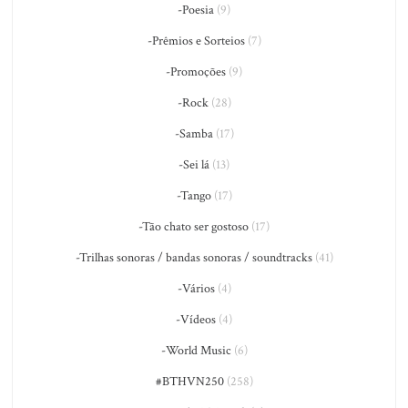
-Poesia
(9)
-Prêmios e Sorteios
(7)
-Promoções
(9)
-Rock
(28)
-Samba
(17)
-Sei lá
(13)
-Tango
(17)
-Tão chato ser gostoso
(17)
-Trilhas sonoras / bandas sonoras / soundtracks
(41)
-Vários
(4)
-Vídeos
(4)
-World Music
(6)
#BTHVN250
(258)