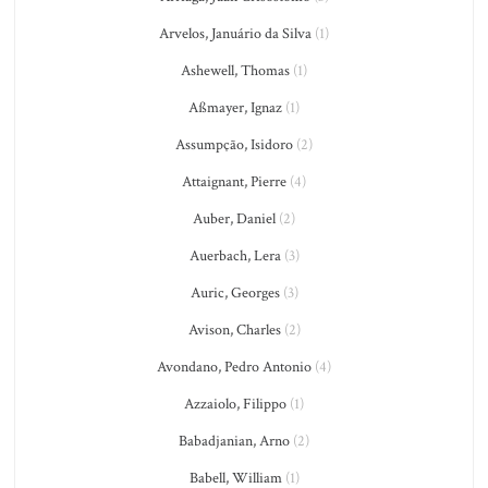
Arvelos, Januário da Silva
(1)
Ashewell, Thomas
(1)
Aßmayer, Ignaz
(1)
Assumpção, Isidoro
(2)
Attaignant, Pierre
(4)
Auber, Daniel
(2)
Auerbach, Lera
(3)
Auric, Georges
(3)
Avison, Charles
(2)
Avondano, Pedro Antonio
(4)
Azzaiolo, Filippo
(1)
Babadjanian, Arno
(2)
Babell, William
(1)