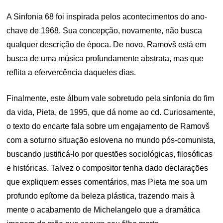
A Sinfonia 68 foi inspirada pelos acontecimentos do ano-
chave de 1968. Sua concepção, novamente, não busca
qualquer descrição de época. De novo, Ramovš está em
busca de uma música profundamente abstrata, mas que
reflita a efervercência daqueles dias.
Finalmente, este álbum vale sobretudo pela sinfonia do fim
da vida, Pieta, de 1995, que dá nome ao cd. Curiosamente,
o texto do encarte fala sobre um engajamento de Ramovš
com a soturno situação eslovena no mundo pós-comunista,
buscando justificá-lo por questões sociológicas, filosóficas
e históricas. Talvez o compositor tenha dado declarações
que expliquem esses comentários, mas Pieta me soa um
profundo epítome da beleza plástica, trazendo mais à
mente o acabamento de Michelangelo que a dramática