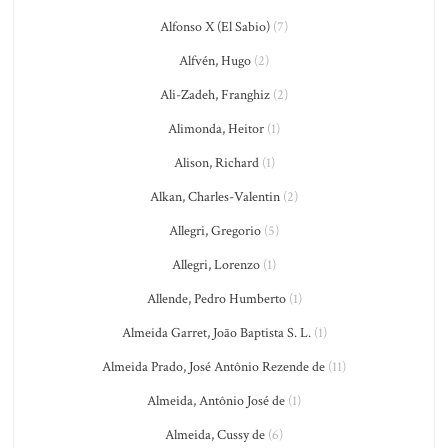
Alfonso X (El Sabio)
(7)
Alfvén, Hugo
(2)
Ali-Zadeh, Franghiz
(2)
Alimonda, Heitor
(1)
Alison, Richard
(1)
Alkan, Charles-Valentin
(2)
Allegri, Gregorio
(5)
Allegri, Lorenzo
(1)
Allende, Pedro Humberto
(1)
Almeida Garret, João Baptista S. L.
(1)
Almeida Prado, José Antônio Rezende de
(11)
Almeida, Antônio José de
(1)
Almeida, Cussy de
(6)