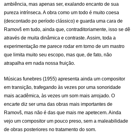
ambiência, mas apenas ser, exalando encanto de sua
pureza intrínseca. A obra como um todo é muito coesa
(descontado po período clássico) e guarda uma cara de
Ramovš em tudo, ainda que, contraditoriamente, isso se dê
através de muita dinâmica e contraste. Assim, toda a
experimentação me parece rodar em torno de um mastro
que limita muito seu escopo, mas que, de fato, não
atrapalha em nada nossa fruição.
Músicas funebres (1955) apresenta ainda um compositor
em transição, trafegando às vezes por uma sonoridade
mais acadêmica, às vezes um som mais arrojado. O
encarte diz ser uma das obras mais importantes de
Ramovš, mas não é das que mais me apetecem. Ainda
vejo um compositor um pouco preso, sem a maleabilidade
de obras posteriores no tratamento do som.