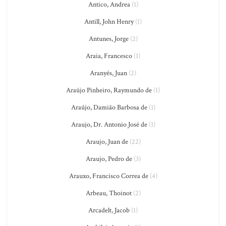
Antico, Andrea
(1)
Antill, John Henry
(1)
Antunes, Jorge
(2)
Araia, Francesco
(1)
Aranyés, Juan
(2)
Araújo Pinheiro, Raymundo de
(1)
Araújo, Damião Barbosa de
(1)
Araujo, Dr. Antonio José de
(1)
Araujo, Juan de
(22)
Araujo, Pedro de
(3)
Arauxo, Francisco Correa de
(4)
Arbeau, Thoinot
(2)
Arcadelt, Jacob
(1)