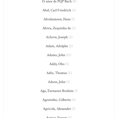
15 anos de PQP Bach
(8)
Abel, Carl Friedrich
(5)
Abrahamsen, Hans
(1)
Abreu, Zequinha de
(2)
Achron, Joseph
(2)
Adam, Adolphe
(2)
Adams, John
(15)
Addy, Obo
(1)
Adès, Thomas
(5)
Adson, John
(2)
Ağa, Zurnazen Ibrahim
(1)
Agostinho, Gilberto
(4)
Agricola, Alexander
(1)
Aguiar, Ernani
(5)