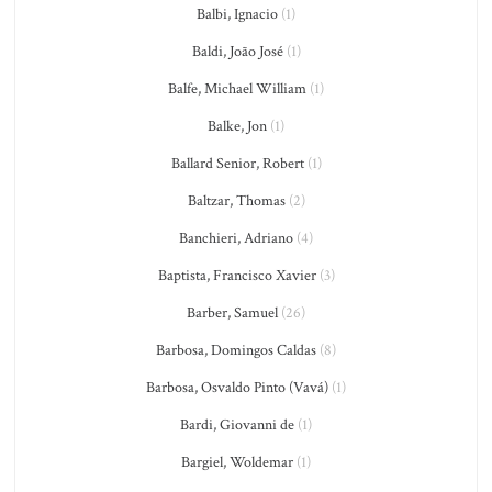
Balbi, Ignacio
(1)
Baldi, João José
(1)
Balfe, Michael William
(1)
Balke, Jon
(1)
Ballard Senior, Robert
(1)
Baltzar, Thomas
(2)
Banchieri, Adriano
(4)
Baptista, Francisco Xavier
(3)
Barber, Samuel
(26)
Barbosa, Domingos Caldas
(8)
Barbosa, Osvaldo Pinto (Vavá)
(1)
Bardi, Giovanni de
(1)
Bargiel, Woldemar
(1)