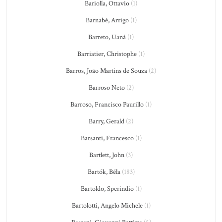
Bariolla, Ottavio
(1)
Barnabé, Arrigo
(1)
Barreto, Uaná
(1)
Barriatier, Christophe
(1)
Barros, João Martins de Souza
(2)
Barroso Neto
(2)
Barroso, Francisco Paurillo
(1)
Barry, Gerald
(2)
Barsanti, Francesco
(1)
Bartlett, John
(3)
Bartók, Béla
(183)
Bartoldo, Sperindio
(1)
Bartolotti, Angelo Michele
(1)