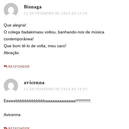
Bisnaga
disse:
21 DE FEVEREIRO DE 2014 ÀS 12:54
Que alegria!
O colega Itadakimasu voltou, banhando-nos de música
contemporânea!
Que bom tê-lo de volta, meu caro!
Abração
RESPONDER
avicenna
disse:
21 DE FEVEREIRO DE 2014 ÀS 23:43
Eeeeebbbbbbbbbbbbbaaaaaaaaaaaaa!!!!!!!!!!!!!
Avicenna
RESPONDER