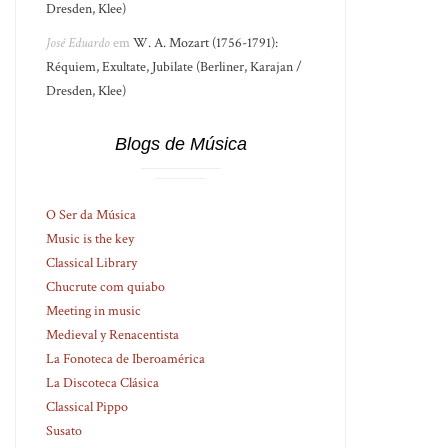
Dresden, Klee)
José Eduardo
em
W. A. Mozart (1756-1791):
Réquiem, Exultate, Jubilate (Berliner, Karajan /
Dresden, Klee)
Blogs de Música
O Ser da Música
Music is the key
Classical Library
Chucrute com quiabo
Meeting in music
Medieval y Renacentista
La Fonoteca de Iberoamérica
La Discoteca Clásica
Classical Pippo
Susato