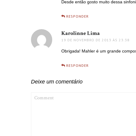
Desde então gosto muito dessa sinfon
RESPONDER
Karolinne Lima
disse:
19 DE NOVEMBRO DE 2013 ÀS 23:38
Obrigada! Mahler é um grande composi
RESPONDER
Deixe um comentário
COMMENT