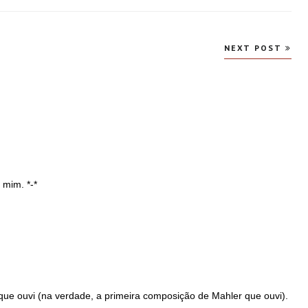
NEXT POST
 mim. *-*
 que ouvi (na verdade, a primeira composição de Mahler que ouvi).