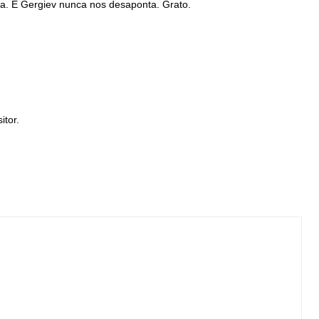
ia. E Gergiev nunca nos desaponta. Grato.
tor.