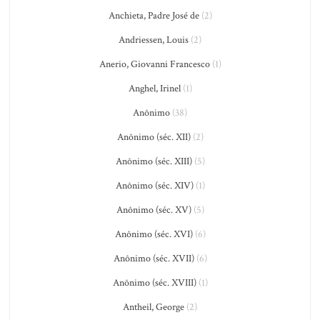
Anchieta, Padre José de
(2)
Andriessen, Louis
(2)
Anerio, Giovanni Francesco
(1)
Anghel, Irinel
(1)
Anônimo
(38)
Anônimo (séc. XII)
(2)
Anônimo (séc. XIII)
(5)
Anônimo (séc. XIV)
(1)
Anônimo (séc. XV)
(5)
Anônimo (séc. XVI)
(6)
Anônimo (séc. XVII)
(6)
Anônimo (séc. XVIII)
(1)
Antheil, George
(2)