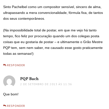
Sinto Pachelbel como um compositor sensível, sincero de alma,
ultrapassando a mera convencionalidade, fórmula fixa, de tantos
dos seus contemporâneos.
(Na impossibilidade total de postar, em que me vejo há tanto
tempo, fico feliz por procuração quando um dos colegas posta
coisas que eu gostaria de postar – e ultimamente o Grão Mestre
PQP tem, sem nem saber, me causado esse gosto praticamente
todas as semanas!)
RESPONDER
PQP Bach
disse:
2 DE SETEMBRO DE 2013 ÀS 11:36
Que bom!
RESPONDER