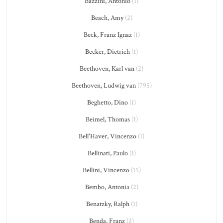
Bazzini, Antonio
(1)
Beach, Amy
(2)
Beck, Franz Ignaz
(1)
Becker, Dietrich
(1)
Beethoven, Karl van
(2)
Beethoven, Ludwig van
(795)
Beghetto, Dino
(1)
Beimel, Thomas
(1)
Bell'Haver, Vincenzo
(1)
Bellinati, Paulo
(1)
Bellini, Vincenzo
(15)
Bembo, Antonia
(2)
Benatzky, Ralph
(1)
Benda, Franz
(2)