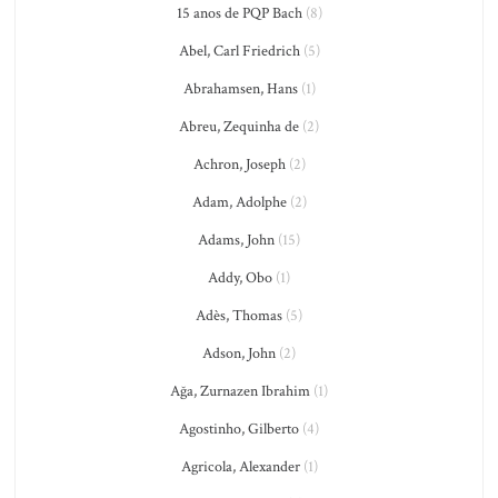
15 anos de PQP Bach
(8)
Abel, Carl Friedrich
(5)
Abrahamsen, Hans
(1)
Abreu, Zequinha de
(2)
Achron, Joseph
(2)
Adam, Adolphe
(2)
Adams, John
(15)
Addy, Obo
(1)
Adès, Thomas
(5)
Adson, John
(2)
Ağa, Zurnazen Ibrahim
(1)
Agostinho, Gilberto
(4)
Agricola, Alexander
(1)