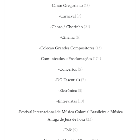
-Canto Gregoriano
(13)
-Carnaval
(7)
-Choro / Chorinho
(21)
-Cinema
(5)
-Coleção Grandes Compositores
(12)
-Comunicados e Proclamações
(174)
-Concertos
(5)
-DG Essentials
(7)
-Eletrônica
(3)
-Entrevistas
(10)
-Festival Internacional de Música Colonial Brasileira e Música
Antiga de Juiz de Fora
(23)
-Folk
(5)