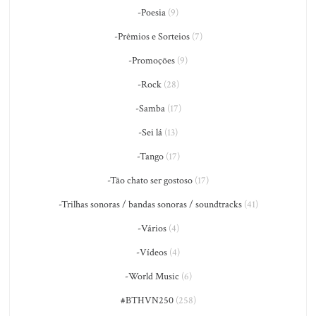
-Poesia
(9)
-Prêmios e Sorteios
(7)
-Promoções
(9)
-Rock
(28)
-Samba
(17)
-Sei lá
(13)
-Tango
(17)
-Tão chato ser gostoso
(17)
-Trilhas sonoras / bandas sonoras / soundtracks
(41)
-Vários
(4)
-Vídeos
(4)
-World Music
(6)
#BTHVN250
(258)