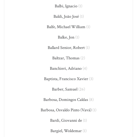
Balbi, Ignacio
(1)
Baldi, João José
(1)
Balfe, Michael William
(1)
Balke, Jon
(1)
Ballard Senior, Robert
(1)
Baltzar, Thomas
(2)
Banchieri, Adriano
(4)
Baptista, Francisco Xavier
(3)
Barber, Samuel
(26)
Barbosa, Domingos Caldas
(8)
Barbosa, Osvaldo Pinto (Vavá)
(1)
Bardi, Giovanni de
(1)
Bargiel, Woldemar
(1)