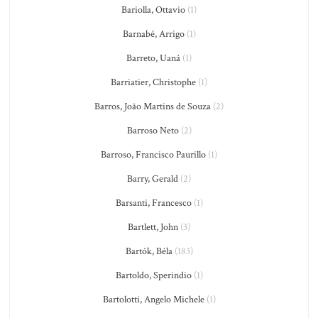
Bariolla, Ottavio
(1)
Barnabé, Arrigo
(1)
Barreto, Uaná
(1)
Barriatier, Christophe
(1)
Barros, João Martins de Souza
(2)
Barroso Neto
(2)
Barroso, Francisco Paurillo
(1)
Barry, Gerald
(2)
Barsanti, Francesco
(1)
Bartlett, John
(3)
Bartók, Béla
(183)
Bartoldo, Sperindio
(1)
Bartolotti, Angelo Michele
(1)