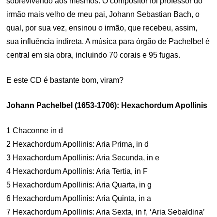
sobrevivendo aos mesmos. O compositor foi professor do
irmão mais velho de meu pai, Johann Sebastian Bach, o
qual, por sua vez, ensinou o irmão, que recebeu, assim,
sua influência indireta. A música para órgão de Pachelbel é
central em sia obra, incluindo 70 corais e 95 fugas.
E este CD é bastante bom, viram?
Johann Pachelbel (1653-1706): Hexachordum Apollinis
1 Chaconne in d
2 Hexachordum Apollinis: Aria Prima, in d
3 Hexachordum Apollinis: Aria Secunda, in e
4 Hexachordum Apollinis: Aria Tertia, in F
5 Hexachordum Apollinis: Aria Quarta, in g
6 Hexachordum Apollinis: Aria Quinta, in a
7 Hexachordum Apollinis: Aria Sexta, in f, ‘Aria Sebaldina’