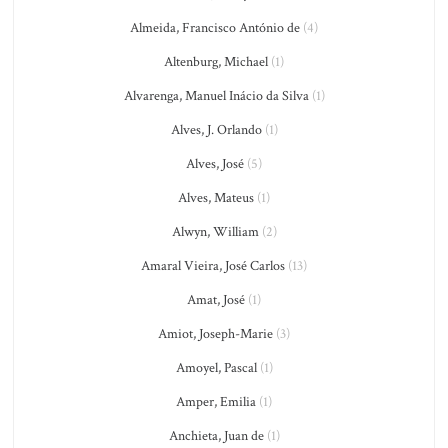
Almeida, Francisco António de
(4)
Altenburg, Michael
(1)
Alvarenga, Manuel Inácio da Silva
(1)
Alves, J. Orlando
(1)
Alves, José
(5)
Alves, Mateus
(1)
Alwyn, William
(2)
Amaral Vieira, José Carlos
(13)
Amat, José
(1)
Amiot, Joseph-Marie
(3)
Amoyel, Pascal
(1)
Amper, Emilia
(1)
Anchieta, Juan de
(1)