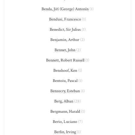
Benda, Jiří (George) Antonín
(1)
Bendusi, Francesco
(1)
Benedict, Sir Julius
(1)
Benjamin, Arthur
(2)
Bennet, John
(2)
Bennett, Robert Russell
(1)
Benshoof, Ken
(1)
Bentoiu, Pascal
(1)
Benzecry, Esteban
(1)
Berg, Alban
(28)
Bergmann, Harald
(1)
Berio, Luciano
(7)
Berlin, Irving
(1)