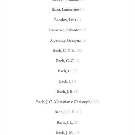
Babo, Lamartine
(1)
Bacalov, Luis
(1)
Bacarisse, Salvador
(2)
Bacewicz, Grażyna
(3)
Bach, C. P. E.
(85)
Bach, G. C.
(1)
Bach, H.
(2)
Bach, J.
(1)
Bach, J. B.
(3)
Bach, J. C. (Christian e Christoph)
(23)
Bach, J. C. F.
(7)
Bach, J. L.
(2)
Bach, J. M.
(4)