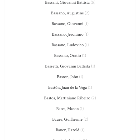
Bassani, Giovanni Battista
(5)
Bassano, Augustine
(2)
Bassano, Giovanni
(1)
Bassano, Jeronimo
(1)
Bassano, Ludovico
(1)
Bassano, Oratio
(1)
Bassetti, Giovanni Battista
(1)
Baston, John
(1)
Bastón, Juan de la Vega
(1)
Bastos, Martiniano Ribeiro
(2)
Bates, Mason
(1)
Bauer, Guilherme
(2)
Bauer, Harold
(1)