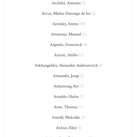
Archilei, Antonio
(1)
Arcos, Matías Durango de los
(1)
Arensky, Anton
(10)
Arenzana, Manuel
(2)
Argento, Dominick
(1)
Ariosti, Attilio
(2)
Arkhangelsky, Alexander Andreyevich
(1)
Armando, Jorge
(1)
Armstrong, Kit
(1)
Arnalds, Olafur
(1)
Arne, Thomas
(7)
Arnold, Malcolm
(2)
Arósio, Eloy
(1)