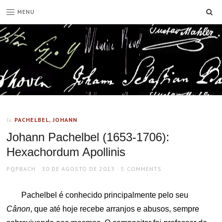
SE
MENU
PACHELBEL, JOHANN
In
Johann Pachelbel (1653-1706):
Hexachordum Apollinis
AUTHOR
POSTED
PQPBACH
30 DE AGOSTO DE 2013
5 COMMENTS
ON
Pachelbel é conhecido principalmente pelo seu
Cânon
, que até hoje recebe arranjos e abusos, sempre