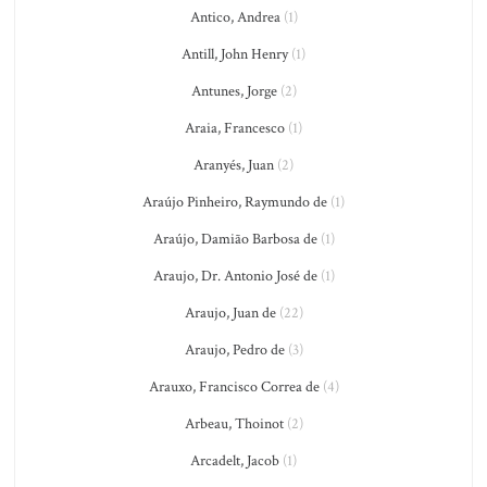
Antico, Andrea
(1)
Antill, John Henry
(1)
Antunes, Jorge
(2)
Araia, Francesco
(1)
Aranyés, Juan
(2)
Araújo Pinheiro, Raymundo de
(1)
Araújo, Damião Barbosa de
(1)
Araujo, Dr. Antonio José de
(1)
Araujo, Juan de
(22)
Araujo, Pedro de
(3)
Arauxo, Francisco Correa de
(4)
Arbeau, Thoinot
(2)
Arcadelt, Jacob
(1)