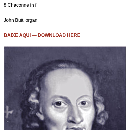
8 Chaconne in f
John Butt, organ
BAIXE AQUI — DOWNLOAD HERE