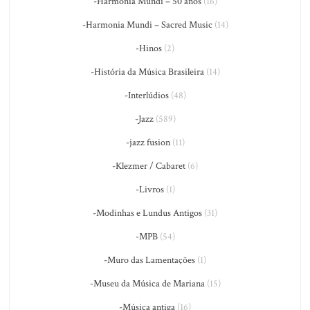
-Harmonia Mundi – 50 anos
(16)
-Harmonia Mundi – Sacred Music
(14)
-Hinos
(2)
-História da Música Brasileira
(14)
-Interlúdios
(48)
-Jazz
(589)
-jazz fusion
(11)
-Klezmer / Cabaret
(6)
-Livros
(1)
-Modinhas e Lundus Antigos
(31)
-MPB
(54)
-Muro das Lamentações
(1)
-Museu da Música de Mariana
(15)
-Música antiga
(16)