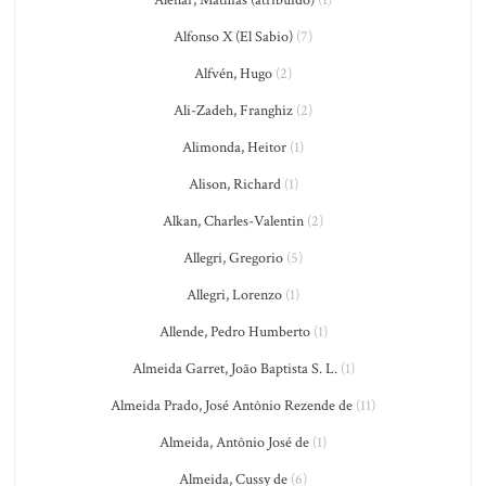
Alfonso X (El Sabio)
(7)
Alfvén, Hugo
(2)
Ali-Zadeh, Franghiz
(2)
Alimonda, Heitor
(1)
Alison, Richard
(1)
Alkan, Charles-Valentin
(2)
Allegri, Gregorio
(5)
Allegri, Lorenzo
(1)
Allende, Pedro Humberto
(1)
Almeida Garret, João Baptista S. L.
(1)
Almeida Prado, José Antônio Rezende de
(11)
Almeida, Antônio José de
(1)
Almeida, Cussy de
(6)