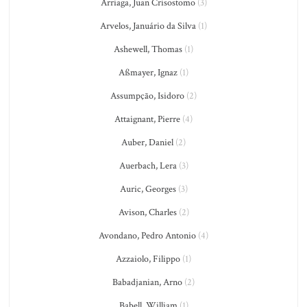
Arriaga, Juan Crisostomo
(3)
Arvelos, Januário da Silva
(1)
Ashewell, Thomas
(1)
Aßmayer, Ignaz
(1)
Assumpção, Isidoro
(2)
Attaignant, Pierre
(4)
Auber, Daniel
(2)
Auerbach, Lera
(3)
Auric, Georges
(3)
Avison, Charles
(2)
Avondano, Pedro Antonio
(4)
Azzaiolo, Filippo
(1)
Babadjanian, Arno
(2)
Babell, William
(1)