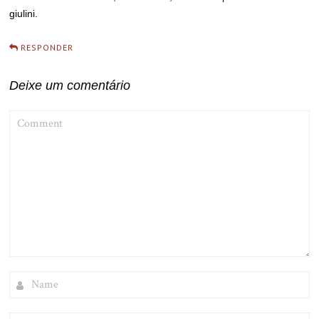
giulini.
RESPONDER
Deixe um comentário
COMMENT
NAME
EMAIL