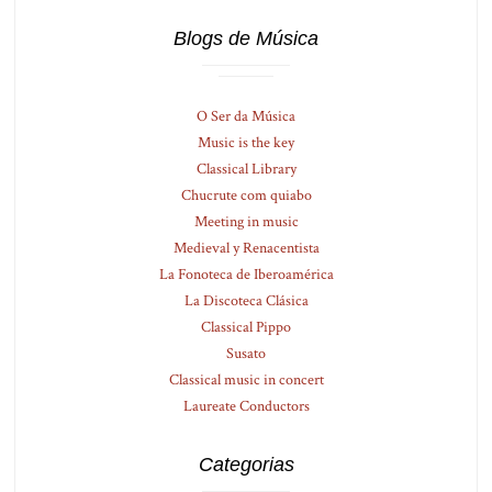
Blogs de Música
O Ser da Música
Music is the key
Classical Library
Chucrute com quiabo
Meeting in music
Medieval y Renacentista
La Fonoteca de Iberoamérica
La Discoteca Clásica
Classical Pippo
Susato
Classical music in concert
Laureate Conductors
Categorias