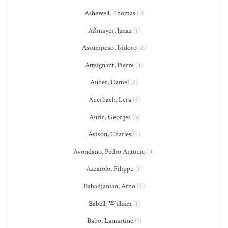
Ashewell, Thomas
(1)
Aßmayer, Ignaz
(1)
Assumpção, Isidoro
(2)
Attaignant, Pierre
(4)
Auber, Daniel
(2)
Auerbach, Lera
(3)
Auric, Georges
(3)
Avison, Charles
(2)
Avondano, Pedro Antonio
(4)
Azzaiolo, Filippo
(1)
Babadjanian, Arno
(2)
Babell, William
(1)
Babo, Lamartine
(1)