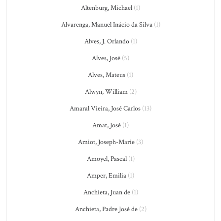
Altenburg, Michael
(1)
Alvarenga, Manuel Inácio da Silva
(1)
Alves, J. Orlando
(1)
Alves, José
(5)
Alves, Mateus
(1)
Alwyn, William
(2)
Amaral Vieira, José Carlos
(13)
Amat, José
(1)
Amiot, Joseph-Marie
(3)
Amoyel, Pascal
(1)
Amper, Emilia
(1)
Anchieta, Juan de
(1)
Anchieta, Padre José de
(2)