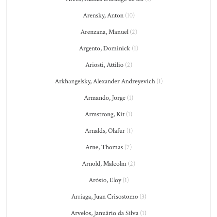
Arensky, Anton
(10)
Arenzana, Manuel
(2)
Argento, Dominick
(1)
Ariosti, Attilio
(2)
Arkhangelsky, Alexander Andreyevich
(1)
Armando, Jorge
(1)
Armstrong, Kit
(1)
Arnalds, Olafur
(1)
Arne, Thomas
(7)
Arnold, Malcolm
(2)
Arósio, Eloy
(1)
Arriaga, Juan Crisostomo
(3)
Arvelos, Januário da Silva
(1)