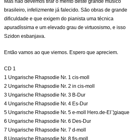
Mas não devemos tirar o mérito deste grande músico
brasileiro, infelizmente já falecido. São obras de grande
dificuldade e que exigem do pianista uma técnica
apuradíssima e um elevado grau de virtuosismo, e isso
Szidon esbanjava.
Então vamos ao que viemos. Espero que apreciem.
CD 1
1 Ungarische Rhapsodie Nr. 1 cis-moll
2 Ungarische Rhapsodie Nr. 2 in cis-moll
3 Ungarische Rhapsodie Nr. 3 B-Dur
4 Ungarische Rhapsodie Nr. 4 Es-Dur
5 Ungarische Rhapsodie Nr. 5 e-moll Hero.de-El¨¦giaque
6 Ungarische Rhapsodie Nr. 6 Des-Dur
7 Ungarische Rhapsodie Nr. 7 d-moll
8 Ungarische Rhapsodie Nr. 8 fis-moll