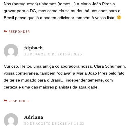
Nós (portugueses) tínhamos (temos…) a Maria João Pires a
gravar para a DG, mas como ela se mudou há uns anos para o
Brasil penso que já a podem adicionar também à vossa lista!
RESPONDER
fdpbach
disse:
30 DE AGOSTO DE 2013 ÀS 9:23
Curioso, Heitor, uma antiga colaboradora nossa, Clara Schumann,
vossa conterrânea, também “odiava” a Maria João Pires pelo fato
de ter se mudado para o Brasil… independentemente, com
certeza é uma das maiores pianistas da atualidade.
RESPONDER
Adriana
disse:
30 DE AGOSTO DE 2013 ÀS 14:02