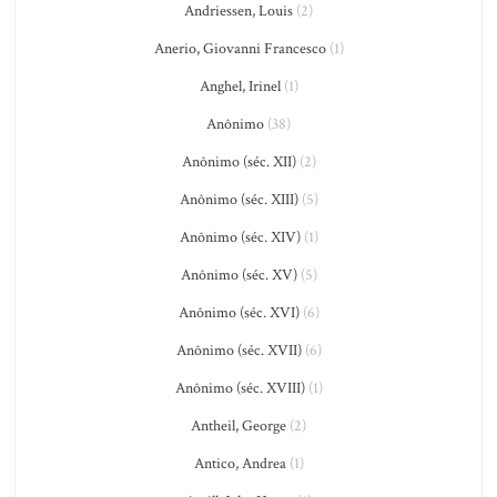
Andriessen, Louis
(2)
Anerio, Giovanni Francesco
(1)
Anghel, Irinel
(1)
Anônimo
(38)
Anônimo (séc. XII)
(2)
Anônimo (séc. XIII)
(5)
Anônimo (séc. XIV)
(1)
Anônimo (séc. XV)
(5)
Anônimo (séc. XVI)
(6)
Anônimo (séc. XVII)
(6)
Anônimo (séc. XVIII)
(1)
Antheil, George
(2)
Antico, Andrea
(1)