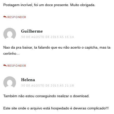
Postagem incrível, foi um doce presente. Muito obrigada.
RESPONDER
Guilherme
disse:
30 DE AGOSTO DE 2013 ÀS 15:14
Nao da pra baixar, ta falando que eu não acerto o captcha, mas ta
certinho…
RESPONDER
Helena
disse:
30 DE AGOSTO DE 2013 ÀS 21:18
Também não estou conseguindo realizar o download.
Este site onde o arquivo está hospedado é deveras complicado!!!