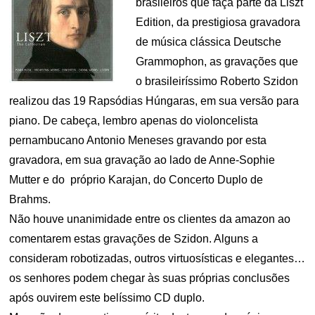
brasileiros que faça parte da Liszt
Edition, da prestigiosa gravadora
de música clássica Deutsche
Grammophon, as gravações que
o brasileiríssimo Roberto Szidon
realizou das 19 Rapsódias Húngaras, em sua versão para
piano. De cabeça, lembro apenas do violoncelista
pernambucano Antonio Meneses gravando por esta
gravadora, em sua gravação ao lado de Anne-Sophie
Mutter e do próprio Karajan, do Concerto Duplo de
Brahms.
Não houve unanimidade entre os clientes da amazon ao
comentarem estas gravações de Szidon. Alguns a
consideram robotizadas, outros virtuosísticas e elegantes…
os senhores podem chegar às suas próprias conclusões
após ouvirem este belíssimo CD duplo.