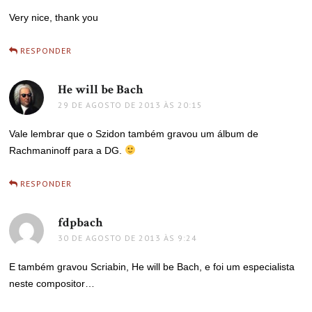
Very nice, thank you
RESPONDER
He will be Bach
disse:
29 DE AGOSTO DE 2013 ÀS 20:15
Vale lembrar que o Szidon também gravou um álbum de
Rachmaninoff para a DG.
RESPONDER
fdpbach
disse:
30 DE AGOSTO DE 2013 ÀS 9:24
E também gravou Scriabin, He will be Bach, e foi um especialista
neste compositor…