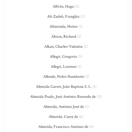
Alfvén, Hugo
(2)
Ali-Zadeh, Franghiz
(2)
Alimonda, Heitor
(1)
Alison, Richard
(1)
Alkan, Charles-Valentin
(2)
Allegri, Gregorio
(5)
Allegri, Lorenzo
(1)
Allende, Pedro Humberto
(1)
Almeida Garret, João Baptista S. L.
(1)
Almeida Prado, José Antônio Rezende de
(11)
Almeida, Antônio José de
(1)
Almeida, Cussy de
(6)
Almeida, Francisco António de
(4)