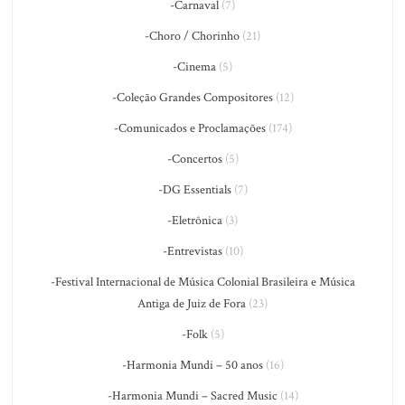
-Carnaval
(7)
-Choro / Chorinho
(21)
-Cinema
(5)
-Coleção Grandes Compositores
(12)
-Comunicados e Proclamações
(174)
-Concertos
(5)
-DG Essentials
(7)
-Eletrônica
(3)
-Entrevistas
(10)
-Festival Internacional de Música Colonial Brasileira e Música
Antiga de Juiz de Fora
(23)
-Folk
(5)
-Harmonia Mundi – 50 anos
(16)
-Harmonia Mundi – Sacred Music
(14)