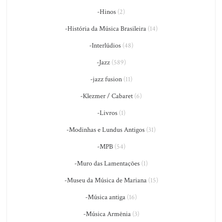
-Hinos
(2)
-História da Música Brasileira
(14)
-Interlúdios
(48)
-Jazz
(589)
-jazz fusion
(11)
-Klezmer / Cabaret
(6)
-Livros
(1)
-Modinhas e Lundus Antigos
(31)
-MPB
(54)
-Muro das Lamentações
(1)
-Museu da Música de Mariana
(15)
-Música antiga
(16)
-Música Armênia
(3)