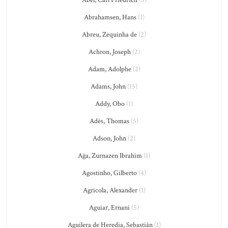
Abel, Carl Friedrich
(5)
Abrahamsen, Hans
(1)
Abreu, Zequinha de
(2)
Achron, Joseph
(2)
Adam, Adolphe
(2)
Adams, John
(15)
Addy, Obo
(1)
Adès, Thomas
(5)
Adson, John
(2)
Ağa, Zurnazen Ibrahim
(1)
Agostinho, Gilberto
(4)
Agricola, Alexander
(1)
Aguiar, Ernani
(5)
Aguilera de Heredia, Sebastián
(1)