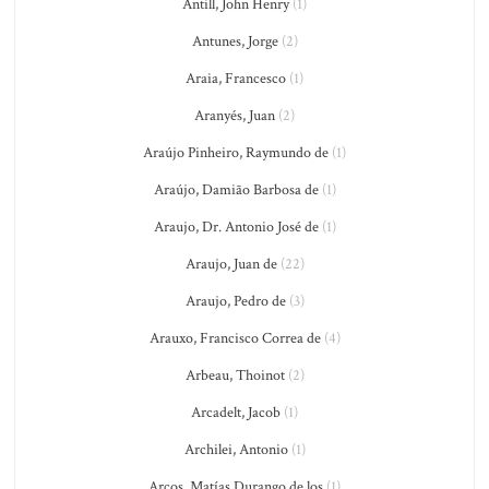
Antill, John Henry
(1)
Antunes, Jorge
(2)
Araia, Francesco
(1)
Aranyés, Juan
(2)
Araújo Pinheiro, Raymundo de
(1)
Araújo, Damião Barbosa de
(1)
Araujo, Dr. Antonio José de
(1)
Araujo, Juan de
(22)
Araujo, Pedro de
(3)
Arauxo, Francisco Correa de
(4)
Arbeau, Thoinot
(2)
Arcadelt, Jacob
(1)
Archilei, Antonio
(1)
Arcos, Matías Durango de los
(1)