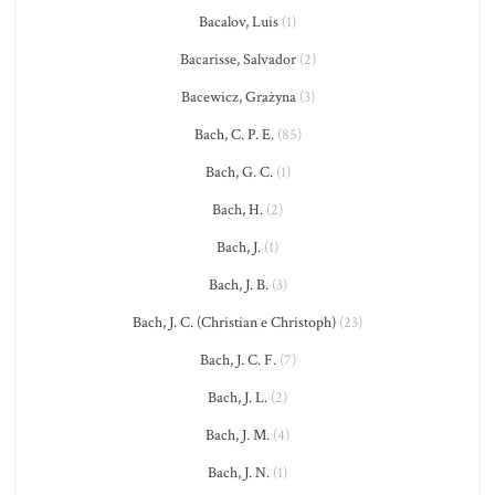
Bacalov, Luis
(1)
Bacarisse, Salvador
(2)
Bacewicz, Grażyna
(3)
Bach, C. P. E.
(85)
Bach, G. C.
(1)
Bach, H.
(2)
Bach, J.
(1)
Bach, J. B.
(3)
Bach, J. C. (Christian e Christoph)
(23)
Bach, J. C. F.
(7)
Bach, J. L.
(2)
Bach, J. M.
(4)
Bach, J. N.
(1)