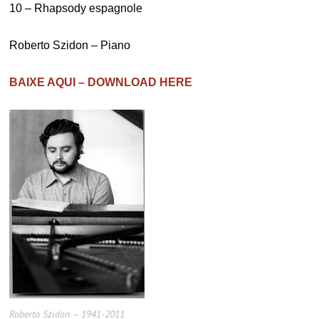
10 – Rhapsody espagnole
Roberto Szidon – Piano
BAIXE AQUI – DOWNLOAD HERE
Roberto Szidon – 1941-2011