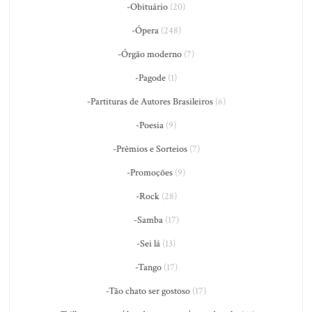
-Obituário
(20)
-Ópera
(248)
-Órgão moderno
(7)
-Pagode
(1)
-Partituras de Autores Brasileiros
(6)
-Poesia
(9)
-Prêmios e Sorteios
(7)
-Promoções
(9)
-Rock
(28)
-Samba
(17)
-Sei lá
(13)
-Tango
(17)
-Tão chato ser gostoso
(17)