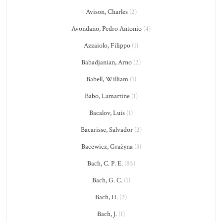
Avison, Charles
(2)
Avondano, Pedro Antonio
(4)
Azzaiolo, Filippo
(1)
Babadjanian, Arno
(2)
Babell, William
(1)
Babo, Lamartine
(1)
Bacalov, Luis
(1)
Bacarisse, Salvador
(2)
Bacewicz, Grażyna
(3)
Bach, C. P. E.
(85)
Bach, G. C.
(1)
Bach, H.
(2)
Bach, J.
(1)