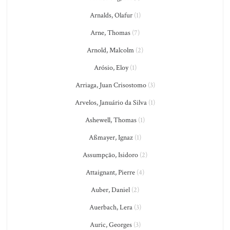
Arnalds, Olafur
(1)
Arne, Thomas
(7)
Arnold, Malcolm
(2)
Arósio, Eloy
(1)
Arriaga, Juan Crisostomo
(3)
Arvelos, Januário da Silva
(1)
Ashewell, Thomas
(1)
Aßmayer, Ignaz
(1)
Assumpção, Isidoro
(2)
Attaignant, Pierre
(4)
Auber, Daniel
(2)
Auerbach, Lera
(3)
Auric, Georges
(3)