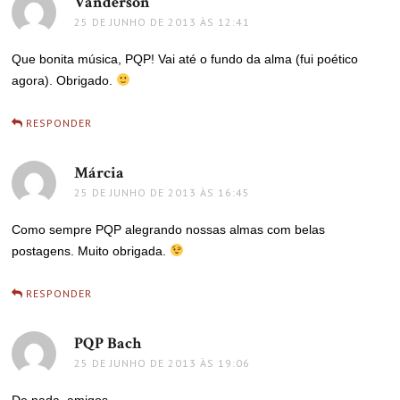
Vanderson
disse:
25 DE JUNHO DE 2013 ÀS 12:41
Que bonita música, PQP! Vai até o fundo da alma (fui poético
agora). Obrigado.
RESPONDER
Márcia
disse:
25 DE JUNHO DE 2013 ÀS 16:45
Como sempre PQP alegrando nossas almas com belas
postagens. Muito obrigada.
RESPONDER
PQP Bach
disse:
25 DE JUNHO DE 2013 ÀS 19:06