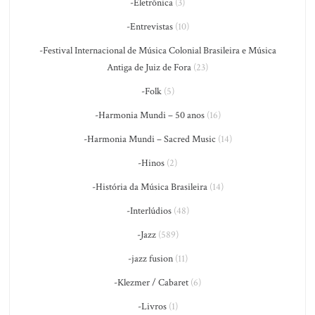
-Eletrônica
(3)
-Entrevistas
(10)
-Festival Internacional de Música Colonial Brasileira e Música
Antiga de Juiz de Fora
(23)
-Folk
(5)
-Harmonia Mundi – 50 anos
(16)
-Harmonia Mundi – Sacred Music
(14)
-Hinos
(2)
-História da Música Brasileira
(14)
-Interlúdios
(48)
-Jazz
(589)
-jazz fusion
(11)
-Klezmer / Cabaret
(6)
-Livros
(1)