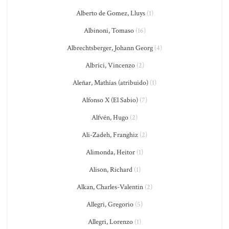
Alberto de Gomez, Lluys
(1)
Albinoni, Tomaso
(16)
Albrechtsberger, Johann Georg
(4)
Albrici, Vincenzo
(2)
Aleñar, Mathías (atribuido)
(1)
Alfonso X (El Sabio)
(7)
Alfvén, Hugo
(2)
Ali-Zadeh, Franghiz
(2)
Alimonda, Heitor
(1)
Alison, Richard
(1)
Alkan, Charles-Valentin
(2)
Allegri, Gregorio
(5)
Allegri, Lorenzo
(1)