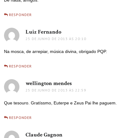
De nada, amigos.
RESPONDER
Luiz Fernando
disse:
25 DE JUNHO DE 2013 ÀS 20:10
Na mosca, de arrepiar, música divina, obrigado PQP.
RESPONDER
wellington mendes
disse:
25 DE JUNHO DE 2013 ÀS 22:59
Que tesouro. Gratíssmo, Euterpe e Zeus Pai lhe paguem.
RESPONDER
Claude Gagnon
disse: