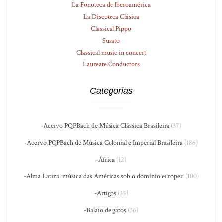
La Fonoteca de Iberoamérica
La Discoteca Clásica
Classical Pippo
Susato
Classical music in concert
Laureate Conductors
Categorias
-Acervo PQPBach de Música Clássica Brasileira
(37)
-Acervo PQPBach de Música Colonial e Imperial Brasileira
(186)
-África
(12)
-Alma Latina: música das Américas sob o domínio europeu
(100)
-Artigos
(35)
-Balaio de gatos
(36)