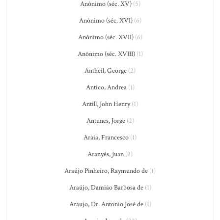
Anônimo (séc. XV)
(5)
Anônimo (séc. XVI)
(6)
Anônimo (séc. XVII)
(6)
Anônimo (séc. XVIII)
(1)
Antheil, George
(2)
Antico, Andrea
(1)
Antill, John Henry
(1)
Antunes, Jorge
(2)
Araia, Francesco
(1)
Aranyés, Juan
(2)
Araújo Pinheiro, Raymundo de
(1)
Araújo, Damião Barbosa de
(1)
Araujo, Dr. Antonio José de
(1)