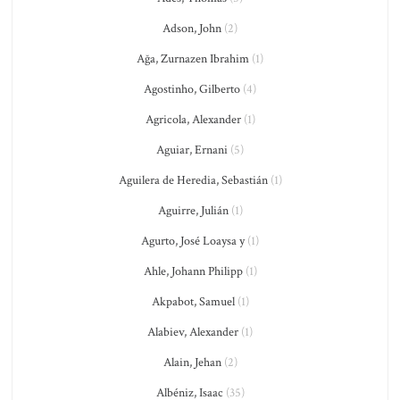
Adson, John
(2)
Ağa, Zurnazen Ibrahim
(1)
Agostinho, Gilberto
(4)
Agricola, Alexander
(1)
Aguiar, Ernani
(5)
Aguilera de Heredia, Sebastián
(1)
Aguirre, Julián
(1)
Agurto, José Loaysa y
(1)
Ahle, Johann Philipp
(1)
Akpabot, Samuel
(1)
Alabiev, Alexander
(1)
Alain, Jehan
(2)
Albéniz, Isaac
(35)