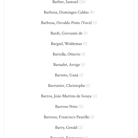
Barber, Samuel
(26)
Barbosa, Domingos Caldas
(8)
Barbosa, Osvaldo Pinto (Vavá)
(1)
Bardi, Giovanni de
(1)
Bargiel, Woldemar
(1)
Bariolla, Ottavio
(1)
Barnabé, Arrigo
(1)
Barreto, Uaná
(1)
Barriatier, Christophe
(1)
Barros, João Martins de Souza
(2)
Barroso Neto
(2)
Barroso, Francisco Paurillo
(1)
Barry, Gerald
(2)