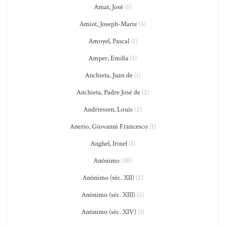
Amat, José
(1)
Amiot, Joseph-Marie
(3)
Amoyel, Pascal
(1)
Amper, Emilia
(1)
Anchieta, Juan de
(1)
Anchieta, Padre José de
(2)
Andriessen, Louis
(2)
Anerio, Giovanni Francesco
(1)
Anghel, Irinel
(1)
Anônimo
(38)
Anônimo (séc. XII)
(2)
Anônimo (séc. XIII)
(5)
Anônimo (séc. XIV)
(1)