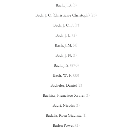
Bach, J. B.
(3)
Bach, J. C. (Christian e Christoph)
(23)
Bach, J. C. F.
(7)
Bach, J. L.
(2)
Bach, J. M.
(4)
Bach, J. N.
(1)
Bach, J. S.
(870)
Bach, W. F.
(33)
Bacheler, Daniel
(2)
Bachixa, Francisco Xavier
(1)
Bacri, Nicolas
(1)
Badalla, Rosa Giacinta
(1)
Baden Powell
(2)