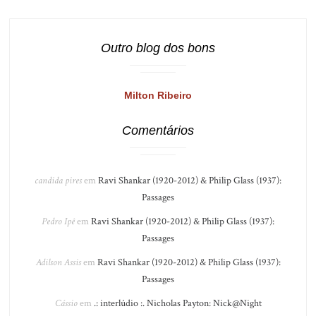
Outro blog dos bons
Milton Ribeiro
Comentários
candida pires
em
Ravi Shankar (1920-2012) & Philip Glass (1937):
Passages
Pedro Ipê
em
Ravi Shankar (1920-2012) & Philip Glass (1937):
Passages
Adilson Assis
em
Ravi Shankar (1920-2012) & Philip Glass (1937):
Passages
Cássio
em
.: interlúdio :. Nicholas Payton: Nick@Night