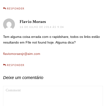
RESPONDER
Flavio Moraes
disse:
16 DE JULHO DE 2014 ÀS 9:04
Tem alguma coisa errada com o rapidshare, todos os links estão
resultando em FIle not found hoje. Alguma dica?
flaviomoraesjr@aim.com
RESPONDER
Deixe um comentário
COMMENT