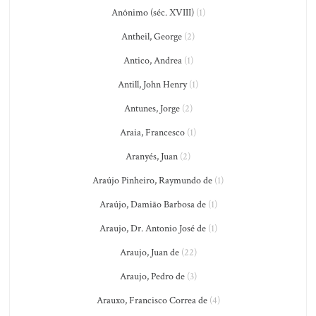
Anônimo (séc. XVIII)
(1)
Antheil, George
(2)
Antico, Andrea
(1)
Antill, John Henry
(1)
Antunes, Jorge
(2)
Araia, Francesco
(1)
Aranyés, Juan
(2)
Araújo Pinheiro, Raymundo de
(1)
Araújo, Damião Barbosa de
(1)
Araujo, Dr. Antonio José de
(1)
Araujo, Juan de
(22)
Araujo, Pedro de
(3)
Arauxo, Francisco Correa de
(4)