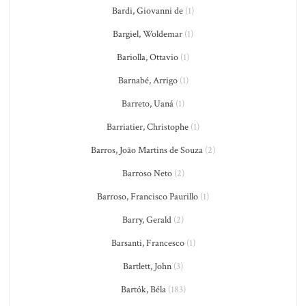
Bardi, Giovanni de
(1)
Bargiel, Woldemar
(1)
Bariolla, Ottavio
(1)
Barnabé, Arrigo
(1)
Barreto, Uaná
(1)
Barriatier, Christophe
(1)
Barros, João Martins de Souza
(2)
Barroso Neto
(2)
Barroso, Francisco Paurillo
(1)
Barry, Gerald
(2)
Barsanti, Francesco
(1)
Bartlett, John
(3)
Bartók, Béla
(183)