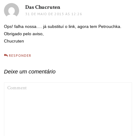
Das Chucruten
disse:
31 DE MAIO DE 2013 ÀS 12:26
Ops! falha nossa…. já substituí o link, agora tem Petrouchka.
Obrigado pelo aviso,
Chucruten
RESPONDER
Deixe um comentário
COMMENT