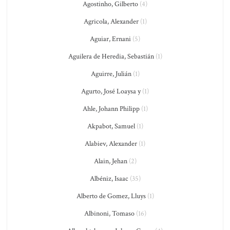
Agostinho, Gilberto
(4)
Agricola, Alexander
(1)
Aguiar, Ernani
(5)
Aguilera de Heredia, Sebastián
(1)
Aguirre, Julián
(1)
Agurto, José Loaysa y
(1)
Ahle, Johann Philipp
(1)
Akpabot, Samuel
(1)
Alabiev, Alexander
(1)
Alain, Jehan
(2)
Albéniz, Isaac
(35)
Alberto de Gomez, Lluys
(1)
Albinoni, Tomaso
(16)