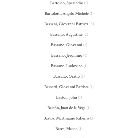
Bartoldo, Sperindio
(1)
Bartolotti, Angelo Michele
(1)
Bassani, Giovanni Battista
(5)
Bassano, Augustine
(2)
Bassano, Giovanni
(1)
Bassano, Jeronimo
(1)
Bassano, Ludovico
(1)
Bassano, Oratio
(1)
Bassetti, Giovanni Battista
(1)
Baston, John
(1)
Bastón, Juan de la Vega
(1)
Bastos, Martiniano Ribeiro
(2)
Bates, Mason
(1)