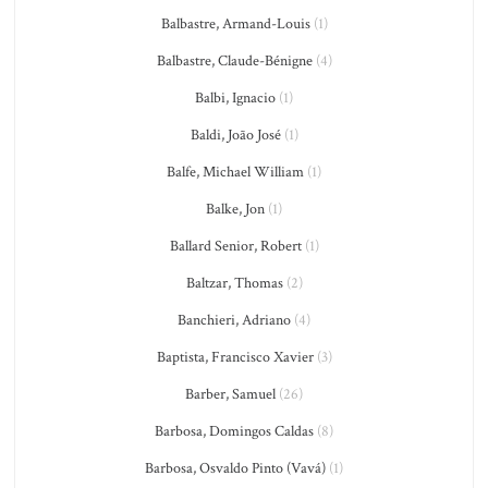
Balbastre, Armand-Louis
(1)
Balbastre, Claude-Bénigne
(4)
Balbi, Ignacio
(1)
Baldi, João José
(1)
Balfe, Michael William
(1)
Balke, Jon
(1)
Ballard Senior, Robert
(1)
Baltzar, Thomas
(2)
Banchieri, Adriano
(4)
Baptista, Francisco Xavier
(3)
Barber, Samuel
(26)
Barbosa, Domingos Caldas
(8)
Barbosa, Osvaldo Pinto (Vavá)
(1)