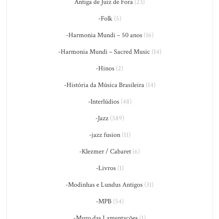
Antiga de Juiz de Fora
(23)
-Folk
(5)
-Harmonia Mundi – 50 anos
(16)
-Harmonia Mundi – Sacred Music
(14)
-Hinos
(2)
-História da Música Brasileira
(14)
-Interlúdios
(48)
-Jazz
(589)
-jazz fusion
(11)
-Klezmer / Cabaret
(6)
-Livros
(1)
-Modinhas e Lundus Antigos
(31)
-MPB
(54)
-Muro das Lamentações
(1)