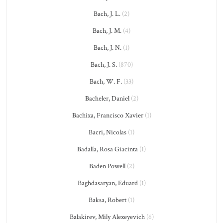
Bach, J. L.
(2)
Bach, J. M.
(4)
Bach, J. N.
(1)
Bach, J. S.
(870)
Bach, W. F.
(33)
Bacheler, Daniel
(2)
Bachixa, Francisco Xavier
(1)
Bacri, Nicolas
(1)
Badalla, Rosa Giacinta
(1)
Baden Powell
(2)
Baghdasaryan, Eduard
(1)
Baksa, Robert
(1)
Balakirev, Mily Alexeyevich
(6)