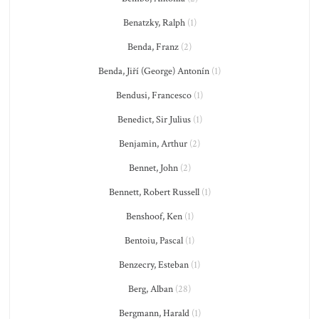
Benatzky, Ralph
(1)
Benda, Franz
(2)
Benda, Jiří (George) Antonín
(1)
Bendusi, Francesco
(1)
Benedict, Sir Julius
(1)
Benjamin, Arthur
(2)
Bennet, John
(2)
Bennett, Robert Russell
(1)
Benshoof, Ken
(1)
Bentoiu, Pascal
(1)
Benzecry, Esteban
(1)
Berg, Alban
(28)
Bergmann, Harald
(1)