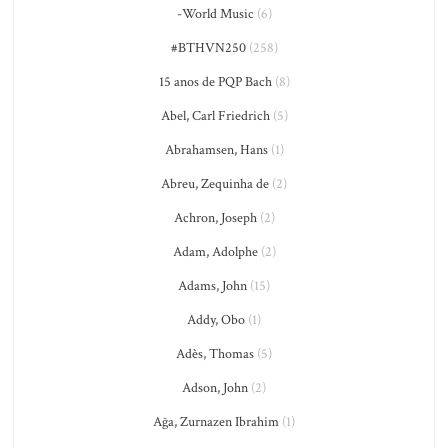
-World Music
(6)
#BTHVN250
(258)
15 anos de PQP Bach
(8)
Abel, Carl Friedrich
(5)
Abrahamsen, Hans
(1)
Abreu, Zequinha de
(2)
Achron, Joseph
(2)
Adam, Adolphe
(2)
Adams, John
(15)
Addy, Obo
(1)
Adès, Thomas
(5)
Adson, John
(2)
Ağa, Zurnazen Ibrahim
(1)