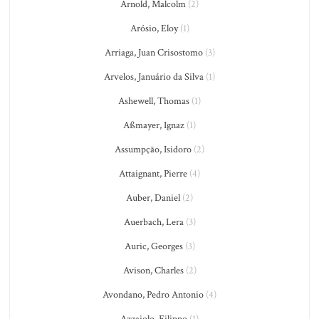
Arnold, Malcolm
(2)
Arósio, Eloy
(1)
Arriaga, Juan Crisostomo
(3)
Arvelos, Januário da Silva
(1)
Ashewell, Thomas
(1)
Aßmayer, Ignaz
(1)
Assumpção, Isidoro
(2)
Attaignant, Pierre
(4)
Auber, Daniel
(2)
Auerbach, Lera
(3)
Auric, Georges
(3)
Avison, Charles
(2)
Avondano, Pedro Antonio
(4)