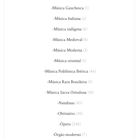
-Música Gauchesca
(1)
-Música Indiana
(2)
-Música indígena
(8)
-Música Medieval
(8)
-Música Moderna
(3)
-Música oriental
(5)
-Música Polifônica Ibérica
(46)
-Música Rara Brasileira
(3)
-Música Sacra Ortodoxa
(10)
-Natalinas
(45)
-Obituário
(20)
-Ópera
(248)
-Órgão moderno
(7)