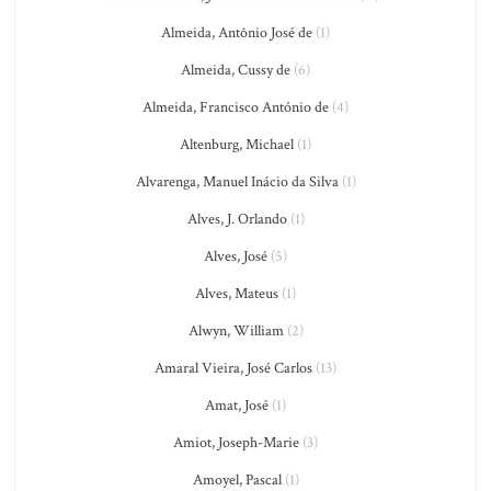
Almeida, Antônio José de
(1)
Almeida, Cussy de
(6)
Almeida, Francisco António de
(4)
Altenburg, Michael
(1)
Alvarenga, Manuel Inácio da Silva
(1)
Alves, J. Orlando
(1)
Alves, José
(5)
Alves, Mateus
(1)
Alwyn, William
(2)
Amaral Vieira, José Carlos
(13)
Amat, José
(1)
Amiot, Joseph-Marie
(3)
Amoyel, Pascal
(1)