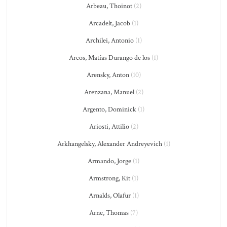
Arbeau, Thoinot
(2)
Arcadelt, Jacob
(1)
Archilei, Antonio
(1)
Arcos, Matías Durango de los
(1)
Arensky, Anton
(10)
Arenzana, Manuel
(2)
Argento, Dominick
(1)
Ariosti, Attilio
(2)
Arkhangelsky, Alexander Andreyevich
(1)
Armando, Jorge
(1)
Armstrong, Kit
(1)
Arnalds, Olafur
(1)
Arne, Thomas
(7)