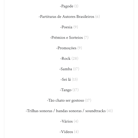
-Pagode
(1)
-Partituras de Autores Brasileiros
(6)
-Poesia
(9)
-Prêmios e Sorteios
(7)
-Promoções
(9)
-Rock
(28)
-Samba
(17)
-Sei lá
(13)
-Tango
(17)
-Tão chato ser gostoso
(17)
-Trilhas sonoras / bandas sonoras / soundtracks
(41)
-Vários
(4)
-Vídeos
(4)