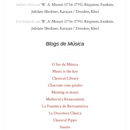
Adilson Assis
em
W. A. Mozart (1756-1791): Réquiem, Exultate,
Jubilate (Berliner, Karajan / Dresden, Klee)
José Eduardo
em
W. A. Mozart (1756-1791): Réquiem, Exultate,
Jubilate (Berliner, Karajan / Dresden, Klee)
Blogs de Música
O Ser da Música
Music is the key
Classical Library
Chucrute com quiabo
Meeting in music
Medieval y Renacentista
La Fonoteca de Iberoamérica
La Discoteca Clásica
Classical Pippo
Susato