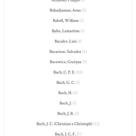
Azzaiolo, Filippo
(1)
Babadjanian, Arno
(2)
Babell, William
(1)
Babo, Lamartine
(1)
Bacalov, Luis
(1)
Bacarisse, Salvador
(2)
Bacewicz, Grażyna
(3)
Bach, C. P. E.
(85)
Bach, G. C.
(1)
Bach, H.
(2)
Bach, J.
(1)
Bach, J. B.
(3)
Bach, J. C. (Christian e Christoph)
(23)
Bach, J. C. F.
(7)