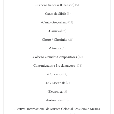
-Canção francesa (Chanson)
(5)
-Canto da Sibila
(3)
-Canto Gregoriano
(13)
-Carnaval
(7)
-Choro / Chorinho
(21)
-Cinema
(5)
-Coleção Grandes Compositores
(12)
-Comunicados e Proclamações
(174)
-Concertos
(5)
-DG Essentials
(7)
-Eletrônica
(3)
-Entrevistas
(10)
-Festival Internacional de Música Colonial Brasileira e Música