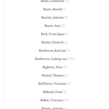
Bauer, Guilherme
(2)
Bauer, Harold
(1)
Bazzini, Antonio
(1)
Beach, Amy
(2)
Beck, Franz Ignaz
(1)
Becker, Dietrich
(1)
Beethoven, Karl van
(2)
Beethoven, Ludwig van
(795)
Beghetto, Dino
(1)
Beimel, Thomas
(1)
Bell'Haver, Vincenzo
(1)
Bellinati, Paulo
(1)
Bellini, Vincenzo
(15)
Bembo, Antonia
(2)