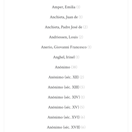
Amper, Emilia
(1)
Anchieta, Juan de
(1)
Anchieta, Padre José de
(2)
Andriessen, Louis
(2)
Anerio, Giovanni Francesco
(1)
Anghel, Irinel
(1)
Anônimo
(38)
Anônimo (séc. XII)
(2)
Anônimo (séc. XIII)
(5)
Anônimo (séc. XIV)
(1)
Anônimo (séc. XV)
(5)
Anônimo (séc. XVI)
(6)
Anônimo (séc. XVII)
(6)