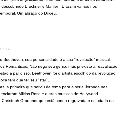
z descobrindo Bruckner e Mahler . E assim vamos nos
emporal. Um abraço do Dirceu.
 17:24
e Beethoven, sua personalidade e a sua “revolução” musical,
os Romanticos. Não nego seu genio, mas já existe a reavaliação
estão a par disso. Beethoven foi o artista escolhido da revolução
poca tem que ter seu “star”…
as, a primeira que serviu de tema para a serie Jornada nas
fluenciaram Miklos Rosa e outros musicos de Hollywood.
 Christoph Graupner que está sendo regravada e estudada na