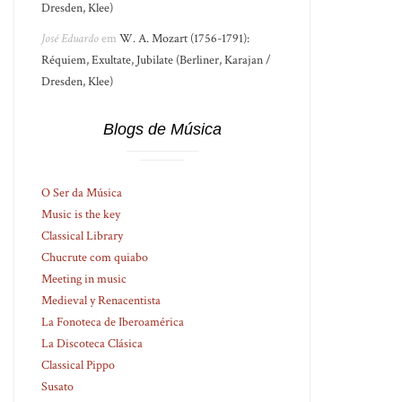
Dresden, Klee)
José Eduardo
em
W. A. Mozart (1756-1791):
Réquiem, Exultate, Jubilate (Berliner, Karajan /
Dresden, Klee)
Blogs de Música
O Ser da Música
Music is the key
Classical Library
Chucrute com quiabo
Meeting in music
Medieval y Renacentista
La Fonoteca de Iberoamérica
La Discoteca Clásica
Classical Pippo
Susato