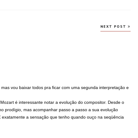
NEXT POST
 mas vou baixar todos pra ficar com uma segunda interpretação e
e Mozart é interessante notar a evolução do compositor. Desde o
enino prodígio, mas acompanhar passo a passo a sua evolução
. É exatamente a sensação que tenho quando ouço na seqüência