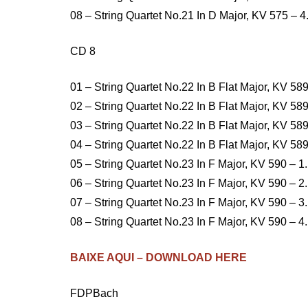
08 – String Quartet No.21 In D Major, KV 575 – 4.
CD 8
01 – String Quartet No.22 In B Flat Major, KV 589
02 – String Quartet No.22 In B Flat Major, KV 589
03 – String Quartet No.22 In B Flat Major, KV 58
04 – String Quartet No.22 In B Flat Major, KV 589
05 – String Quartet No.23 In F Major, KV 590 – 1
06 – String Quartet No.23 In F Major, KV 590 – 2.
07 – String Quartet No.23 In F Major, KV 590 – 3.
08 – String Quartet No.23 In F Major, KV 590 – 4.
BAIXE AQUI – DOWNLOAD HERE
FDPBach