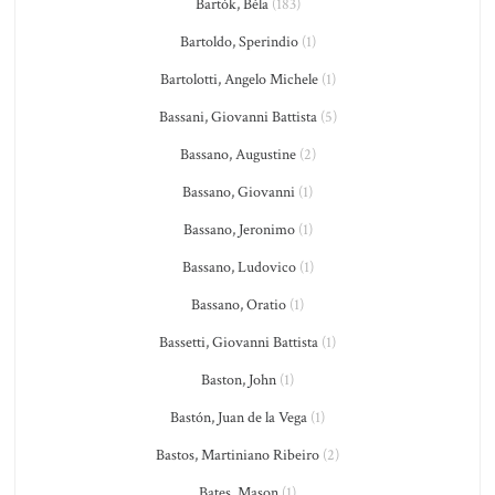
Bartók, Béla
(183)
Bartoldo, Sperindio
(1)
Bartolotti, Angelo Michele
(1)
Bassani, Giovanni Battista
(5)
Bassano, Augustine
(2)
Bassano, Giovanni
(1)
Bassano, Jeronimo
(1)
Bassano, Ludovico
(1)
Bassano, Oratio
(1)
Bassetti, Giovanni Battista
(1)
Baston, John
(1)
Bastón, Juan de la Vega
(1)
Bastos, Martiniano Ribeiro
(2)
Bates, Mason
(1)