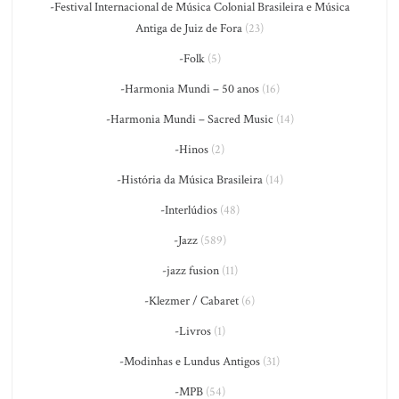
-Festival Internacional de Música Colonial Brasileira e Música
Antiga de Juiz de Fora
(23)
-Folk
(5)
-Harmonia Mundi – 50 anos
(16)
-Harmonia Mundi – Sacred Music
(14)
-Hinos
(2)
-História da Música Brasileira
(14)
-Interlúdios
(48)
-Jazz
(589)
-jazz fusion
(11)
-Klezmer / Cabaret
(6)
-Livros
(1)
-Modinhas e Lundus Antigos
(31)
-MPB
(54)