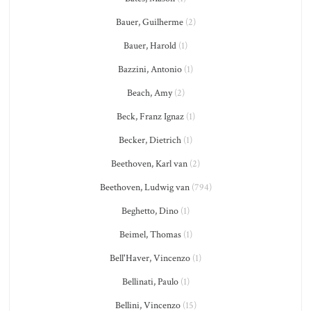
Bauer, Guilherme
(2)
Bauer, Harold
(1)
Bazzini, Antonio
(1)
Beach, Amy
(2)
Beck, Franz Ignaz
(1)
Becker, Dietrich
(1)
Beethoven, Karl van
(2)
Beethoven, Ludwig van
(794)
Beghetto, Dino
(1)
Beimel, Thomas
(1)
Bell'Haver, Vincenzo
(1)
Bellinati, Paulo
(1)
Bellini, Vincenzo
(15)