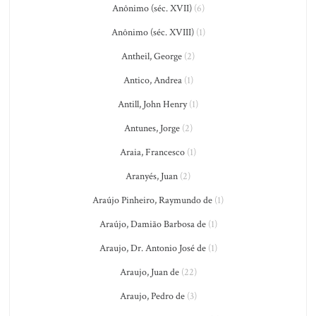
Anônimo (séc. XVII)
(6)
Anônimo (séc. XVIII)
(1)
Antheil, George
(2)
Antico, Andrea
(1)
Antill, John Henry
(1)
Antunes, Jorge
(2)
Araia, Francesco
(1)
Aranyés, Juan
(2)
Araújo Pinheiro, Raymundo de
(1)
Araújo, Damião Barbosa de
(1)
Araujo, Dr. Antonio José de
(1)
Araujo, Juan de
(22)
Araujo, Pedro de
(3)