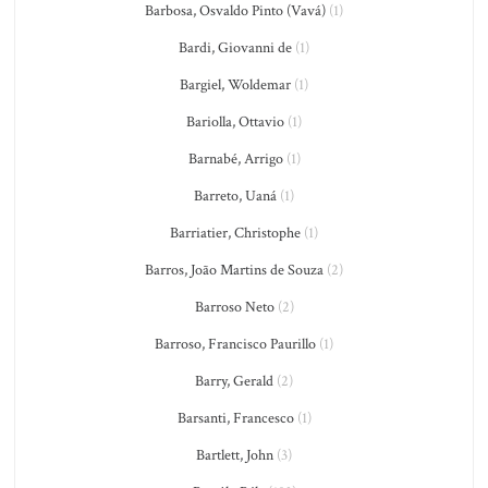
Barbosa, Osvaldo Pinto (Vavá)
(1)
Bardi, Giovanni de
(1)
Bargiel, Woldemar
(1)
Bariolla, Ottavio
(1)
Barnabé, Arrigo
(1)
Barreto, Uaná
(1)
Barriatier, Christophe
(1)
Barros, João Martins de Souza
(2)
Barroso Neto
(2)
Barroso, Francisco Paurillo
(1)
Barry, Gerald
(2)
Barsanti, Francesco
(1)
Bartlett, John
(3)