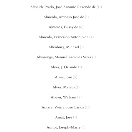
Almeida Prado, José Antônio Rezende de
(11)
Almeida, Antônio José de
(1)
Almeida, Cussy de
(6)
Almeida, Francisco António de
(4)
Altenburg, Michael
(1)
Alvarenga, Manuel Inácio da Silva
(1)
Alves, J. Orlando
(1)
Alves, José
(5)
Alves, Mateus
(1)
Alwyn, William
(2)
Amaral Vieira, José Carlos
(13)
Amat, José
(1)
Amiot, Joseph-Marie
(3)