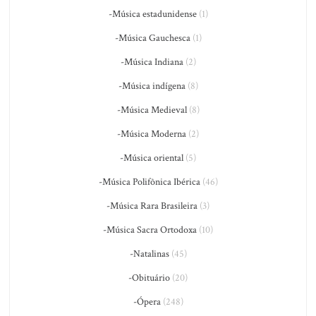
-Música estadunidense
(1)
-Música Gauchesca
(1)
-Música Indiana
(2)
-Música indígena
(8)
-Música Medieval
(8)
-Música Moderna
(2)
-Música oriental
(5)
-Música Polifônica Ibérica
(46)
-Música Rara Brasileira
(3)
-Música Sacra Ortodoxa
(10)
-Natalinas
(45)
-Obituário
(20)
-Ópera
(248)