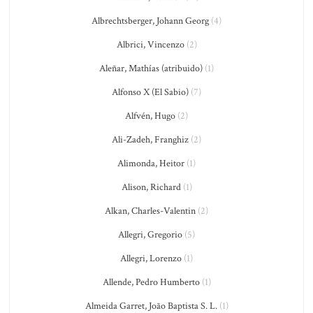
Albrechtsberger, Johann Georg
(4)
Albrici, Vincenzo
(2)
Aleñar, Mathías (atribuido)
(1)
Alfonso X (El Sabio)
(7)
Alfvén, Hugo
(2)
Ali-Zadeh, Franghiz
(2)
Alimonda, Heitor
(1)
Alison, Richard
(1)
Alkan, Charles-Valentin
(2)
Allegri, Gregorio
(5)
Allegri, Lorenzo
(1)
Allende, Pedro Humberto
(1)
Almeida Garret, João Baptista S. L.
(1)