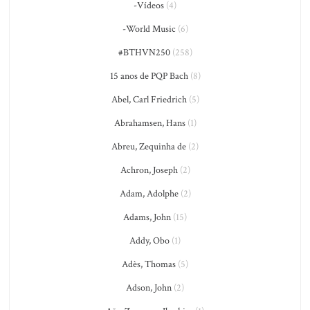
-Vídeos
(4)
-World Music
(6)
#BTHVN250
(258)
15 anos de PQP Bach
(8)
Abel, Carl Friedrich
(5)
Abrahamsen, Hans
(1)
Abreu, Zequinha de
(2)
Achron, Joseph
(2)
Adam, Adolphe
(2)
Adams, John
(15)
Addy, Obo
(1)
Adès, Thomas
(5)
Adson, John
(2)