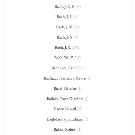
Bach, J. C. F.
(7)
Bach, J. L.
(2)
Bach, J. M.
(4)
Bach, J. N.
(1)
Bach, J. S.
(870)
Bach, W. F.
(33)
Bacheler, Daniel
(2)
Bachixa, Francisco Xavier
(1)
Bacri, Nicolas
(1)
Badalla, Rosa Giacinta
(1)
Baden Powell
(2)
Baghdasaryan, Eduard
(1)
Baksa, Robert
(1)