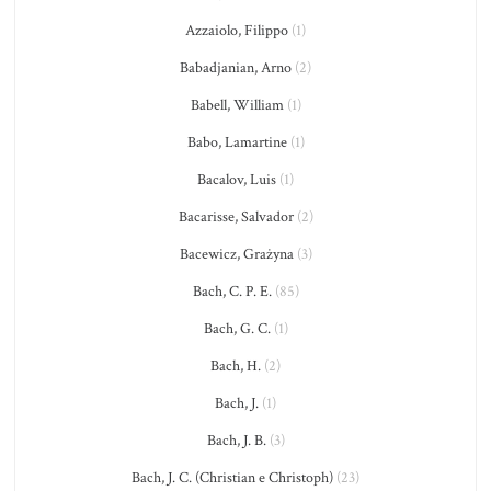
Azzaiolo, Filippo
(1)
Babadjanian, Arno
(2)
Babell, William
(1)
Babo, Lamartine
(1)
Bacalov, Luis
(1)
Bacarisse, Salvador
(2)
Bacewicz, Grażyna
(3)
Bach, C. P. E.
(85)
Bach, G. C.
(1)
Bach, H.
(2)
Bach, J.
(1)
Bach, J. B.
(3)
Bach, J. C. (Christian e Christoph)
(23)