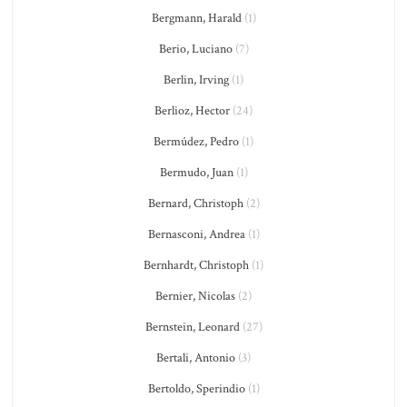
Bergmann, Harald
(1)
Berio, Luciano
(7)
Berlin, Irving
(1)
Berlioz, Hector
(24)
Bermúdez, Pedro
(1)
Bermudo, Juan
(1)
Bernard, Christoph
(2)
Bernasconi, Andrea
(1)
Bernhardt, Christoph
(1)
Bernier, Nicolas
(2)
Bernstein, Leonard
(27)
Bertali, Antonio
(3)
Bertoldo, Sperindio
(1)