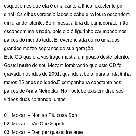
esquecemos que ela é uma cantora lírica, excelente por
sinal. Os olhos verdes aliados à cabeleira loura escondem
um grande talento. Bem, nesta altura do campeonato, não
escondem mais nada, pois ela é figurinha carimbada nos
palcos do mundo todo. E reverenciada como uma das
grandes mezzo-sopranos de sua geração.
Este CD que ora vos trago mostra um pouco deste talento.
Gostei muito de seu Mozart, lembrando que este CD foi
gravado nos idos de 2001, quando a bela loura ainda tinha
meros 25 anos de idade.É companheira constante nos
palcos de Anna Netrebko. No Youtube existem diversos
vídeos duas cantando juntas.
01. Mozart – Non so Piu cosa Son
02. Mozart – Voi Che Sapete
03. Mozart – Den per questo Instante