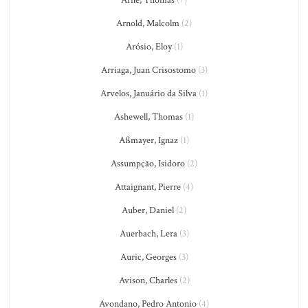
Arne, Thomas
(7)
Arnold, Malcolm
(2)
Arósio, Eloy
(1)
Arriaga, Juan Crisostomo
(3)
Arvelos, Januário da Silva
(1)
Ashewell, Thomas
(1)
Aßmayer, Ignaz
(1)
Assumpção, Isidoro
(2)
Attaignant, Pierre
(4)
Auber, Daniel
(2)
Auerbach, Lera
(3)
Auric, Georges
(3)
Avison, Charles
(2)
Avondano, Pedro Antonio
(4)