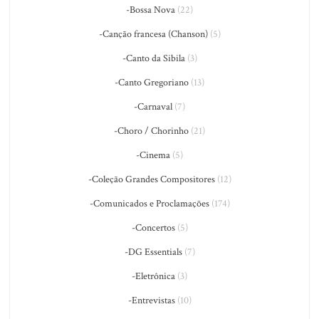
-Bossa Nova
(22)
-Canção francesa (Chanson)
(5)
-Canto da Sibila
(3)
-Canto Gregoriano
(13)
-Carnaval
(7)
-Choro / Chorinho
(21)
-Cinema
(5)
-Coleção Grandes Compositores
(12)
-Comunicados e Proclamações
(174)
-Concertos
(5)
-DG Essentials
(7)
-Eletrônica
(3)
-Entrevistas
(10)