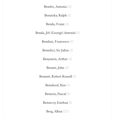
Bembo, Antonia
(2)
Benatzky, Ralph
(1)
Benda, Franz
(2)
Benda, Jiří (George) Antonín
(1)
Bendusi, Francesco
(1)
Benedict, Sir Julius
(1)
Benjamin, Arthur
(2)
Bennet, John
(2)
Bennett, Robert Russell
(1)
Benshoof, Ken
(1)
Bentoiu, Pascal
(1)
Benzecry, Esteban
(1)
Berg, Alban
(27)