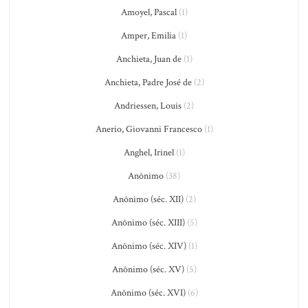
Amoyel, Pascal
(1)
Amper, Emilia
(1)
Anchieta, Juan de
(1)
Anchieta, Padre José de
(2)
Andriessen, Louis
(2)
Anerio, Giovanni Francesco
(1)
Anghel, Irinel
(1)
Anônimo
(38)
Anônimo (séc. XII)
(2)
Anônimo (séc. XIII)
(5)
Anônimo (séc. XIV)
(1)
Anônimo (séc. XV)
(5)
Anônimo (séc. XVI)
(6)