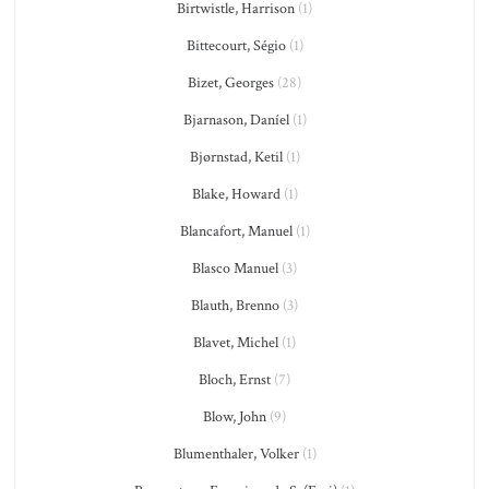
Birtwistle, Harrison
(1)
Bittecourt, Ségio
(1)
Bizet, Georges
(28)
Bjarnason, Daníel
(1)
Bjørnstad, Ketil
(1)
Blake, Howard
(1)
Blancafort, Manuel
(1)
Blasco Manuel
(3)
Blauth, Brenno
(3)
Blavet, Michel
(1)
Bloch, Ernst
(7)
Blow, John
(9)
Blumenthaler, Volker
(1)