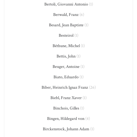
Bertoli, Giovanni Antonio
(1)
Berwald, Franz
(6)
Besard, Jean Baptiste
(1)
Besteirol
(1)
Béthune, Michel
(1)
Bettis, John
(1)
Beuger, Antoine
(1)
Biato, Eduardo
(1)
Biber, Heinrich Ignaz Franz
(26)
Biebl, Franz Xaver
(1)
Binchois, Gilles
(1)
Bingen, Hildegard von
(4)
Birckenstock, Johann Adam
(1)