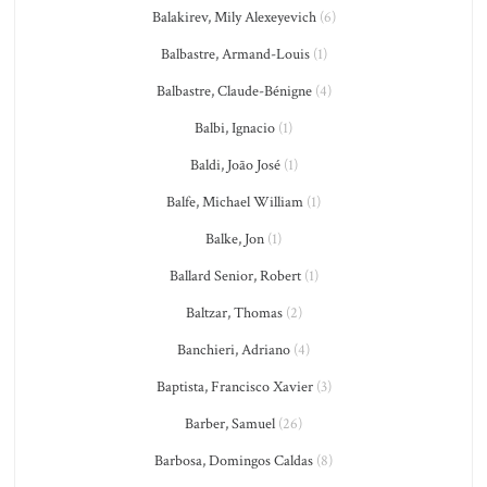
Balakirev, Mily Alexeyevich
(6)
Balbastre, Armand-Louis
(1)
Balbastre, Claude-Bénigne
(4)
Balbi, Ignacio
(1)
Baldi, João José
(1)
Balfe, Michael William
(1)
Balke, Jon
(1)
Ballard Senior, Robert
(1)
Baltzar, Thomas
(2)
Banchieri, Adriano
(4)
Baptista, Francisco Xavier
(3)
Barber, Samuel
(26)
Barbosa, Domingos Caldas
(8)