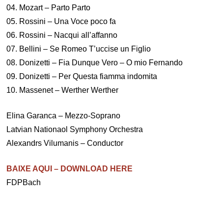
04. Mozart – Parto Parto
05. Rossini – Una Voce poco fa
06. Rossini – Nacqui all’affanno
07. Bellini – Se Romeo T’uccise un Figlio
08. Donizetti – Fia Dunque Vero – O mio Fernando
09. Donizetti – Per Questa fiamma indomita
10. Massenet – Werther Werther
Elina Garanca – Mezzo-Soprano
Latvian Nationaol Symphony Orchestra
Alexandrs Vilumanis – Conductor
BAIXE AQUI –
DOWNLOAD HERE
FDPBach