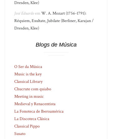
Dresden, Klee)
José Eduardo
em
W. A. Mozart (1756-1791):
Réquiem, Exultate, Jubilate (Berliner, Karajan /
Dresden, Klee)
Blogs de Música
O Ser da Música
Music is the key
Classical Library
Chucrute com quiabo
Meeting in music
Medieval y Renacentista
La Fonoteca de Iberoamérica
La Discoteca Clásica
Classical Pippo
Susato