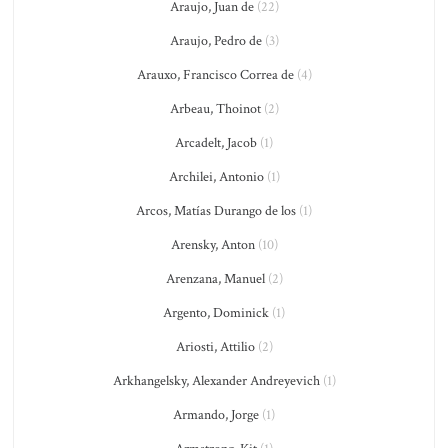
Araujo, Juan de
(22)
Araujo, Pedro de
(3)
Arauxo, Francisco Correa de
(4)
Arbeau, Thoinot
(2)
Arcadelt, Jacob
(1)
Archilei, Antonio
(1)
Arcos, Matías Durango de los
(1)
Arensky, Anton
(10)
Arenzana, Manuel
(2)
Argento, Dominick
(1)
Ariosti, Attilio
(2)
Arkhangelsky, Alexander Andreyevich
(1)
Armando, Jorge
(1)