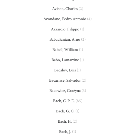
Avison, Charles
(2)
Avondano, Pedro Antonio
(4)
Azzaiolo, Filippo
(1)
Babadjanian, Arno
(2)
Babell, William
(1)
Babo, Lamartine
(1)
Bacalov, Luis
(1)
Bacarisse, Salvador
(2)
Bacewicz, Grażyna
(3)
Bach, C. P. E.
(85)
Bach, G. C.
(1)
Bach, H.
(2)
Bach, J.
(1)