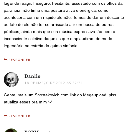
lugar de reagir. Inseguro, hesitante, assustado com os olhos da
paranoia, não tinha uma postura ativa e enérgica, como
aconteceria com um ríspido alemão. Temos de dar um desconto
ao fato de ele não ter se arriscado a ir em busca de outros
públicos, ainda mais que sua música expressava tão bem o
inconsciente coletivo daqueles que o aplaudiram de modo
legendário na estréia da quinta sinfonia.
RESPONDER
Danilo
disse:
18 DE MARÇO DE 2012 ÀS 22:21
Gente, mais um Shostakovich com link do Megaupload, plss
atualiza esses pra mim *-*
RESPONDER