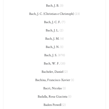
Bach, J. B.
(3)
Bach, J. C. (Christian e Christoph)
(23)
Bach, J. C. F.
(7)
Bach, J. L.
(2)
Bach, J. M.
(4)
Bach, J. N.
(1)
Bach, J. S.
(870)
Bach, W. F.
(33)
Bacheler, Daniel
(2)
Bachixa, Francisco Xavier
(1)
Bacri, Nicolas
(1)
Badalla, Rosa Giacinta
(1)
Baden Powell
(2)