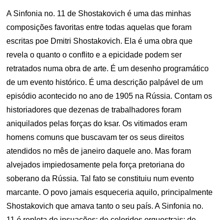
A Sinfonia no. 11 de Shostakovich é uma das minhas
composições favoritas entre todas aquelas que foram
escritas poe Dmitri Shostakovich. Ela é uma obra que
revela o quanto o conflito e a epicidade podem ser
retratados numa obra de arte. É um desenho programático
de um evento histórico. É uma descrição palpável de um
episódio acontecido no ano de 1905 na Rússia. Contam os
historiadores que dezenas de trabalhadores foram
aniquilados pelas forças do ksar. Os vitimados eram
homens comuns que buscavam ter os seus direitos
atendidos no mês de janeiro daquele ano. Mas foram
alvejados impiedosamente pela força pretoriana do
soberano da Rússia. Tal fato se constituiu num evento
marcante. O povo jamais esqueceria aquilo, principalmente
Shostakovich que amava tanto o seu país. A Sinfonia no.
11 é repleta de insuações; de coloridos orquestrais; de