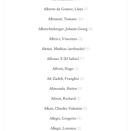
Alberto de Gomez, Lluys
(1)
Albinoni, Tomaso
(16)
Albrechtsberger, Johann Georg
(4)
Albrici, Vincenzo
(2)
Aleñar, Mathías (atribuido)
(1)
Alfonso X (El Sabio)
(7)
Alfvén, Hugo
(2)
Ali-Zadeh, Franghiz
(2)
Alimonda, Heitor
(1)
Alison, Richard
(1)
Alkan, Charles-Valentin
(2)
Allegri, Gregorio
(5)
Allegri, Lorenzo
(1)