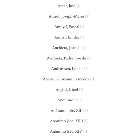
Amat, José
(1)
Amiot, Joseph-Marie
(3)
Amoyel, Pascal
(1)
Amper, Emilia
(1)
Anchieta, Juan de
(1)
Anchieta, Padre José de
(2)
Andriessen, Louis
(2)
Anerio, Giovanni Francesco
(1)
Anghel, Irinel
(1)
Anônimo
(38)
Anônimo (séc. XII)
(2)
Anônimo (séc. XIII)
(5)
Anônimo (séc. XIV)
(1)