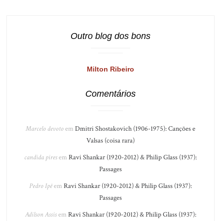
Outro blog dos bons
Milton Ribeiro
Comentários
Marcelo devoto
em
Dmitri Shostakovich (1906-1975): Canções e
Valsas (coisa rara)
candida pires
em
Ravi Shankar (1920-2012) & Philip Glass (1937):
Passages
Pedro Ipê
em
Ravi Shankar (1920-2012) & Philip Glass (1937):
Passages
Adilson Assis
em
Ravi Shankar (1920-2012) & Philip Glass (1937):