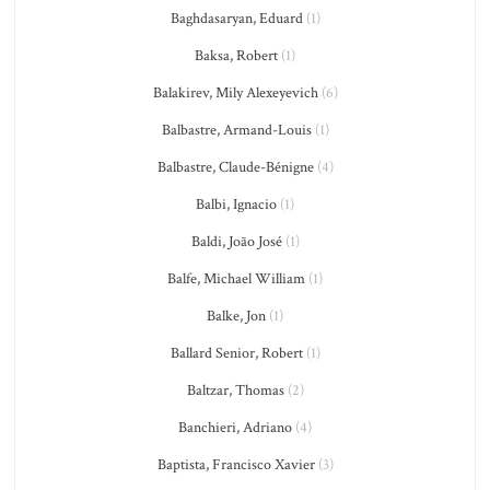
Baghdasaryan, Eduard
(1)
Baksa, Robert
(1)
Balakirev, Mily Alexeyevich
(6)
Balbastre, Armand-Louis
(1)
Balbastre, Claude-Bénigne
(4)
Balbi, Ignacio
(1)
Baldi, João José
(1)
Balfe, Michael William
(1)
Balke, Jon
(1)
Ballard Senior, Robert
(1)
Baltzar, Thomas
(2)
Banchieri, Adriano
(4)
Baptista, Francisco Xavier
(3)