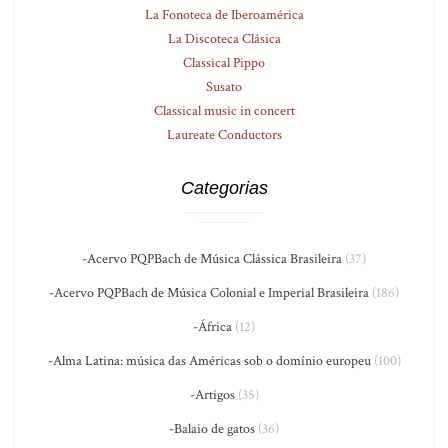
La Fonoteca de Iberoamérica
La Discoteca Clásica
Classical Pippo
Susato
Classical music in concert
Laureate Conductors
Categorias
-Acervo PQPBach de Música Clássica Brasileira
(37)
-Acervo PQPBach de Música Colonial e Imperial Brasileira
(186)
-África
(12)
-Alma Latina: música das Américas sob o domínio europeu
(100)
-Artigos
(35)
-Balaio de gatos
(36)