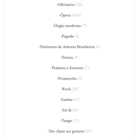
-Obituário
(20)
-Ópera
(248)
-Órgão moderno
(7)
-Pagode
(1)
-Partituras de Autores Brasileiros
(6)
-Poesia
(9)
-Prêmios e Sorteios
(7)
-Promoções
(9)
-Rock
(28)
-Samba
(17)
-Sei lá
(13)
-Tango
(17)
-Tão chato ser gostoso
(17)