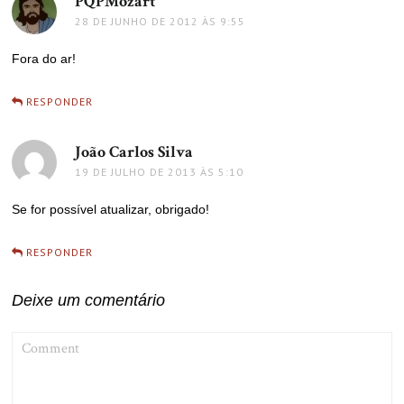
PQPMozart
disse:
28 DE JUNHO DE 2012 ÀS 9:55
Fora do ar!
RESPONDER
João Carlos Silva
disse:
19 DE JULHO DE 2013 ÀS 5:10
Se for possível atualizar, obrigado!
RESPONDER
Deixe um comentário
COMMENT