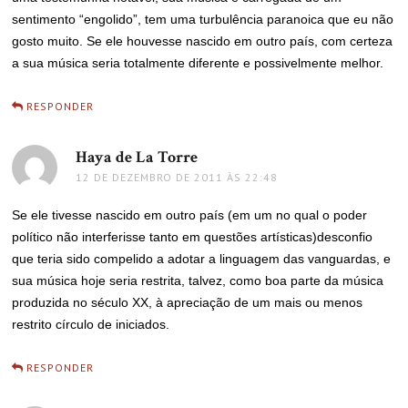
sentimento “engolido”, tem uma turbulência paranoica que eu não
gosto muito. Se ele houvesse nascido em outro país, com certeza
a sua música seria totalmente diferente e possivelmente melhor.
RESPONDER
Haya de La Torre
disse:
12 DE DEZEMBRO DE 2011 ÀS 22:48
Se ele tivesse nascido em outro país (em um no qual o poder
político não interferisse tanto em questões artísticas)desconfio
que teria sido compelido a adotar a linguagem das vanguardas, e
sua música hoje seria restrita, talvez, como boa parte da música
produzida no século XX, à apreciação de um mais ou menos
restrito círculo de iniciados.
RESPONDER