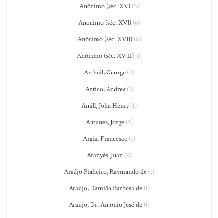
Anônimo (séc. XV)
(5)
Anônimo (séc. XVI)
(6)
Anônimo (séc. XVII)
(6)
Anônimo (séc. XVIII)
(1)
Antheil, George
(2)
Antico, Andrea
(1)
Antill, John Henry
(1)
Antunes, Jorge
(2)
Araia, Francesco
(1)
Aranyés, Juan
(2)
Araújo Pinheiro, Raymundo de
(1)
Araújo, Damião Barbosa de
(1)
Araujo, Dr. Antonio José de
(1)