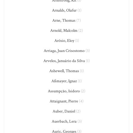
Armstrong, Kit
(1)
Arnalds, Olafur
(1)
Arne, Thomas
(7)
Arnold, Malcolm
(2)
Arósio, Eloy
(1)
Arriaga, Juan Crisostomo
(3)
Arvelos, Januário da Silva
(1)
Ashewell, Thomas
(1)
Aßmayer, Ignaz
(1)
Assumpção, Isidoro
(2)
Attaignant, Pierre
(4)
Auber, Daniel
(2)
Auerbach, Lera
(3)
Auric, Georges
(3)