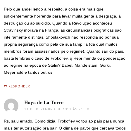
Pelo que andei lendo a respeito, a coisa era mais que
suficientemente horrenda para levar muita gente à desgraça, à
destruição ou ao suicídio. Quando a Revolução aconteceu
Stravinsky morava na França, as circunstâncias biográficas são
inteiramente distintas. Shostakovich não respondia só por sua
própria segurança como pela de sua fampília (da qual muitos
membros foram assassinados pelo regime). Quanto sair do país,
basta lembras o caso de Prokofiev, q Reprimenda ou ponderação
ao regime na época de Stálin? Bábel, Mandelstam, Górki,
Meyerhold e tantos outros
RESPONDER
Haya de La Torre
disse:
11 DE DEZEMBRO DE 2011 ÀS 21:50
Rs, saiu errado. Como dizia, Prokofiev voltou ao país para nunca
mais ter autorização pra sair. O clima de pavor que cercava todos