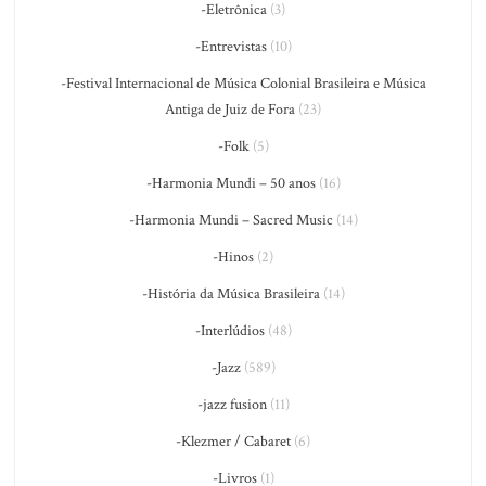
-Eletrônica
(3)
-Entrevistas
(10)
-Festival Internacional de Música Colonial Brasileira e Música
Antiga de Juiz de Fora
(23)
-Folk
(5)
-Harmonia Mundi – 50 anos
(16)
-Harmonia Mundi – Sacred Music
(14)
-Hinos
(2)
-História da Música Brasileira
(14)
-Interlúdios
(48)
-Jazz
(589)
-jazz fusion
(11)
-Klezmer / Cabaret
(6)
-Livros
(1)