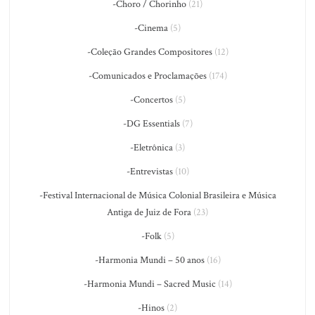
-Choro / Chorinho
(21)
-Cinema
(5)
-Coleção Grandes Compositores
(12)
-Comunicados e Proclamações
(174)
-Concertos
(5)
-DG Essentials
(7)
-Eletrônica
(3)
-Entrevistas
(10)
-Festival Internacional de Música Colonial Brasileira e Música
Antiga de Juiz de Fora
(23)
-Folk
(5)
-Harmonia Mundi – 50 anos
(16)
-Harmonia Mundi – Sacred Music
(14)
-Hinos
(2)