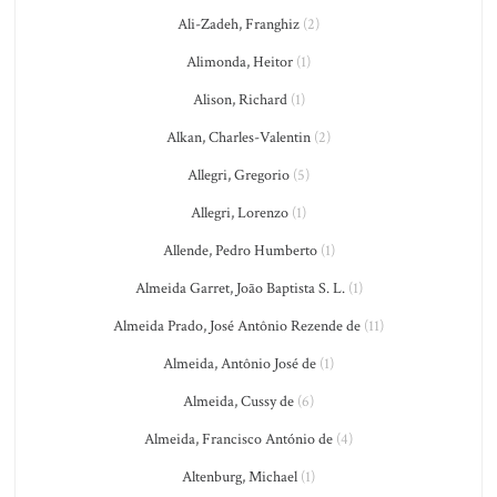
Ali-Zadeh, Franghiz
(2)
Alimonda, Heitor
(1)
Alison, Richard
(1)
Alkan, Charles-Valentin
(2)
Allegri, Gregorio
(5)
Allegri, Lorenzo
(1)
Allende, Pedro Humberto
(1)
Almeida Garret, João Baptista S. L.
(1)
Almeida Prado, José Antônio Rezende de
(11)
Almeida, Antônio José de
(1)
Almeida, Cussy de
(6)
Almeida, Francisco António de
(4)
Altenburg, Michael
(1)