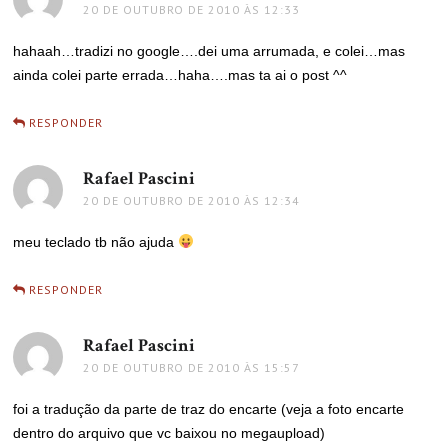
20 DE OUTUBRO DE 2010 ÀS 12:33
hahaah…tradizi no google….dei uma arrumada, e colei…mas
ainda colei parte errada…haha….mas ta ai o post ^^
RESPONDER
Rafael Pascini
disse:
20 DE OUTUBRO DE 2010 ÀS 12:34
meu teclado tb não ajuda
RESPONDER
Rafael Pascini
disse:
20 DE OUTUBRO DE 2010 ÀS 15:57
foi a tradução da parte de traz do encarte (veja a foto encarte
dentro do arquivo que vc baixou no megaupload)