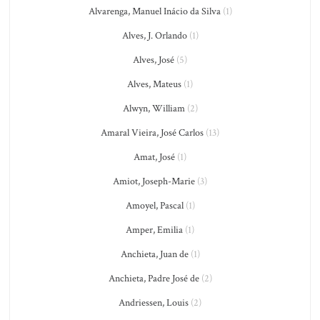
Alvarenga, Manuel Inácio da Silva
(1)
Alves, J. Orlando
(1)
Alves, José
(5)
Alves, Mateus
(1)
Alwyn, William
(2)
Amaral Vieira, José Carlos
(13)
Amat, José
(1)
Amiot, Joseph-Marie
(3)
Amoyel, Pascal
(1)
Amper, Emilia
(1)
Anchieta, Juan de
(1)
Anchieta, Padre José de
(2)
Andriessen, Louis
(2)