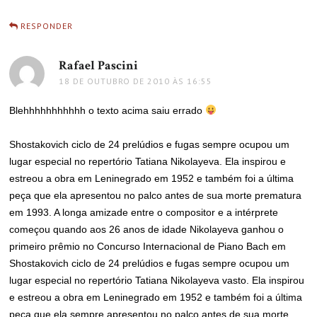
RESPONDER
Rafael Pascini
disse:
18 DE OUTUBRO DE 2010 ÀS 16:55
Blehhhhhhhhhhh o texto acima saiu errado
Shostakovich ciclo de 24 prelúdios e fugas sempre ocupou um
lugar especial no repertório Tatiana Nikolayeva. Ela inspirou e
estreou a obra em Leninegrado em 1952 e também foi a última
peça que ela apresentou no palco antes de sua morte prematura
em 1993. A longa amizade entre o compositor e a intérprete
começou quando aos 26 anos de idade Nikolayeva ganhou o
primeiro prêmio no Concurso Internacional de Piano Bach em
Shostakovich ciclo de 24 prelúdios e fugas sempre ocupou um
lugar especial no repertório Tatiana Nikolayeva vasto. Ela inspirou
e estreou a obra em Leninegrado em 1952 e também foi a última
peça que ela sempre apresentou no palco antes de sua morte