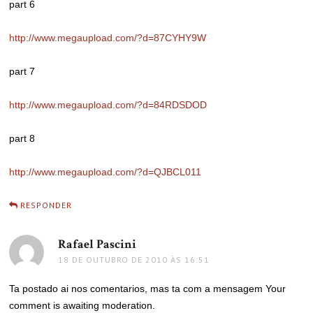
part 6
http://www.megaupload.com/?d=87CYHY9W
part 7
http://www.megaupload.com/?d=84RDSDOD
part 8
http://www.megaupload.com/?d=QJBCL011
RESPONDER
Rafael Pascini
disse:
18 DE OUTUBRO DE 2010 ÀS 16:51
Ta postado ai nos comentarios, mas ta com a mensagem Your
comment is awaiting moderation.