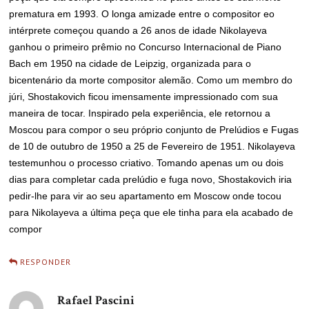
prematura em 1993. O longa amizade entre o compositor eo
intérprete começou quando a 26 anos de idade Nikolayeva
ganhou o primeiro prêmio no Concurso Internacional de Piano
Bach em 1950 na cidade de Leipzig, organizada para o
bicentenário da morte compositor alemão. Como um membro do
júri, Shostakovich ficou imensamente impressionado com sua
maneira de tocar. Inspirado pela experiência, ele retornou a
Moscou para compor o seu próprio conjunto de Prelúdios e Fugas
de 10 de outubro de 1950 a 25 de Fevereiro de 1951. Nikolayeva
testemunhou o processo criativo. Tomando apenas um ou dois
dias para completar cada prelúdio e fuga novo, Shostakovich iria
pedir-lhe para vir ao seu apartamento em Moscow onde tocou
para Nikolayeva a última peça que ele tinha para ela acabado de
compor
RESPONDER
Rafael Pascini
disse: