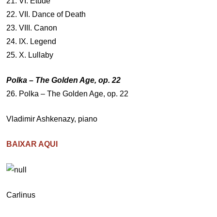
21. VI. Etude
22. VII. Dance of Death
23. VIII. Canon
24. IX. Legend
25. X. Lullaby
Polka – The Golden Age, op. 22
26. Polka – The Golden Age, op. 22
Vladimir Ashkenazy, piano
BAIXAR AQUI
Carlinus