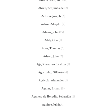
Abreu, Zequinha de
(2)
Achron, Joseph
(2)
Adam, Adolphe
(2)
Adams, John
(15)
Addy, Obo
(1)
Adès, Thomas
(5)
Adson, John
(2)
Ağa, Zurnazen Ibrahim
(1)
Agostinho, Gilberto
(4)
Agricola, Alexander
(1)
Aguiar, Ernani
(5)
Aguilera de Heredia, Sebastián
(1)
Aguirre, Julián
(1)