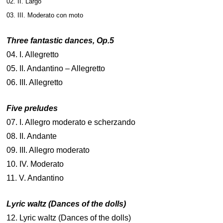
02. II. Largo
03. III. Moderato con moto
Three fantastic dances, Op.5
04. I. Allegretto
05. II. Andantino – Allegretto
06. III. Allegretto
Five preludes
07. I. Allegro moderato e scherzando
08. II. Andante
09. III. Allegro moderato
10. IV. Moderato
11. V. Andantino
Lyric waltz (Dances of the dolls)
12. Lyric waltz (Dances of the dolls)