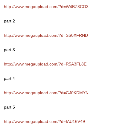
http://www.megaupload.com/?d=W4BZ3CO3
part 2
http://www.megaupload.com/?d=SS0XFRND
part 3
http://www.megaupload.com/?d=R5A3FL8E
part 4
http://www.megaupload.com/?d=GJ0KDMYN
part 5
http://www.megaupload.com/?d=IAU16V49