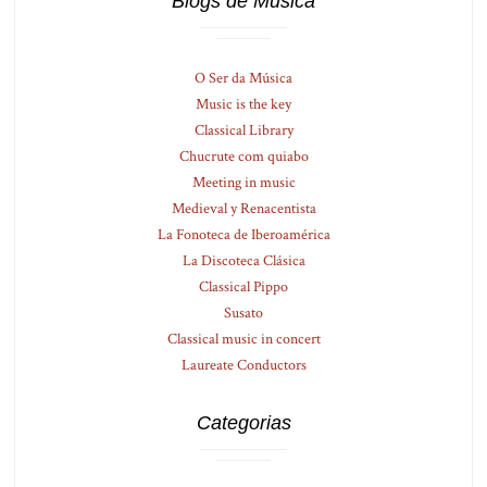
Blogs de Música
O Ser da Música
Music is the key
Classical Library
Chucrute com quiabo
Meeting in music
Medieval y Renacentista
La Fonoteca de Iberoamérica
La Discoteca Clásica
Classical Pippo
Susato
Classical music in concert
Laureate Conductors
Categorias