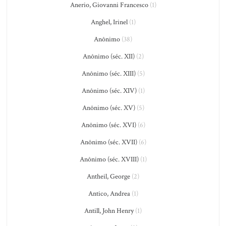
Anerio, Giovanni Francesco
(1)
Anghel, Irinel
(1)
Anônimo
(38)
Anônimo (séc. XII)
(2)
Anônimo (séc. XIII)
(5)
Anônimo (séc. XIV)
(1)
Anônimo (séc. XV)
(5)
Anônimo (séc. XVI)
(6)
Anônimo (séc. XVII)
(6)
Anônimo (séc. XVIII)
(1)
Antheil, George
(2)
Antico, Andrea
(1)
Antill, John Henry
(1)