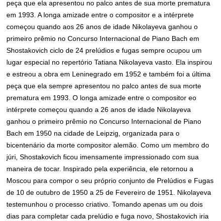
peça que ela apresentou no palco antes de sua morte prematura
em 1993. A longa amizade entre o compositor e a intérprete
começou quando aos 26 anos de idade Nikolayeva ganhou o
primeiro prêmio no Concurso Internacional de Piano Bach em
Shostakovich ciclo de 24 prelúdios e fugas sempre ocupou um
lugar especial no repertório Tatiana Nikolayeva vasto. Ela inspirou
e estreou a obra em Leninegrado em 1952 e também foi a última
peça que ela sempre apresentou no palco antes de sua morte
prematura em 1993. O longa amizade entre o compositor eo
intérprete começou quando a 26 anos de idade Nikolayeva
ganhou o primeiro prêmio no Concurso Internacional de Piano
Bach em 1950 na cidade de Leipzig, organizada para o
bicentenário da morte compositor alemão. Como um membro do
júri, Shostakovich ficou imensamente impressionado com sua
maneira de tocar. Inspirado pela experiência, ele retornou a
Moscou para compor o seu próprio conjunto de Prelúdios e Fugas
de 10 de outubro de 1950 a 25 de Fevereiro de 1951. Nikolayeva
testemunhou o processo criativo. Tomando apenas um ou dois
dias para completar cada prelúdio e fuga novo, Shostakovich iria