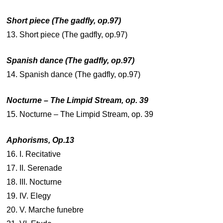
Short piece (The gadfly, op.97)
13. Short piece (The gadfly, op.97)
Spanish dance (The gadfly, op.97)
14. Spanish dance (The gadfly, op.97)
Nocturne – The Limpid Stream, op. 39
15. Nocturne – The Limpid Stream, op. 39
Aphorisms, Op.13
16. I. Recitative
17. II. Serenade
18. III. Nocturne
19. IV. Elegy
20. V. Marche funebre