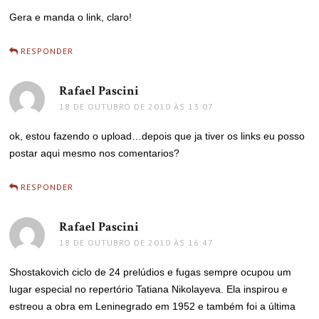
Gera e manda o link, claro!
RESPONDER
Rafael Pascini
disse:
18 DE OUTUBRO DE 2010 ÀS 13:07
ok, estou fazendo o upload…depois que ja tiver os links eu posso
postar aqui mesmo nos comentarios?
RESPONDER
Rafael Pascini
disse:
18 DE OUTUBRO DE 2010 ÀS 16:47
Shostakovich ciclo de 24 prelúdios e fugas sempre ocupou um
lugar especial no repertório Tatiana Nikolayeva. Ela inspirou e
estreou a obra em Leninegrado em 1952 e também foi a última