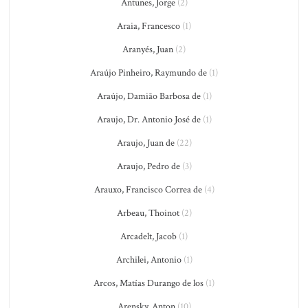
Antunes, Jorge
(2)
Araia, Francesco
(1)
Aranyés, Juan
(2)
Araújo Pinheiro, Raymundo de
(1)
Araújo, Damião Barbosa de
(1)
Araujo, Dr. Antonio José de
(1)
Araujo, Juan de
(22)
Araujo, Pedro de
(3)
Arauxo, Francisco Correa de
(4)
Arbeau, Thoinot
(2)
Arcadelt, Jacob
(1)
Archilei, Antonio
(1)
Arcos, Matías Durango de los
(1)
Arensky, Anton
(10)