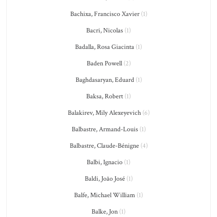
Bachixa, Francisco Xavier
(1)
Bacri, Nicolas
(1)
Badalla, Rosa Giacinta
(1)
Baden Powell
(2)
Baghdasaryan, Eduard
(1)
Baksa, Robert
(1)
Balakirev, Mily Alexeyevich
(6)
Balbastre, Armand-Louis
(1)
Balbastre, Claude-Bénigne
(4)
Balbi, Ignacio
(1)
Baldi, João José
(1)
Balfe, Michael William
(1)
Balke, Jon
(1)