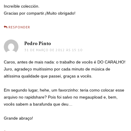
Increíble colección.
Gracias por compartir.¡Muito obrigado!
RESPONDER
Pedro Pinto
disse:
31 DE MARÇO DE 2012 ÀS 15:10
Caros, antes de mais nada: o trabalho de vocês é DO CARALHO!
Juro, agradeço muitíssimo por cada minuto de música de
altíssima qualidade que passei, graças a vocês.
Em segundo lugar, hehe, um favorzinho: teria como colocar esse
arquivo no rapidshare? Pois foi salvo no megaupload e, bem,
vocês sabem a barafunda que deu…
Grande abraço!