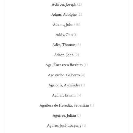
Achron, Joseph
(2)
Adam, Adolphe
(2)
Adams, John
(15)
Addy, Obo
(1)
Adès, Thomas
(5)
Adson, John
(2)
Ağa, Zurnazen Ibrahim
(1)
Agostinho, Gilberto
(4)
Agricola, Alexander
(1)
Aguiar, Ernani
(5)
Aguilera de Heredia, Sebastián
(1)
Aguirre, Julián
(1)
Agurto, José Loaysa y
(1)