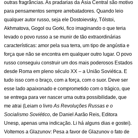
outras fragrâncias. As pradarias da Ásia Central são motivo
para pensamentos sempre arrebatadores. Quando leio
qualquer autor russo, seja ele Dostoievsky, Tólstoi,
Akhmatova, Gogol ou Gorki, fico imaginando o que teria
levado o povo russo a se munir de tão extraordinárias
características: amor pela sua terra, um tipo de angústia e
força que não se encontra em qualquer outro lugar. O povo
russo conseguiu construir um dos mais poderosos Estados
desde Roma em pleno século XX – a União Soviética. E
tudo isso com o braço, com a força, com o suor. Deve ser
esse lado apaixonado e comprometido com o trágico, que
se entrega para ver nascer uma outra possibilidade, que
me atrai (Leiam o livro
As Revoluções Russas e o
Socialismo Soviético
, de Daniel Aarão Reis, Editora
Unesp, apenas uma indicação. Li há alguns dias e gostei).
Voltemos a Glazunov: Pesa a favor de Glazunov o fato de