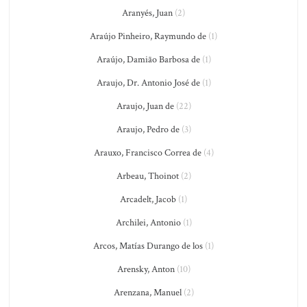
Aranyés, Juan
(2)
Araújo Pinheiro, Raymundo de
(1)
Araújo, Damião Barbosa de
(1)
Araujo, Dr. Antonio José de
(1)
Araujo, Juan de
(22)
Araujo, Pedro de
(3)
Arauxo, Francisco Correa de
(4)
Arbeau, Thoinot
(2)
Arcadelt, Jacob
(1)
Archilei, Antonio
(1)
Arcos, Matías Durango de los
(1)
Arensky, Anton
(10)
Arenzana, Manuel
(2)