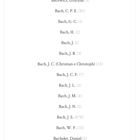
Bacewicz, Grażyna
(3)
Bach, C. P. E.
(85)
Bach, G. C.
(1)
Bach, H.
(2)
Bach, J.
(1)
Bach, J. B.
(3)
Bach, J. C. (Christian e Christoph)
(23)
Bach, J. C. F.
(7)
Bach, J. L.
(2)
Bach, J. M.
(4)
Bach, J. N.
(1)
Bach, J. S.
(870)
Bach, W. F.
(33)
Bacheler, Daniel
(2)