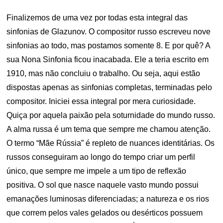
Finalizemos de uma vez por todas esta integral das
sinfonias de Glazunov. O compositor russo escreveu nove
sinfonias ao todo, mas postamos somente 8. E por quê? A
sua Nona Sinfonia ficou inacabada. Ele a teria escrito em
1910, mas não concluiu o trabalho. Ou seja, aqui estão
dispostas apenas as sinfonias completas, terminadas pelo
compositor. Iniciei essa integral por mera curiosidade.
Quiça por aquela paixão pela soturnidade do mundo russo.
A alma russa é um tema que sempre me chamou atenção.
O termo “Mãe Rússia” é repleto de nuances identitárias. Os
russos conseguiram ao longo do tempo criar um perfil
único, que sempre me impele a um tipo de reflexão
positiva. O sol que nasce naquele vasto mundo possui
emanações luminosas diferenciadas; a natureza e os rios
que correm pelos vales gelados ou desérticos possuem