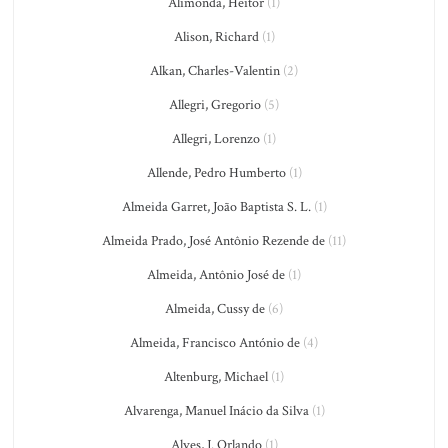
Alimonda, Heitor
(1)
Alison, Richard
(1)
Alkan, Charles-Valentin
(2)
Allegri, Gregorio
(5)
Allegri, Lorenzo
(1)
Allende, Pedro Humberto
(1)
Almeida Garret, João Baptista S. L.
(1)
Almeida Prado, José Antônio Rezende de
(11)
Almeida, Antônio José de
(1)
Almeida, Cussy de
(6)
Almeida, Francisco António de
(4)
Altenburg, Michael
(1)
Alvarenga, Manuel Inácio da Silva
(1)
Alves, J. Orlando
(1)