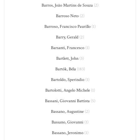
Barros, João Martins de Souza
(2)
Barroso Neto
(2)
Barroso, Francisco Paurillo
(1)
Barry, Gerald
(2)
Barsanti, Francesco
(1)
Bartlett, John
(3)
Bartók, Béla
(183)
Bartoldo, Sperindio
(1)
Bartolotti, Angelo Michele
(1)
Bassani, Giovanni Battista
(5)
Bassano, Augustine
(2)
Bassano, Giovanni
(1)
Bassano, Jeronimo
(1)