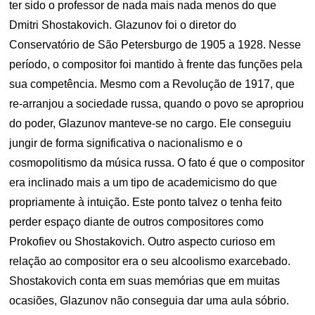
ter sido o professor de nada mais nada menos do que
Dmitri Shostakovich. Glazunov foi o diretor do
Conservatório de São Petersburgo de 1905 a 1928. Nesse
período, o compositor foi mantido à frente das funções pela
sua competência. Mesmo com a Revolução de 1917, que
re-arranjou a sociedade russa, quando o povo se apropriou
do poder, Glazunov manteve-se no cargo. Ele conseguiu
jungir de forma significativa o nacionalismo e o
cosmopolitismo da música russa. O fato é que o compositor
era inclinado mais a um tipo de academicismo do que
propriamente à intuição. Este ponto talvez o tenha feito
perder espaço diante de outros compositores como
Prokofiev ou Shostakovich. Outro aspecto curioso em
relação ao compositor era o seu alcoolismo exarcebado.
Shostakovich conta em suas memórias que em muitas
ocasiões, Glazunov não conseguia dar uma aula sóbrio.