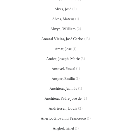
Alves, José
(5)
Alves, Mateus
(1)
Alwyn, William
(2)
Amaral Vieira, José Carlos
(13)
Amat, José
(1)
Amiot, Joseph-Marie
(3)
Amoyel, Pascal
(1)
Amper, Emilia
(1)
Anchieta, Juan de
(1)
Anchieta, Padre José de
(2)
Andriessen, Louis
(2)
Anerio, Giovanni Francesco
(1)
Anghel, Irinel
(1)