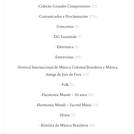
-Coleção Grandes Compositores
(12)
-Comunicados e Proclamações
(174)
-Concertos
(5)
-DG Essentials
(7)
-Eletrônica
(3)
-Entrevistas
(10)
-Festival Internacional de Música Colonial Brasileira e Música
Antiga de Juiz de Fora
(23)
-Folk
(5)
-Harmonia Mundi – 50 anos
(16)
-Harmonia Mundi – Sacred Music
(14)
-Hinos
(2)
-História da Música Brasileira
(14)