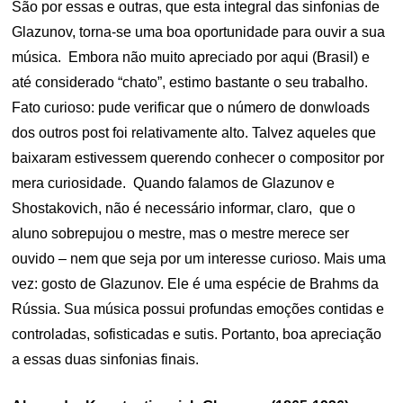
São por essas e outras, que esta integral das sinfonias de
Glazunov, torna-se uma boa oportunidade para ouvir a sua
música. Embora não muito apreciado por aqui (Brasil) e
até considerado “chato”, estimo bastante o seu trabalho.
Fato curioso: pude verificar que o número de donwloads
dos outros post foi relativamente alto. Talvez aqueles que
baixaram estivessem querendo conhecer o compositor por
mera curiosidade. Quando falamos de Glazunov e
Shostakovich, não é necessário informar, claro, que o
aluno sobrepujou o mestre, mas o mestre merece ser
ouvido – nem que seja por um interesse curioso. Mais uma
vez: gosto de Glazunov. Ele é uma espécie de Brahms da
Rússia. Sua música possui profundas emoções contidas e
controladas, sofisticadas e sutis. Portanto, boa apreciação
a essas duas sinfonias finais.