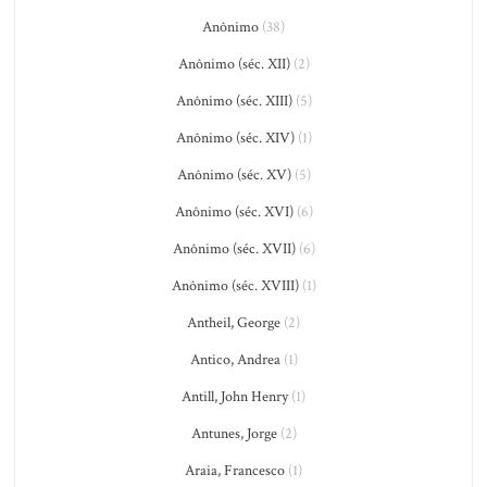
Anônimo
(38)
Anônimo (séc. XII)
(2)
Anônimo (séc. XIII)
(5)
Anônimo (séc. XIV)
(1)
Anônimo (séc. XV)
(5)
Anônimo (séc. XVI)
(6)
Anônimo (séc. XVII)
(6)
Anônimo (séc. XVIII)
(1)
Antheil, George
(2)
Antico, Andrea
(1)
Antill, John Henry
(1)
Antunes, Jorge
(2)
Araia, Francesco
(1)