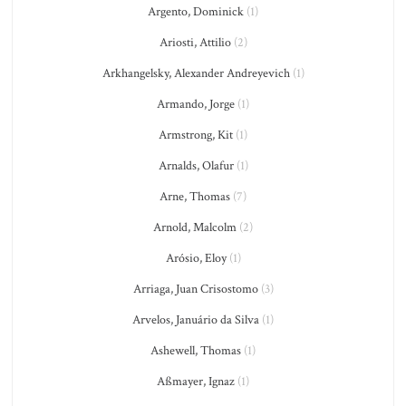
Argento, Dominick
(1)
Ariosti, Attilio
(2)
Arkhangelsky, Alexander Andreyevich
(1)
Armando, Jorge
(1)
Armstrong, Kit
(1)
Arnalds, Olafur
(1)
Arne, Thomas
(7)
Arnold, Malcolm
(2)
Arósio, Eloy
(1)
Arriaga, Juan Crisostomo
(3)
Arvelos, Januário da Silva
(1)
Ashewell, Thomas
(1)
Aßmayer, Ignaz
(1)