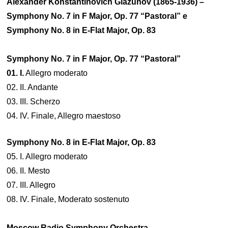
Alexander Konstantinovich Glazunov (1865-1936) –
Symphony No. 7 in F Major, Op. 77 “Pastoral” e
Symphony No. 8 in E-Flat Major, Op. 83
Symphony No. 7 in F Major, Op. 77 “Pastoral”
0
1. I.
Allegro moderato
02. II. Andante
03. III. Scherzo
04. IV. Finale, Allegro maestoso
Symphony No. 8 in E-Flat Major, Op. 83
05. I. Allegro moderato
06. II. Mesto
07. III. Allegro
08. IV. Finale, Moderato sostenuto
Moscow Radio Symphony Orchestra