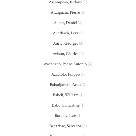
Assumpção, Isidoro
(2)
Attaignant, Pierre
(4)
Auber, Daniel
(2)
Auerbach, Lera
(3)
Auric, Georges
(3)
Avison, Charles
(2)
Avondano, Pedro Antonio
(4)
Azzaiolo, Filippo
(1)
Babadjanian, Arno
(2)
Babell, William
(1)
Babo, Lamartine
(1)
Bacalov, Luis
(1)
Bacarisse, Salvador
(2)