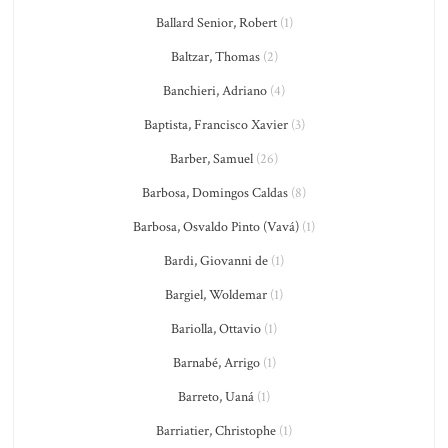
Ballard Senior, Robert
(1)
Baltzar, Thomas
(2)
Banchieri, Adriano
(4)
Baptista, Francisco Xavier
(3)
Barber, Samuel
(26)
Barbosa, Domingos Caldas
(8)
Barbosa, Osvaldo Pinto (Vavá)
(1)
Bardi, Giovanni de
(1)
Bargiel, Woldemar
(1)
Bariolla, Ottavio
(1)
Barnabé, Arrigo
(1)
Barreto, Uaná
(1)
Barriatier, Christophe
(1)