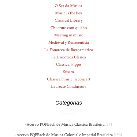
O Ser da Música
Music is the key
Classical Library
Chucrute com quiabo
Meeting in music
Medieval y Renacentista
La Fonoteca de Iberoamérica
La Discoteca Clásica
Classical Pippo
Susato
Classical music in concert
Laureate Conductors
Categorias
-Acervo PQPBach de Música Clássica Brasileira
(37)
-Acervo PQPBach de Música Colonial e Imperial Brasileira
(186)