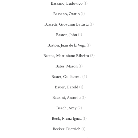
Bassano, Ludovico
(1)
Bassano, Oratio
(1)
Bassetti, Giovanni Battista
(1)
Baston, John
(1)
Bastón, Juan de la Vega
(1)
Bastos, Martiniano Ribeiro
(2)
Bates, Mason
(1)
Bauer, Guilherme
(2)
Bauer, Harold
(1)
Bazzini, Antonio
(1)
Beach, Amy
(2)
Beck, Franz Ignaz
(1)
Becker, Dietrich
(1)