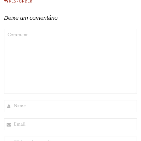
RESPONDER
Deixe um comentário
COMMENT
NAME
EMAIL
WEBSITE