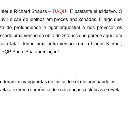
hler e Richard Strauss –
DAQUI
. É bastante elucidativo. O
ouvir e cair de joelhos em preces apaixonadas. É algo que
a de profundidade e rigor orquestral a nos provocar os
passado uma versão da obra de Strauss que parece aqui com
 seja fatal. Tenho uma outra versão com o Carlos Kleiber,
no PQP Bach. Boa apreciação!
m as vanguardas do início do século pontuando os
evela a extrema coerência de suas opções estéticas e revela