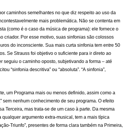
 por caminhos semelhantes no que diz respeito ao uso da
incontestavelmente mais problemática. Não se contenta em
sta (como é o caso da música de programa): ele fornece o
o criador. Por esse motivo, suas sinfonias são colossos
ros do inconsciente. Sua mais curta sinfonia tem entre 50
 Se Strauss foi objetivo o suficiente para ir direto ao
 seguiu o caminho oposto, subjetivando a forma – até
tou “sinfonia descritiva” ou “absoluta”. “A sinfonia”,
ente, um Programa mais ou menos definido, assim como a
tã” sem nenhum conhecimento de seu programa. O efeito
sa Terceira, mas trata-se de um caso à parte. Da mesma
a qualquer argumento extra-musical, tem a mais típica
ação-Triunfo”, presentes de forma clara também na Primeira,