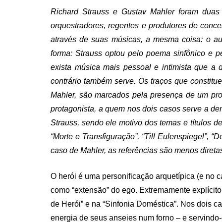
Richard Strauss e Gustav Mahler foram duas
orquestradores, regentes e produtores de conc
através de suas músicas, a mesma coisa: o au
forma: Strauss optou pelo poema sinfônico e p
exista música mais pessoal e intimista que a
contrário também serve. Os traços que constit
Mahler, são marcados pela presença de um prota
protagonista, a quem nos dois casos serve a de
Strauss, sendo ele motivo dos temas e títulos d
“Morte e Transfiguração”, “Till Eulenspiegel”, 
caso de Mahler, as referências são menos direta
O herói é uma personificação arquetípica (e no ca
como “extensão” do ego. Extremamente explícito
de Herói” e na “Sinfonia Doméstica”. Nos dois 
energia de seus anseies num forno – e servindo-