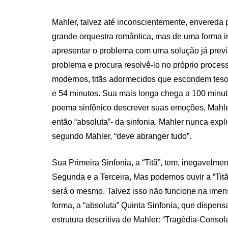
Mahler, talvez até inconscientemente, envereda
grande orquestra romântica, mas de uma forma 
apresentar o problema com uma solução já previ
problema e procura resolvê-lo no próprio process
modernos, titãs adormecidos que escondem tesou
e 54 minutos. Sua mais longa chega a 100 minutos.
poema sinfônico descrever suas emoções, Mahler
então “absoluta”- da sinfonia. Mahler nunca explici
segundo Mahler, “deve abranger tudo”.
Sua Primeira Sinfonia, a “Titã”, tem, inegavelm
Segunda e a Terceira, Mas podemos ouvir a “Ti
será o mesmo. Talvez isso não funcione na imen
forma, a “absoluta” Quinta Sinfonia, que dispens
estrutura descritiva de Mahler: “Tragédia-Consol