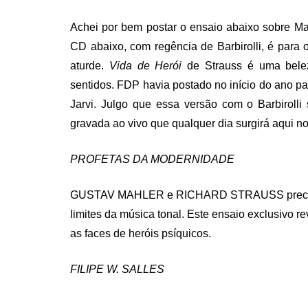
ON
Achei por bem postar o ensaio abaixo sobre Ma
CD abaixo, com regência de Barbirolli, é para 
aturde.
Vida de Herói
de Strauss é uma belez
sentidos. FDP havia postado no início do ano 
Jarvi. Julgo que essa versão com o Barbirolli
gravada ao vivo que qualquer dia surgirá aqui 
PROFETAS DA MODERNIDADE
GUSTAV MAHLER e RICHARD STRAUSS precedera
limites da música tonal. Este ensaio exclusivo r
as faces de heróis psíquicos.
FILIPE W. SALLES