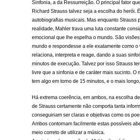
Sinfonia, a da Ressurreição. O principal fator q
Richard Strauss talvez seja a escolha do herói.
autobiografias musicais. Mas enquanto Strauss p
realidade, Mahler trava uma luta constante consi
emocional que lhe espelha o mundo. São visões
mundo e respondesse a ele exatamente como o vê
relaciona, interpreta e reage, dando a suas sin
minutos de execução. Talvez por isso Strauss te
livre que a sinfonia e de caráter mais sucinto. O 
tem algo em torno de 15 minutos, e o mais longo,
Há extrema coerência, em ambos, na escolha d
de Strauss certamente não comporta tanta infor
conseguiriam ser claras e objetivas como os po
Ambos contornam facilmente estas possíveis abe
meio correto de utilizar a música.