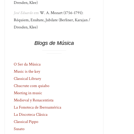
Dresden, Klee)
José Eduardo
em
W. A. Mozart (1756-1791):
Réquiem, Exultate, Jubilate (Berliner, Karajan /
Dresden, Klee)
Blogs de Música
O Ser da Música
Music is the key
Classical Library
Chucrute com quiabo
Meeting in music
Medieval y Renacentista
La Fonoteca de Iberoamérica
La Discoteca Clásica
Classical Pippo
Susato