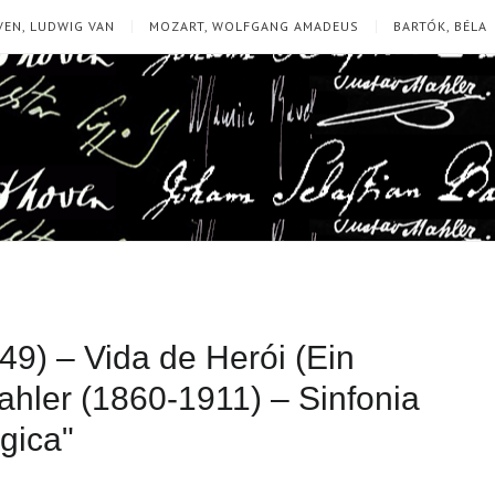
EN, LUDWIG VAN
MOZART, WOLFGANG AMADEUS
BARTÓK, BÉLA
49) – Vida de Herói (Ein
hler (1860-1911) – Sinfonia
gica"