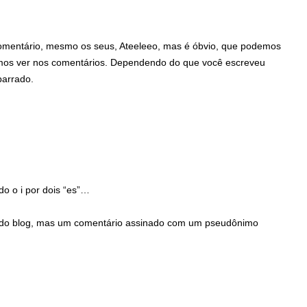
mentário, mesmo os seus, Ateeleeo, mas é óbvio, que podemos
mos ver nos comentários. Dependendo do que você escreveu
barrado.
do o i por dois “es”…
s do blog, mas um comentário assinado com um pseudônimo