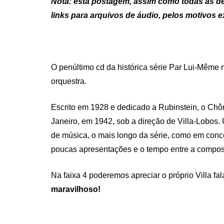
Nota: esta postagem, assim como todas as de
links para arquivos de áudio, pelos motivos
O penúltimo cd da histórica série Par Lui-Même 
orquestra.
Escrito em 1928 e dedicado a Rubinstein, o Chôr
Janeiro, em 1942, sob a direção de Villa-Lobos
de música, o mais longo da série, como em conc
poucas apresentações e o tempo entre a composiç
Na faixa 4 poderemos apreciar o próprio Villa fa
maravilhoso!