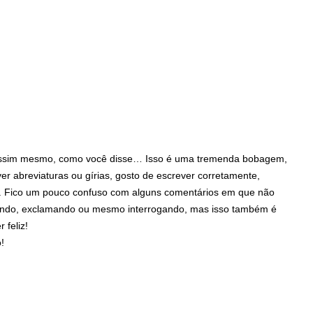
ssim mesmo, como você disse… Isso é uma tremenda bobagem,
er abreviaturas ou gírias, gosto de escrever corretamente,
r. Fico um pouco confuso com alguns comentários em que não
mando, exclamando ou mesmo interrogando, mas isso também é
 feliz!
!