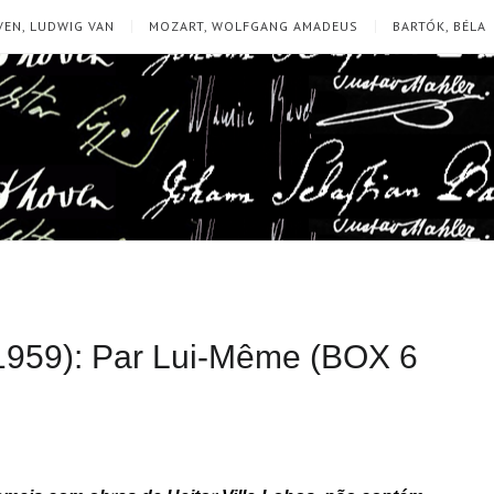
EN, LUDWIG VAN
MOZART, WOLFGANG AMADEUS
BARTÓK, BÉLA
-1959): Par Lui-Même (BOX 6