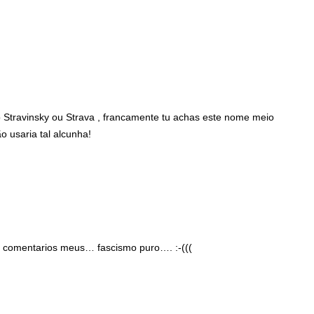
Stravinsky ou Strava , francamente tu achas este nome meio
 usaria tal alcunha!
 2 comentarios meus… fascismo puro…. :-(((