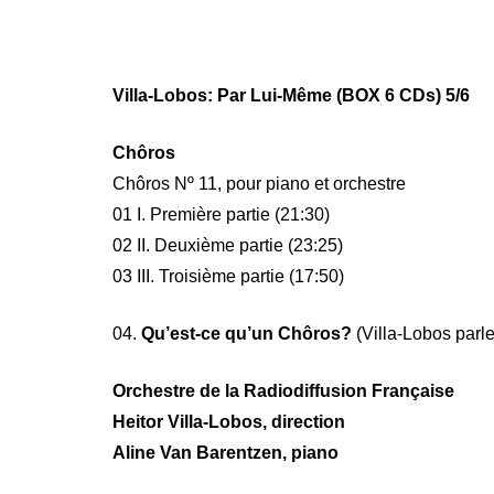
Villa-Lobos: Par Lui-Même (BOX 6 CDs) 5/6
Chôros
Chôros Nº 11, pour piano et orchestre
01 I. Première partie (21:30)
02 II. Deuxième partie (23:25)
03 III. Troisième partie (17:50)
04.
Qu’est-ce qu’un Chôros?
(Villa-Lobos parle
Orchestre de la Radiodiffusion Française
Heitor Villa-Lobos, direction
Aline Van Barentzen, piano