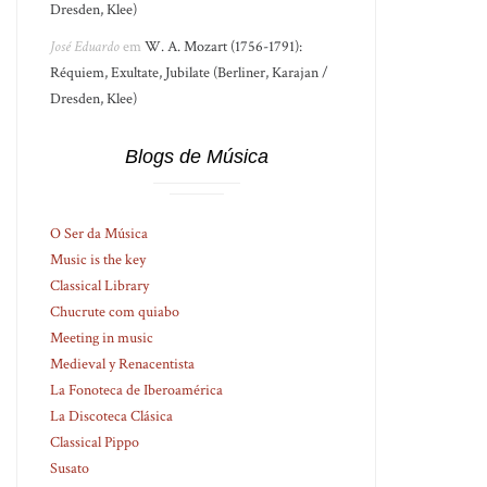
Dresden, Klee)
José Eduardo
em
W. A. Mozart (1756-1791):
Réquiem, Exultate, Jubilate (Berliner, Karajan /
Dresden, Klee)
Blogs de Música
O Ser da Música
Music is the key
Classical Library
Chucrute com quiabo
Meeting in music
Medieval y Renacentista
La Fonoteca de Iberoamérica
La Discoteca Clásica
Classical Pippo
Susato