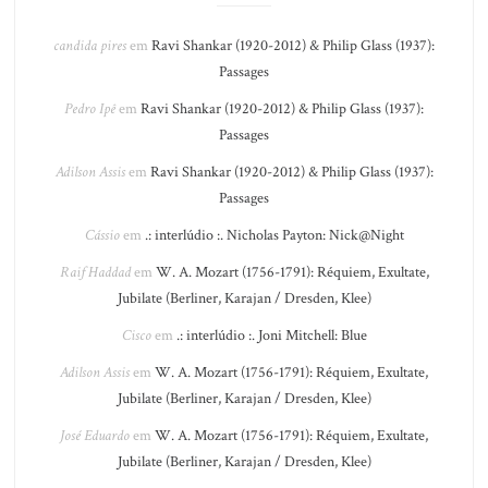
candida pires
em
Ravi Shankar (1920-2012) & Philip Glass (1937):
Passages
Pedro Ipê
em
Ravi Shankar (1920-2012) & Philip Glass (1937):
Passages
Adilson Assis
em
Ravi Shankar (1920-2012) & Philip Glass (1937):
Passages
Cássio
em
.: interlúdio :. Nicholas Payton: Nick@Night
Raif Haddad
em
W. A. Mozart (1756-1791): Réquiem, Exultate,
Jubilate (Berliner, Karajan / Dresden, Klee)
Cisco
em
.: interlúdio :. Joni Mitchell: Blue
Adilson Assis
em
W. A. Mozart (1756-1791): Réquiem, Exultate,
Jubilate (Berliner, Karajan / Dresden, Klee)
José Eduardo
em
W. A. Mozart (1756-1791): Réquiem, Exultate,
Jubilate (Berliner, Karajan / Dresden, Klee)