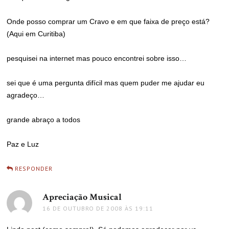
Onde posso comprar um Cravo e em que faixa de preço está?
(Aqui em Curitiba)
pesquisei na internet mas pouco encontrei sobre isso…
sei que é uma pergunta difícil mas quem puder me ajudar eu
agradeço…
grande abraço a todos
Paz e Luz
RESPONDER
Apreciação Musical
disse:
16 DE OUTUBRO DE 2008 ÀS 19:11