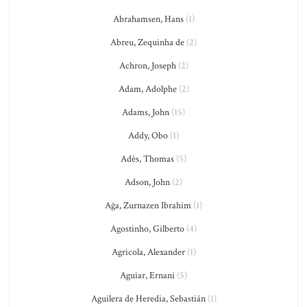
Abrahamsen, Hans
(1)
Abreu, Zequinha de
(2)
Achron, Joseph
(2)
Adam, Adolphe
(2)
Adams, John
(15)
Addy, Obo
(1)
Adès, Thomas
(5)
Adson, John
(2)
Ağa, Zurnazen Ibrahim
(1)
Agostinho, Gilberto
(4)
Agricola, Alexander
(1)
Aguiar, Ernani
(5)
Aguilera de Heredia, Sebastián
(1)