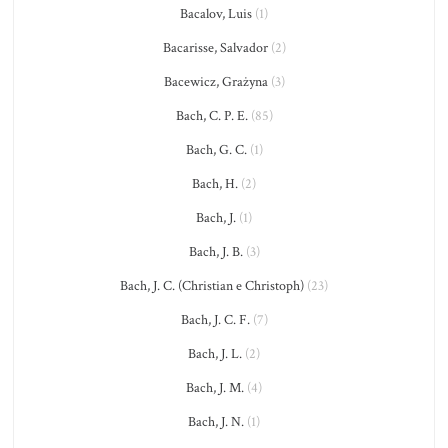
Bacalov, Luis
(1)
Bacarisse, Salvador
(2)
Bacewicz, Grażyna
(3)
Bach, C. P. E.
(85)
Bach, G. C.
(1)
Bach, H.
(2)
Bach, J.
(1)
Bach, J. B.
(3)
Bach, J. C. (Christian e Christoph)
(23)
Bach, J. C. F.
(7)
Bach, J. L.
(2)
Bach, J. M.
(4)
Bach, J. N.
(1)