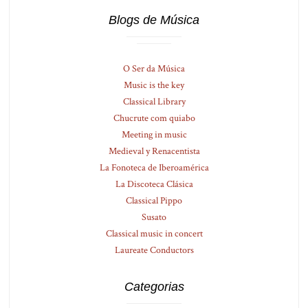
Blogs de Música
O Ser da Música
Music is the key
Classical Library
Chucrute com quiabo
Meeting in music
Medieval y Renacentista
La Fonoteca de Iberoamérica
La Discoteca Clásica
Classical Pippo
Susato
Classical music in concert
Laureate Conductors
Categorias