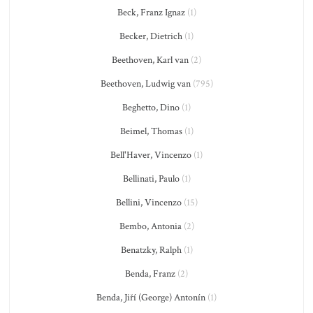
Beck, Franz Ignaz
(1)
Becker, Dietrich
(1)
Beethoven, Karl van
(2)
Beethoven, Ludwig van
(795)
Beghetto, Dino
(1)
Beimel, Thomas
(1)
Bell'Haver, Vincenzo
(1)
Bellinati, Paulo
(1)
Bellini, Vincenzo
(15)
Bembo, Antonia
(2)
Benatzky, Ralph
(1)
Benda, Franz
(2)
Benda, Jiří (George) Antonín
(1)