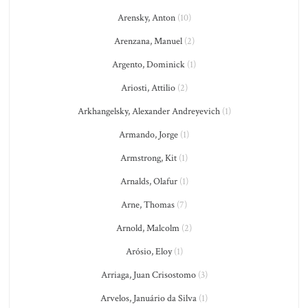
Arensky, Anton
(10)
Arenzana, Manuel
(2)
Argento, Dominick
(1)
Ariosti, Attilio
(2)
Arkhangelsky, Alexander Andreyevich
(1)
Armando, Jorge
(1)
Armstrong, Kit
(1)
Arnalds, Olafur
(1)
Arne, Thomas
(7)
Arnold, Malcolm
(2)
Arósio, Eloy
(1)
Arriaga, Juan Crisostomo
(3)
Arvelos, Januário da Silva
(1)