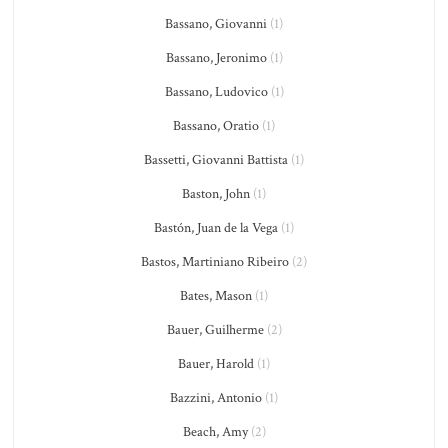
Bassano, Giovanni
(1)
Bassano, Jeronimo
(1)
Bassano, Ludovico
(1)
Bassano, Oratio
(1)
Bassetti, Giovanni Battista
(1)
Baston, John
(1)
Bastón, Juan de la Vega
(1)
Bastos, Martiniano Ribeiro
(2)
Bates, Mason
(1)
Bauer, Guilherme
(2)
Bauer, Harold
(1)
Bazzini, Antonio
(1)
Beach, Amy
(2)