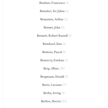
Bendusi, Francesco
(1)
Benedict, Sir Julius
(1)
Benjamin, Arthur
(2)
Bennet, John
(2)
Bennett, Robert Russell
(1)
Benshoof, Ken
(1)
Bentoiu, Pascal
(1)
Benzecry, Esteban
(1)
Berg, Alban
(28)
Bergmann, Harald
(1)
Berio, Luciano
(7)
Berlin, Irving
(1)
Berlioz, Hector
(24)