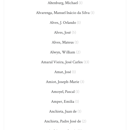
Altenburg, Michael
(1)
Alvarenga, Manuel Inácio da Silva
(1)
Alves, J. Orlando
(1)
Alves, José
(5)
Alves, Mateus
(1)
Alwyn, William
(2)
Amaral Vieira, José Carlos
(13)
Amat, José
(1)
Amiot, Joseph-Marie
(3)
Amoyel, Pascal
(1)
Amper, Emilia
(1)
Anchieta, Juan de
(1)
Anchieta, Padre José de
(2)