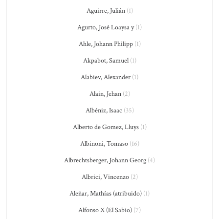
Aguirre, Julián
(1)
Agurto, José Loaysa y
(1)
Ahle, Johann Philipp
(1)
Akpabot, Samuel
(1)
Alabiev, Alexander
(1)
Alain, Jehan
(2)
Albéniz, Isaac
(35)
Alberto de Gomez, Lluys
(1)
Albinoni, Tomaso
(16)
Albrechtsberger, Johann Georg
(4)
Albrici, Vincenzo
(2)
Aleñar, Mathías (atribuido)
(1)
Alfonso X (El Sabio)
(7)