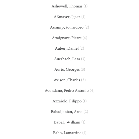
Ashewell, Thomas
(1)
Aßmayer, Ignaz
(1)
Assumpção, Isidoro
(2)
Attaignant, Pierre
(4)
Auber, Daniel
(2)
Auerbach, Lera
(3)
Auric, Georges
(3)
Avison, Charles
(2)
Avondano, Pedro Antonio
(4)
Azzaiolo, Filippo
(1)
Babadjanian, Arno
(2)
Babell, William
(1)
Babo, Lamartine
(1)