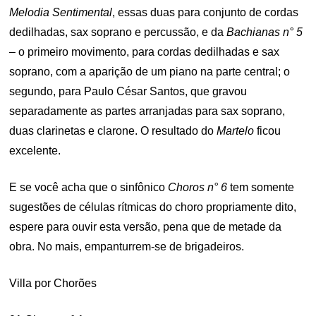
Melodia Sentimental
, essas duas para conjunto de cordas
dedilhadas, sax soprano e percussão, e da
Bachianas n° 5
– o primeiro movimento, para cordas dedilhadas e sax
soprano, com a aparição de um piano na parte central; o
segundo, para Paulo César Santos, que gravou
separadamente as partes arranjadas para sax soprano,
duas clarinetas e clarone. O resultado do
Martelo
ficou
excelente.
E se você acha que o sinfônico
Choros n° 6
tem somente
sugestões de células rítmicas do choro propriamente dito,
espere para ouvir esta versão, pena que de metade da
obra. No mais, empanturrem-se de brigadeiros.
Villa por Chorões