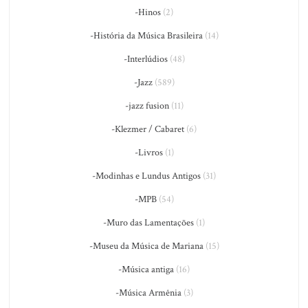
-Hinos
(2)
-História da Música Brasileira
(14)
-Interlúdios
(48)
-Jazz
(589)
-jazz fusion
(11)
-Klezmer / Cabaret
(6)
-Livros
(1)
-Modinhas e Lundus Antigos
(31)
-MPB
(54)
-Muro das Lamentações
(1)
-Museu da Música de Mariana
(15)
-Música antiga
(16)
-Música Armênia
(3)