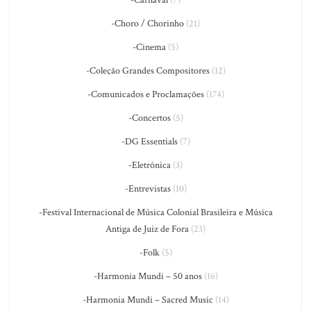
-Carnaval
(7)
-Choro / Chorinho
(21)
-Cinema
(5)
-Coleção Grandes Compositores
(12)
-Comunicados e Proclamações
(174)
-Concertos
(5)
-DG Essentials
(7)
-Eletrônica
(3)
-Entrevistas
(10)
-Festival Internacional de Música Colonial Brasileira e Música
Antiga de Juiz de Fora
(23)
-Folk
(5)
-Harmonia Mundi – 50 anos
(16)
-Harmonia Mundi – Sacred Music
(14)