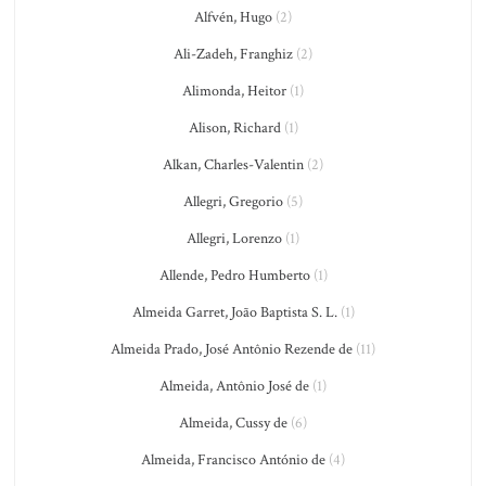
Alfvén, Hugo
(2)
Ali-Zadeh, Franghiz
(2)
Alimonda, Heitor
(1)
Alison, Richard
(1)
Alkan, Charles-Valentin
(2)
Allegri, Gregorio
(5)
Allegri, Lorenzo
(1)
Allende, Pedro Humberto
(1)
Almeida Garret, João Baptista S. L.
(1)
Almeida Prado, José Antônio Rezende de
(11)
Almeida, Antônio José de
(1)
Almeida, Cussy de
(6)
Almeida, Francisco António de
(4)