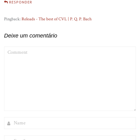
RESPONDER
Pingback:
Reloads - The best of CVL | P. Q. P. Bach
Deixe um comentário
COMMENT
NAME
EMAIL