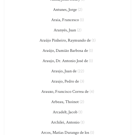
Antunes, Jorge
(2)
Araia, Francesco
(1)
Aranyés, Juan
(2)
Araújo Pinheiro, Raymundo de
(1)
Araújo, Damião Barbosa de
(1)
Araujo, Dr. Antonio José de
(1)
Araujo, Juan de
(22)
Araujo, Pedro de
(3)
Arauxo, Francisco Correa de
(4)
Arbeau, Thoinot
(2)
Arcadelt, Jacob
(1)
Archilei, Antonio
(1)
Arcos, Matías Durango de los
(1)