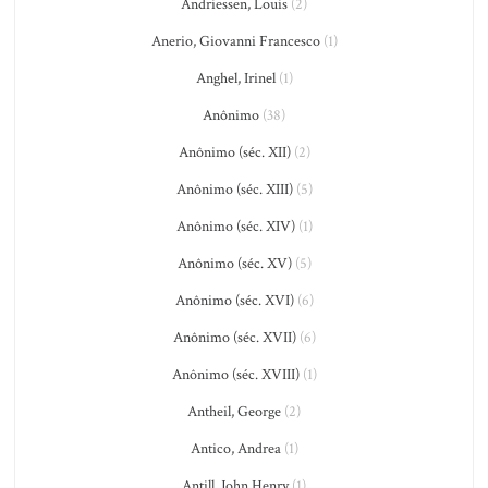
Andriessen, Louis
(2)
Anerio, Giovanni Francesco
(1)
Anghel, Irinel
(1)
Anônimo
(38)
Anônimo (séc. XII)
(2)
Anônimo (séc. XIII)
(5)
Anônimo (séc. XIV)
(1)
Anônimo (séc. XV)
(5)
Anônimo (séc. XVI)
(6)
Anônimo (séc. XVII)
(6)
Anônimo (séc. XVIII)
(1)
Antheil, George
(2)
Antico, Andrea
(1)
Antill, John Henry
(1)