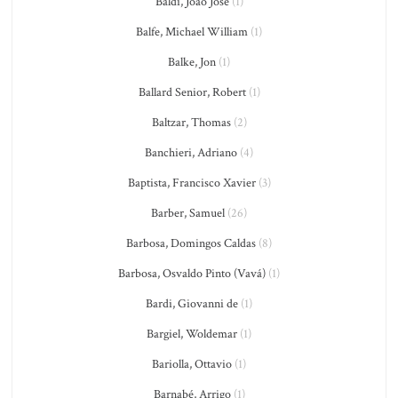
Baldi, João José
(1)
Balfe, Michael William
(1)
Balke, Jon
(1)
Ballard Senior, Robert
(1)
Baltzar, Thomas
(2)
Banchieri, Adriano
(4)
Baptista, Francisco Xavier
(3)
Barber, Samuel
(26)
Barbosa, Domingos Caldas
(8)
Barbosa, Osvaldo Pinto (Vavá)
(1)
Bardi, Giovanni de
(1)
Bargiel, Woldemar
(1)
Bariolla, Ottavio
(1)
Barnabé, Arrigo
(1)