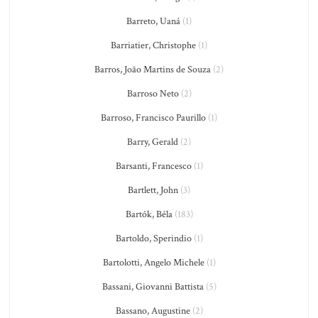
Barreto, Uaná
(1)
Barriatier, Christophe
(1)
Barros, João Martins de Souza
(2)
Barroso Neto
(2)
Barroso, Francisco Paurillo
(1)
Barry, Gerald
(2)
Barsanti, Francesco
(1)
Bartlett, John
(3)
Bartók, Béla
(183)
Bartoldo, Sperindio
(1)
Bartolotti, Angelo Michele
(1)
Bassani, Giovanni Battista
(5)
Bassano, Augustine
(2)