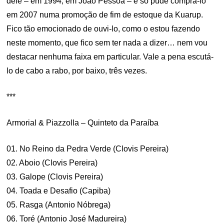
dele – em 1994, em João Pessoa – e só pude comprá-lo
em 2007 numa promoção de fim de estoque da Kuarup.
Fico tão emocionado de ouvi-lo, como o estou fazendo
neste momento, que fico sem ter nada a dizer… nem vou
destacar nenhuma faixa em particular. Vale a pena escutá-
lo de cabo a rabo, por baixo, três vezes.
***
Armorial & Piazzolla – Quinteto da Paraíba
01. No Reino da Pedra Verde (Clovis Pereira)
02. Aboio (Clovis Pereira)
03. Galope (Clovis Pereira)
04. Toada e Desafio (Capiba)
05. Rasga (Antonio Nóbrega)
06. Toré (Antonio José Madureira)