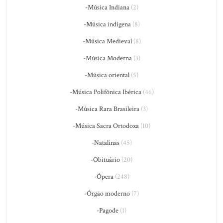
-Música Indiana
(2)
-Música indígena
(8)
-Música Medieval
(8)
-Música Moderna
(3)
-Música oriental
(5)
-Música Polifônica Ibérica
(46)
-Música Rara Brasileira
(3)
-Música Sacra Ortodoxa
(10)
-Natalinas
(45)
-Obituário
(20)
-Ópera
(248)
-Órgão moderno
(7)
-Pagode
(1)