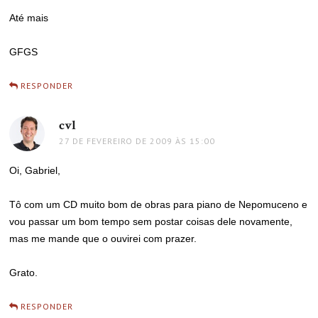
Até mais
GFGS
RESPONDER
cvl
disse:
27 DE FEVEREIRO DE 2009 ÀS 15:00
Oi, Gabriel,
Tô com um CD muito bom de obras para piano de Nepomuceno e
vou passar um bom tempo sem postar coisas dele novamente,
mas me mande que o ouvirei com prazer.
Grato.
RESPONDER