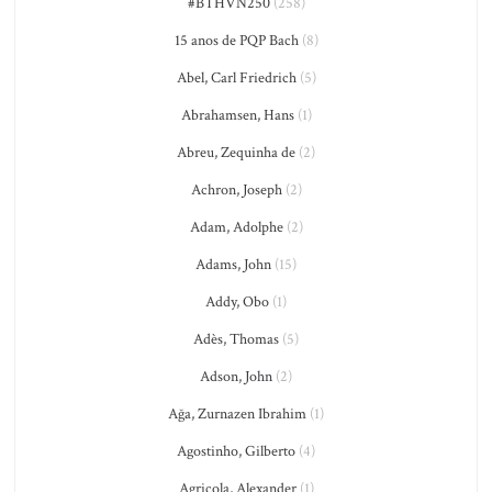
#BTHVN250
(258)
15 anos de PQP Bach
(8)
Abel, Carl Friedrich
(5)
Abrahamsen, Hans
(1)
Abreu, Zequinha de
(2)
Achron, Joseph
(2)
Adam, Adolphe
(2)
Adams, John
(15)
Addy, Obo
(1)
Adès, Thomas
(5)
Adson, John
(2)
Ağa, Zurnazen Ibrahim
(1)
Agostinho, Gilberto
(4)
Agricola, Alexander
(1)