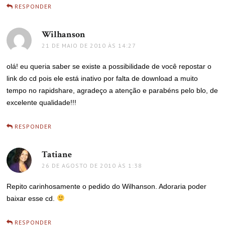
RESPONDER
Wilhanson
disse:
21 DE MAIO DE 2010 ÀS 14:27
olá! eu queria saber se existe a possibilidade de você repostar o
link do cd pois ele está inativo por falta de download a muito
tempo no rapidshare, agradeço a atenção e parabéns pelo blo, de
excelente qualidade!!!
RESPONDER
Tatiane
disse:
26 DE AGOSTO DE 2010 ÀS 1:38
Repito carinhosamente o pedido do Wilhanson. Adoraria poder
baixar esse cd.
RESPONDER