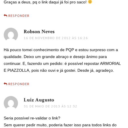
Graças a deus, pq o link daqui já foi pro saco!
RESPONDER
Robson Neves
disse:
16 DE NOVEMBRO DE 2012 ÀS 16:26
Há pouco tomei conhecimento de PQP e estou surpreso com a
qualidade. Deixo um grande abraço e desejo ânimo para
continuar. E, fazendo um pedido: é possível repostar ARMORIAL
E PIAZZOLLA, pois não ouvi e já gostei. Desde já, agradeço.
RESPONDER
Luiz Augusto
disse:
31 DE MAIO DE 2013 ÀS 12:32
Seria possível re-validar o link?
Sem querer pedir muito, poderia fazer isso para todos links do