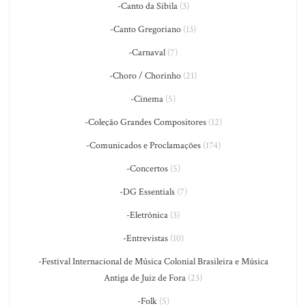
-Canto da Sibila
(3)
-Canto Gregoriano
(13)
-Carnaval
(7)
-Choro / Chorinho
(21)
-Cinema
(5)
-Coleção Grandes Compositores
(12)
-Comunicados e Proclamações
(174)
-Concertos
(5)
-DG Essentials
(7)
-Eletrônica
(3)
-Entrevistas
(10)
-Festival Internacional de Música Colonial Brasileira e Música
Antiga de Juiz de Fora
(23)
-Folk
(5)