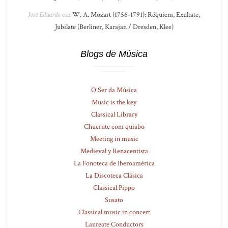
José Eduardo
em
W. A. Mozart (1756-1791): Réquiem, Exultate,
Jubilate (Berliner, Karajan / Dresden, Klee)
Blogs de Música
O Ser da Música
Music is the key
Classical Library
Chucrute com quiabo
Meeting in music
Medieval y Renacentista
La Fonoteca de Iberoamérica
La Discoteca Clásica
Classical Pippo
Susato
Classical music in concert
Laureate Conductors