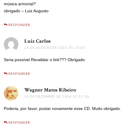
música armorial?
obrigado – Luiz Augusto
RESPONDER
Luiz Carlos
disse:
23 DE AGOSTO DE 2015 ÀS 20:43
Seria possível Revalidar o link??? Obrigado
RESPONDER
Wagner Matos Ribeiro
disse:
10 DE DEZEMBRO DE 2018 ÀS 22:09
Poderia, por favor, postar novamente esse CD. Muito obrigado.
RESPONDER