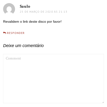
Saulo
disse:
25 DE MARÇO DE 2020 ÀS 21:13
Revalidem o link deste disco por favor!
RESPONDER
Deixe um comentário
COMMENT