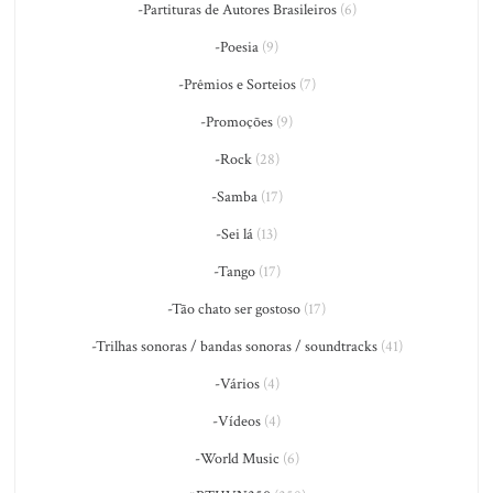
-Partituras de Autores Brasileiros
(6)
-Poesia
(9)
-Prêmios e Sorteios
(7)
-Promoções
(9)
-Rock
(28)
-Samba
(17)
-Sei lá
(13)
-Tango
(17)
-Tão chato ser gostoso
(17)
-Trilhas sonoras / bandas sonoras / soundtracks
(41)
-Vários
(4)
-Vídeos
(4)
-World Music
(6)