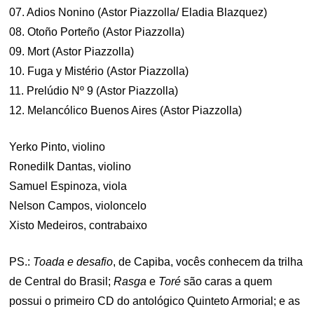
07. Adios Nonino (Astor Piazzolla/ Eladia Blazquez)
08. Otoño Porteño (Astor Piazzolla)
09. Mort (Astor Piazzolla)
10. Fuga y Mistério (Astor Piazzolla)
11. Prelúdio Nº 9 (Astor Piazzolla)
12. Melancólico Buenos Aires (Astor Piazzolla)
Yerko Pinto, violino
Ronedilk Dantas, violino
Samuel Espinoza, viola
Nelson Campos, violoncelo
Xisto Medeiros, contrabaixo
PS.:
Toada e desafio
, de Capiba, vocês conhecem da trilha
de Central do Brasil;
Rasga
e
Toré
são caras a quem
possui o primeiro CD do antológico Quinteto Armorial; e as