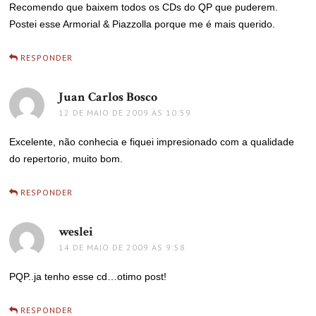
Recomendo que baixem todos os CDs do QP que puderem.
Postei esse Armorial & Piazzolla porque me é mais querido.
RESPONDER
Juan Carlos Bosco
disse:
12 DE MAIO DE 2009 ÀS 10:59
Excelente, não conhecia e fiquei impresionado com a qualidade
do repertorio, muito bom.
RESPONDER
weslei
disse:
14 DE MAIO DE 2009 ÀS 9:58
PQP..ja tenho esse cd…otimo post!
RESPONDER