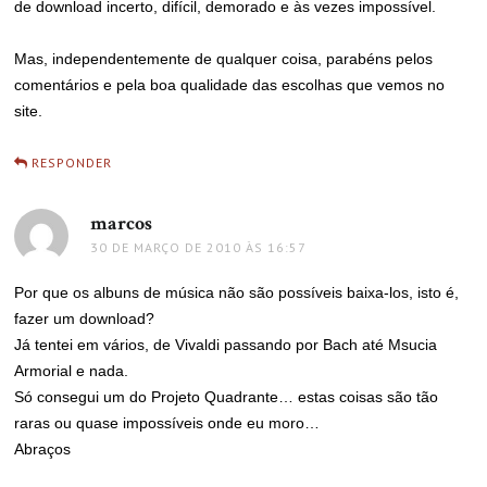
de download incerto, difícil, demorado e às vezes impossível.
Mas, independentemente de qualquer coisa, parabéns pelos
comentários e pela boa qualidade das escolhas que vemos no
site.
RESPONDER
marcos
disse:
30 DE MARÇO DE 2010 ÀS 16:57
Por que os albuns de música não são possíveis baixa-los, isto é,
fazer um download?
Já tentei em vários, de Vivaldi passando por Bach até Msucia
Armorial e nada.
Só consegui um do Projeto Quadrante… estas coisas são tão
raras ou quase impossíveis onde eu moro…
Abraços