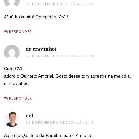
26 DE FEVEREIRO DE 2009 ÀS 15:30
Já tô baixando! Obrigadão, CVL!
RESPONDER
dr cravinhos
disse:
26 DE FEVEREIRO DE 2009 ÀS 16:30
Caro CVL
adoro o Quinteto Amorial. Gosto desse tom agrestre na melodia.
dr cravinhos
RESPONDER
cvl
disse:
26 DE FEVEREIRO DE 2009 ÀS 16:45
Aqui é o Quinteto da Paraíba, não o Armorial.