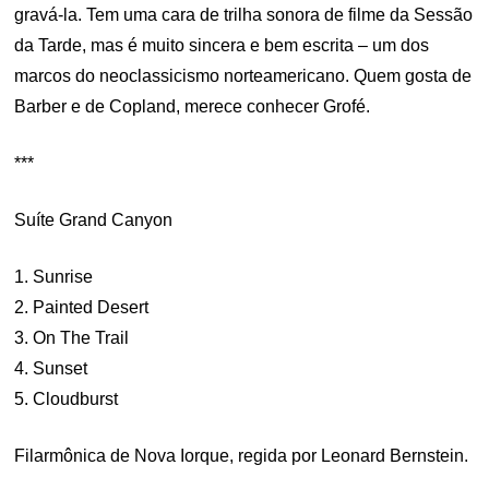
gravá-la. Tem uma cara de trilha sonora de filme da Sessão
da Tarde, mas é muito sincera e bem escrita – um dos
marcos do neoclassicismo norteamericano. Quem gosta de
Barber e de Copland, merece conhecer Grofé.
***
Suíte Grand Canyon
1. Sunrise
2. Painted Desert
3. On The Trail
4. Sunset
5. Cloudburst
Filarmônica de Nova Iorque, regida por Leonard Bernstein.