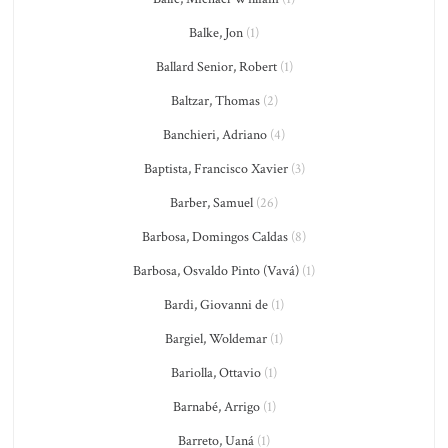
Balke, Jon
(1)
Ballard Senior, Robert
(1)
Baltzar, Thomas
(2)
Banchieri, Adriano
(4)
Baptista, Francisco Xavier
(3)
Barber, Samuel
(26)
Barbosa, Domingos Caldas
(8)
Barbosa, Osvaldo Pinto (Vavá)
(1)
Bardi, Giovanni de
(1)
Bargiel, Woldemar
(1)
Bariolla, Ottavio
(1)
Barnabé, Arrigo
(1)
Barreto, Uaná
(1)