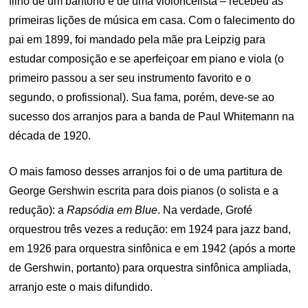
filho de um barítono e de uma violoncelista – recebeu as
primeiras lições de música em casa. Com o falecimento do
pai em 1899, foi mandado pela mãe pra Leipzig para
estudar composição e se aperfeiçoar em piano e viola (o
primeiro passou a ser seu instrumento favorito e o
segundo, o profissional). Sua fama, porém, deve-se ao
sucesso dos arranjos para a banda de Paul Whitemann na
década de 1920.
O mais famoso desses arranjos foi o de uma partitura de
George Gershwin escrita para dois pianos (o solista e a
redução): a
Rapsódia em Blue
. Na verdade, Grofé
orquestrou três vezes a redução: em 1924 para jazz band,
em 1926 para orquestra sinfônica e em 1942 (após a morte
de Gershwin, portanto) para orquestra sinfônica ampliada,
arranjo este o mais difundido.