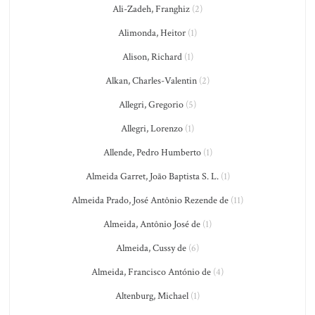
Ali-Zadeh, Franghiz
(2)
Alimonda, Heitor
(1)
Alison, Richard
(1)
Alkan, Charles-Valentin
(2)
Allegri, Gregorio
(5)
Allegri, Lorenzo
(1)
Allende, Pedro Humberto
(1)
Almeida Garret, João Baptista S. L.
(1)
Almeida Prado, José Antônio Rezende de
(11)
Almeida, Antônio José de
(1)
Almeida, Cussy de
(6)
Almeida, Francisco António de
(4)
Altenburg, Michael
(1)