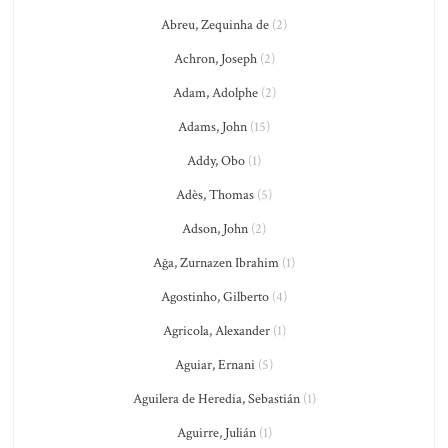
Abreu, Zequinha de
(2)
Achron, Joseph
(2)
Adam, Adolphe
(2)
Adams, John
(15)
Addy, Obo
(1)
Adès, Thomas
(5)
Adson, John
(2)
Ağa, Zurnazen Ibrahim
(1)
Agostinho, Gilberto
(4)
Agricola, Alexander
(1)
Aguiar, Ernani
(5)
Aguilera de Heredia, Sebastián
(1)
Aguirre, Julián
(1)