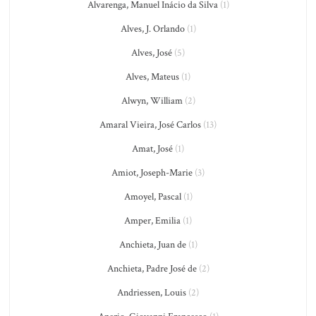
Alvarenga, Manuel Inácio da Silva
(1)
Alves, J. Orlando
(1)
Alves, José
(5)
Alves, Mateus
(1)
Alwyn, William
(2)
Amaral Vieira, José Carlos
(13)
Amat, José
(1)
Amiot, Joseph-Marie
(3)
Amoyel, Pascal
(1)
Amper, Emilia
(1)
Anchieta, Juan de
(1)
Anchieta, Padre José de
(2)
Andriessen, Louis
(2)