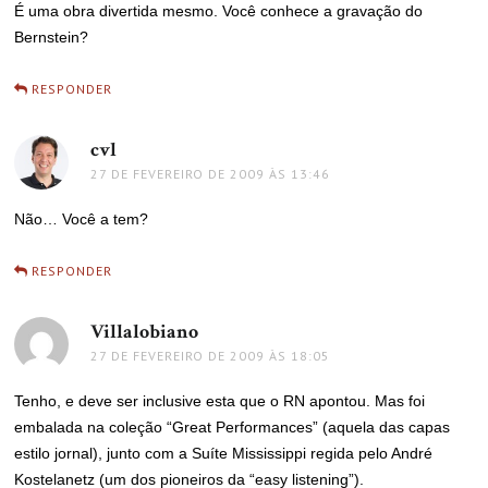
É uma obra divertida mesmo. Você conhece a gravação do
Bernstein?
RESPONDER
cvl
disse:
27 DE FEVEREIRO DE 2009 ÀS 13:46
Não… Você a tem?
RESPONDER
Villalobiano
disse:
27 DE FEVEREIRO DE 2009 ÀS 18:05
Tenho, e deve ser inclusive esta que o RN apontou. Mas foi
embalada na coleção “Great Performances” (aquela das capas
estilo jornal), junto com a Suíte Mississippi regida pelo André
Kostelanetz (um dos pioneiros da “easy listening”).