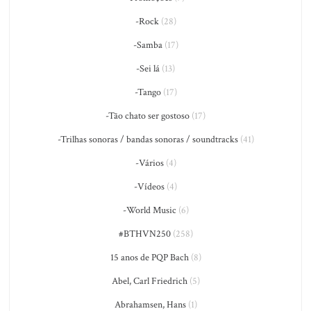
-Rock
(28)
-Samba
(17)
-Sei lá
(13)
-Tango
(17)
-Tão chato ser gostoso
(17)
-Trilhas sonoras / bandas sonoras / soundtracks
(41)
-Vários
(4)
-Vídeos
(4)
-World Music
(6)
#BTHVN250
(258)
15 anos de PQP Bach
(8)
Abel, Carl Friedrich
(5)
Abrahamsen, Hans
(1)