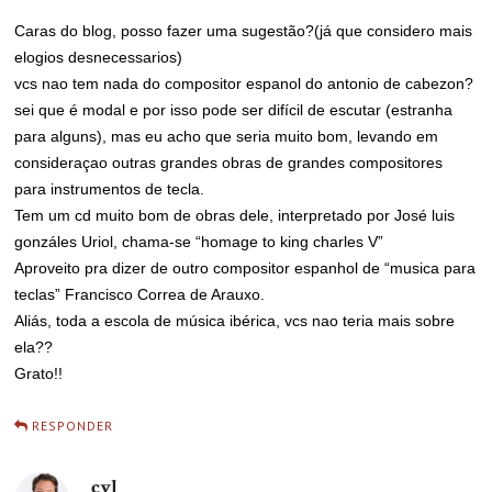
Caras do blog, posso fazer uma sugestão?(já que considero mais
elogios desnecessarios)
vcs nao tem nada do compositor espanol do antonio de cabezon?
sei que é modal e por isso pode ser difícil de escutar (estranha
para alguns), mas eu acho que seria muito bom, levando em
consideraçao outras grandes obras de grandes compositores
para instrumentos de tecla.
Tem um cd muito bom de obras dele, interpretado por José luis
gonzáles Uriol, chama-se “homage to king charles V”
Aproveito pra dizer de outro compositor espanhol de “musica para
teclas” Francisco Correa de Arauxo.
Aliás, toda a escola de música ibérica, vcs nao teria mais sobre
ela??
Grato!!
RESPONDER
cvl
disse: