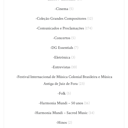
-Cinema
(5)
-Coleção Grandes Compositores
(12)
-Comunicados e Proclamações
(174)
-Concertos
(5)
-DG Essentials
(7)
-Eletrônica
(3)
-Entrevistas
(10)
-Festival Internacional de Música Colonial Brasileira e Música
Antiga de Juiz de Fora
(23)
-Folk
(5)
-Harmonia Mundi – 50 anos
(16)
-Harmonia Mundi – Sacred Music
(14)
-Hinos
(2)