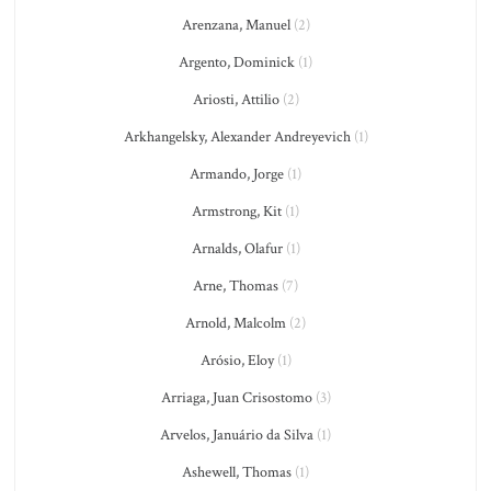
Arenzana, Manuel
(2)
Argento, Dominick
(1)
Ariosti, Attilio
(2)
Arkhangelsky, Alexander Andreyevich
(1)
Armando, Jorge
(1)
Armstrong, Kit
(1)
Arnalds, Olafur
(1)
Arne, Thomas
(7)
Arnold, Malcolm
(2)
Arósio, Eloy
(1)
Arriaga, Juan Crisostomo
(3)
Arvelos, Januário da Silva
(1)
Ashewell, Thomas
(1)