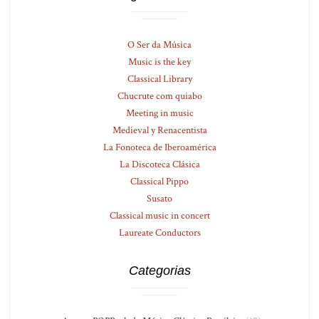
O Ser da Música
Music is the key
Classical Library
Chucrute com quiabo
Meeting in music
Medieval y Renacentista
La Fonoteca de Iberoamérica
La Discoteca Clásica
Classical Pippo
Susato
Classical music in concert
Laureate Conductors
Categorias