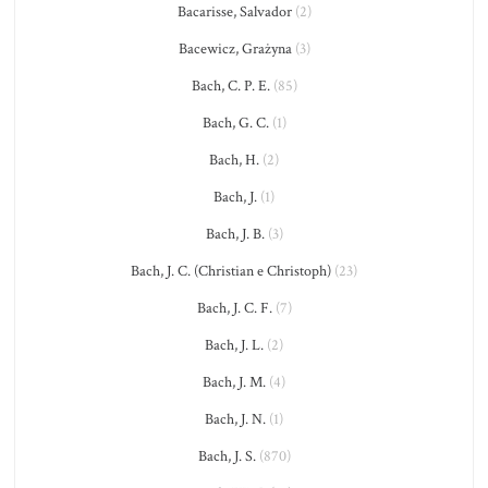
Bacarisse, Salvador
(2)
Bacewicz, Grażyna
(3)
Bach, C. P. E.
(85)
Bach, G. C.
(1)
Bach, H.
(2)
Bach, J.
(1)
Bach, J. B.
(3)
Bach, J. C. (Christian e Christoph)
(23)
Bach, J. C. F.
(7)
Bach, J. L.
(2)
Bach, J. M.
(4)
Bach, J. N.
(1)
Bach, J. S.
(870)