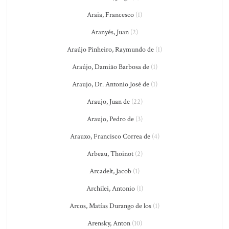
Araia, Francesco
(1)
Aranyés, Juan
(2)
Araújo Pinheiro, Raymundo de
(1)
Araújo, Damião Barbosa de
(1)
Araujo, Dr. Antonio José de
(1)
Araujo, Juan de
(22)
Araujo, Pedro de
(3)
Arauxo, Francisco Correa de
(4)
Arbeau, Thoinot
(2)
Arcadelt, Jacob
(1)
Archilei, Antonio
(1)
Arcos, Matías Durango de los
(1)
Arensky, Anton
(10)