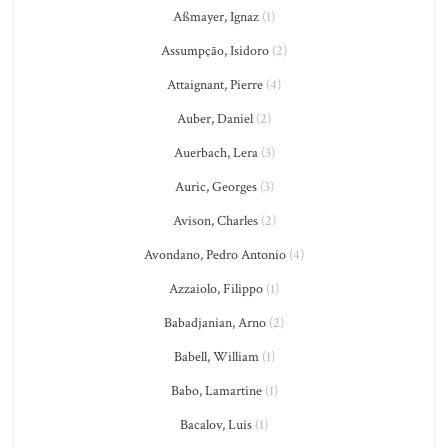
Aßmayer, Ignaz
(1)
Assumpção, Isidoro
(2)
Attaignant, Pierre
(4)
Auber, Daniel
(2)
Auerbach, Lera
(3)
Auric, Georges
(3)
Avison, Charles
(2)
Avondano, Pedro Antonio
(4)
Azzaiolo, Filippo
(1)
Babadjanian, Arno
(2)
Babell, William
(1)
Babo, Lamartine
(1)
Bacalov, Luis
(1)