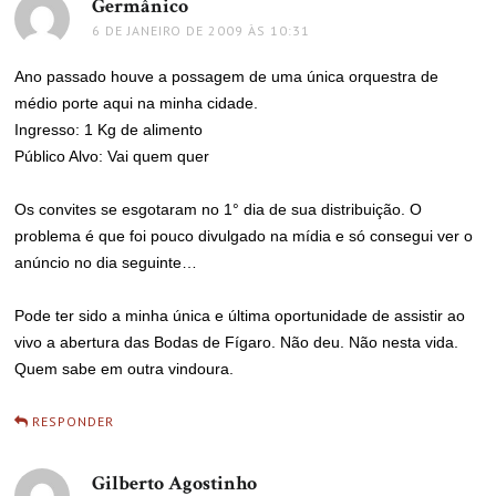
Germânico
disse:
6 DE JANEIRO DE 2009 ÀS 10:31
Ano passado houve a possagem de uma única orquestra de
médio porte aqui na minha cidade.
Ingresso: 1 Kg de alimento
Público Alvo: Vai quem quer
Os convites se esgotaram no 1° dia de sua distribuição. O
problema é que foi pouco divulgado na mídia e só consegui ver o
anúncio no dia seguinte…
Pode ter sido a minha única e última oportunidade de assistir ao
vivo a abertura das Bodas de Fígaro. Não deu. Não nesta vida.
Quem sabe em outra vindoura.
RESPONDER
Gilberto Agostinho
disse: