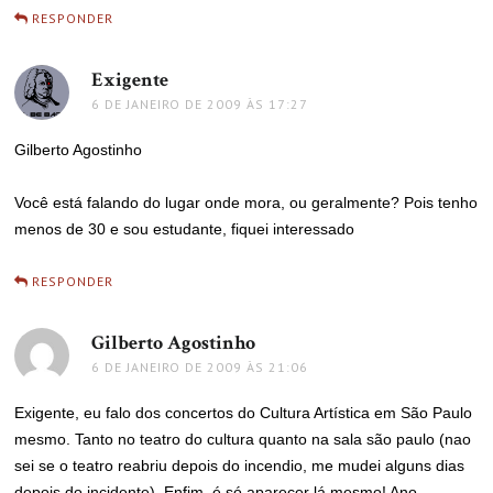
RESPONDER
Exigente
disse:
6 DE JANEIRO DE 2009 ÀS 17:27
Gilberto Agostinho
Você está falando do lugar onde mora, ou geralmente? Pois tenho
menos de 30 e sou estudante, fiquei interessado
RESPONDER
Gilberto Agostinho
disse:
6 DE JANEIRO DE 2009 ÀS 21:06
Exigente, eu falo dos concertos do Cultura Artística em São Paulo
mesmo. Tanto no teatro do cultura quanto na sala são paulo (nao
sei se o teatro reabriu depois do incendio, me mudei alguns dias
depois do incidente). Enfim, é só aparecer lá mesmo! Ano