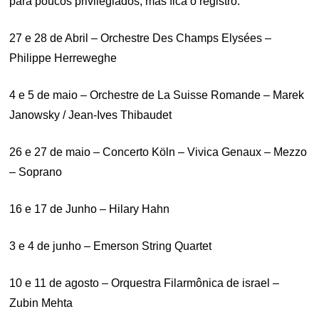
para poucos privilegiados, mas fica o registro:
27 e 28 de Abril – Orchestre Des Champs Elysées –
Philippe Herreweghe
4 e 5 de maio – Orchestre de La Suisse Romande – Marek
Janowsky / Jean-Ives Thibaudet
26 e 27 de maio – Concerto Köln – Vivica Genaux – Mezzo
– Soprano
16 e 17 de Junho – Hilary Hahn
3 e 4 de junho – Emerson String Quartet
10 e 11 de agosto – Orquestra Filarmônica de israel –
Zubin Mehta