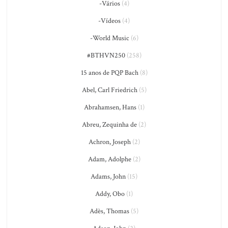
-Vários
(4)
-Vídeos
(4)
-World Music
(6)
#BTHVN250
(258)
15 anos de PQP Bach
(8)
Abel, Carl Friedrich
(5)
Abrahamsen, Hans
(1)
Abreu, Zequinha de
(2)
Achron, Joseph
(2)
Adam, Adolphe
(2)
Adams, John
(15)
Addy, Obo
(1)
Adès, Thomas
(5)