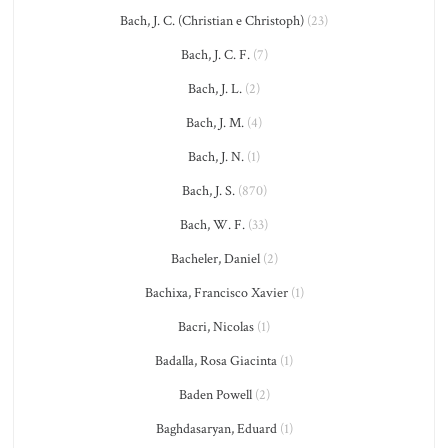
Bach, J. C. (Christian e Christoph)
(23)
Bach, J. C. F.
(7)
Bach, J. L.
(2)
Bach, J. M.
(4)
Bach, J. N.
(1)
Bach, J. S.
(870)
Bach, W. F.
(33)
Bacheler, Daniel
(2)
Bachixa, Francisco Xavier
(1)
Bacri, Nicolas
(1)
Badalla, Rosa Giacinta
(1)
Baden Powell
(2)
Baghdasaryan, Eduard
(1)