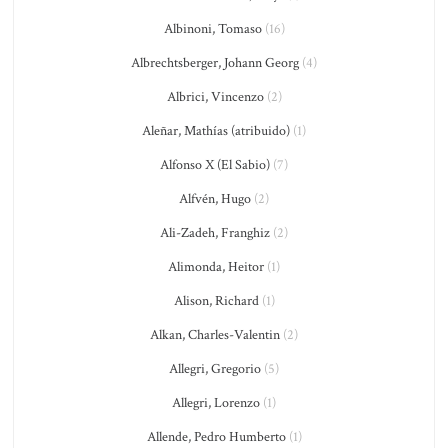
Albinoni, Tomaso
(16)
Albrechtsberger, Johann Georg
(4)
Albrici, Vincenzo
(2)
Aleñar, Mathías (atribuido)
(1)
Alfonso X (El Sabio)
(7)
Alfvén, Hugo
(2)
Ali-Zadeh, Franghiz
(2)
Alimonda, Heitor
(1)
Alison, Richard
(1)
Alkan, Charles-Valentin
(2)
Allegri, Gregorio
(5)
Allegri, Lorenzo
(1)
Allende, Pedro Humberto
(1)