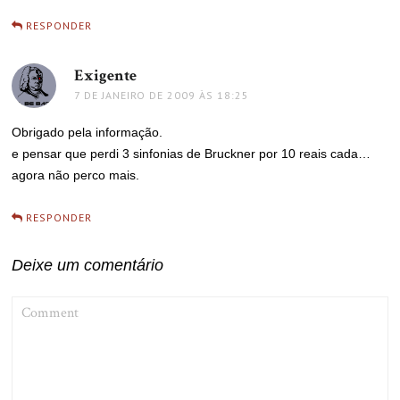
RESPONDER
Exigente
disse:
7 DE JANEIRO DE 2009 ÀS 18:25
Obrigado pela informação.
e pensar que perdi 3 sinfonias de Bruckner por 10 reais cada…
agora não perco mais.
RESPONDER
Deixe um comentário
COMMENT