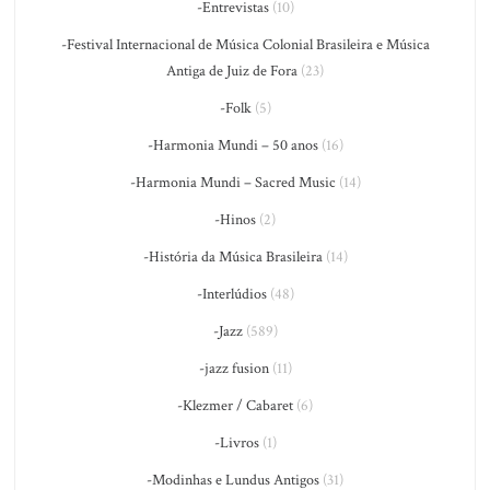
-Entrevistas
(10)
-Festival Internacional de Música Colonial Brasileira e Música
Antiga de Juiz de Fora
(23)
-Folk
(5)
-Harmonia Mundi – 50 anos
(16)
-Harmonia Mundi – Sacred Music
(14)
-Hinos
(2)
-História da Música Brasileira
(14)
-Interlúdios
(48)
-Jazz
(589)
-jazz fusion
(11)
-Klezmer / Cabaret
(6)
-Livros
(1)
-Modinhas e Lundus Antigos
(31)