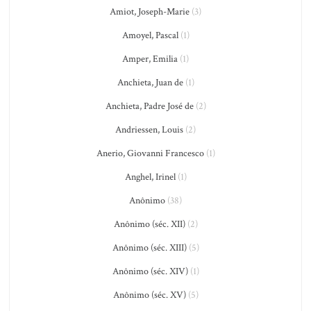
Amiot, Joseph-Marie
(3)
Amoyel, Pascal
(1)
Amper, Emilia
(1)
Anchieta, Juan de
(1)
Anchieta, Padre José de
(2)
Andriessen, Louis
(2)
Anerio, Giovanni Francesco
(1)
Anghel, Irinel
(1)
Anônimo
(38)
Anônimo (séc. XII)
(2)
Anônimo (séc. XIII)
(5)
Anônimo (séc. XIV)
(1)
Anônimo (séc. XV)
(5)