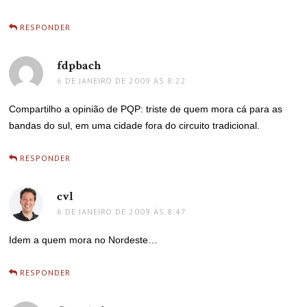
RESPONDER
fdpbach
disse:
6 DE JANEIRO DE 2009 ÀS 8:22
Compartilho a opinião de PQP: triste de quem mora cá para as
bandas do sul, em uma cidade fora do circuito tradicional.
RESPONDER
cvl
disse:
6 DE JANEIRO DE 2009 ÀS 8:47
Idem a quem mora no Nordeste…
RESPONDER