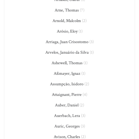
Arne, Thomas
(7)
Arnold, Malcolm
(2)
Arósio, Eloy
(1)
Arriaga, Juan Crisostomo
(3)
Arvelos, Januário da Silva
(1)
Ashewell, Thomas
(1)
Aßmayer, Ignaz
(1)
Assumpção, Isidoro
(2)
Attaignant, Pierre
(4)
Auber, Daniel
(2)
Auerbach, Lera
(3)
Auric, Georges
(3)
Avison, Charles
(2)