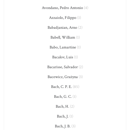
Avondano, Pedro Antonio
(4)
Azzaiolo, Filippo
(1)
Babadjanian, Arno
(2)
Babell, William
(1)
Babo, Lamartine
(1)
Bacalov, Luis
(1)
Bacarisse, Salvador
(2)
Bacewicz, Grażyna
(3)
Bach, C. P. E.
(85)
Bach, G. C.
(1)
Bach, H.
(2)
Bach, J.
(1)
Bach, J. B.
(3)