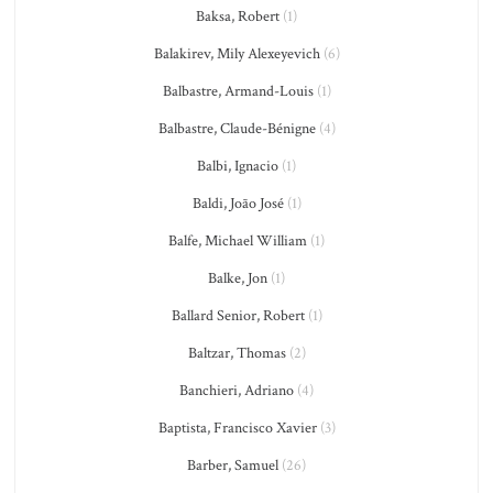
Baksa, Robert
(1)
Balakirev, Mily Alexeyevich
(6)
Balbastre, Armand-Louis
(1)
Balbastre, Claude-Bénigne
(4)
Balbi, Ignacio
(1)
Baldi, João José
(1)
Balfe, Michael William
(1)
Balke, Jon
(1)
Ballard Senior, Robert
(1)
Baltzar, Thomas
(2)
Banchieri, Adriano
(4)
Baptista, Francisco Xavier
(3)
Barber, Samuel
(26)