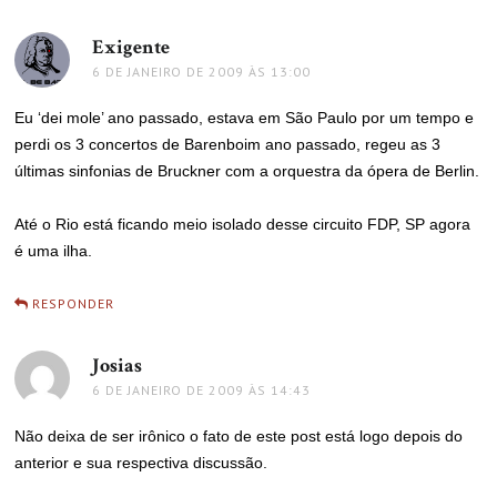
Exigente
disse:
6 DE JANEIRO DE 2009 ÀS 13:00
Eu ‘dei mole’ ano passado, estava em São Paulo por um tempo e
perdi os 3 concertos de Barenboim ano passado, regeu as 3
últimas sinfonias de Bruckner com a orquestra da ópera de Berlin.
Até o Rio está ficando meio isolado desse circuito FDP, SP agora
é uma ilha.
RESPONDER
Josias
disse:
6 DE JANEIRO DE 2009 ÀS 14:43
Não deixa de ser irônico o fato de este post está logo depois do
anterior e sua respectiva discussão.