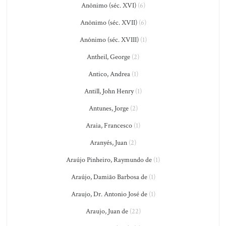
Anônimo (séc. XVI)
(6)
Anônimo (séc. XVII)
(6)
Anônimo (séc. XVIII)
(1)
Antheil, George
(2)
Antico, Andrea
(1)
Antill, John Henry
(1)
Antunes, Jorge
(2)
Araia, Francesco
(1)
Aranyés, Juan
(2)
Araújo Pinheiro, Raymundo de
(1)
Araújo, Damião Barbosa de
(1)
Araujo, Dr. Antonio José de
(1)
Araujo, Juan de
(22)