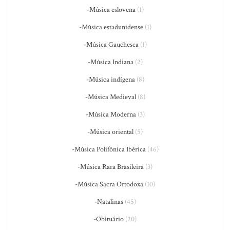
-Música eslovena
(1)
-Música estadunidense
(1)
-Música Gauchesca
(1)
-Música Indiana
(2)
-Música indígena
(8)
-Música Medieval
(8)
-Música Moderna
(3)
-Música oriental
(5)
-Música Polifônica Ibérica
(46)
-Música Rara Brasileira
(3)
-Música Sacra Ortodoxa
(10)
-Natalinas
(45)
-Obituário
(20)