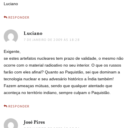
Luciano
RESPONDER
Luciano
disse:
7 DE JANEIRO DE 2009 ÀS 18:28
Exigente,
se estes artefatos nucleares tem prazo de validade, o mesmo não
ocorre com o material radioativo no seu interior. O que os russos
farão com eles afinal? Quanto ao Paquistão, sei que dominam a
tecnologia nuclear e seu advesário histórico a Índia também!
Fazem ameaças mútuas, sendo que qualquer atentado que
aconteça no território indiano, sempre culpam o Paquistão.
RESPONDER
José Pires
disse: