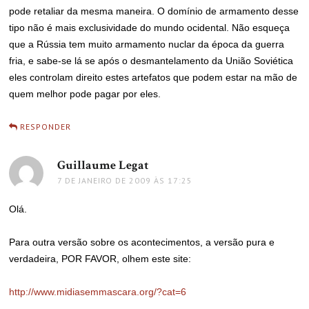
pode retaliar da mesma maneira. O domínio de armamento desse
tipo não é mais exclusividade do mundo ocidental. Não esqueça
que a Rússia tem muito armamento nuclar da época da guerra
fria, e sabe-se lá se após o desmantelamento da União Soviética
eles controlam direito estes artefatos que podem estar na mão de
quem melhor pode pagar por eles.
RESPONDER
Guillaume Legat
disse:
7 DE JANEIRO DE 2009 ÀS 17:25
Olá.
Para outra versão sobre os acontecimentos, a versão pura e
verdadeira, POR FAVOR, olhem este site:
http://www.midiasemmascara.org/?cat=6