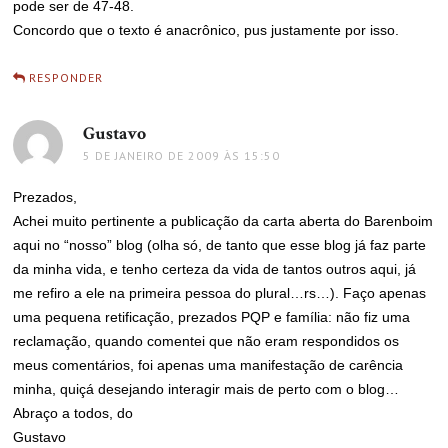
pode ser de 47-48.
Concordo que o texto é anacrônico, pus justamente por isso.
RESPONDER
Gustavo
disse:
5 DE JANEIRO DE 2009 ÀS 15:50
Prezados,
Achei muito pertinente a publicação da carta aberta do Barenboim
aqui no “nosso” blog (olha só, de tanto que esse blog já faz parte
da minha vida, e tenho certeza da vida de tantos outros aqui, já
me refiro a ele na primeira pessoa do plural…rs…). Faço apenas
uma pequena retificação, prezados PQP e família: não fiz uma
reclamação, quando comentei que não eram respondidos os
meus comentários, foi apenas uma manifestação de carência
minha, quiçá desejando interagir mais de perto com o blog…
Abraço a todos, do
Gustavo