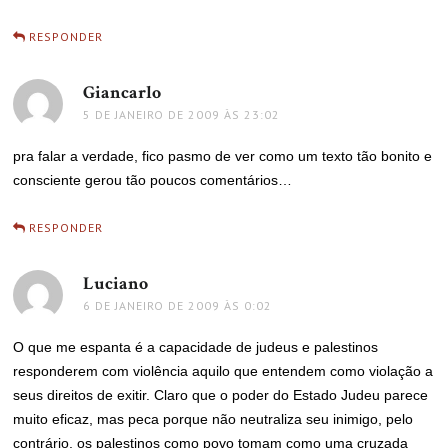
RESPONDER
Giancarlo
disse:
5 DE JANEIRO DE 2009 ÀS 23:02
pra falar a verdade, fico pasmo de ver como um texto tão bonito e
consciente gerou tão poucos comentários…
RESPONDER
Luciano
disse:
6 DE JANEIRO DE 2009 ÀS 0:02
O que me espanta é a capacidade de judeus e palestinos
responderem com violência aquilo que entendem como violação a
seus direitos de exitir. Claro que o poder do Estado Judeu parece
muito eficaz, mas peca porque não neutraliza seu inimigo, pelo
contrário, os palestinos como povo tomam como uma cruzada