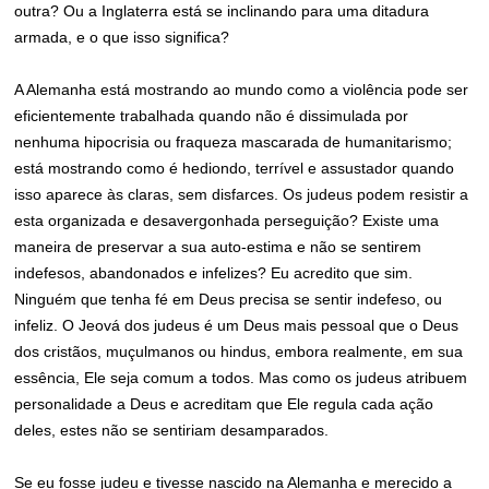
outra? Ou a Inglaterra está se inclinando para uma ditadura
armada, e o que isso significa?
A Alemanha está mostrando ao mundo como a violência pode ser
eficientemente trabalhada quando não é dissimulada por
nenhuma hipocrisia ou fraqueza mascarada de humanitarismo;
está mostrando como é hediondo, terrível e assustador quando
isso aparece às claras, sem disfarces. Os judeus podem resistir a
esta organizada e desavergonhada perseguição? Existe uma
maneira de preservar a sua auto-estima e não se sentirem
indefesos, abandonados e infelizes? Eu acredito que sim.
Ninguém que tenha fé em Deus precisa se sentir indefeso, ou
infeliz. O Jeová dos judeus é um Deus mais pessoal que o Deus
dos cristãos, muçulmanos ou hindus, embora realmente, em sua
essência, Ele seja comum a todos. Mas como os judeus atribuem
personalidade a Deus e acreditam que Ele regula cada ação
deles, estes não se sentiriam desamparados.
Se eu fosse judeu e tivesse nascido na Alemanha e merecido a