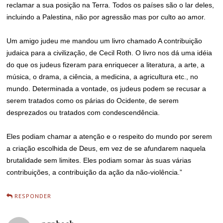
reclamar a sua posição na Terra. Todos os países são o lar deles,
incluindo a Palestina, não por agressão mas por culto ao amor.
Um amigo judeu me mandou um livro chamado A contribuição
judaica para a civilização, de Cecil Roth. O livro nos dá uma idéia
do que os judeus fizeram para enriquecer a literatura, a arte, a
música, o drama, a ciência, a medicina, a agricultura etc., no
mundo. Determinada a vontade, os judeus podem se recusar a
serem tratados como os párias do Ocidente, de serem
desprezados ou tratados com condescendência.
Eles podiam chamar a atenção e o respeito do mundo por serem
a criação escolhida de Deus, em vez de se afundarem naquela
brutalidade sem limites. Eles podiam somar às suas várias
contribuições, a contribuição da ação da não-violência.”
RESPONDER