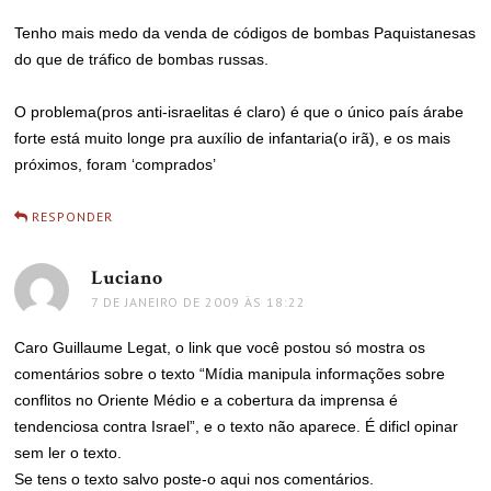
Tenho mais medo da venda de códigos de bombas Paquistanesas
do que de tráfico de bombas russas.
O problema(pros anti-israelitas é claro) é que o único país árabe
forte está muito longe pra auxílio de infantaria(o irã), e os mais
próximos, foram ‘comprados’
RESPONDER
Luciano
disse:
7 DE JANEIRO DE 2009 ÀS 18:22
Caro Guillaume Legat, o link que você postou só mostra os
comentários sobre o texto “Mídia manipula informações sobre
conflitos no Oriente Médio e a cobertura da imprensa é
tendenciosa contra Israel”, e o texto não aparece. É dificl opinar
sem ler o texto.
Se tens o texto salvo poste-o aqui nos comentários.