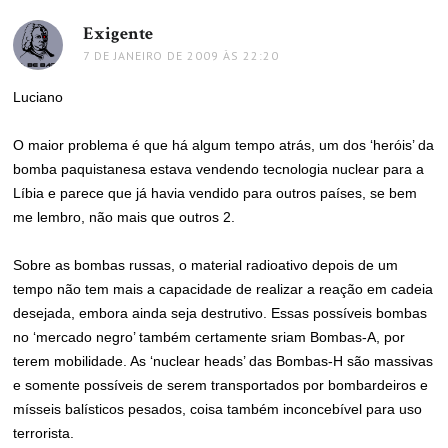
Exigente
disse:
7 DE JANEIRO DE 2009 ÀS 22:20
Luciano
O maior problema é que há algum tempo atrás, um dos ‘heróis’ da
bomba paquistanesa estava vendendo tecnologia nuclear para a
Líbia e parece que já havia vendido para outros países, se bem
me lembro, não mais que outros 2.
Sobre as bombas russas, o material radioativo depois de um
tempo não tem mais a capacidade de realizar a reação em cadeia
desejada, embora ainda seja destrutivo. Essas possíveis bombas
no ‘mercado negro’ também certamente sriam Bombas-A, por
terem mobilidade. As ‘nuclear heads’ das Bombas-H são massivas
e somente possíveis de serem transportados por bombardeiros e
mísseis balísticos pesados, coisa também inconcebível para uso
terrorista.