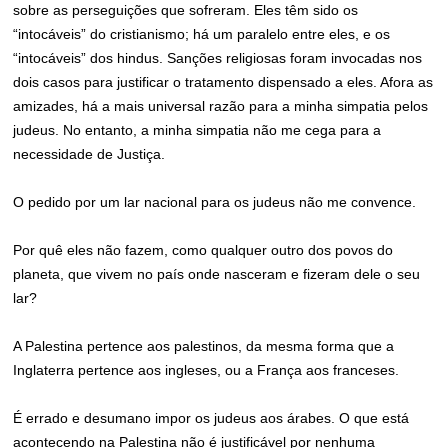
sobre as perseguições que sofreram. Eles têm sido os
“intocáveis” do cristianismo; há um paralelo entre eles, e os
“intocáveis” dos hindus. Sanções religiosas foram invocadas nos
dois casos para justificar o tratamento dispensado a eles. Afora as
amizades, há a mais universal razão para a minha simpatia pelos
judeus. No entanto, a minha simpatia não me cega para a
necessidade de Justiça.
O pedido por um lar nacional para os judeus não me convence.
Por quê eles não fazem, como qualquer outro dos povos do
planeta, que vivem no país onde nasceram e fizeram dele o seu
lar?
A Palestina pertence aos palestinos, da mesma forma que a
Inglaterra pertence aos ingleses, ou a França aos franceses.
É errado e desumano impor os judeus aos árabes. O que está
acontecendo na Palestina não é justificável por nenhuma