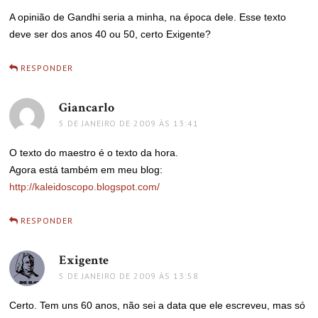
A opinião de Gandhi seria a minha, na época dele. Esse texto
deve ser dos anos 40 ou 50, certo Exigente?
RESPONDER
Giancarlo
disse:
5 DE JANEIRO DE 2009 ÀS 13:41
O texto do maestro é o texto da hora.
Agora está também em meu blog:
http://kaleidoscopo.blogspot.com/
RESPONDER
Exigente
disse:
5 DE JANEIRO DE 2009 ÀS 13:58
Certo. Tem uns 60 anos, não sei a data que ele escreveu, mas só