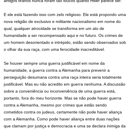
antigos tiranos nunca foram tão loucos quanto Hitler parece ser.
E ele está fazendo isso com zelo religioso. Ele está propondo uma
nova religião de exclusivo e militante nacionalismo em nome do
qual, qualquer atrocidade se transforma em um ato de
humanidade a ser recompensado aqui e no futuro. Os crimes de
um homem desorientado e intrépido, estão sendo observados sob
o olhar da sua raça, com uma ferocidade inacreditável.
Se houver sempre uma guerra justificável em nome da
humanidade, a guerra contra a Alemanha para prevenir a
perseguição desumana contra uma raça inteira seria totalmente
justificável. Mas eu não acredito em guerra nenhuma. A discussão
sobre a conveniência ou inconveniência de uma guerra está,
portanto, fora do meu horizonte. Mas se não pode haver guerra
contra a Alemanha, mesmo por crimes que estão sendo
cometidos contra os judeus, certamente não pode haver aliança
com a Alemanha. Como pode haver aliança entre duas nações
que clamam por justiça e democracia e uma se declara inimiga da