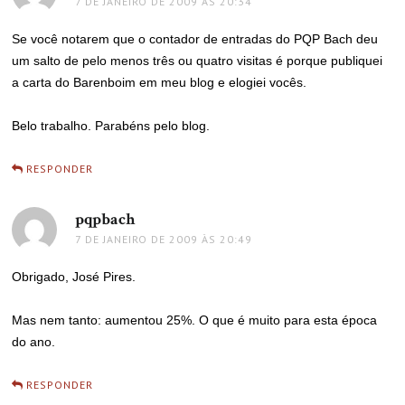
7 DE JANEIRO DE 2009 ÀS 20:34
Se você notarem que o contador de entradas do PQP Bach deu
um salto de pelo menos três ou quatro visitas é porque publiquei
a carta do Barenboim em meu blog e elogiei vocês.
Belo trabalho. Parabéns pelo blog.
RESPONDER
pqpbach
disse:
7 DE JANEIRO DE 2009 ÀS 20:49
Obrigado, José Pires.
Mas nem tanto: aumentou 25%. O que é muito para esta época
do ano.
RESPONDER