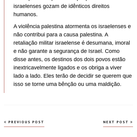
israelenses gozam de idênticos direitos
humanos.
A violência palestina atormenta os israelenses e
não contribui para a causa palestina. A
retaliação militar israelense é desumana, imoral
e não garante a segurança de Israel. Como
disse antes, os destinos dos dois povos estão
inextricavelmente ligados e os obriga a viver
lado a lado. Eles terão de decidir se querem que
isso se torne uma bênção ou uma maldição.
Navegação
PREVIOUS POST
NEXT POST
de
Post