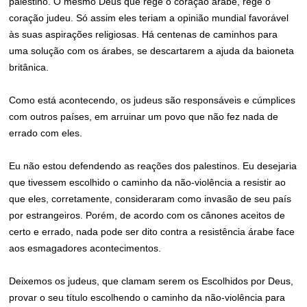
palestino. O mesmo Deus que rege o coração árabe, rege o
coração judeu. Só assim eles teriam a opinião mundial favorável
às suas aspirações religiosas. Há centenas de caminhos para
uma solução com os árabes, se descartarem a ajuda da baioneta
britânica.
Como está acontecendo, os judeus são responsáveis e cúmplices
com outros países, em arruinar um povo que não fez nada de
errado com eles.
Eu não estou defendendo as reações dos palestinos. Eu desejaria
que tivessem escolhido o caminho da não-violência a resistir ao
que eles, corretamente, consideraram como invasão de seu país
por estrangeiros. Porém, de acordo com os cânones aceitos de
certo e errado, nada pode ser dito contra a resistência árabe face
aos esmagadores acontecimentos.
Deixemos os judeus, que clamam serem os Escolhidos por Deus,
provar o seu título escolhendo o caminho da não-violência para