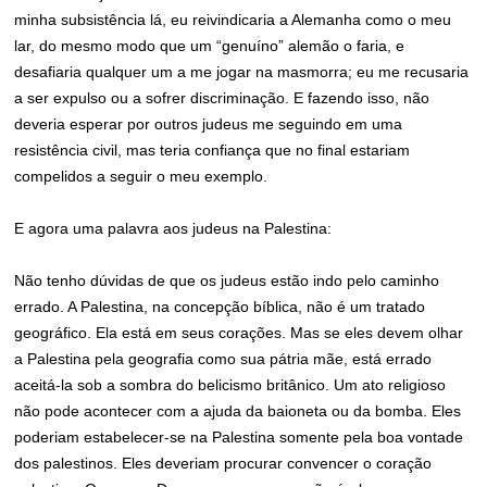
minha subsistência lá, eu reivindicaria a Alemanha como o meu
lar, do mesmo modo que um “genuíno” alemão o faria, e
desafiaria qualquer um a me jogar na masmorra; eu me recusaria
a ser expulso ou a sofrer discriminação. E fazendo isso, não
deveria esperar por outros judeus me seguindo em uma
resistência civil, mas teria confiança que no final estariam
compelidos a seguir o meu exemplo.
E agora uma palavra aos judeus na Palestina:
Não tenho dúvidas de que os judeus estão indo pelo caminho
errado. A Palestina, na concepção bíblica, não é um tratado
geográfico. Ela está em seus corações. Mas se eles devem olhar
a Palestina pela geografia como sua pátria mãe, está errado
aceitá-la sob a sombra do belicismo britânico. Um ato religioso
não pode acontecer com a ajuda da baioneta ou da bomba. Eles
poderiam estabelecer-se na Palestina somente pela boa vontade
dos palestinos. Eles deveriam procurar convencer o coração