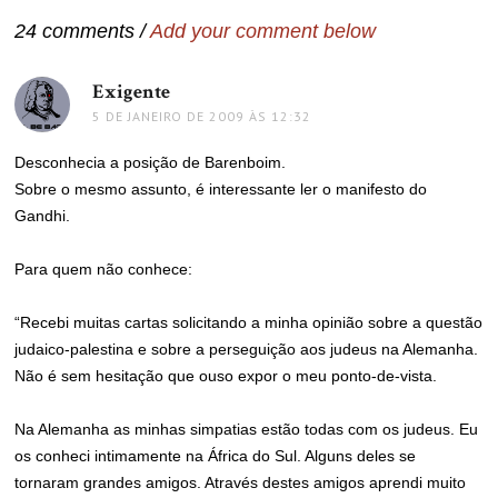
24 comments /
Add your comment below
Exigente
disse:
5 DE JANEIRO DE 2009 ÀS 12:32
Desconhecia a posição de Barenboim.
Sobre o mesmo assunto, é interessante ler o manifesto do
Gandhi.
Para quem não conhece:
“Recebi muitas cartas solicitando a minha opinião sobre a questão
judaico-palestina e sobre a perseguição aos judeus na Alemanha.
Não é sem hesitação que ouso expor o meu ponto-de-vista.
Na Alemanha as minhas simpatias estão todas com os judeus. Eu
os conheci intimamente na África do Sul. Alguns deles se
tornaram grandes amigos. Através destes amigos aprendi muito