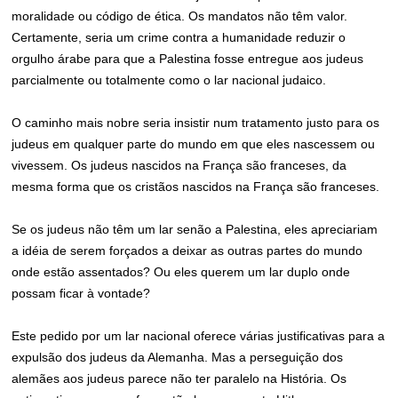
moralidade ou código de ética. Os mandatos não têm valor.
Certamente, seria um crime contra a humanidade reduzir o
orgulho árabe para que a Palestina fosse entregue aos judeus
parcialmente ou totalmente como o lar nacional judaico.
O caminho mais nobre seria insistir num tratamento justo para os
judeus em qualquer parte do mundo em que eles nascessem ou
vivessem. Os judeus nascidos na França são franceses, da
mesma forma que os cristãos nascidos na França são franceses.
Se os judeus não têm um lar senão a Palestina, eles apreciariam
a idéia de serem forçados a deixar as outras partes do mundo
onde estão assentados? Ou eles querem um lar duplo onde
possam ficar à vontade?
Este pedido por um lar nacional oferece várias justificativas para a
expulsão dos judeus da Alemanha. Mas a perseguição dos
alemães aos judeus parece não ter paralelo na História. Os