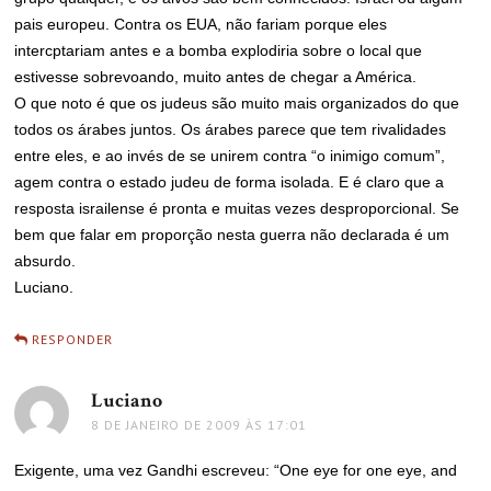
pais europeu. Contra os EUA, não fariam porque eles
intercptariam antes e a bomba explodiria sobre o local que
estivesse sobrevoando, muito antes de chegar a América.
O que noto é que os judeus são muito mais organizados do que
todos os árabes juntos. Os árabes parece que tem rivalidades
entre eles, e ao invés de se unirem contra “o inimigo comum”,
agem contra o estado judeu de forma isolada. E é claro que a
resposta israilense é pronta e muitas vezes desproporcional. Se
bem que falar em proporção nesta guerra não declarada é um
absurdo.
Luciano.
RESPONDER
Luciano
disse:
8 DE JANEIRO DE 2009 ÀS 17:01
Exigente, uma vez Gandhi escreveu: “One eye for one eye, and