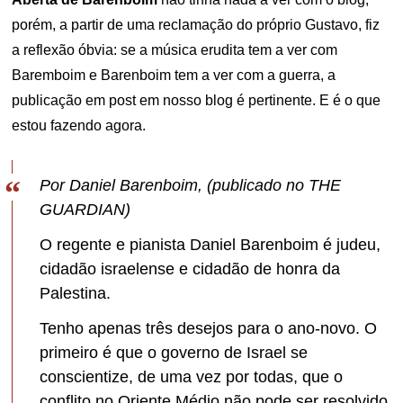
porém, a partir de uma reclamação do próprio Gustavo, fiz
a reflexão óbvia: se a música erudita tem a ver com
Baremboim e Barenboim tem a ver com a guerra, a
publicação em post em nosso blog é pertinente. E é o que
estou fazendo agora.
Por Daniel Barenboim, (publicado no THE
GUARDIAN)
O regente e pianista Daniel Barenboim é judeu,
cidadão israelense e cidadão de honra da
Palestina.
Tenho apenas três desejos para o ano-novo. O
primeiro é que o governo de Israel se
conscientize, de uma vez por todas, que o
conflito no Oriente Médio não pode ser resolvido