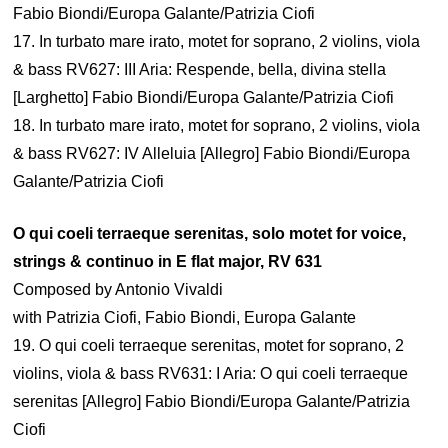
Fabio Biondi/Europa Galante/Patrizia Ciofi
17. In turbato mare irato, motet for soprano, 2 violins, viola
& bass RV627: III Aria: Respende, bella, divina stella
[Larghetto] Fabio Biondi/Europa Galante/Patrizia Ciofi
18. In turbato mare irato, motet for soprano, 2 violins, viola
& bass RV627: IV Alleluia [Allegro] Fabio Biondi/Europa
Galante/Patrizia Ciofi
O qui coeli terraeque serenitas, solo motet for voice,
strings & continuo in E flat major, RV 631
Composed by Antonio Vivaldi
with Patrizia Ciofi, Fabio Biondi, Europa Galante
19. O qui coeli terraeque serenitas, motet for soprano, 2
violins, viola & bass RV631: I Aria: O qui coeli terraeque
serenitas [Allegro] Fabio Biondi/Europa Galante/Patrizia
Ciofi