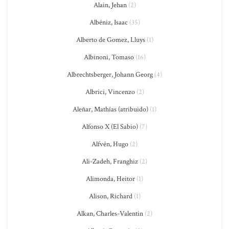
Alain, Jehan
(2)
Albéniz, Isaac
(35)
Alberto de Gomez, Lluys
(1)
Albinoni, Tomaso
(16)
Albrechtsberger, Johann Georg
(4)
Albrici, Vincenzo
(2)
Aleñar, Mathías (atribuido)
(1)
Alfonso X (El Sabio)
(7)
Alfvén, Hugo
(2)
Ali-Zadeh, Franghiz
(2)
Alimonda, Heitor
(1)
Alison, Richard
(1)
Alkan, Charles-Valentin
(2)