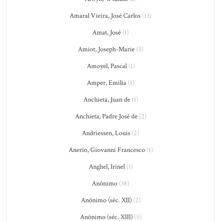
Amaral Vieira, José Carlos
(13)
Amat, José
(1)
Amiot, Joseph-Marie
(3)
Amoyel, Pascal
(1)
Amper, Emilia
(1)
Anchieta, Juan de
(1)
Anchieta, Padre José de
(2)
Andriessen, Louis
(2)
Anerio, Giovanni Francesco
(1)
Anghel, Irinel
(1)
Anônimo
(38)
Anônimo (séc. XII)
(2)
Anônimo (séc. XIII)
(5)