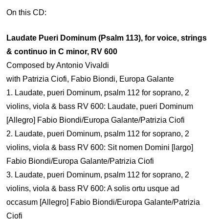
On this CD:
Laudate Pueri Dominum (Psalm 113), for voice, strings
& continuo in C minor, RV 600
Composed by Antonio Vivaldi
with Patrizia Ciofi, Fabio Biondi, Europa Galante
1. Laudate, pueri Dominum, psalm 112 for soprano, 2
violins, viola & bass RV 600: Laudate, pueri Dominum
[Allegro] Fabio Biondi/Europa Galante/Patrizia Ciofi
2. Laudate, pueri Dominum, psalm 112 for soprano, 2
violins, viola & bass RV 600: Sit nomen Domini [largo]
Fabio Biondi/Europa Galante/Patrizia Ciofi
3. Laudate, pueri Dominum, psalm 112 for soprano, 2
violins, viola & bass RV 600: A solis ortu usque ad
occasum [Allegro] Fabio Biondi/Europa Galante/Patrizia
Ciofi