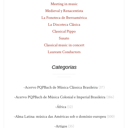
Meeting in music
Medieval y Renacentista
La Fonoteca de Iberoamérica
La Discoteca Clásica
Classical Pippo
Susato
Classical music in concert
Laureate Conductors
Categorias
-Acervo PQPBach de Música Clássica Brasileira
(37)
-Acervo PQPBach de Música Colonial e Imperial Brasileira
(186)
-África
(12)
-Alma Latina: música das Américas sob o domínio europeu
(100)
-Artigos
(35)