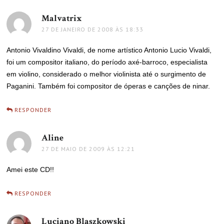
Malvatrix
disse:
27 DE JANEIRO DE 2008 ÀS 18:33
Antonio Vivaldino Vivaldi, de nome artístico Antonio Lucio Vivaldi,
foi um compositor italiano, do período axé-barroco, especialista
em violino, considerado o melhor violinista até o surgimento de
Paganini. Também foi compositor de óperas e canções de ninar.
RESPONDER
Aline
disse:
27 DE MAIO DE 2009 ÀS 12:21
Amei este CD!!
RESPONDER
Luciano Blaszkowski
disse: