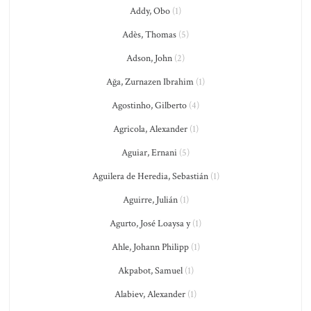
Addy, Obo
(1)
Adès, Thomas
(5)
Adson, John
(2)
Ağa, Zurnazen Ibrahim
(1)
Agostinho, Gilberto
(4)
Agricola, Alexander
(1)
Aguiar, Ernani
(5)
Aguilera de Heredia, Sebastián
(1)
Aguirre, Julián
(1)
Agurto, José Loaysa y
(1)
Ahle, Johann Philipp
(1)
Akpabot, Samuel
(1)
Alabiev, Alexander
(1)