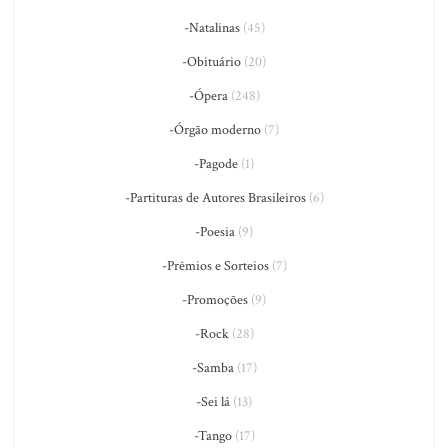
-Natalinas
(45)
-Obituário
(20)
-Ópera
(248)
-Órgão moderno
(7)
-Pagode
(1)
-Partituras de Autores Brasileiros
(6)
-Poesia
(9)
-Prêmios e Sorteios
(7)
-Promoções
(9)
-Rock
(28)
-Samba
(17)
-Sei lá
(13)
-Tango
(17)