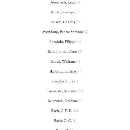
Auerbach, Lera
(3)
Auric, Georges
(3)
Avison, Charles
(2)
Avondano, Pedro Antonio
(4)
Azzaiolo, Filippo
(1)
Babadjanian, Arno
(2)
Babell, William
(1)
Babo, Lamartine
(1)
Bacalov, Luis
(1)
Bacarisse, Salvador
(2)
Bacewicz, Grażyna
(3)
Bach, C. P. E.
(85)
Bach, G. C.
(1)