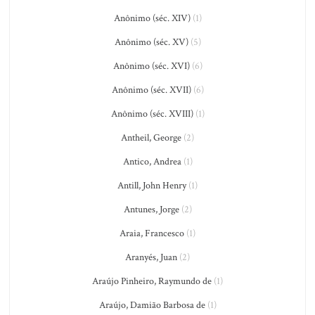
Anônimo (séc. XIV)
(1)
Anônimo (séc. XV)
(5)
Anônimo (séc. XVI)
(6)
Anônimo (séc. XVII)
(6)
Anônimo (séc. XVIII)
(1)
Antheil, George
(2)
Antico, Andrea
(1)
Antill, John Henry
(1)
Antunes, Jorge
(2)
Araia, Francesco
(1)
Aranyés, Juan
(2)
Araújo Pinheiro, Raymundo de
(1)
Araújo, Damião Barbosa de
(1)