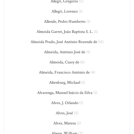
Allegri, Gregorio
(5)
Allegri, Lorenzo
(1)
Allende, Pedro Humberto
(1)
Almeida Garret, João Baptista S. L.
(1)
Almeida Prado, José Antônio Rezende de
(11)
Almeida, Antônio José de
(1)
Almeida, Cussy de
(6)
Almeida, Francisco António de
(4)
Altenburg, Michael
(1)
Alvarenga, Manuel Inácio da Silva
(1)
Alves, J. Orlando
(1)
Alves, José
(5)
Alves, Mateus
(1)
Alwyn, William
(2)