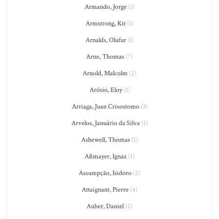
Armando, Jorge
(1)
Armstrong, Kit
(1)
Arnalds, Olafur
(1)
Arne, Thomas
(7)
Arnold, Malcolm
(2)
Arósio, Eloy
(1)
Arriaga, Juan Crisostomo
(3)
Arvelos, Januário da Silva
(1)
Ashewell, Thomas
(1)
Aßmayer, Ignaz
(1)
Assumpção, Isidoro
(2)
Attaignant, Pierre
(4)
Auber, Daniel
(2)