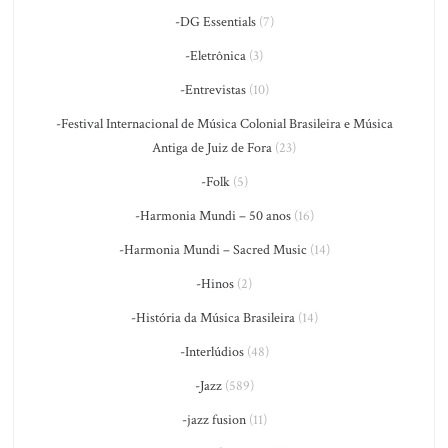
-DG Essentials
(7)
-Eletrônica
(3)
-Entrevistas
(10)
-Festival Internacional de Música Colonial Brasileira e Música
Antiga de Juiz de Fora
(23)
-Folk
(5)
-Harmonia Mundi – 50 anos
(16)
-Harmonia Mundi – Sacred Music
(14)
-Hinos
(2)
-História da Música Brasileira
(14)
-Interlúdios
(48)
-Jazz
(589)
-jazz fusion
(11)