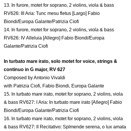
13. In furore, motet for soprano, 2 violins, viola & bass
RV626: III Aria: Tunc mesu fletus [Largo] Fabio
Biondi/Europa Galante/Patrizia Ciofi
14. In furore, motet for soprano, 2 violins, viola & bass
RV626: IV Alleluia [Allegro] Fabio Biondi/Europa
Galante/Patrizia Ciofi
In turbato mare irato, solo motet for voice, strings &
continuo in G major, RV 627
Composed by Antonio Vivaldi
with Patrizia Ciofi, Fabio Biondi, Europa Galante
15. In turbato mare irato, motet for soprano, 2 violins, viola
& bass RV627: I Aria: In turbato mare irato [Allegro] Fabio
Biondi/Europa Galante/Patrizia Ciofi
16. In turbato mare irato, motet for soprano, 2 violins, viola
& bass RV627: II Recitativo: Splmende serena, o lux amata