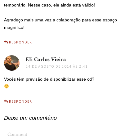
temporário. Nesse caso, ele ainda está válido!
Agradeço mais uma vez a colaboração para esse espaço
magnífico!
RESPONDER
Eli Carlos Vieira
disse:
24 DE AGOSTO DE 2014 ÀS 2:41
Vocês têm previsão de disponibilizar esse cd?
RESPONDER
Deixe um comentário
COMMENT