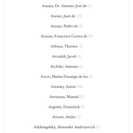
Araujo, Dr. Antonio José de
(1)
Araujo, Juan de
(22)
Araujo, Pedro de
(3)
Arauxo, Francisco Correa de
(4)
Arbeau, Thoinot
(2)
Arcadelt, Jacob
(1)
Archilei, Antonio
(1)
Arcos, Matías Durango de los
(1)
Arensky, Anton
(10)
Arenzana, Manuel
(2)
Argento, Dominick
(1)
Ariosti, Attilio
(2)
Arkhangelsky, Alexander Andreyevich
(1)