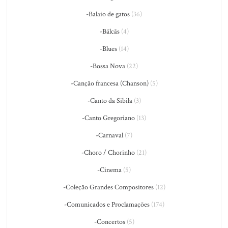
-Balaio de gatos
(36)
-Bálcãs
(4)
-Blues
(14)
-Bossa Nova
(22)
-Canção francesa (Chanson)
(5)
-Canto da Sibila
(3)
-Canto Gregoriano
(13)
-Carnaval
(7)
-Choro / Chorinho
(21)
-Cinema
(5)
-Coleção Grandes Compositores
(12)
-Comunicados e Proclamações
(174)
-Concertos
(5)