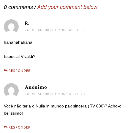
8 comments /
Add your comment below
R.
disse:
26 DE JANEIRO DE 2008 ÀS 18:53
hahahahahaha
Especial Vivaldi?
RESPONDER
Anônimo
disse:
26 DE JANEIRO DE 2008 ÀS 20:23
Você não teria o Nulla in mundo pax sincera (RV 630)? Acho-o
belíssimo!
RESPONDER