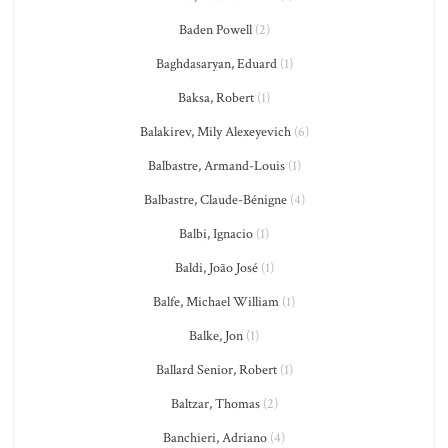
Baden Powell
(2)
Baghdasaryan, Eduard
(1)
Baksa, Robert
(1)
Balakirev, Mily Alexeyevich
(6)
Balbastre, Armand-Louis
(1)
Balbastre, Claude-Bénigne
(4)
Balbi, Ignacio
(1)
Baldi, João José
(1)
Balfe, Michael William
(1)
Balke, Jon
(1)
Ballard Senior, Robert
(1)
Baltzar, Thomas
(2)
Banchieri, Adriano
(4)