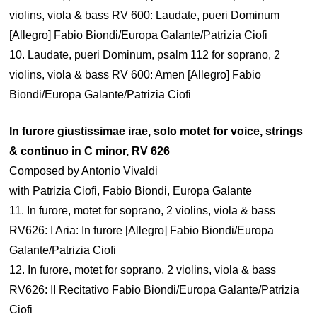
violins, viola & bass RV 600: Laudate, pueri Dominum
[Allegro] Fabio Biondi/Europa Galante/Patrizia Ciofi
10. Laudate, pueri Dominum, psalm 112 for soprano, 2
violins, viola & bass RV 600: Amen [Allegro] Fabio
Biondi/Europa Galante/Patrizia Ciofi
In furore giustissimae irae, solo motet for voice, strings
& continuo in C minor, RV 626
Composed by Antonio Vivaldi
with Patrizia Ciofi, Fabio Biondi, Europa Galante
11. In furore, motet for soprano, 2 violins, viola & bass
RV626: I Aria: In furore [Allegro] Fabio Biondi/Europa
Galante/Patrizia Ciofi
12. In furore, motet for soprano, 2 violins, viola & bass
RV626: II Recitativo Fabio Biondi/Europa Galante/Patrizia
Ciofi