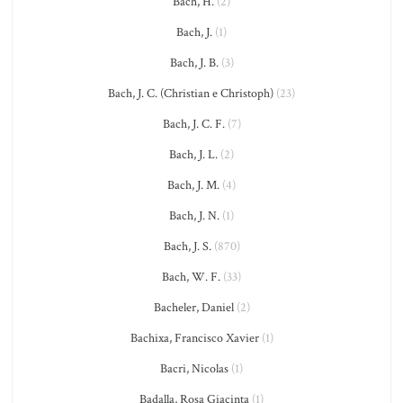
Bach, H.
(2)
Bach, J.
(1)
Bach, J. B.
(3)
Bach, J. C. (Christian e Christoph)
(23)
Bach, J. C. F.
(7)
Bach, J. L.
(2)
Bach, J. M.
(4)
Bach, J. N.
(1)
Bach, J. S.
(870)
Bach, W. F.
(33)
Bacheler, Daniel
(2)
Bachixa, Francisco Xavier
(1)
Bacri, Nicolas
(1)
Badalla, Rosa Giacinta
(1)