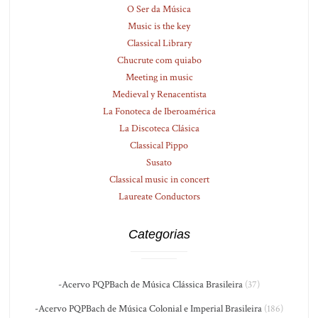
O Ser da Música
Music is the key
Classical Library
Chucrute com quiabo
Meeting in music
Medieval y Renacentista
La Fonoteca de Iberoamérica
La Discoteca Clásica
Classical Pippo
Susato
Classical music in concert
Laureate Conductors
Categorias
-Acervo PQPBach de Música Clássica Brasileira
(37)
-Acervo PQPBach de Música Colonial e Imperial Brasileira
(186)