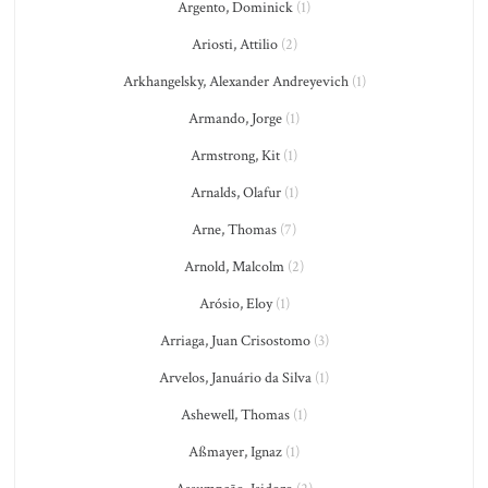
Argento, Dominick
(1)
Ariosti, Attilio
(2)
Arkhangelsky, Alexander Andreyevich
(1)
Armando, Jorge
(1)
Armstrong, Kit
(1)
Arnalds, Olafur
(1)
Arne, Thomas
(7)
Arnold, Malcolm
(2)
Arósio, Eloy
(1)
Arriaga, Juan Crisostomo
(3)
Arvelos, Januário da Silva
(1)
Ashewell, Thomas
(1)
Aßmayer, Ignaz
(1)