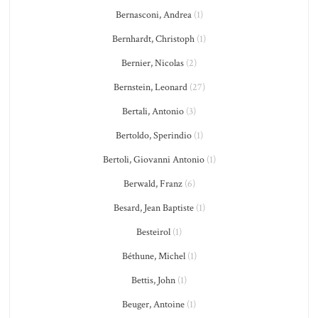
Bernasconi, Andrea
(1)
Bernhardt, Christoph
(1)
Bernier, Nicolas
(2)
Bernstein, Leonard
(27)
Bertali, Antonio
(3)
Bertoldo, Sperindio
(1)
Bertoli, Giovanni Antonio
(1)
Berwald, Franz
(6)
Besard, Jean Baptiste
(1)
Besteirol
(1)
Béthune, Michel
(1)
Bettis, John
(1)
Beuger, Antoine
(1)