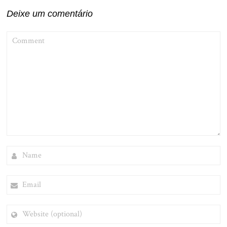
Deixe um comentário
COMMENT
NAME
EMAIL
WEBSITE
(OPTIONAL)