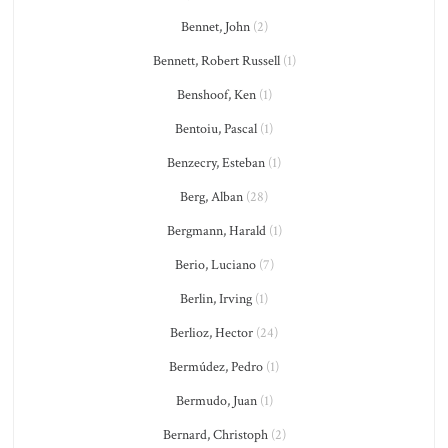
Bennet, John
(2)
Bennett, Robert Russell
(1)
Benshoof, Ken
(1)
Bentoiu, Pascal
(1)
Benzecry, Esteban
(1)
Berg, Alban
(28)
Bergmann, Harald
(1)
Berio, Luciano
(7)
Berlin, Irving
(1)
Berlioz, Hector
(24)
Bermúdez, Pedro
(1)
Bermudo, Juan
(1)
Bernard, Christoph
(2)