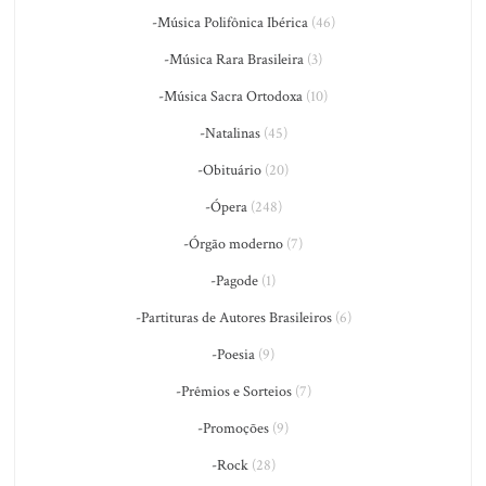
-Música Polifônica Ibérica
(46)
-Música Rara Brasileira
(3)
-Música Sacra Ortodoxa
(10)
-Natalinas
(45)
-Obituário
(20)
-Ópera
(248)
-Órgão moderno
(7)
-Pagode
(1)
-Partituras de Autores Brasileiros
(6)
-Poesia
(9)
-Prêmios e Sorteios
(7)
-Promoções
(9)
-Rock
(28)