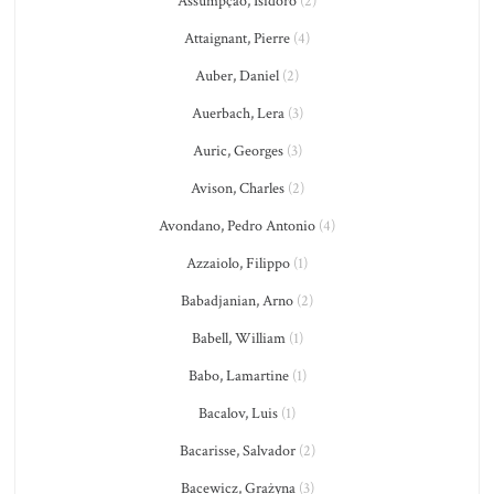
Assumpção, Isidoro
(2)
Attaignant, Pierre
(4)
Auber, Daniel
(2)
Auerbach, Lera
(3)
Auric, Georges
(3)
Avison, Charles
(2)
Avondano, Pedro Antonio
(4)
Azzaiolo, Filippo
(1)
Babadjanian, Arno
(2)
Babell, William
(1)
Babo, Lamartine
(1)
Bacalov, Luis
(1)
Bacarisse, Salvador
(2)
Bacewicz, Grażyna
(3)