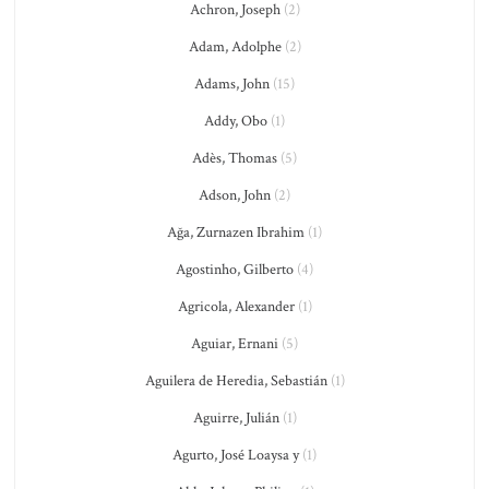
Achron, Joseph
(2)
Adam, Adolphe
(2)
Adams, John
(15)
Addy, Obo
(1)
Adès, Thomas
(5)
Adson, John
(2)
Ağa, Zurnazen Ibrahim
(1)
Agostinho, Gilberto
(4)
Agricola, Alexander
(1)
Aguiar, Ernani
(5)
Aguilera de Heredia, Sebastián
(1)
Aguirre, Julián
(1)
Agurto, José Loaysa y
(1)