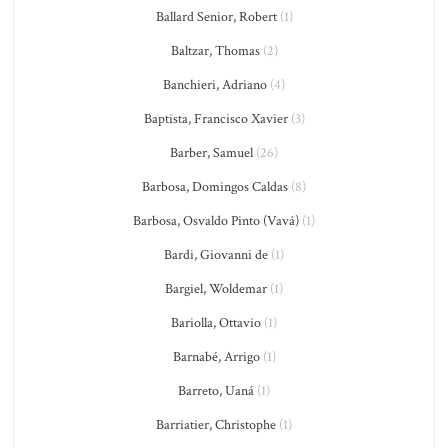
Ballard Senior, Robert
(1)
Baltzar, Thomas
(2)
Banchieri, Adriano
(4)
Baptista, Francisco Xavier
(3)
Barber, Samuel
(26)
Barbosa, Domingos Caldas
(8)
Barbosa, Osvaldo Pinto (Vavá)
(1)
Bardi, Giovanni de
(1)
Bargiel, Woldemar
(1)
Bariolla, Ottavio
(1)
Barnabé, Arrigo
(1)
Barreto, Uaná
(1)
Barriatier, Christophe
(1)