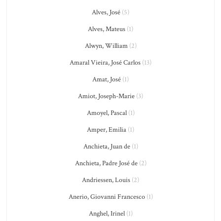
Alves, José
(5)
Alves, Mateus
(1)
Alwyn, William
(2)
Amaral Vieira, José Carlos
(13)
Amat, José
(1)
Amiot, Joseph-Marie
(3)
Amoyel, Pascal
(1)
Amper, Emilia
(1)
Anchieta, Juan de
(1)
Anchieta, Padre José de
(2)
Andriessen, Louis
(2)
Anerio, Giovanni Francesco
(1)
Anghel, Irinel
(1)