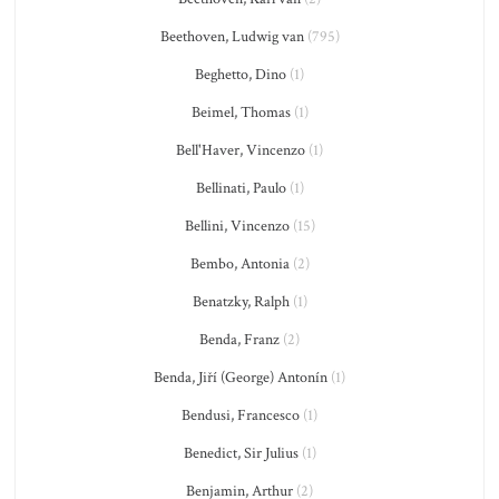
Beethoven, Ludwig van
(795)
Beghetto, Dino
(1)
Beimel, Thomas
(1)
Bell'Haver, Vincenzo
(1)
Bellinati, Paulo
(1)
Bellini, Vincenzo
(15)
Bembo, Antonia
(2)
Benatzky, Ralph
(1)
Benda, Franz
(2)
Benda, Jiří (George) Antonín
(1)
Bendusi, Francesco
(1)
Benedict, Sir Julius
(1)
Benjamin, Arthur
(2)