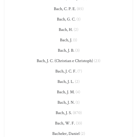
Bach, C. P. E.
(85)
Bach, G. C.
(1)
Bach, H.
(2)
Bach, J.
(1)
Bach, J. B.
(3)
Bach, J. C. (Christian e Christoph)
(23)
Bach, J. C. F.
(7)
Bach, J. L.
(2)
Bach, J. M.
(4)
Bach, J. N.
(1)
Bach, J. S.
(870)
Bach, W. F.
(33)
Bacheler, Daniel
(2)