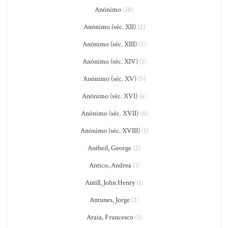
Anônimo
(38)
Anônimo (séc. XII)
(2)
Anônimo (séc. XIII)
(5)
Anônimo (séc. XIV)
(1)
Anônimo (séc. XV)
(5)
Anônimo (séc. XVI)
(6)
Anônimo (séc. XVII)
(6)
Anônimo (séc. XVIII)
(1)
Antheil, George
(2)
Antico, Andrea
(1)
Antill, John Henry
(1)
Antunes, Jorge
(2)
Araia, Francesco
(1)