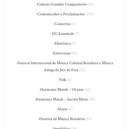
-Coleção Grandes Compositores
(12)
-Comunicados e Proclamações
(174)
-Concertos
(5)
-DG Essentials
(7)
-Eletrônica
(3)
-Entrevistas
(10)
-Festival Internacional de Música Colonial Brasileira e Música
Antiga de Juiz de Fora
(23)
-Folk
(5)
-Harmonia Mundi – 50 anos
(16)
-Harmonia Mundi – Sacred Music
(14)
-Hinos
(2)
-História da Música Brasileira
(14)
-Interlúdios
(48)