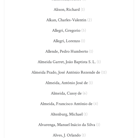
Alison, Richard
(1)
Alkan, Charles-Valentin
(2)
Allegri, Gregorio
(5)
Allegri, Lorenzo
(1)
Allende, Pedro Humberto
(1)
Almeida Garret, João Baptista S. L.
(1)
Almeida Prado, José Antônio Rezende de
(11)
Almeida, Antônio José de
(1)
Almeida, Cussy de
(6)
Almeida, Francisco António de
(4)
Altenburg, Michael
(1)
Alvarenga, Manuel Inácio da Silva
(1)
Alves, J. Orlando
(1)