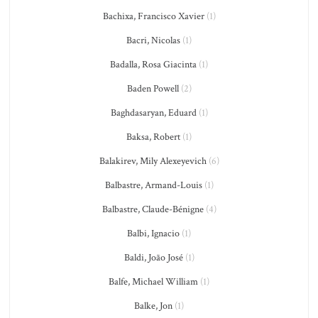
Bachixa, Francisco Xavier
(1)
Bacri, Nicolas
(1)
Badalla, Rosa Giacinta
(1)
Baden Powell
(2)
Baghdasaryan, Eduard
(1)
Baksa, Robert
(1)
Balakirev, Mily Alexeyevich
(6)
Balbastre, Armand-Louis
(1)
Balbastre, Claude-Bénigne
(4)
Balbi, Ignacio
(1)
Baldi, João José
(1)
Balfe, Michael William
(1)
Balke, Jon
(1)