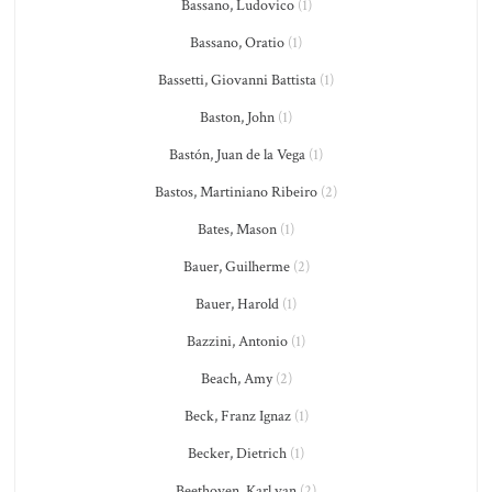
Bassano, Ludovico
(1)
Bassano, Oratio
(1)
Bassetti, Giovanni Battista
(1)
Baston, John
(1)
Bastón, Juan de la Vega
(1)
Bastos, Martiniano Ribeiro
(2)
Bates, Mason
(1)
Bauer, Guilherme
(2)
Bauer, Harold
(1)
Bazzini, Antonio
(1)
Beach, Amy
(2)
Beck, Franz Ignaz
(1)
Becker, Dietrich
(1)
Beethoven, Karl van
(2)