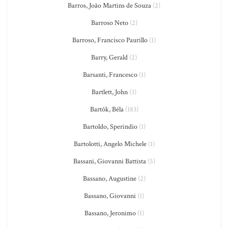
Barros, João Martins de Souza
(2)
Barroso Neto
(2)
Barroso, Francisco Paurillo
(1)
Barry, Gerald
(2)
Barsanti, Francesco
(1)
Bartlett, John
(3)
Bartók, Béla
(183)
Bartoldo, Sperindio
(1)
Bartolotti, Angelo Michele
(1)
Bassani, Giovanni Battista
(5)
Bassano, Augustine
(2)
Bassano, Giovanni
(1)
Bassano, Jeronimo
(1)