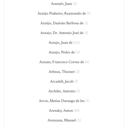
Aranyés, Juan
(2)
Araújo Pinheiro, Raymundo de
(1)
Araújo, Damião Barbosa de
(1)
Araujo, Dr. Antonio José de
(1)
Araujo, Juan de
(22)
Araujo, Pedro de
(3)
Arauxo, Francisco Correa de
(4)
Arbeau, Thoinot
(2)
Arcadelt, Jacob
(1)
Archilei, Antonio
(1)
Arcos, Matías Durango de los
(1)
Arensky, Anton
(10)
Arenzana, Manuel
(2)