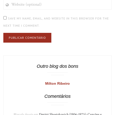
WEBSITE
(OPTIONAL)
SAVE MY NAME, EMAIL, AND WEBSITE IN THIS BROWSER FOR THE
NEXT TIME I COMMENT.
Outro blog dos bons
Milton Ribeiro
Comentários
Marcelo devoto
em
Dmitri Shostakovich (1906-1975): Canções e