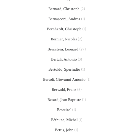
Bernard, Christoph
(2)
Bernasconi, Andrea
(1)
Bernhardt, Christoph
(1)
Bernier, Nicolas
(2)
Bernstein, Leonard
(27)
Bertali, Antonio
(3)
Bertoldo, Sperindio
(1)
Bertoli, Giovanni Antonio
(1)
Berwald, Franz
(6)
Besard, Jean Baptiste
(1)
Besteirol
(1)
Béthune, Michel
(1)
Bettis, John
(1)