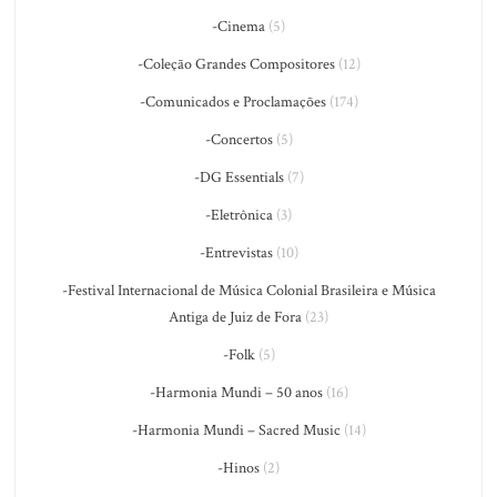
-Cinema
(5)
-Coleção Grandes Compositores
(12)
-Comunicados e Proclamações
(174)
-Concertos
(5)
-DG Essentials
(7)
-Eletrônica
(3)
-Entrevistas
(10)
-Festival Internacional de Música Colonial Brasileira e Música
Antiga de Juiz de Fora
(23)
-Folk
(5)
-Harmonia Mundi – 50 anos
(16)
-Harmonia Mundi – Sacred Music
(14)
-Hinos
(2)