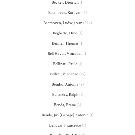
Becker, Dietrich
(1)
Beethoven, Karl van
(2)
Beethoven, Ludwig van
(794)
Beghetto, Dino
(1)
Beimel, Thomas
(1)
Bell'Haver, Vincenzo
(1)
Bellinati, Paulo
(1)
Bellini, Vincenzo
(15)
Bembo, Antonia
(2)
Benatzky, Ralph
(1)
Benda, Franz
(2)
Benda, Jiří (George) Antonín
(1)
Bendusi, Francesco
(1)