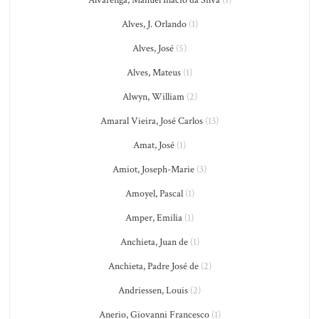
Alvarenga, Manuel Inácio da Silva
(1)
Alves, J. Orlando
(1)
Alves, José
(5)
Alves, Mateus
(1)
Alwyn, William
(2)
Amaral Vieira, José Carlos
(13)
Amat, José
(1)
Amiot, Joseph-Marie
(3)
Amoyel, Pascal
(1)
Amper, Emilia
(1)
Anchieta, Juan de
(1)
Anchieta, Padre José de
(2)
Andriessen, Louis
(2)
Anerio, Giovanni Francesco
(1)