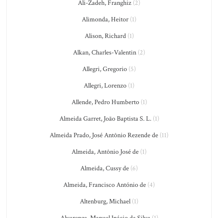
Ali-Zadeh, Franghiz
(2)
Alimonda, Heitor
(1)
Alison, Richard
(1)
Alkan, Charles-Valentin
(2)
Allegri, Gregorio
(5)
Allegri, Lorenzo
(1)
Allende, Pedro Humberto
(1)
Almeida Garret, João Baptista S. L.
(1)
Almeida Prado, José Antônio Rezende de
(11)
Almeida, Antônio José de
(1)
Almeida, Cussy de
(6)
Almeida, Francisco António de
(4)
Altenburg, Michael
(1)