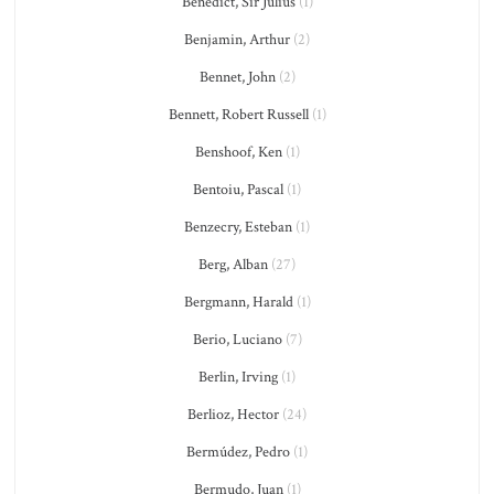
Benedict, Sir Julius
(1)
Benjamin, Arthur
(2)
Bennet, John
(2)
Bennett, Robert Russell
(1)
Benshoof, Ken
(1)
Bentoiu, Pascal
(1)
Benzecry, Esteban
(1)
Berg, Alban
(27)
Bergmann, Harald
(1)
Berio, Luciano
(7)
Berlin, Irving
(1)
Berlioz, Hector
(24)
Bermúdez, Pedro
(1)
Bermudo, Juan
(1)