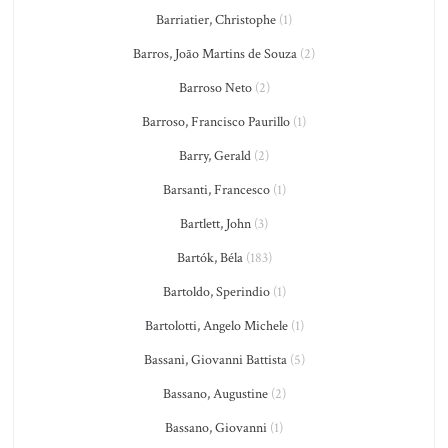
Barriatier, Christophe
(1)
Barros, João Martins de Souza
(2)
Barroso Neto
(2)
Barroso, Francisco Paurillo
(1)
Barry, Gerald
(2)
Barsanti, Francesco
(1)
Bartlett, John
(3)
Bartók, Béla
(183)
Bartoldo, Sperindio
(1)
Bartolotti, Angelo Michele
(1)
Bassani, Giovanni Battista
(5)
Bassano, Augustine
(2)
Bassano, Giovanni
(1)