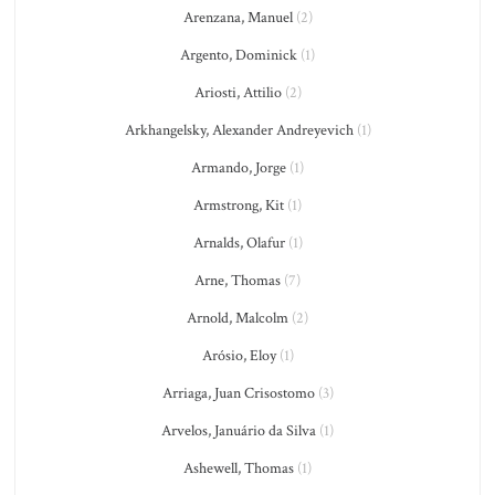
Arenzana, Manuel
(2)
Argento, Dominick
(1)
Ariosti, Attilio
(2)
Arkhangelsky, Alexander Andreyevich
(1)
Armando, Jorge
(1)
Armstrong, Kit
(1)
Arnalds, Olafur
(1)
Arne, Thomas
(7)
Arnold, Malcolm
(2)
Arósio, Eloy
(1)
Arriaga, Juan Crisostomo
(3)
Arvelos, Januário da Silva
(1)
Ashewell, Thomas
(1)