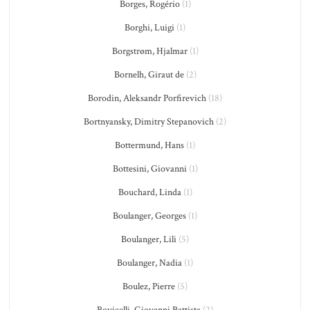
Borges, Rogério
(1)
Borghi, Luigi
(1)
Borgstrøm, Hjalmar
(1)
Bornelh, Giraut de
(2)
Borodin, Aleksandr Porfirevich
(18)
Bortnyansky, Dimitry Stepanovich
(2)
Bottermund, Hans
(1)
Bottesini, Giovanni
(1)
Bouchard, Linda
(1)
Boulanger, Georges
(1)
Boulanger, Lili
(5)
Boulanger, Nadia
(1)
Boulez, Pierre
(5)