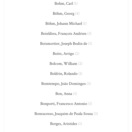
Bohm, Carl
(1)
Böhm, Georg
(4)
Böhm, Johann Michael
(1)
Boieldieu, François Andrien
(3)
Boismortier, Joseph Bodin de
(1)
Boito, Arrigo
(2)
Bolcom, William
(2)
Boldrin, Rolando
(1)
Bomtempo, João Domingos
(3)
Bon, Anna
(1)
Bonporti, Francesco Antonio
(1)
Bonsucesso, Joaquim de Paula Sousa
(3)
Borges, Aristides
(1)