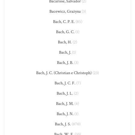
Bacarisse, Salvador
(2)
Bacewicz, Grażyna
(3)
Bach, C. P. E.
(85)
Bach, G. C.
(1)
Bach, H.
(2)
Bach, J.
(1)
Bach, J. B.
(3)
Bach, J. C. (Christian e Christoph)
(23)
Bach, J. C. F.
(7)
Bach, J. L.
(2)
Bach, J. M.
(4)
Bach, J. N.
(1)
Bach, J. S.
(870)
Bach, W. F.
(33)