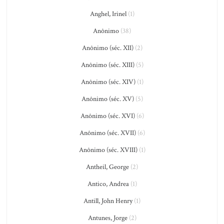
Anghel, Irinel
(1)
Anônimo
(38)
Anônimo (séc. XII)
(2)
Anônimo (séc. XIII)
(5)
Anônimo (séc. XIV)
(1)
Anônimo (séc. XV)
(5)
Anônimo (séc. XVI)
(6)
Anônimo (séc. XVII)
(6)
Anônimo (séc. XVIII)
(1)
Antheil, George
(2)
Antico, Andrea
(1)
Antill, John Henry
(1)
Antunes, Jorge
(2)