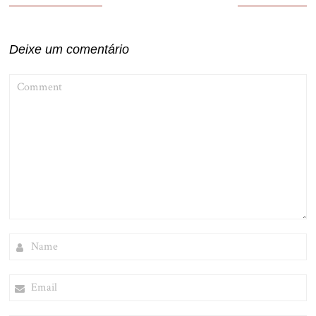
de
Post
Deixe um comentário
COMMENT
NAME
EMAIL