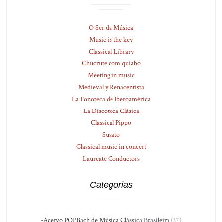
O Ser da Música
Music is the key
Classical Library
Chucrute com quiabo
Meeting in music
Medieval y Renacentista
La Fonoteca de Iberoamérica
La Discoteca Clásica
Classical Pippo
Susato
Classical music in concert
Laureate Conductors
Categorias
-Acervo PQPBach de Música Clássica Brasileira
(37)