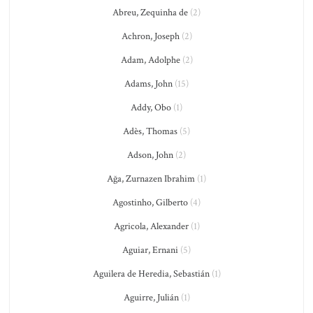
Abreu, Zequinha de
(2)
Achron, Joseph
(2)
Adam, Adolphe
(2)
Adams, John
(15)
Addy, Obo
(1)
Adès, Thomas
(5)
Adson, John
(2)
Ağa, Zurnazen Ibrahim
(1)
Agostinho, Gilberto
(4)
Agricola, Alexander
(1)
Aguiar, Ernani
(5)
Aguilera de Heredia, Sebastián
(1)
Aguirre, Julián
(1)