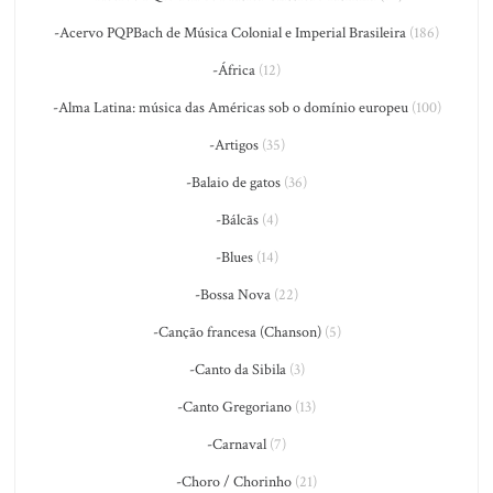
-Acervo PQPBach de Música Colonial e Imperial Brasileira
(186)
-África
(12)
-Alma Latina: música das Américas sob o domínio europeu
(100)
-Artigos
(35)
-Balaio de gatos
(36)
-Bálcãs
(4)
-Blues
(14)
-Bossa Nova
(22)
-Canção francesa (Chanson)
(5)
-Canto da Sibila
(3)
-Canto Gregoriano
(13)
-Carnaval
(7)
-Choro / Chorinho
(21)