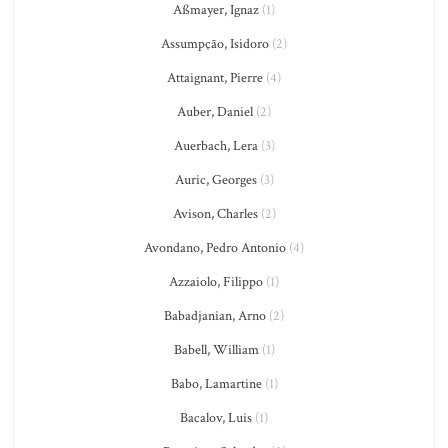
Aßmayer, Ignaz
(1)
Assumpção, Isidoro
(2)
Attaignant, Pierre
(4)
Auber, Daniel
(2)
Auerbach, Lera
(3)
Auric, Georges
(3)
Avison, Charles
(2)
Avondano, Pedro Antonio
(4)
Azzaiolo, Filippo
(1)
Babadjanian, Arno
(2)
Babell, William
(1)
Babo, Lamartine
(1)
Bacalov, Luis
(1)