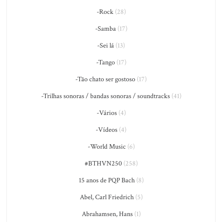
-Rock
(28)
-Samba
(17)
-Sei lá
(13)
-Tango
(17)
-Tão chato ser gostoso
(17)
-Trilhas sonoras / bandas sonoras / soundtracks
(41)
-Vários
(4)
-Vídeos
(4)
-World Music
(6)
#BTHVN250
(258)
15 anos de PQP Bach
(8)
Abel, Carl Friedrich
(5)
Abrahamsen, Hans
(1)