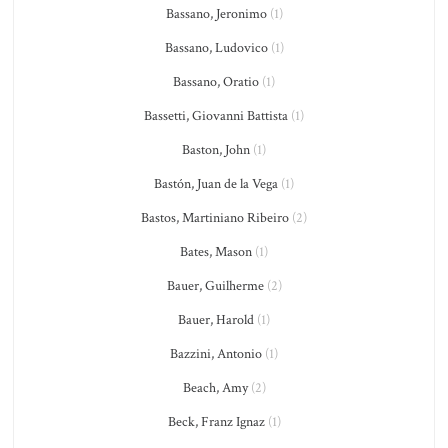
Bassano, Jeronimo
(1)
Bassano, Ludovico
(1)
Bassano, Oratio
(1)
Bassetti, Giovanni Battista
(1)
Baston, John
(1)
Bastón, Juan de la Vega
(1)
Bastos, Martiniano Ribeiro
(2)
Bates, Mason
(1)
Bauer, Guilherme
(2)
Bauer, Harold
(1)
Bazzini, Antonio
(1)
Beach, Amy
(2)
Beck, Franz Ignaz
(1)