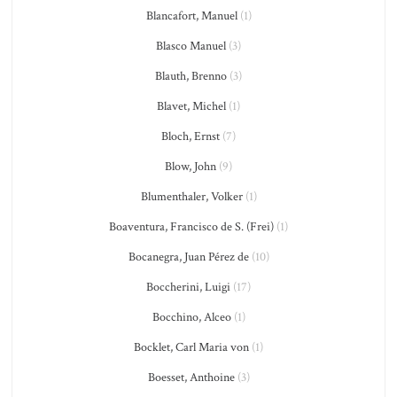
Blancafort, Manuel
(1)
Blasco Manuel
(3)
Blauth, Brenno
(3)
Blavet, Michel
(1)
Bloch, Ernst
(7)
Blow, John
(9)
Blumenthaler, Volker
(1)
Boaventura, Francisco de S. (Frei)
(1)
Bocanegra, Juan Pérez de
(10)
Boccherini, Luigi
(17)
Bocchino, Alceo
(1)
Bocklet, Carl Maria von
(1)
Boesset, Anthoine
(3)