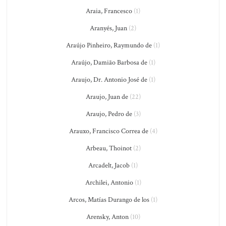
Araia, Francesco
(1)
Aranyés, Juan
(2)
Araújo Pinheiro, Raymundo de
(1)
Araújo, Damião Barbosa de
(1)
Araujo, Dr. Antonio José de
(1)
Araujo, Juan de
(22)
Araujo, Pedro de
(3)
Arauxo, Francisco Correa de
(4)
Arbeau, Thoinot
(2)
Arcadelt, Jacob
(1)
Archilei, Antonio
(1)
Arcos, Matías Durango de los
(1)
Arensky, Anton
(10)