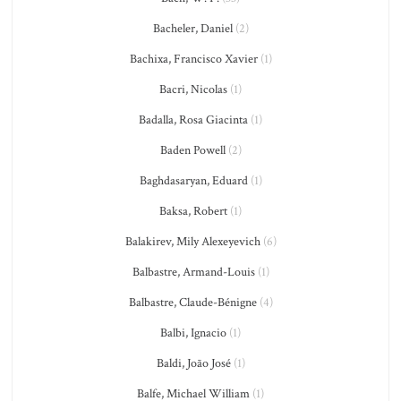
Bacheler, Daniel
(2)
Bachixa, Francisco Xavier
(1)
Bacri, Nicolas
(1)
Badalla, Rosa Giacinta
(1)
Baden Powell
(2)
Baghdasaryan, Eduard
(1)
Baksa, Robert
(1)
Balakirev, Mily Alexeyevich
(6)
Balbastre, Armand-Louis
(1)
Balbastre, Claude-Bénigne
(4)
Balbi, Ignacio
(1)
Baldi, João José
(1)
Balfe, Michael William
(1)