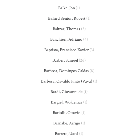
Balke, Jon
(1)
Ballard Senior, Robert
(1)
Baltzar, Thomas
(2)
Banchieri, Adriano
(4)
Baptista, Francisco Xavier
(3)
Barber, Samuel
(26)
Barbosa, Domingos Caldas
(8)
Barbosa, Osvaldo Pinto (Vavá)
(1)
Bardi, Giovanni de
(1)
Bargiel, Woldemar
(1)
Bariolla, Ottavio
(1)
Barnabé, Arrigo
(1)
Barreto, Uaná
(1)