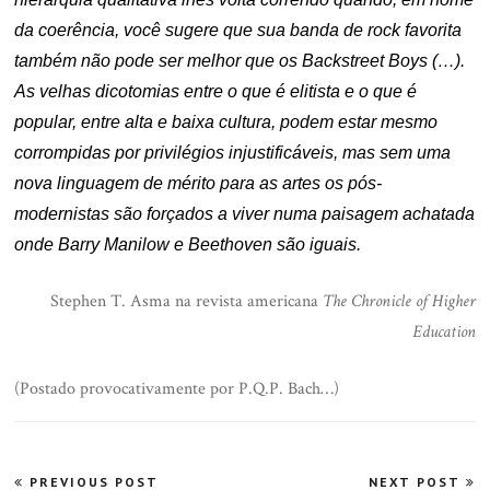
da coerência, você sugere que sua banda de rock favorita
também não pode ser melhor que os Backstreet Boys (…).
As velhas dicotomias entre o que é elitista e o que é
popular, entre alta e baixa cultura, podem estar mesmo
corrompidas por privilégios injustificáveis, mas sem uma
nova linguagem de mérito para as artes os pós-
modernistas são forçados a viver numa paisagem achatada
onde Barry Manilow e Beethoven são iguais.
Stephen T. Asma na revista americana
The Chronicle of Higher
Education
(Postado provocativamente por P.Q.P. Bach…)
Navegação
PREVIOUS POST
NEXT POST