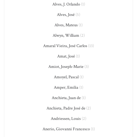
Alves, J. Orlando
(1)
Alves, José
(5)
Alves, Mateus
(1)
Alwyn, William
(2)
Amaral Vieira, José Carlos
(13)
Amat, José
(1)
Amiot, Joseph-Marie
(3)
Amoyel, Pascal
(1)
Amper, Emilia
(1)
Anchieta, Juan de
(1)
Anchieta, Padre José de
(2)
Andriessen, Louis
(2)
Anerio, Giovanni Francesco
(1)