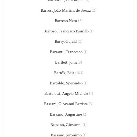
Barriatier, Christophe
(1)
Barros, João Martins de Souza
(2)
Barroso Neto
(2)
Barroso, Francisco Paurillo
(1)
Barry, Gerald
(2)
Barsanti, Francesco
(1)
Bartlett, John
(3)
Bartók, Béla
(183)
Bartoldo, Sperindio
(1)
Bartolotti, Angelo Michele
(1)
Bassani, Giovanni Battista
(5)
Bassano, Augustine
(2)
Bassano, Giovanni
(1)
Bassano, Jeronimo
(1)