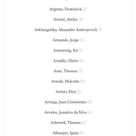
Argento, Dominick
(1)
Ariosti, Attilio
(2)
Arkhangelsky, Alexander Andreyevich
(1)
Armando, Jorge
(1)
Armstrong, Kit
(1)
Arnalds, Olafur
(1)
Arne, Thomas
(7)
Arnold, Malcolm
(2)
Arósio, Eloy
(1)
Arriaga, Juan Crisostomo
(3)
Arvelos, Januário da Silva
(1)
Ashewell, Thomas
(1)
Aßmayer, Ignaz
(1)