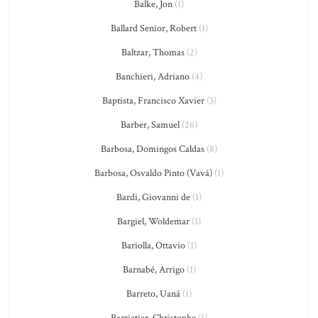
Balke, Jon
(1)
Ballard Senior, Robert
(1)
Baltzar, Thomas
(2)
Banchieri, Adriano
(4)
Baptista, Francisco Xavier
(3)
Barber, Samuel
(26)
Barbosa, Domingos Caldas
(8)
Barbosa, Osvaldo Pinto (Vavá)
(1)
Bardi, Giovanni de
(1)
Bargiel, Woldemar
(1)
Bariolla, Ottavio
(1)
Barnabé, Arrigo
(1)
Barreto, Uaná
(1)