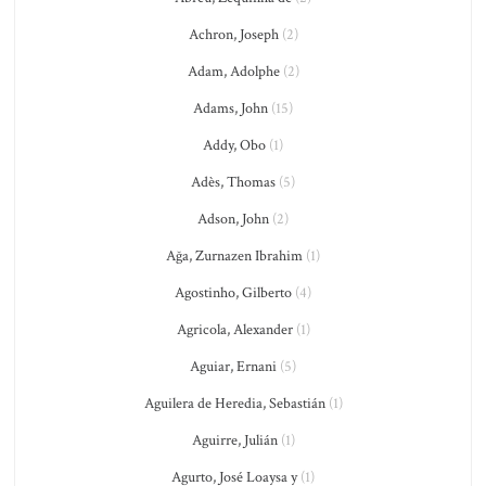
Achron, Joseph
(2)
Adam, Adolphe
(2)
Adams, John
(15)
Addy, Obo
(1)
Adès, Thomas
(5)
Adson, John
(2)
Ağa, Zurnazen Ibrahim
(1)
Agostinho, Gilberto
(4)
Agricola, Alexander
(1)
Aguiar, Ernani
(5)
Aguilera de Heredia, Sebastián
(1)
Aguirre, Julián
(1)
Agurto, José Loaysa y
(1)