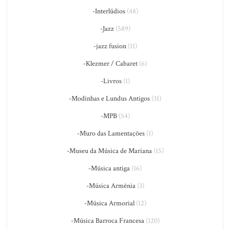
-Interlúdios
(48)
-Jazz
(589)
-jazz fusion
(11)
-Klezmer / Cabaret
(6)
-Livros
(1)
-Modinhas e Lundus Antigos
(31)
-MPB
(54)
-Muro das Lamentações
(1)
-Museu da Música de Mariana
(15)
-Música antiga
(16)
-Música Armênia
(3)
-Música Armorial
(12)
-Música Barroca Francesa
(120)