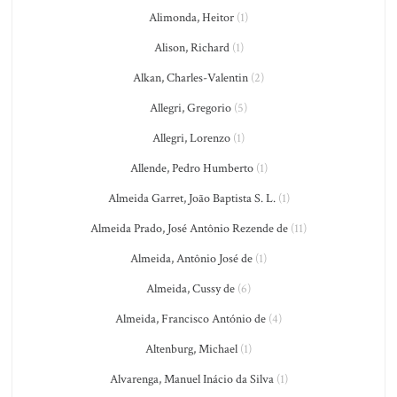
Alimonda, Heitor
(1)
Alison, Richard
(1)
Alkan, Charles-Valentin
(2)
Allegri, Gregorio
(5)
Allegri, Lorenzo
(1)
Allende, Pedro Humberto
(1)
Almeida Garret, João Baptista S. L.
(1)
Almeida Prado, José Antônio Rezende de
(11)
Almeida, Antônio José de
(1)
Almeida, Cussy de
(6)
Almeida, Francisco António de
(4)
Altenburg, Michael
(1)
Alvarenga, Manuel Inácio da Silva
(1)