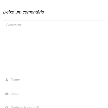
Deixe um comentário
COMMENT
NAME
EMAIL
WEBSITE