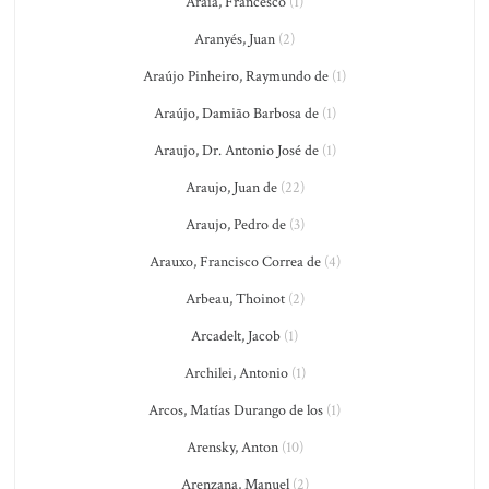
Araia, Francesco
(1)
Aranyés, Juan
(2)
Araújo Pinheiro, Raymundo de
(1)
Araújo, Damião Barbosa de
(1)
Araujo, Dr. Antonio José de
(1)
Araujo, Juan de
(22)
Araujo, Pedro de
(3)
Arauxo, Francisco Correa de
(4)
Arbeau, Thoinot
(2)
Arcadelt, Jacob
(1)
Archilei, Antonio
(1)
Arcos, Matías Durango de los
(1)
Arensky, Anton
(10)
Arenzana, Manuel
(2)