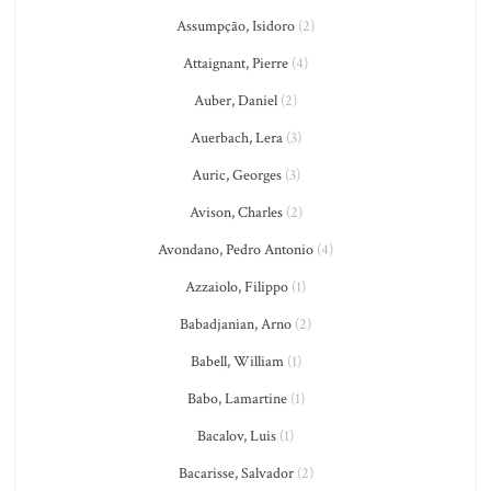
Assumpção, Isidoro
(2)
Attaignant, Pierre
(4)
Auber, Daniel
(2)
Auerbach, Lera
(3)
Auric, Georges
(3)
Avison, Charles
(2)
Avondano, Pedro Antonio
(4)
Azzaiolo, Filippo
(1)
Babadjanian, Arno
(2)
Babell, William
(1)
Babo, Lamartine
(1)
Bacalov, Luis
(1)
Bacarisse, Salvador
(2)