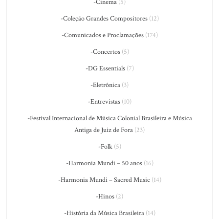
-Cinema
(5)
-Coleção Grandes Compositores
(12)
-Comunicados e Proclamações
(174)
-Concertos
(5)
-DG Essentials
(7)
-Eletrônica
(3)
-Entrevistas
(10)
-Festival Internacional de Música Colonial Brasileira e Música
Antiga de Juiz de Fora
(23)
-Folk
(5)
-Harmonia Mundi – 50 anos
(16)
-Harmonia Mundi – Sacred Music
(14)
-Hinos
(2)
-História da Música Brasileira
(14)