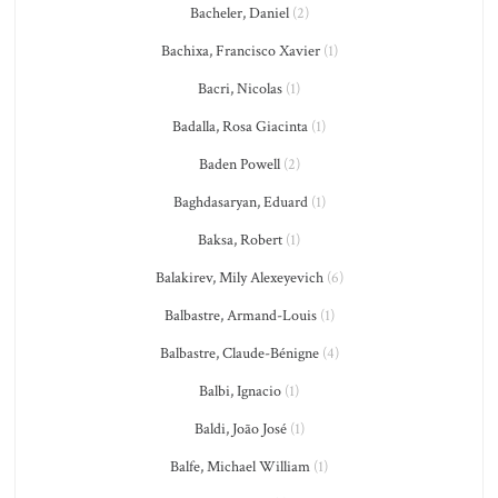
Bacheler, Daniel
(2)
Bachixa, Francisco Xavier
(1)
Bacri, Nicolas
(1)
Badalla, Rosa Giacinta
(1)
Baden Powell
(2)
Baghdasaryan, Eduard
(1)
Baksa, Robert
(1)
Balakirev, Mily Alexeyevich
(6)
Balbastre, Armand-Louis
(1)
Balbastre, Claude-Bénigne
(4)
Balbi, Ignacio
(1)
Baldi, João José
(1)
Balfe, Michael William
(1)