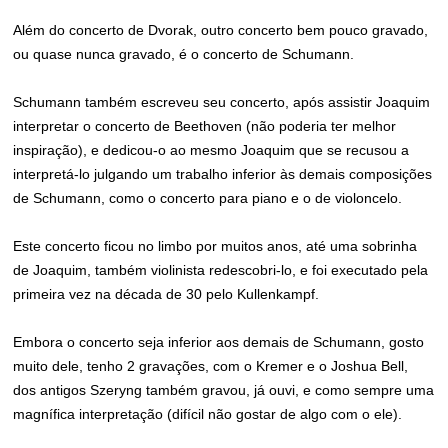
Além do concerto de Dvorak, outro concerto bem pouco gravado,
ou quase nunca gravado, é o concerto de Schumann.
Schumann também escreveu seu concerto, após assistir Joaquim
interpretar o concerto de Beethoven (não poderia ter melhor
inspiração), e dedicou-o ao mesmo Joaquim que se recusou a
interpretá-lo julgando um trabalho inferior às demais composições
de Schumann, como o concerto para piano e o de violoncelo.
Este concerto ficou no limbo por muitos anos, até uma sobrinha
de Joaquim, também violinista redescobri-lo, e foi executado pela
primeira vez na década de 30 pelo Kullenkampf.
Embora o concerto seja inferior aos demais de Schumann, gosto
muito dele, tenho 2 gravações, com o Kremer e o Joshua Bell,
dos antigos Szeryng também gravou, já ouvi, e como sempre uma
magnífica interpretação (difícil não gostar de algo com o ele).