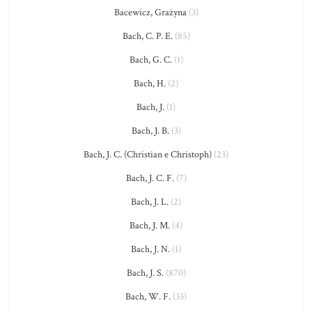
Bacewicz, Grażyna
(3)
Bach, C. P. E.
(85)
Bach, G. C.
(1)
Bach, H.
(2)
Bach, J.
(1)
Bach, J. B.
(3)
Bach, J. C. (Christian e Christoph)
(23)
Bach, J. C. F.
(7)
Bach, J. L.
(2)
Bach, J. M.
(4)
Bach, J. N.
(1)
Bach, J. S.
(870)
Bach, W. F.
(33)