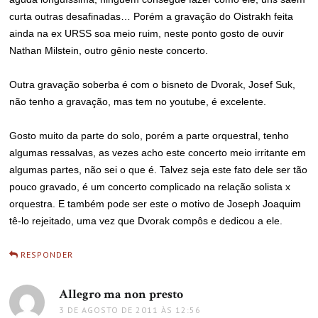
curta outras desafinadas… Porém a gravação do Oistrakh feita
ainda na ex URSS soa meio ruim, neste ponto gosto de ouvir
Nathan Milstein, outro gênio neste concerto.
Outra gravação soberba é com o bisneto de Dvorak, Josef Suk,
não tenho a gravação, mas tem no youtube, é excelente.
Gosto muito da parte do solo, porém a parte orquestral, tenho
algumas ressalvas, as vezes acho este concerto meio irritante em
algumas partes, não sei o que é. Talvez seja este fato dele ser tão
pouco gravado, é um concerto complicado na relação solista x
orquestra. E também pode ser este o motivo de Joseph Joaquim
tê-lo rejeitado, uma vez que Dvorak compôs e dedicou a ele.
RESPONDER
Allegro ma non presto
disse:
3 DE AGOSTO DE 2011 ÀS 12:56