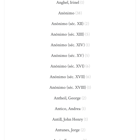
Anghel, Irinel
(1)
Anônimo
(38)
Anônimo (séc. XII)
(2)
Anônimo (séc. XIII)
(5)
Anônimo (séc. XIV)
(1)
Anônimo (séc. XV)
(5)
Anônimo (séc. XVI)
(6)
Anônimo (séc. XVII)
(6)
Anônimo (séc. XVIII)
(1)
Antheil, George
(2)
Antico, Andrea
(1)
Antill, John Henry
(1)
Antunes, Jorge
(2)