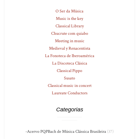
O Ser da Música
Music is the key
Classical Library
Chucrute com quiabo
Meeting in music
Medieval y Renacentista
La Fonoteca de Iberoamérica
La Discoteca Clásica
Classical Pippo
Susato
Classical music in concert
Laureate Conductors
Categorias
-Acervo PQPBach de Música Clássica Brasileira
(37)