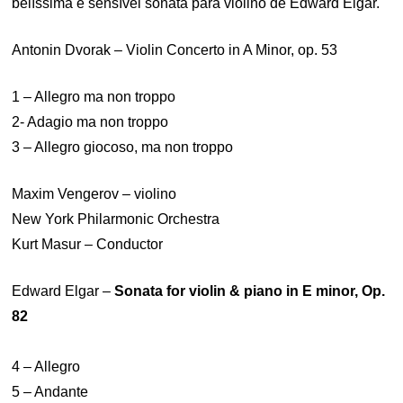
belíssima e sensível sonata para violino de Edward Elgar.
Antonin Dvorak – Violin Concerto in A Minor, op. 53
1 – Allegro ma non troppo
2- Adagio ma non troppo
3 – Allegro giocoso, ma non troppo
Maxim Vengerov – violino
New York Philarmonic Orchestra
Kurt Masur – Conductor
Edward Elgar –
Sonata for violin & piano in E minor, Op.
82
4 – Allegro
5 – Andante