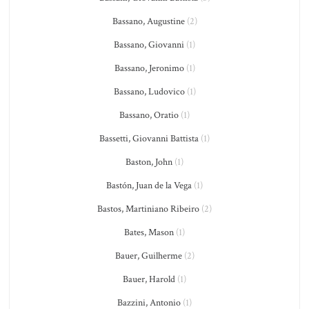
Bassano, Augustine
(2)
Bassano, Giovanni
(1)
Bassano, Jeronimo
(1)
Bassano, Ludovico
(1)
Bassano, Oratio
(1)
Bassetti, Giovanni Battista
(1)
Baston, John
(1)
Bastón, Juan de la Vega
(1)
Bastos, Martiniano Ribeiro
(2)
Bates, Mason
(1)
Bauer, Guilherme
(2)
Bauer, Harold
(1)
Bazzini, Antonio
(1)