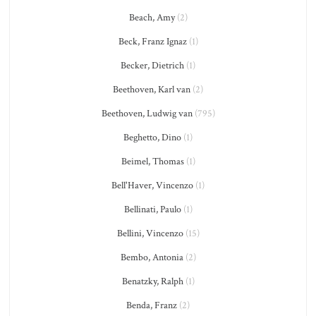
Beach, Amy
(2)
Beck, Franz Ignaz
(1)
Becker, Dietrich
(1)
Beethoven, Karl van
(2)
Beethoven, Ludwig van
(795)
Beghetto, Dino
(1)
Beimel, Thomas
(1)
Bell'Haver, Vincenzo
(1)
Bellinati, Paulo
(1)
Bellini, Vincenzo
(15)
Bembo, Antonia
(2)
Benatzky, Ralph
(1)
Benda, Franz
(2)