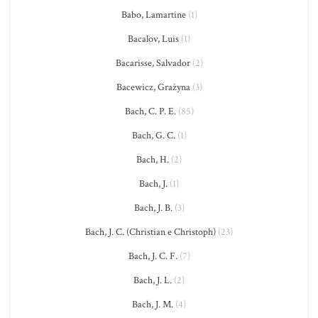
Babo, Lamartine
(1)
Bacalov, Luis
(1)
Bacarisse, Salvador
(2)
Bacewicz, Grażyna
(3)
Bach, C. P. E.
(85)
Bach, G. C.
(1)
Bach, H.
(2)
Bach, J.
(1)
Bach, J. B.
(3)
Bach, J. C. (Christian e Christoph)
(23)
Bach, J. C. F.
(7)
Bach, J. L.
(2)
Bach, J. M.
(4)