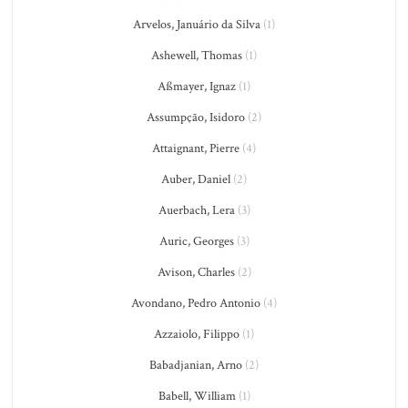
Arvelos, Januário da Silva
(1)
Ashewell, Thomas
(1)
Aßmayer, Ignaz
(1)
Assumpção, Isidoro
(2)
Attaignant, Pierre
(4)
Auber, Daniel
(2)
Auerbach, Lera
(3)
Auric, Georges
(3)
Avison, Charles
(2)
Avondano, Pedro Antonio
(4)
Azzaiolo, Filippo
(1)
Babadjanian, Arno
(2)
Babell, William
(1)