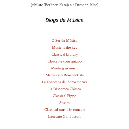
Jubilate (Berliner, Karajan / Dresden, Klee)
Blogs de Música
O Ser da Música
Music is the key
Classical Library
Chucrute com quiabo
Meeting in music
Medieval y Renacentista
La Fonoteca de Iberoamérica
La Discoteca Clásica
Classical Pippo
Susato
Classical music in concert
Laureate Conductors