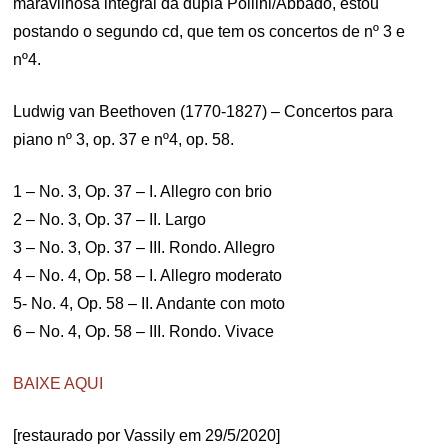
maravilhosa integral da dupla Pollini/Abbado, estou
postando o segundo cd, que tem os concertos de nº 3 e
nº4.
Ludwig van Beethoven (1770-1827) – Concertos para
piano nº 3, op. 37 e nº4, op. 58.
1 – No. 3, Op. 37 – I. Allegro con brio
2 – No. 3, Op. 37 – II. Largo
3 – No. 3, Op. 37 – III. Rondo. Allegro
4 – No. 4, Op. 58 – I. Allegro moderato
5- No. 4, Op. 58 – II. Andante con moto
6 – No. 4, Op. 58 – III. Rondo. Vivace
BAIXE AQUI
[restaurado por Vassily em 29/5/2020]