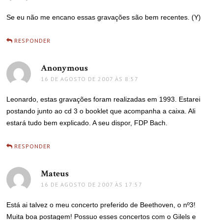
Se eu não me encano essas gravações são bem recentes. (Y)
RESPONDER
Anonymous
disse:
16 DE AGOSTO DE 2007 ÀS 8:57
Leonardo, estas gravações foram realizadas em 1993. Estarei
postando junto ao cd 3 o booklet que acompanha a caixa. Ali
estará tudo bem explicado. A seu dispor, FDP Bach.
RESPONDER
Mateus
disse:
16 DE AGOSTO DE 2007 ÀS 17:57
Está ai talvez o meu concerto preferido de Beethoven, o nº3!
Muita boa postagem! Possuo esses concertos com o Gilels e