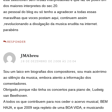
dos maiores interpretes do sec.20.
ao pessoal do blog eu só tenho a agradecer a todas essas
maravilhas que voces postam aqui, continuem assim
,revolucionando a divulgação da musica erudita na internet.
parabéns
RESPONDER
JMAbreu
disse:
28 DE DEZEMBRO DE 2008 ÀS 20:04
Sou um laico em biografias dos compositores, sou mais acérrimo
ao silênçio da musica, embora atento a informação dos
comentadores.
Obrigado,porque não tinha os concertos para piano de, Ludwig
van Beethoven.
A todos os que contribuem para nos ceder o acervo musical, BEM
HAJA, e que 2009 seja repleto de uma BOA VIDA, e musicando