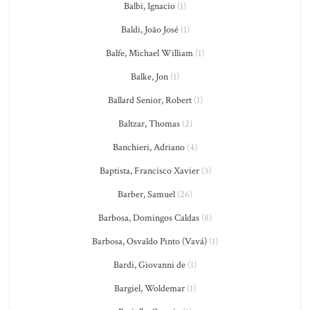
Balbi, Ignacio
(1)
Baldi, João José
(1)
Balfe, Michael William
(1)
Balke, Jon
(1)
Ballard Senior, Robert
(1)
Baltzar, Thomas
(2)
Banchieri, Adriano
(4)
Baptista, Francisco Xavier
(3)
Barber, Samuel
(26)
Barbosa, Domingos Caldas
(8)
Barbosa, Osvaldo Pinto (Vavá)
(1)
Bardi, Giovanni de
(1)
Bargiel, Woldemar
(1)