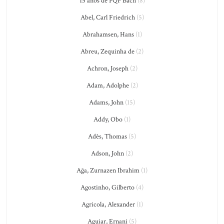
15 anos de PQP Bach
(8)
Abel, Carl Friedrich
(5)
Abrahamsen, Hans
(1)
Abreu, Zequinha de
(2)
Achron, Joseph
(2)
Adam, Adolphe
(2)
Adams, John
(15)
Addy, Obo
(1)
Adès, Thomas
(5)
Adson, John
(2)
Ağa, Zurnazen Ibrahim
(1)
Agostinho, Gilberto
(4)
Agricola, Alexander
(1)
Aguiar, Ernani
(5)