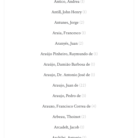
Antico, Andrea
(1)
Antill, John Henry
(1)
Antunes, Jorge
(2)
Araia, Francesco
(1)
Aranyés, Juan
(2)
Araújo Pinheiro, Raymundo de
(1)
Araújo, Damião Barbosa de
(1)
Araujo, Dr. Antonio José de
(1)
Araujo, Juan de
(22)
Araujo, Pedro de
(3)
Arauxo, Francisco Correa de
(4)
Arbeau, Thoinot
(2)
Arcadelt, Jacob
(1)
Archilei, Antonio
(1)