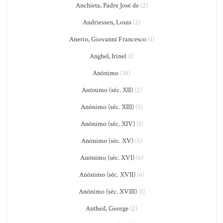
Anchieta, Padre José de
(2)
Andriessen, Louis
(2)
Anerio, Giovanni Francesco
(1)
Anghel, Irinel
(1)
Anônimo
(38)
Anônimo (séc. XII)
(2)
Anônimo (séc. XIII)
(5)
Anônimo (séc. XIV)
(1)
Anônimo (séc. XV)
(5)
Anônimo (séc. XVI)
(6)
Anônimo (séc. XVII)
(6)
Anônimo (séc. XVIII)
(1)
Antheil, George
(2)