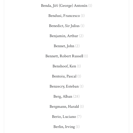
Benda, Jiří (George) Antonín
(1)
Bendusi, Francesco
(1)
Benedict, Sir Julius
(1)
Benjamin, Arthur
(2)
Bennet, John
(2)
Bennett, Robert Russell
(1)
Benshoof, Ken
(1)
Bentoiu, Pascal
(1)
Benzecry, Esteban
(1)
Berg, Alban
(28)
Bergmann, Harald
(1)
Berio, Luciano
(7)
Berlin, Irving
(1)