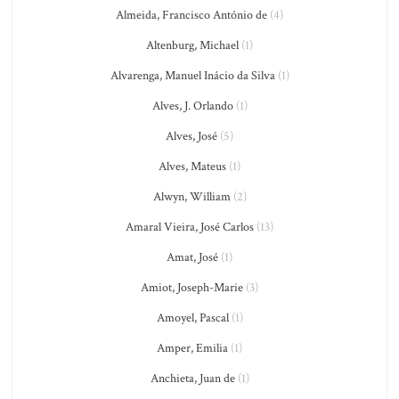
Almeida, Francisco António de
(4)
Altenburg, Michael
(1)
Alvarenga, Manuel Inácio da Silva
(1)
Alves, J. Orlando
(1)
Alves, José
(5)
Alves, Mateus
(1)
Alwyn, William
(2)
Amaral Vieira, José Carlos
(13)
Amat, José
(1)
Amiot, Joseph-Marie
(3)
Amoyel, Pascal
(1)
Amper, Emilia
(1)
Anchieta, Juan de
(1)