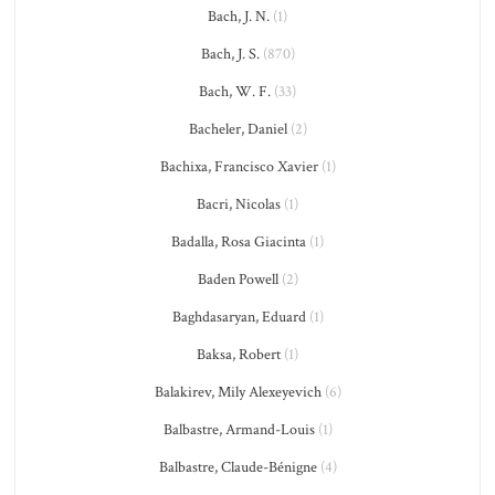
Bach, J. N.
(1)
Bach, J. S.
(870)
Bach, W. F.
(33)
Bacheler, Daniel
(2)
Bachixa, Francisco Xavier
(1)
Bacri, Nicolas
(1)
Badalla, Rosa Giacinta
(1)
Baden Powell
(2)
Baghdasaryan, Eduard
(1)
Baksa, Robert
(1)
Balakirev, Mily Alexeyevich
(6)
Balbastre, Armand-Louis
(1)
Balbastre, Claude-Bénigne
(4)