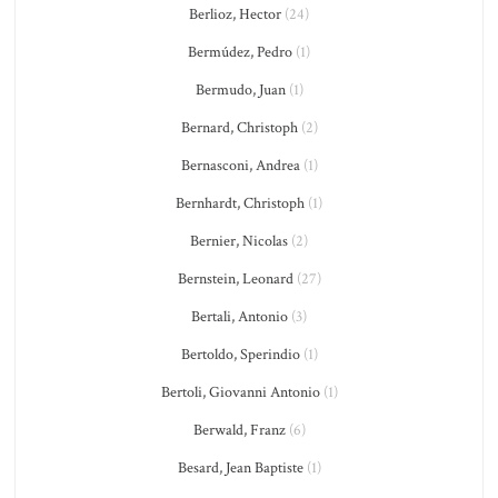
Berlioz, Hector
(24)
Bermúdez, Pedro
(1)
Bermudo, Juan
(1)
Bernard, Christoph
(2)
Bernasconi, Andrea
(1)
Bernhardt, Christoph
(1)
Bernier, Nicolas
(2)
Bernstein, Leonard
(27)
Bertali, Antonio
(3)
Bertoldo, Sperindio
(1)
Bertoli, Giovanni Antonio
(1)
Berwald, Franz
(6)
Besard, Jean Baptiste
(1)