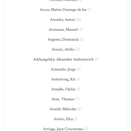
Arcos, Matías Durango de los
(1)
Arensky, Anton
(10)
Arenzana, Manuel
(2)
Argento, Dominick
(1)
Ariosti, Attilio
(2)
Arkhangelsky, Alexander Andreyevich
(1)
Armando, Jorge
(1)
Armstrong, Kit
(1)
Arnalds, Olafur
(1)
Arne, Thomas
(7)
Arnold, Malcolm
(2)
Arósio, Eloy
(1)
Arriaga, Juan Crisostomo
(3)