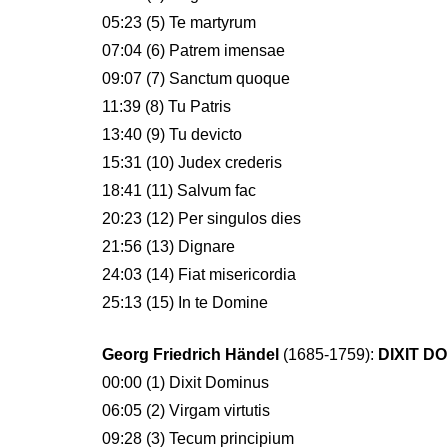
05:23 (5) Te martyrum
07:04 (6) Patrem imensae
09:07 (7) Sanctum quoque
11:39 (8) Tu Patris
13:40 (9) Tu devicto
15:31 (10) Judex crederis
18:41 (11) Salvum fac
20:23 (12) Per singulos dies
21:56 (13) Dignare
24:03 (14) Fiat misericordia
25:13 (15) In te Domine
Georg Friedrich Händel
(1685-1759):
DIXIT D
00:00 (1) Dixit Dominus
06:05 (2) Virgam virtutis
09:28 (3) Tecum principium