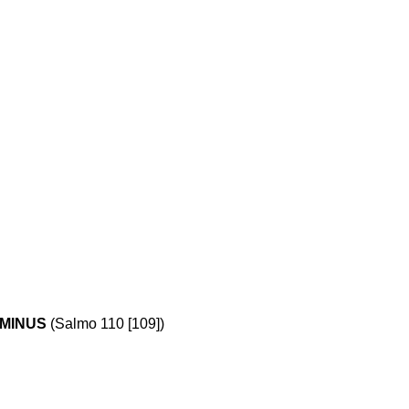
OMINUS
(Salmo 110 [109])