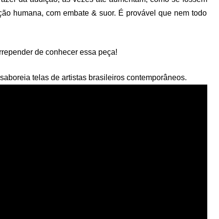
ção humana, com embate & suor. É provável que nem todo
arrepender de conhecer essa peça!
aboreia telas de artistas brasileiros contemporâneos.