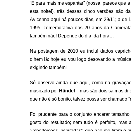
“E para mais me espantar” (nossa, parece que
esta noite!), três dessas cinco versões são 
Avicenna aqui há poucos dias, em 29/11; a de 
1995, comemorativa dos 20 anos da Camerata
também não! Depende do dia, da hora…
Na postagem de 2010 eu incluí dados caprich
olhem lá: hoje eu vou logo desovando a música
exigindo também!
Só observo ainda que aqui, como na gravação
musicado por
Händel
– mas são dois salmos dif
que não é só bonito, talvez possa ser chamado 
Foi prudente para o conjunto encarar tamanho
gosto do resultado; nem tudo é perfeito, mas
“imperfeições inspiradas”, que não me tiram o