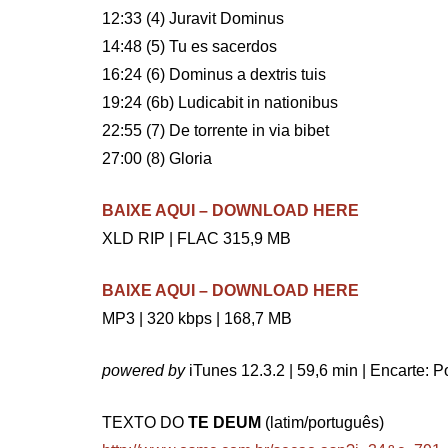
12:33 (4) Juravit Dominus
14:48 (5) Tu es sacerdos
16:24 (6) Dominus a dextris tuis
19:24 (6b) Ludicabit in nationibus
22:55 (7) De torrente in via bibet
27:00 (8) Gloria
BAIXE AQUI – DOWNLOAD HERE
XLD RIP | FLAC 315,9 MB
BAIXE AQUI – DOWNLOAD HERE
MP3 | 320 kbps | 168,7 MB
powered by
iTunes 12.3.2 | 59,6 min | Encarte: 
TEXTO DO
TE DEUM
(latim/português)