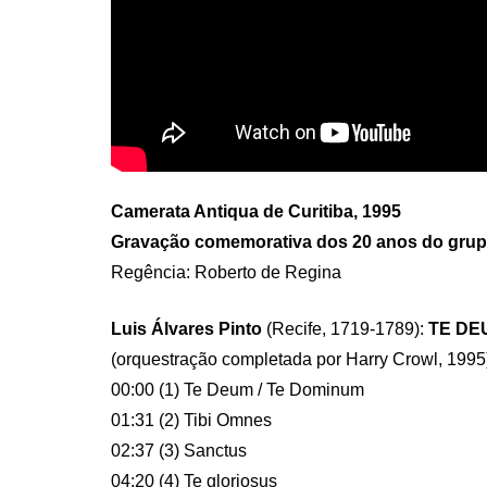
Camerata Antiqua de Curitiba, 1995
Gravação comemorativa dos 20 anos do gru
Regência: Roberto de Regina
Luis Álvares Pinto
(Recife, 1719-1789):
TE DE
(orquestração completada por Harry Crowl, 1995
00:00 (1) Te Deum / Te Dominum
01:31 (2) Tibi Omnes
02:37 (3) Sanctus
04:20 (4) Te gloriosus