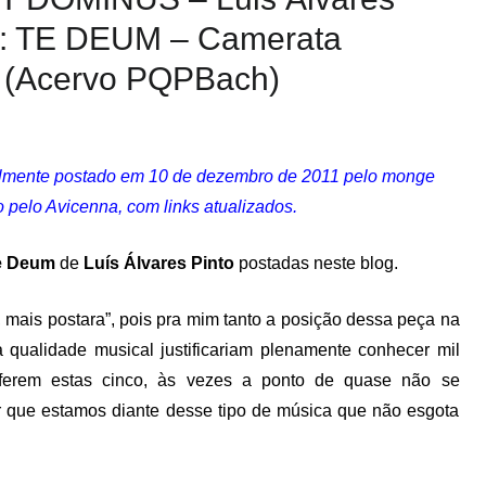
9): TE DEUM – Camerata
5 (Acervo PQPBach)
almente postado em 10 de dezembro de 2011 pelo monge
 pelo Avicenna, com links atualizados.
e Deum
de
Luís Álvares Pinto
postadas neste blog.
 mais postara”, pois pra mim tanto a posição dessa peça na
a qualidade musical justificariam plenamente conhecer mil
iferem estas cinco, às vezes a ponto de quase não se
 que estamos diante desse tipo de música que não esgota