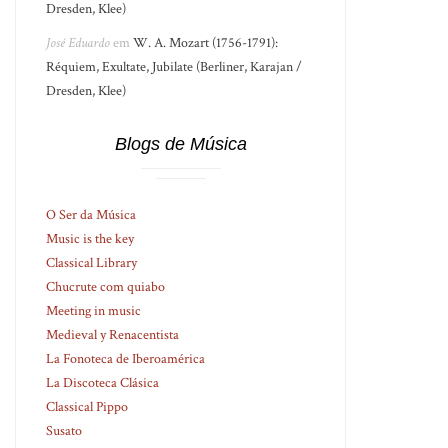
Dresden, Klee)
José Eduardo
em
W. A. Mozart (1756-1791):
Réquiem, Exultate, Jubilate (Berliner, Karajan /
Dresden, Klee)
Blogs de Música
O Ser da Música
Music is the key
Classical Library
Chucrute com quiabo
Meeting in music
Medieval y Renacentista
La Fonoteca de Iberoamérica
La Discoteca Clásica
Classical Pippo
Susato