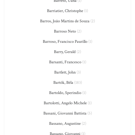
Barreto, Uaná
(1)
Barriatier, Christophe
(1)
Barros, João Martins de Souza
(2)
Barroso Neto
(2)
Barroso, Francisco Paurillo
(1)
Barry, Gerald
(2)
Barsanti, Francesco
(1)
Bartlett, John
(3)
Bartók, Béla
(183)
Bartoldo, Sperindio
(1)
Bartolotti, Angelo Michele
(1)
Bassani, Giovanni Battista
(5)
Bassano, Augustine
(2)
Bassano, Giovanni
(1)