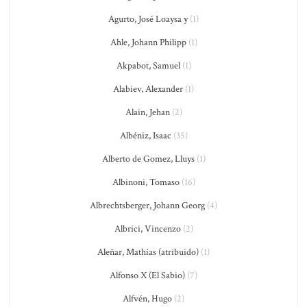
Agurto, José Loaysa y
(1)
Ahle, Johann Philipp
(1)
Akpabot, Samuel
(1)
Alabiev, Alexander
(1)
Alain, Jehan
(2)
Albéniz, Isaac
(35)
Alberto de Gomez, Lluys
(1)
Albinoni, Tomaso
(16)
Albrechtsberger, Johann Georg
(4)
Albrici, Vincenzo
(2)
Aleñar, Mathías (atribuido)
(1)
Alfonso X (El Sabio)
(7)
Alfvén, Hugo
(2)