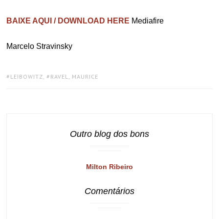
BAIXE AQUI / DOWNLOAD HERE
Mediafire
Marcelo Stravinsky
TAGS:
LEIBOWITZ
,
RAVEL, MAURICE
Outro blog dos bons
Milton Ribeiro
Comentários