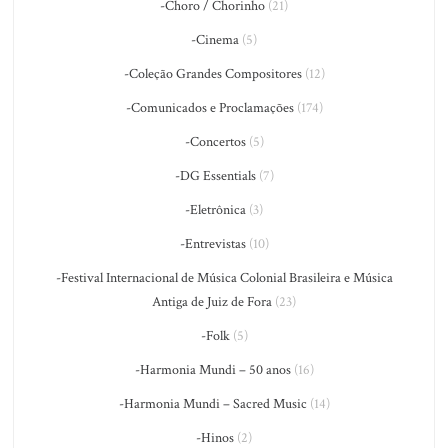
-Choro / Chorinho
(21)
-Cinema
(5)
-Coleção Grandes Compositores
(12)
-Comunicados e Proclamações
(174)
-Concertos
(5)
-DG Essentials
(7)
-Eletrônica
(3)
-Entrevistas
(10)
-Festival Internacional de Música Colonial Brasileira e Música
Antiga de Juiz de Fora
(23)
-Folk
(5)
-Harmonia Mundi – 50 anos
(16)
-Harmonia Mundi – Sacred Music
(14)
-Hinos
(2)