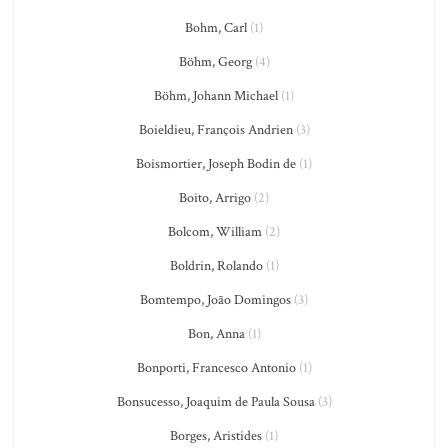
Bohm, Carl
(1)
Böhm, Georg
(4)
Böhm, Johann Michael
(1)
Boieldieu, François Andrien
(3)
Boismortier, Joseph Bodin de
(1)
Boito, Arrigo
(2)
Bolcom, William
(2)
Boldrin, Rolando
(1)
Bomtempo, João Domingos
(3)
Bon, Anna
(1)
Bonporti, Francesco Antonio
(1)
Bonsucesso, Joaquim de Paula Sousa
(3)
Borges, Aristides
(1)