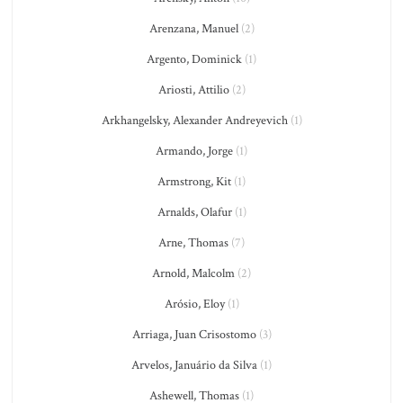
Arenzana, Manuel
(2)
Argento, Dominick
(1)
Ariosti, Attilio
(2)
Arkhangelsky, Alexander Andreyevich
(1)
Armando, Jorge
(1)
Armstrong, Kit
(1)
Arnalds, Olafur
(1)
Arne, Thomas
(7)
Arnold, Malcolm
(2)
Arósio, Eloy
(1)
Arriaga, Juan Crisostomo
(3)
Arvelos, Januário da Silva
(1)
Ashewell, Thomas
(1)