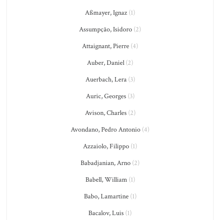
Aßmayer, Ignaz
(1)
Assumpção, Isidoro
(2)
Attaignant, Pierre
(4)
Auber, Daniel
(2)
Auerbach, Lera
(3)
Auric, Georges
(3)
Avison, Charles
(2)
Avondano, Pedro Antonio
(4)
Azzaiolo, Filippo
(1)
Babadjanian, Arno
(2)
Babell, William
(1)
Babo, Lamartine
(1)
Bacalov, Luis
(1)