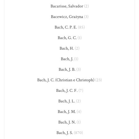
Bacarisse, Salvador
(2)
Bacewicz, Grażyna
(3)
Bach, C. P. E.
(85)
Bach, G. C.
(1)
Bach, H.
(2)
Bach, J.
(1)
Bach, J. B.
(3)
Bach, J. C. (Christian e Christoph)
(23)
Bach, J. C. F.
(7)
Bach, J. L.
(2)
Bach, J. M.
(4)
Bach, J. N.
(1)
Bach, J. S.
(870)