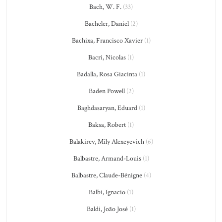
Bach, W. F.
(33)
Bacheler, Daniel
(2)
Bachixa, Francisco Xavier
(1)
Bacri, Nicolas
(1)
Badalla, Rosa Giacinta
(1)
Baden Powell
(2)
Baghdasaryan, Eduard
(1)
Baksa, Robert
(1)
Balakirev, Mily Alexeyevich
(6)
Balbastre, Armand-Louis
(1)
Balbastre, Claude-Bénigne
(4)
Balbi, Ignacio
(1)
Baldi, João José
(1)