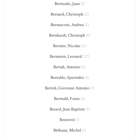
Bermudo, Juan
(1)
Bernard, Christoph
(2)
Bernasconi, Andrea
(1)
Bernhardt, Christoph
(1)
Bernier, Nicolas
(2)
Bernstein, Leonard
(27)
Bertali, Antonio
(3)
Bertoldo, Sperindio
(1)
Bertoli, Giovanni Antonio
(1)
Berwald, Franz
(6)
Besard, Jean Baptiste
(1)
Besteirol
(1)
Béthune, Michel
(1)