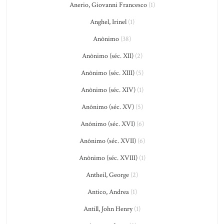
Anerio, Giovanni Francesco
(1)
Anghel, Irinel
(1)
Anônimo
(38)
Anônimo (séc. XII)
(2)
Anônimo (séc. XIII)
(5)
Anônimo (séc. XIV)
(1)
Anônimo (séc. XV)
(5)
Anônimo (séc. XVI)
(6)
Anônimo (séc. XVII)
(6)
Anônimo (séc. XVIII)
(1)
Antheil, George
(2)
Antico, Andrea
(1)
Antill, John Henry
(1)