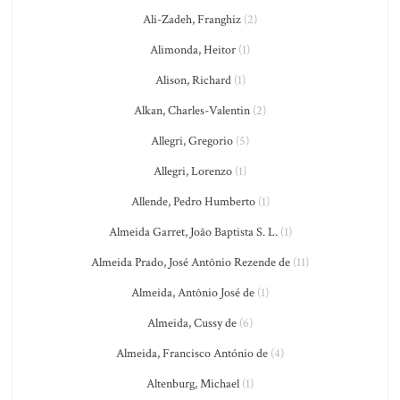
Ali-Zadeh, Franghiz
(2)
Alimonda, Heitor
(1)
Alison, Richard
(1)
Alkan, Charles-Valentin
(2)
Allegri, Gregorio
(5)
Allegri, Lorenzo
(1)
Allende, Pedro Humberto
(1)
Almeida Garret, João Baptista S. L.
(1)
Almeida Prado, José Antônio Rezende de
(11)
Almeida, Antônio José de
(1)
Almeida, Cussy de
(6)
Almeida, Francisco António de
(4)
Altenburg, Michael
(1)