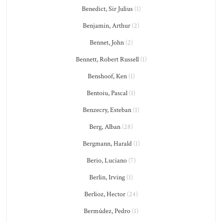
Benedict, Sir Julius
(1)
Benjamin, Arthur
(2)
Bennet, John
(2)
Bennett, Robert Russell
(1)
Benshoof, Ken
(1)
Bentoiu, Pascal
(1)
Benzecry, Esteban
(1)
Berg, Alban
(28)
Bergmann, Harald
(1)
Berio, Luciano
(7)
Berlin, Irving
(1)
Berlioz, Hector
(24)
Bermúdez, Pedro
(1)