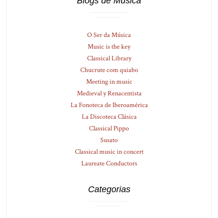
Blogs de Música
O Ser da Música
Music is the key
Classical Library
Chucrute com quiabo
Meeting in music
Medieval y Renacentista
La Fonoteca de Iberoamérica
La Discoteca Clásica
Classical Pippo
Susato
Classical music in concert
Laureate Conductors
Categorias