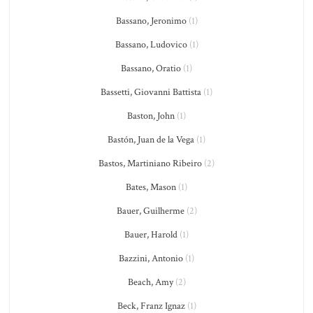
Bassano, Jeronimo
(1)
Bassano, Ludovico
(1)
Bassano, Oratio
(1)
Bassetti, Giovanni Battista
(1)
Baston, John
(1)
Bastón, Juan de la Vega
(1)
Bastos, Martiniano Ribeiro
(2)
Bates, Mason
(1)
Bauer, Guilherme
(2)
Bauer, Harold
(1)
Bazzini, Antonio
(1)
Beach, Amy
(2)
Beck, Franz Ignaz
(1)