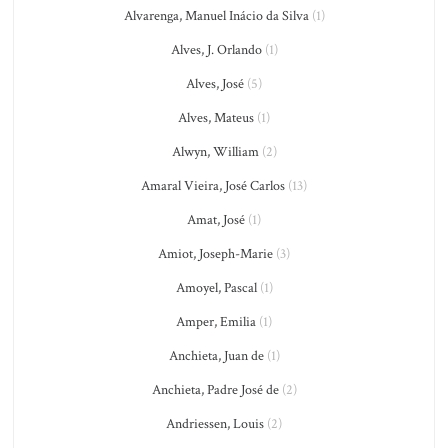
Alvarenga, Manuel Inácio da Silva
(1)
Alves, J. Orlando
(1)
Alves, José
(5)
Alves, Mateus
(1)
Alwyn, William
(2)
Amaral Vieira, José Carlos
(13)
Amat, José
(1)
Amiot, Joseph-Marie
(3)
Amoyel, Pascal
(1)
Amper, Emilia
(1)
Anchieta, Juan de
(1)
Anchieta, Padre José de
(2)
Andriessen, Louis
(2)