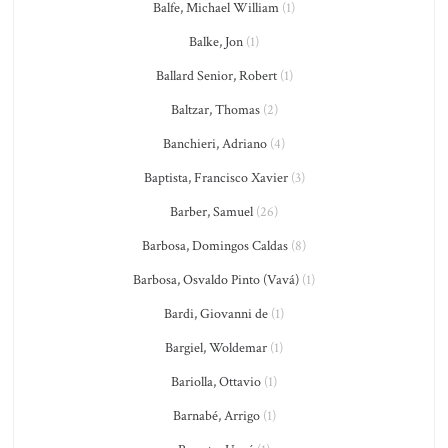
Balfe, Michael William
(1)
Balke, Jon
(1)
Ballard Senior, Robert
(1)
Baltzar, Thomas
(2)
Banchieri, Adriano
(4)
Baptista, Francisco Xavier
(3)
Barber, Samuel
(26)
Barbosa, Domingos Caldas
(8)
Barbosa, Osvaldo Pinto (Vavá)
(1)
Bardi, Giovanni de
(1)
Bargiel, Woldemar
(1)
Bariolla, Ottavio
(1)
Barnabé, Arrigo
(1)