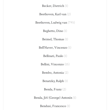
Becker, Dietrich
(1)
Beethoven, Karl van
(2)
Beethoven, Ludwig van
(795)
Beghetto, Dino
(1)
Beimel, Thomas
(1)
Bell'Haver, Vincenzo
(1)
Bellinati, Paulo
(1)
Bellini, Vincenzo
(15)
Bembo, Antonia
(2)
Benatzky, Ralph
(1)
Benda, Franz
(2)
Benda, Jiří (George) Antonín
(1)
Bendusi, Francesco
(1)