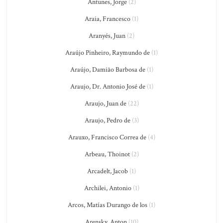
Antunes, Jorge
(2)
Araia, Francesco
(1)
Aranyés, Juan
(2)
Araújo Pinheiro, Raymundo de
(1)
Araújo, Damião Barbosa de
(1)
Araujo, Dr. Antonio José de
(1)
Araujo, Juan de
(22)
Araujo, Pedro de
(3)
Arauxo, Francisco Correa de
(4)
Arbeau, Thoinot
(2)
Arcadelt, Jacob
(1)
Archilei, Antonio
(1)
Arcos, Matías Durango de los
(1)
Arensky, Anton
(10)