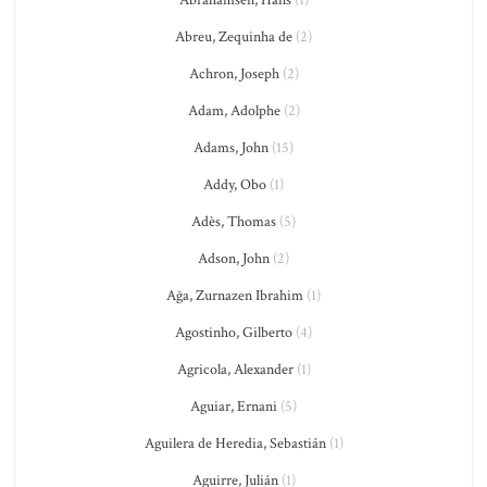
Abrahamsen, Hans
(1)
Abreu, Zequinha de
(2)
Achron, Joseph
(2)
Adam, Adolphe
(2)
Adams, John
(15)
Addy, Obo
(1)
Adès, Thomas
(5)
Adson, John
(2)
Ağa, Zurnazen Ibrahim
(1)
Agostinho, Gilberto
(4)
Agricola, Alexander
(1)
Aguiar, Ernani
(5)
Aguilera de Heredia, Sebastián
(1)
Aguirre, Julián
(1)