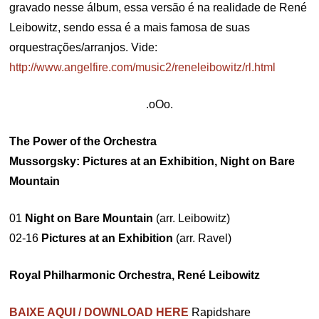
gravado nesse álbum, essa versão é na realidade de René
Leibowitz, sendo essa é a mais famosa de suas
orquestrações/arranjos. Vide:
http://www.angelfire.com/music2/reneleibowitz/rl.html
.oOo.
The Power of the Orchestra
Mussorgsky: Pictures at an Exhibition, Night on Bare
Mountain
01
Night on Bare Mountain
(arr. Leibowitz)
02-16
Pictures at an Exhibition
(arr. Ravel)
Royal Philharmonic Orchestra, René Leibowitz
BAIXE AQUI / DOWNLOAD HERE
Rapidshare