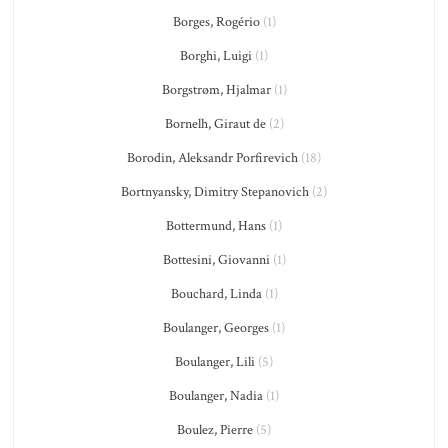
Borges, Rogério
(1)
Borghi, Luigi
(1)
Borgstrøm, Hjalmar
(1)
Bornelh, Giraut de
(2)
Borodin, Aleksandr Porfirevich
(18)
Bortnyansky, Dimitry Stepanovich
(2)
Bottermund, Hans
(1)
Bottesini, Giovanni
(1)
Bouchard, Linda
(1)
Boulanger, Georges
(1)
Boulanger, Lili
(5)
Boulanger, Nadia
(1)
Boulez, Pierre
(5)