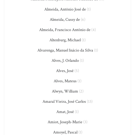
Almeida, Antônio José de
(1)
Almeida, Cussy de
(6)
Almeida, Francisco António de
(4)
Altenburg, Michael
(1)
Alvarenga, Manuel Inácio da Silva
(1)
Alves, J. Orlando
(1)
Alves, José
(5)
Alves, Mateus
(1)
Alwyn, William
(2)
Amaral Vieira, José Carlos
(13)
Amat, José
(1)
Amiot, Joseph-Marie
(3)
Amoyel, Pascal
(1)