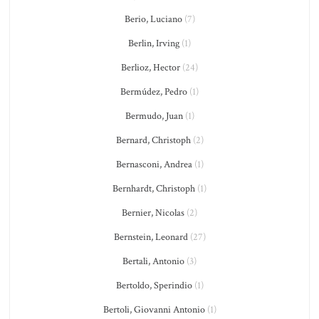
Berio, Luciano
(7)
Berlin, Irving
(1)
Berlioz, Hector
(24)
Bermúdez, Pedro
(1)
Bermudo, Juan
(1)
Bernard, Christoph
(2)
Bernasconi, Andrea
(1)
Bernhardt, Christoph
(1)
Bernier, Nicolas
(2)
Bernstein, Leonard
(27)
Bertali, Antonio
(3)
Bertoldo, Sperindio
(1)
Bertoli, Giovanni Antonio
(1)