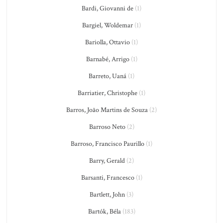
Bardi, Giovanni de
(1)
Bargiel, Woldemar
(1)
Bariolla, Ottavio
(1)
Barnabé, Arrigo
(1)
Barreto, Uaná
(1)
Barriatier, Christophe
(1)
Barros, João Martins de Souza
(2)
Barroso Neto
(2)
Barroso, Francisco Paurillo
(1)
Barry, Gerald
(2)
Barsanti, Francesco
(1)
Bartlett, John
(3)
Bartók, Béla
(183)