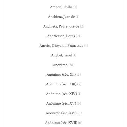
Amper, Emilia
(1)
Anchieta, Juan de
(1)
Anchieta, Padre José de
(2)
Andriessen, Louis
(2)
Anerio, Giovanni Francesco
(1)
Anghel, Irinel
(1)
Anônimo
(38)
Anônimo (séc. XII)
(2)
Anônimo (séc. XIII)
(5)
Anônimo (séc. XIV)
(1)
Anônimo (séc. XV)
(5)
Anônimo (séc. XVI)
(6)
Anônimo (séc. XVII)
(6)