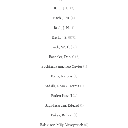
Bach, J. L.
(2)
Bach, J. M.
(4)
Bach, J. N.
(1)
Bach, J. S.
(870)
Bach, W. F.
(33)
Bacheler, Daniel
(2)
Bachixa, Francisco Xavier
(1)
Bacri, Nicolas
(1)
Badalla, Rosa Giacinta
(1)
Baden Powell
(2)
Baghdasaryan, Eduard
(1)
Baksa, Robert
(1)
Balakirev, Mily Alexeyevich
(6)