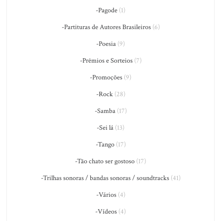
-Pagode
(1)
-Partituras de Autores Brasileiros
(6)
-Poesia
(9)
-Prêmios e Sorteios
(7)
-Promoções
(9)
-Rock
(28)
-Samba
(17)
-Sei lá
(13)
-Tango
(17)
-Tão chato ser gostoso
(17)
-Trilhas sonoras / bandas sonoras / soundtracks
(41)
-Vários
(4)
-Vídeos
(4)