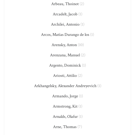
Arbeau, Thoinot
(2)
Arcadelt, Jacob
(1)
Archilei, Antonio
(1)
Arcos, Matías Durango de los
(1)
Arensky, Anton
(10)
Arenzana, Manuel
(2)
Argento, Dominick
(1)
Ariosti, Attilio
(2)
Arkhangelsky, Alexander Andreyevich
(1)
Armando, Jorge
(1)
Armstrong, Kit
(1)
Arnalds, Olafur
(1)
Arne, Thomas
(7)