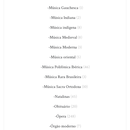
-Música Gauchesca
(1)
-Música Indiana
(2)
-Música indígena
(8)
-Música Medieval
(8)
-Música Moderna
(3)
-Música oriental
(5)
-Música Polifônica Ibérica
(46)
-Música Rara Brasileira
(3)
-Música Sacra Ortodoxa
(10)
-Natalinas
(45)
-Obituário
(20)
-Ópera
(248)
-Órgão moderno
(7)