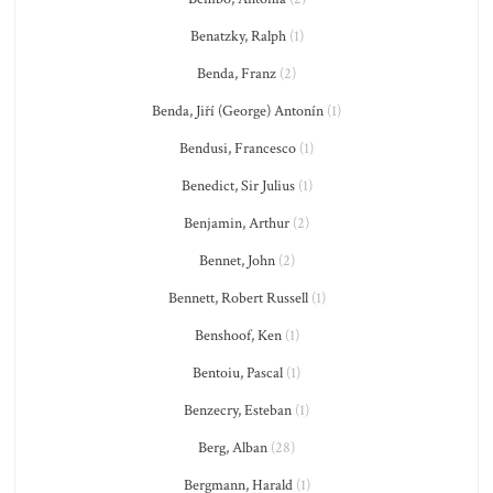
Benatzky, Ralph
(1)
Benda, Franz
(2)
Benda, Jiří (George) Antonín
(1)
Bendusi, Francesco
(1)
Benedict, Sir Julius
(1)
Benjamin, Arthur
(2)
Bennet, John
(2)
Bennett, Robert Russell
(1)
Benshoof, Ken
(1)
Bentoiu, Pascal
(1)
Benzecry, Esteban
(1)
Berg, Alban
(28)
Bergmann, Harald
(1)