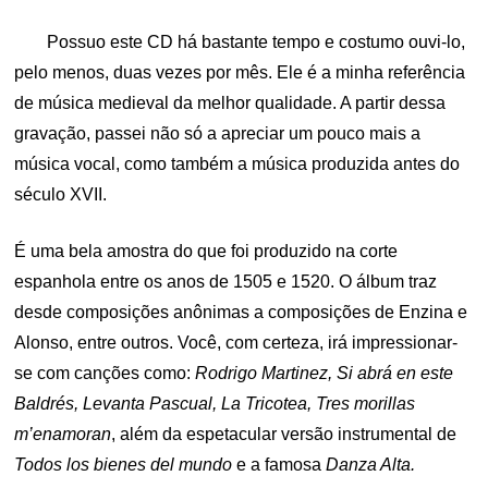
ON
Possuo este CD há bastante tempo e costumo ouvi-lo,
pelo menos, duas vezes por mês. Ele é a minha referência
de música medieval da melhor qualidade. A partir dessa
gravação, passei não só a apreciar um pouco mais a
música vocal, como também a música produzida antes do
século XVII.
É uma bela amostra do que foi produzido na corte
espanhola entre os anos de 1505 e 1520. O álbum traz
desde composições anônimas a composições de Enzina e
Alonso, entre outros. Você, com certeza, irá impressionar-
se com canções como:
Rodrigo Martinez, Si abrá en este
Baldrés, Levanta Pascual, La Tricotea, Tres morillas
m’enamoran
, além da espetacular versão instrumental de
Todos los bienes del mundo
e a famosa
Danza Alta.