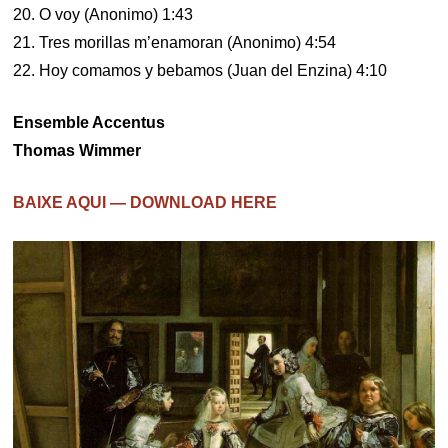
20. O voy (Anonimo) 1:43
21. Tres morillas m’enamoran (Anonimo) 4:54
22. Hoy comamos y bebamos (Juan del Enzina) 4:10
Ensemble Accentus
Thomas Wimmer
BAIXE AQUI — DOWNLOAD HERE