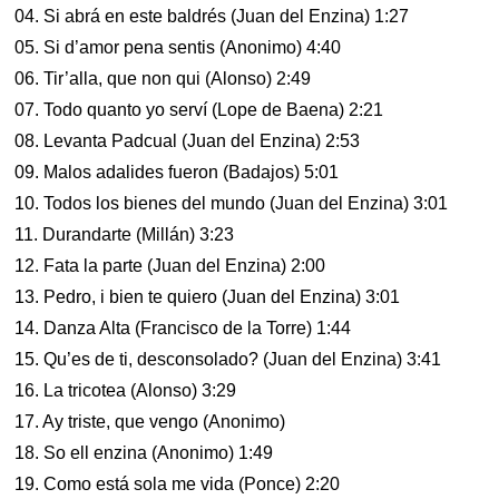
04. Si abrá en este baldrés (Juan del Enzina) 1:27
05. Si d’amor pena sentis (Anonimo) 4:40
06. Tir’alla, que non qui (Alonso) 2:49
07. Todo quanto yo serví (Lope de Baena) 2:21
08. Levanta Padcual (Juan del Enzina) 2:53
09. Malos adalides fueron (Badajos) 5:01
10. Todos los bienes del mundo (Juan del Enzina) 3:01
11. Durandarte (Millán) 3:23
12. Fata la parte (Juan del Enzina) 2:00
13. Pedro, i bien te quiero (Juan del Enzina) 3:01
14. Danza Alta (Francisco de la Torre) 1:44
15. Qu’es de ti, desconsolado? (Juan del Enzina) 3:41
16. La tricotea (Alonso) 3:29
17. Ay triste, que vengo (Anonimo)
18. So ell enzina (Anonimo) 1:49
19. Como está sola me vida (Ponce) 2:20