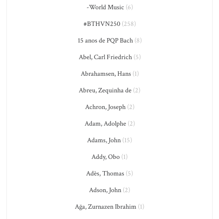
-World Music
(6)
#BTHVN250
(258)
15 anos de PQP Bach
(8)
Abel, Carl Friedrich
(5)
Abrahamsen, Hans
(1)
Abreu, Zequinha de
(2)
Achron, Joseph
(2)
Adam, Adolphe
(2)
Adams, John
(15)
Addy, Obo
(1)
Adès, Thomas
(5)
Adson, John
(2)
Ağa, Zurnazen Ibrahim
(1)