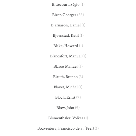
Bittecourt, Ségio
(1)
Bizet, Georges
(28)
Bjarnason, Daníel
(1)
Bjørnstad, Ketil
(1)
Blake, Howard
(1)
Blancafort, Manuel
(1)
Blasco Manuel
(3)
Blauth, Brenno
(3)
Blavet, Michel
(1)
Bloch, Ernst
(7)
Blow, John
(9)
Blumenthaler, Volker
(1)
Boaventura, Francisco de S. (Frei)
(1)