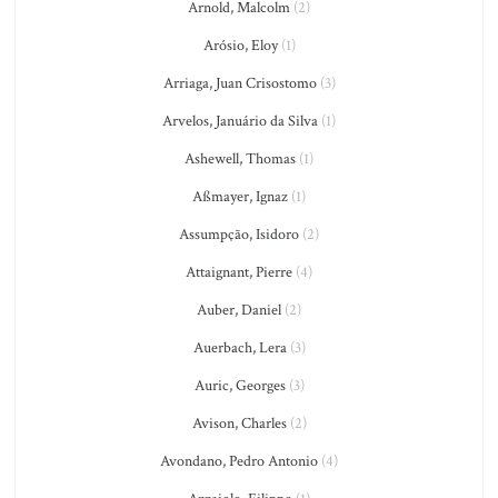
Arnold, Malcolm
(2)
Arósio, Eloy
(1)
Arriaga, Juan Crisostomo
(3)
Arvelos, Januário da Silva
(1)
Ashewell, Thomas
(1)
Aßmayer, Ignaz
(1)
Assumpção, Isidoro
(2)
Attaignant, Pierre
(4)
Auber, Daniel
(2)
Auerbach, Lera
(3)
Auric, Georges
(3)
Avison, Charles
(2)
Avondano, Pedro Antonio
(4)