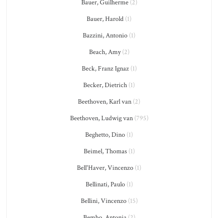
Bauer, Guilherme
(2)
Bauer, Harold
(1)
Bazzini, Antonio
(1)
Beach, Amy
(2)
Beck, Franz Ignaz
(1)
Becker, Dietrich
(1)
Beethoven, Karl van
(2)
Beethoven, Ludwig van
(795)
Beghetto, Dino
(1)
Beimel, Thomas
(1)
Bell'Haver, Vincenzo
(1)
Bellinati, Paulo
(1)
Bellini, Vincenzo
(15)
Bembo, Antonia
(2)