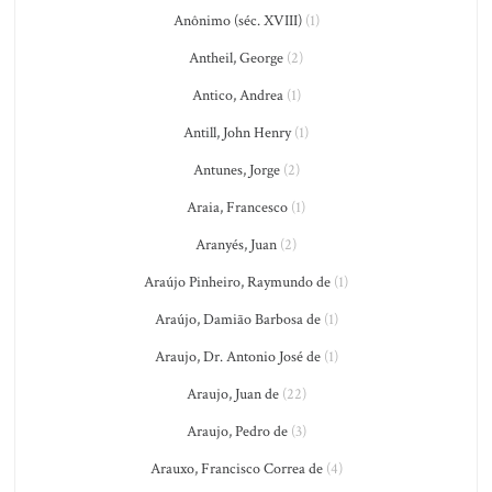
Anônimo (séc. XVIII)
(1)
Antheil, George
(2)
Antico, Andrea
(1)
Antill, John Henry
(1)
Antunes, Jorge
(2)
Araia, Francesco
(1)
Aranyés, Juan
(2)
Araújo Pinheiro, Raymundo de
(1)
Araújo, Damião Barbosa de
(1)
Araujo, Dr. Antonio José de
(1)
Araujo, Juan de
(22)
Araujo, Pedro de
(3)
Arauxo, Francisco Correa de
(4)