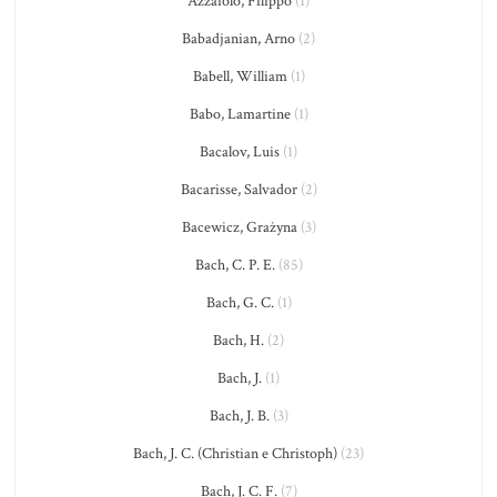
Azzaiolo, Filippo
(1)
Babadjanian, Arno
(2)
Babell, William
(1)
Babo, Lamartine
(1)
Bacalov, Luis
(1)
Bacarisse, Salvador
(2)
Bacewicz, Grażyna
(3)
Bach, C. P. E.
(85)
Bach, G. C.
(1)
Bach, H.
(2)
Bach, J.
(1)
Bach, J. B.
(3)
Bach, J. C. (Christian e Christoph)
(23)
Bach, J. C. F.
(7)