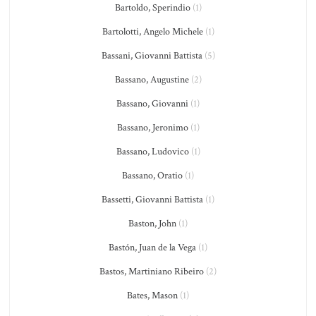
Bartoldo, Sperindio
(1)
Bartolotti, Angelo Michele
(1)
Bassani, Giovanni Battista
(5)
Bassano, Augustine
(2)
Bassano, Giovanni
(1)
Bassano, Jeronimo
(1)
Bassano, Ludovico
(1)
Bassano, Oratio
(1)
Bassetti, Giovanni Battista
(1)
Baston, John
(1)
Bastón, Juan de la Vega
(1)
Bastos, Martiniano Ribeiro
(2)
Bates, Mason
(1)