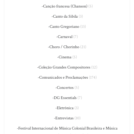
-Canção francesa (Chanson)
(5)
-Canto da Sibila
(3)
-Canto Gregoriano
(13)
-Carnaval
(7)
-Choro / Chorinho
(21)
-Cinema
(5)
-Coleção Grandes Compositores
(12)
-Comunicados e Proclamações
(174)
-Concertos
(5)
-DG Essentials
(7)
-Eletrônica
(3)
-Entrevistas
(10)
-Festival Internacional de Música Colonial Brasileira e Música