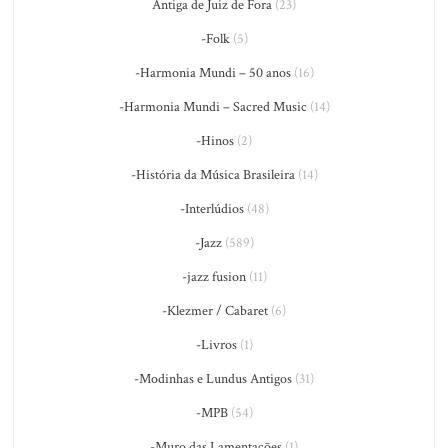
Antiga de Juiz de Fora
(23)
-Folk
(5)
-Harmonia Mundi – 50 anos
(16)
-Harmonia Mundi – Sacred Music
(14)
-Hinos
(2)
-História da Música Brasileira
(14)
-Interlúdios
(48)
-Jazz
(589)
-jazz fusion
(11)
-Klezmer / Cabaret
(6)
-Livros
(1)
-Modinhas e Lundus Antigos
(31)
-MPB
(54)
-Muro das Lamentações
(1)