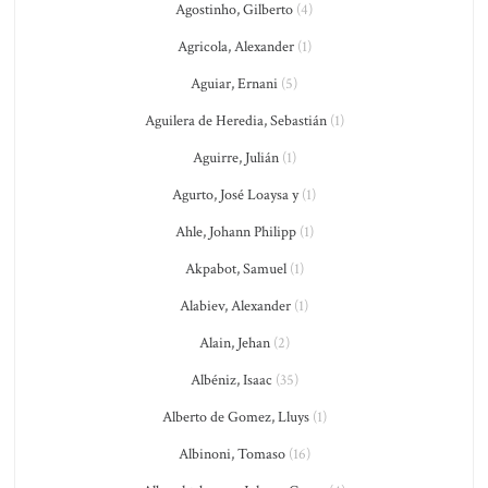
Agostinho, Gilberto
(4)
Agricola, Alexander
(1)
Aguiar, Ernani
(5)
Aguilera de Heredia, Sebastián
(1)
Aguirre, Julián
(1)
Agurto, José Loaysa y
(1)
Ahle, Johann Philipp
(1)
Akpabot, Samuel
(1)
Alabiev, Alexander
(1)
Alain, Jehan
(2)
Albéniz, Isaac
(35)
Alberto de Gomez, Lluys
(1)
Albinoni, Tomaso
(16)