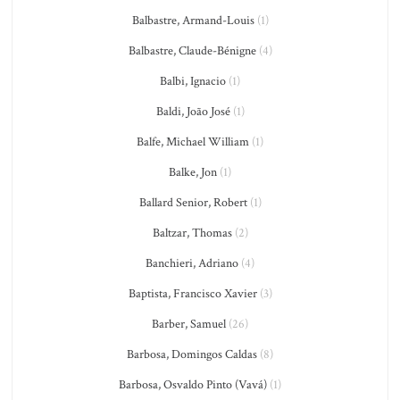
Balbastre, Armand-Louis
(1)
Balbastre, Claude-Bénigne
(4)
Balbi, Ignacio
(1)
Baldi, João José
(1)
Balfe, Michael William
(1)
Balke, Jon
(1)
Ballard Senior, Robert
(1)
Baltzar, Thomas
(2)
Banchieri, Adriano
(4)
Baptista, Francisco Xavier
(3)
Barber, Samuel
(26)
Barbosa, Domingos Caldas
(8)
Barbosa, Osvaldo Pinto (Vavá)
(1)