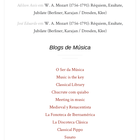
Adilson Assis
em
W. A. Mozart (1756-1791): Réquiem, Exultate,
Jubilate (Berliner, Karajan / Dresden, Klee)
José Eduardo
em
W. A. Mozart (1756-1791): Réquiem, Exultate,
Jubilate (Berliner, Karajan / Dresden, Klee)
Blogs de Música
O Ser da Música
Music is the key
Classical Library
Chucrute com quiabo
Meeting in music
Medieval y Renacentista
La Fonoteca de Iberoamérica
La Discoteca Clásica
Classical Pippo
Susato