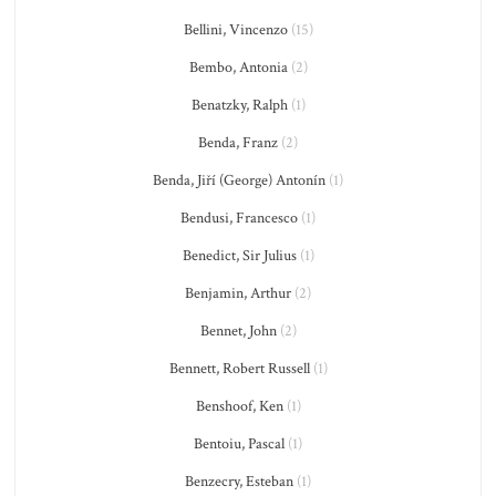
Bellini, Vincenzo
(15)
Bembo, Antonia
(2)
Benatzky, Ralph
(1)
Benda, Franz
(2)
Benda, Jiří (George) Antonín
(1)
Bendusi, Francesco
(1)
Benedict, Sir Julius
(1)
Benjamin, Arthur
(2)
Bennet, John
(2)
Bennett, Robert Russell
(1)
Benshoof, Ken
(1)
Bentoiu, Pascal
(1)
Benzecry, Esteban
(1)