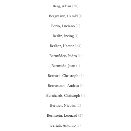
Berg, Alban
(28)
Bergmann, Harald
(1)
Berio, Luciano
(7)
Berlin, Irving
(1)
Berlioz, Hector
(24)
Bermúdez, Pedro
(1)
Bermudo, Juan
(1)
Bernard, Christoph
(2)
Bernasconi, Andrea
(1)
Bernhardt, Christoph
(1)
Bernier, Nicolas
(2)
Bernstein, Leonard
(27)
Bertali, Antonio
(3)