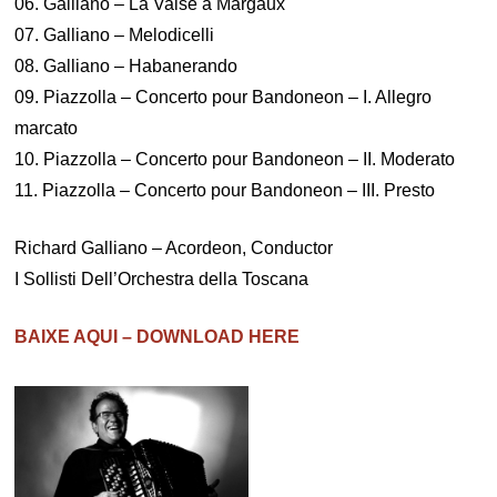
06. Galliano – La Valse a Margaux
07. Galliano – Melodicelli
08. Galliano – Habanerando
09. Piazzolla – Concerto pour Bandoneon – I. Allegro
marcato
10. Piazzolla – Concerto pour Bandoneon – II. Moderato
11. Piazzolla – Concerto pour Bandoneon – III. Presto
Richard Galliano – Acordeon, Conductor
I Sollisti Dell’Orchestra della Toscana
BAIXE AQUI – DOWNLOAD HERE