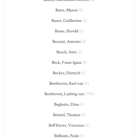
Bates, Mason
(1)
Bauer, Guilherme
(2)
Bauer, Harold
(1)
Bazzini, Antonio
(1)
Beach, Amy
(2)
Beck, Franz Ignaz
(1)
Becker, Dietrich
(1)
Beethoven, Karl van
(2)
Beethoven, Ludwig van
(795)
Beghetto, Dino
(1)
Beimel, Thomas
(1)
Bell'Haver, Vincenzo
(1)
Bellinati, Paulo
(1)