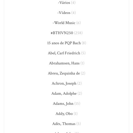
-Vários
(4)
-Vídeos
(4)
-World Music
(6)
#BTHVN250
(258)
15 anos de PQP Bach
(8)
Abel, Carl Friedrich
(5)
Abrahamsen, Hans
(1)
Abreu, Zequinha de
(2)
Achron, Joseph
(2)
Adam, Adolphe
(2)
Adams, John
(15)
Addy, Obo
(1)
Adès, Thomas
(5)