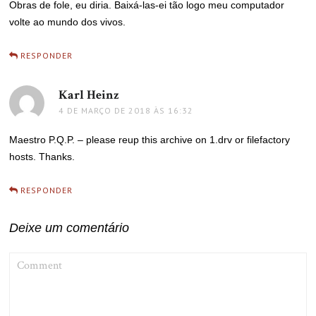
Obras de fole, eu diria. Baixá-las-ei tão logo meu computador
volte ao mundo dos vivos.
RESPONDER
Karl Heinz
disse:
4 DE MARÇO DE 2018 ÀS 16:32
Maestro P.Q.P. – please reup this archive on 1.drv or filefactory
hosts. Thanks.
RESPONDER
Deixe um comentário
COMMENT