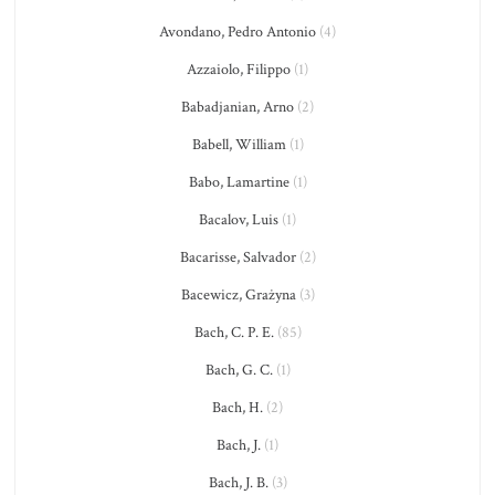
Avondano, Pedro Antonio
(4)
Azzaiolo, Filippo
(1)
Babadjanian, Arno
(2)
Babell, William
(1)
Babo, Lamartine
(1)
Bacalov, Luis
(1)
Bacarisse, Salvador
(2)
Bacewicz, Grażyna
(3)
Bach, C. P. E.
(85)
Bach, G. C.
(1)
Bach, H.
(2)
Bach, J.
(1)
Bach, J. B.
(3)