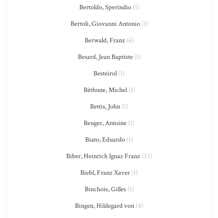
Bertoldo, Sperindio
(1)
Bertoli, Giovanni Antonio
(1)
Berwald, Franz
(6)
Besard, Jean Baptiste
(1)
Besteirol
(1)
Béthune, Michel
(1)
Bettis, John
(1)
Beuger, Antoine
(1)
Biato, Eduardo
(1)
Biber, Heinrich Ignaz Franz
(25)
Biebl, Franz Xaver
(1)
Binchois, Gilles
(1)
Bingen, Hildegard von
(4)