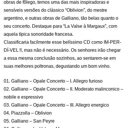
obras de fôlego, temos uma das mais inspiradoras e
sensíveis versões do clássico “Oblivion”, do mestre
argentino, e outras obras de Galliano, tão belas quanto o
seu concerto. Destaque para “La Valse à Margaux”, com
aquela típica sonoridade francesa.
Classificaria facilmente esse belíssimo CD como IM-PER-
DÍ-VEL !!, mas não é necessário. Os senhores irão chegar
a essa mesma conclusão sozinhos, ao sentarem-se em
suas melhores poltronas, degustando um bom vinho.
01. Galliano – Opale Concerto – I. Allegro furioso
02. Galliano – Opale Concerto – II. Moderato malinconico –
nobile e espressivo
03. Galliano – Opale Concerto – III. Allegro energico
04. Piazzolla – Oblivion
05. Galliano – San Peyre