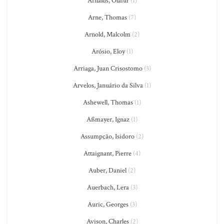
Arnalds, Olafur
(1)
Arne, Thomas
(7)
Arnold, Malcolm
(2)
Arósio, Eloy
(1)
Arriaga, Juan Crisostomo
(3)
Arvelos, Januário da Silva
(1)
Ashewell, Thomas
(1)
Aßmayer, Ignaz
(1)
Assumpção, Isidoro
(2)
Attaignant, Pierre
(4)
Auber, Daniel
(2)
Auerbach, Lera
(3)
Auric, Georges
(3)
Avison, Charles
(2)