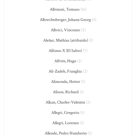
Albinoni, Tomaso
(16)
Albrechtsberger, Johann Georg
(4)
Albrici, Vincenzo
(2)
Aleñar, Mathías (atribuido)
(1)
Alfonso X (El Sabio)
(7)
Alfvén, Hugo
(2)
Ali-Zadeh, Franghiz
(2)
Alimonda, Heitor
(1)
Alison, Richard
(1)
Alkan, Charles-Valentin
(2)
Allegri, Gregorio
(5)
Allegri, Lorenzo
(1)
Allende, Pedro Humberto
(1)