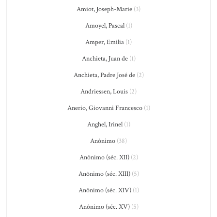
Amiot, Joseph-Marie
(3)
Amoyel, Pascal
(1)
Amper, Emilia
(1)
Anchieta, Juan de
(1)
Anchieta, Padre José de
(2)
Andriessen, Louis
(2)
Anerio, Giovanni Francesco
(1)
Anghel, Irinel
(1)
Anônimo
(38)
Anônimo (séc. XII)
(2)
Anônimo (séc. XIII)
(5)
Anônimo (séc. XIV)
(1)
Anônimo (séc. XV)
(5)