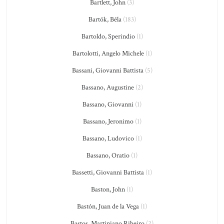
Bartlett, John
(3)
Bartók, Béla
(183)
Bartoldo, Sperindio
(1)
Bartolotti, Angelo Michele
(1)
Bassani, Giovanni Battista
(5)
Bassano, Augustine
(2)
Bassano, Giovanni
(1)
Bassano, Jeronimo
(1)
Bassano, Ludovico
(1)
Bassano, Oratio
(1)
Bassetti, Giovanni Battista
(1)
Baston, John
(1)
Bastón, Juan de la Vega
(1)
Bastos, Martiniano Ribeiro
(2)