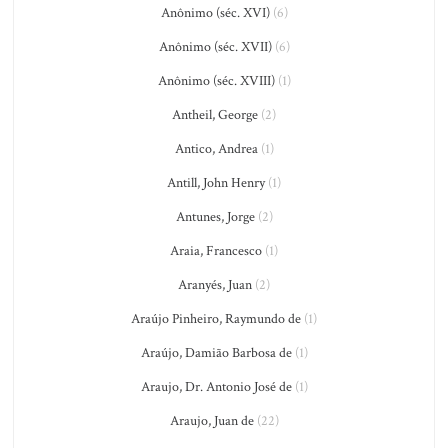
Anônimo (séc. XVI)
(6)
Anônimo (séc. XVII)
(6)
Anônimo (séc. XVIII)
(1)
Antheil, George
(2)
Antico, Andrea
(1)
Antill, John Henry
(1)
Antunes, Jorge
(2)
Araia, Francesco
(1)
Aranyés, Juan
(2)
Araújo Pinheiro, Raymundo de
(1)
Araújo, Damião Barbosa de
(1)
Araujo, Dr. Antonio José de
(1)
Araujo, Juan de
(22)