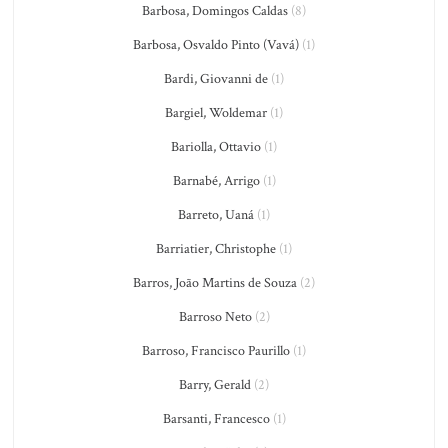
Barbosa, Domingos Caldas
(8)
Barbosa, Osvaldo Pinto (Vavá)
(1)
Bardi, Giovanni de
(1)
Bargiel, Woldemar
(1)
Bariolla, Ottavio
(1)
Barnabé, Arrigo
(1)
Barreto, Uaná
(1)
Barriatier, Christophe
(1)
Barros, João Martins de Souza
(2)
Barroso Neto
(2)
Barroso, Francisco Paurillo
(1)
Barry, Gerald
(2)
Barsanti, Francesco
(1)