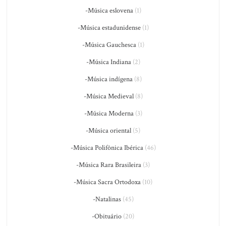
-Música eslovena
(1)
-Música estadunidense
(1)
-Música Gauchesca
(1)
-Música Indiana
(2)
-Música indígena
(8)
-Música Medieval
(8)
-Música Moderna
(3)
-Música oriental
(5)
-Música Polifônica Ibérica
(46)
-Música Rara Brasileira
(3)
-Música Sacra Ortodoxa
(10)
-Natalinas
(45)
-Obituário
(20)