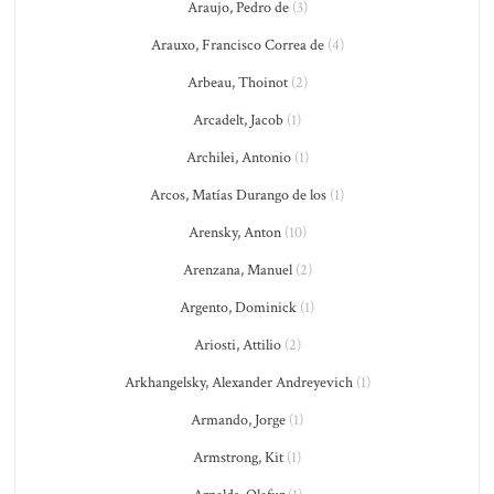
Araujo, Pedro de
(3)
Arauxo, Francisco Correa de
(4)
Arbeau, Thoinot
(2)
Arcadelt, Jacob
(1)
Archilei, Antonio
(1)
Arcos, Matías Durango de los
(1)
Arensky, Anton
(10)
Arenzana, Manuel
(2)
Argento, Dominick
(1)
Ariosti, Attilio
(2)
Arkhangelsky, Alexander Andreyevich
(1)
Armando, Jorge
(1)
Armstrong, Kit
(1)