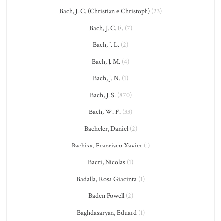
Bach, J. C. (Christian e Christoph)
(23)
Bach, J. C. F.
(7)
Bach, J. L.
(2)
Bach, J. M.
(4)
Bach, J. N.
(1)
Bach, J. S.
(870)
Bach, W. F.
(33)
Bacheler, Daniel
(2)
Bachixa, Francisco Xavier
(1)
Bacri, Nicolas
(1)
Badalla, Rosa Giacinta
(1)
Baden Powell
(2)
Baghdasaryan, Eduard
(1)