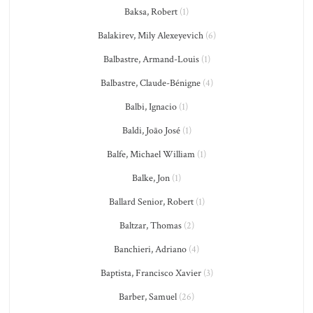
Baksa, Robert
(1)
Balakirev, Mily Alexeyevich
(6)
Balbastre, Armand-Louis
(1)
Balbastre, Claude-Bénigne
(4)
Balbi, Ignacio
(1)
Baldi, João José
(1)
Balfe, Michael William
(1)
Balke, Jon
(1)
Ballard Senior, Robert
(1)
Baltzar, Thomas
(2)
Banchieri, Adriano
(4)
Baptista, Francisco Xavier
(3)
Barber, Samuel
(26)