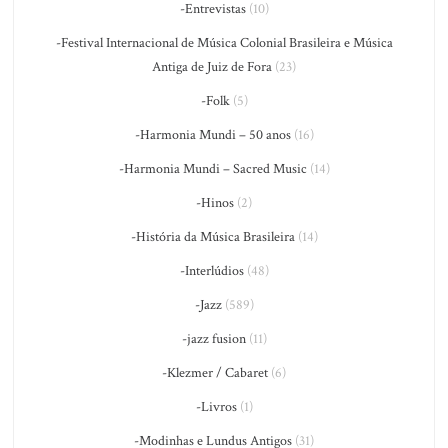
-Entrevistas
(10)
-Festival Internacional de Música Colonial Brasileira e Música
Antiga de Juiz de Fora
(23)
-Folk
(5)
-Harmonia Mundi – 50 anos
(16)
-Harmonia Mundi – Sacred Music
(14)
-Hinos
(2)
-História da Música Brasileira
(14)
-Interlúdios
(48)
-Jazz
(589)
-jazz fusion
(11)
-Klezmer / Cabaret
(6)
-Livros
(1)
-Modinhas e Lundus Antigos
(31)