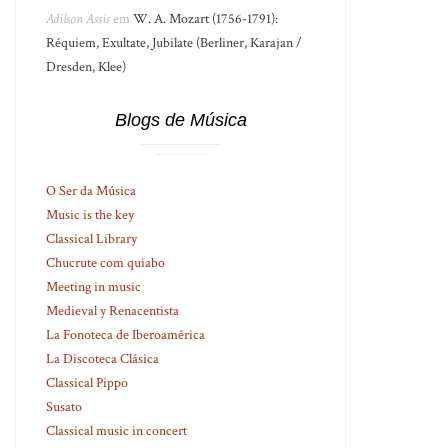
Adilson Assis
em
W. A. Mozart (1756-1791):
Réquiem, Exultate, Jubilate (Berliner, Karajan /
Dresden, Klee)
Blogs de Música
O Ser da Música
Music is the key
Classical Library
Chucrute com quiabo
Meeting in music
Medieval y Renacentista
La Fonoteca de Iberoamérica
La Discoteca Clásica
Classical Pippo
Susato
Classical music in concert