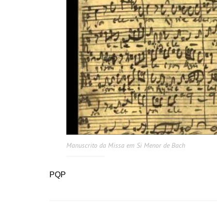
Manuscrito da Missa em Si Menor de Bach
PQP