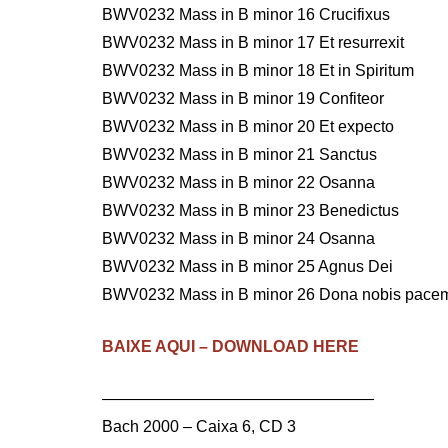
BWV0232 Mass in B minor 16 Crucifixus
BWV0232 Mass in B minor 17 Et resurrexit
BWV0232 Mass in B minor 18 Et in Spiritum
BWV0232 Mass in B minor 19 Confiteor
BWV0232 Mass in B minor 20 Et expecto
BWV0232 Mass in B minor 21 Sanctus
BWV0232 Mass in B minor 22 Osanna
BWV0232 Mass in B minor 23 Benedictus
BWV0232 Mass in B minor 24 Osanna
BWV0232 Mass in B minor 25 Agnus Dei
BWV0232 Mass in B minor 26 Dona nobis pace
BAIXE AQUI – DOWNLOAD HERE
—————————————————
Bach 2000 – Caixa 6, CD 3