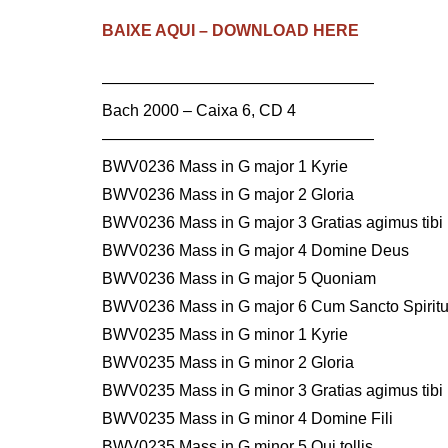
BAIXE AQUI – DOWNLOAD HERE
—————————————————
Bach 2000 – Caixa 6, CD 4
—————————————————
BWV0236 Mass in G major 1 Kyrie
BWV0236 Mass in G major 2 Gloria
BWV0236 Mass in G major 3 Gratias agimus tibi
BWV0236 Mass in G major 4 Domine Deus
BWV0236 Mass in G major 5 Quoniam
BWV0236 Mass in G major 6 Cum Sancto Spirit
BWV0235 Mass in G minor 1 Kyrie
BWV0235 Mass in G minor 2 Gloria
BWV0235 Mass in G minor 3 Gratias agimus tibi
BWV0235 Mass in G minor 4 Domine Fili
BWV0235 Mass in G minor 5 Qui tollis