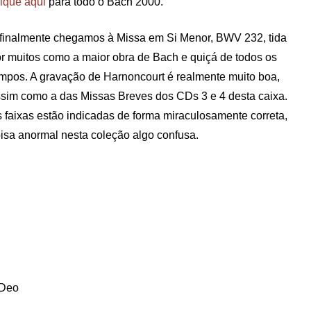
ique aqui
para todo o Bach 2000.
finalmente chegamos à Missa em Si Menor, BWV 232, tida
r muitos como a maior obra de Bach e quiçá de todos os
mpos. A gravação de Harnoncourt é realmente muito boa,
sim como a das Missas Breves dos CDs 3 e 4 desta caixa.
 faixas estão indicadas de forma miraculosamente correta,
isa anormal nesta coleção algo confusa.
 Deo