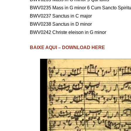
BWV0235 Mass in G minor 6 Cum Sancto Spirit
BWV0237 Sanctus in C major
BWV0238 Sanctus in D minor
BWV0242 Christe eleison in G minor
BAIXE AQUI – DOWNLOAD HERE