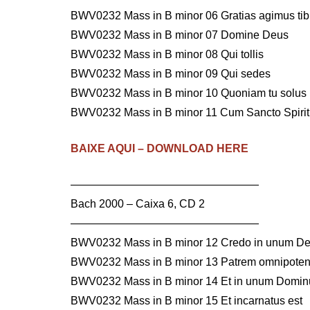
BWV0232 Mass in B minor 06 Gratias agimus tib
BWV0232 Mass in B minor 07 Domine Deus
BWV0232 Mass in B minor 08 Qui tollis
BWV0232 Mass in B minor 09 Qui sedes
BWV0232 Mass in B minor 10 Quoniam tu solus
BWV0232 Mass in B minor 11 Cum Sancto Spiri
BAIXE AQUI – DOWNLOAD HERE
—————————————————
Bach 2000 – Caixa 6, CD 2
—————————————————
BWV0232 Mass in B minor 12 Credo in unum D
BWV0232 Mass in B minor 13 Patrem omnipote
BWV0232 Mass in B minor 14 Et in unum Domi
BWV0232 Mass in B minor 15 Et incarnatus est