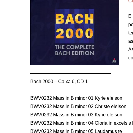
Cl
E 
po
te
as
As
co
—————————————————
Bach 2000 – Caixa 6, CD 1
—————————————————
BWV0232 Mass in B minor 01 Kyrie eleison
BWV0232 Mass in B minor 02 Christe eleison
BWV0232 Mass in B minor 03 Kyrie eleison
BWV0232 Mass in B minor 04 Gloria in excelsis
BWV0232 Mass in B minor 05 Laudamus te