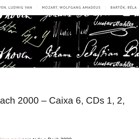
EN, LUDWIG VAN
MOZART, WOLFGANG AMADEUS
BARTÓK, BÉLA
Bach 2000 – Caixa 6, CDs 1, 2,