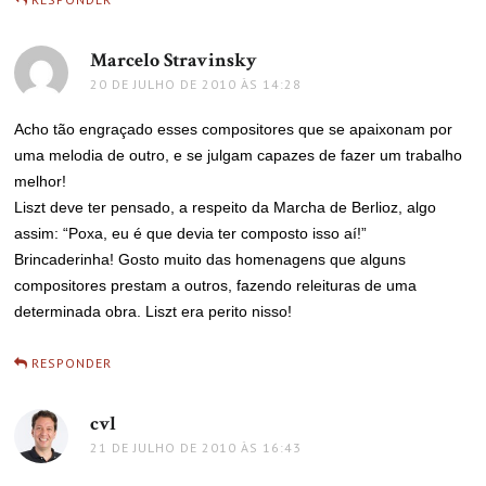
Marcelo Stravinsky
disse:
20 DE JULHO DE 2010 ÀS 14:28
Acho tão engraçado esses compositores que se apaixonam por
uma melodia de outro, e se julgam capazes de fazer um trabalho
melhor!
Liszt deve ter pensado, a respeito da Marcha de Berlioz, algo
assim: “Poxa, eu é que devia ter composto isso aí!”
Brincaderinha! Gosto muito das homenagens que alguns
compositores prestam a outros, fazendo releituras de uma
determinada obra. Liszt era perito nisso!
RESPONDER
cvl
disse:
21 DE JULHO DE 2010 ÀS 16:43