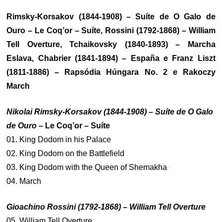
Rimsky-Korsakov (1844-1908) – Suíte de O Galo de
Ouro – Le Coq’or – Suíte, Rossini (1792-1868) – William
Tell Overture, Tchaikovsky (1840-1893) – Marcha
Eslava, Chabrier (1841-1894) – España e Franz Liszt
(1811-1886) – Rapsódia Húngara No. 2 e Rakoczy
March
Nikolai Rimsky-Korsakov (1844-1908) – Suíte de O Galo
de Ouro –
Le Coq’or – Suíte
01. King Dodom in his Palace
02. King Dodom on the Battlefield
03. King Dodom with the Queen of Shemakha
04. March
Gioachino Rossini (1792-1868) – William Tell Overture
05. William Tell Overture