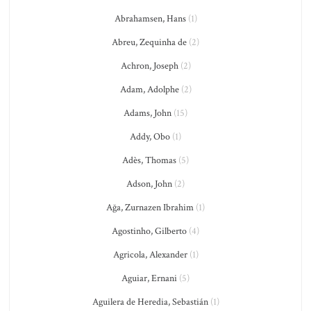
Abrahamsen, Hans
(1)
Abreu, Zequinha de
(2)
Achron, Joseph
(2)
Adam, Adolphe
(2)
Adams, John
(15)
Addy, Obo
(1)
Adès, Thomas
(5)
Adson, John
(2)
Ağa, Zurnazen Ibrahim
(1)
Agostinho, Gilberto
(4)
Agricola, Alexander
(1)
Aguiar, Ernani
(5)
Aguilera de Heredia, Sebastián
(1)