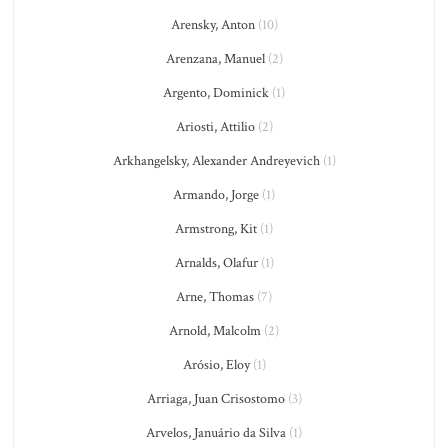
Arensky, Anton
(10)
Arenzana, Manuel
(2)
Argento, Dominick
(1)
Ariosti, Attilio
(2)
Arkhangelsky, Alexander Andreyevich
(1)
Armando, Jorge
(1)
Armstrong, Kit
(1)
Arnalds, Olafur
(1)
Arne, Thomas
(7)
Arnold, Malcolm
(2)
Arósio, Eloy
(1)
Arriaga, Juan Crisostomo
(3)
Arvelos, Januário da Silva
(1)