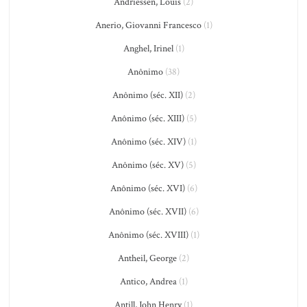
Andriessen, Louis
(2)
Anerio, Giovanni Francesco
(1)
Anghel, Irinel
(1)
Anônimo
(38)
Anônimo (séc. XII)
(2)
Anônimo (séc. XIII)
(5)
Anônimo (séc. XIV)
(1)
Anônimo (séc. XV)
(5)
Anônimo (séc. XVI)
(6)
Anônimo (séc. XVII)
(6)
Anônimo (séc. XVIII)
(1)
Antheil, George
(2)
Antico, Andrea
(1)
Antill, John Henry
(1)