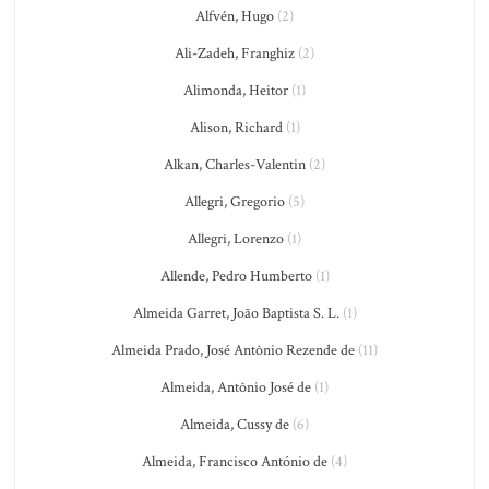
Alfvén, Hugo
(2)
Ali-Zadeh, Franghiz
(2)
Alimonda, Heitor
(1)
Alison, Richard
(1)
Alkan, Charles-Valentin
(2)
Allegri, Gregorio
(5)
Allegri, Lorenzo
(1)
Allende, Pedro Humberto
(1)
Almeida Garret, João Baptista S. L.
(1)
Almeida Prado, José Antônio Rezende de
(11)
Almeida, Antônio José de
(1)
Almeida, Cussy de
(6)
Almeida, Francisco António de
(4)