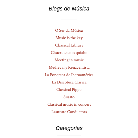
Blogs de Música
O Ser da Música
Music is the key
Classical Library
Chucrute com quiabo
Meeting in music
Medieval y Renacentista
La Fonoteca de Iberoamérica
La Discoteca Clásica
Classical Pippo
Susato
Classical music in concert
Laureate Conductors
Categorias