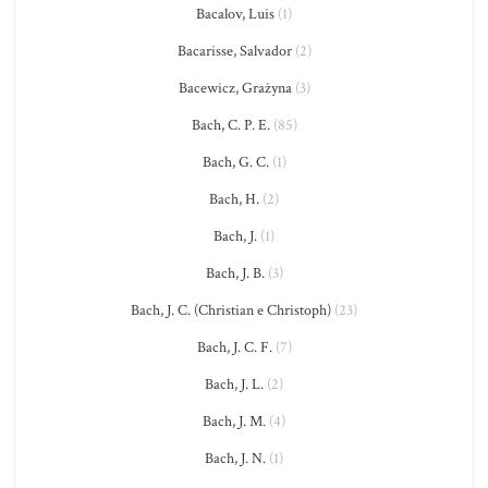
Bacalov, Luis
(1)
Bacarisse, Salvador
(2)
Bacewicz, Grażyna
(3)
Bach, C. P. E.
(85)
Bach, G. C.
(1)
Bach, H.
(2)
Bach, J.
(1)
Bach, J. B.
(3)
Bach, J. C. (Christian e Christoph)
(23)
Bach, J. C. F.
(7)
Bach, J. L.
(2)
Bach, J. M.
(4)
Bach, J. N.
(1)