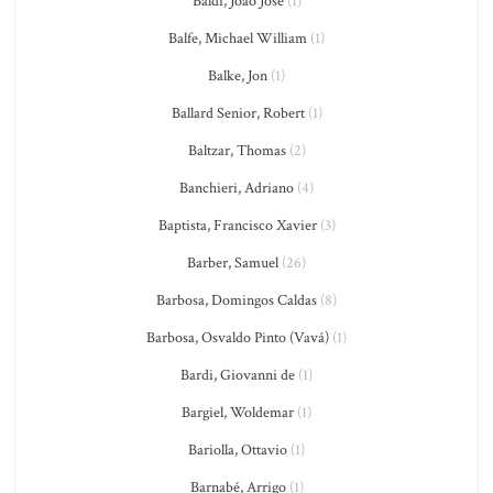
Baldi, João José
(1)
Balfe, Michael William
(1)
Balke, Jon
(1)
Ballard Senior, Robert
(1)
Baltzar, Thomas
(2)
Banchieri, Adriano
(4)
Baptista, Francisco Xavier
(3)
Barber, Samuel
(26)
Barbosa, Domingos Caldas
(8)
Barbosa, Osvaldo Pinto (Vavá)
(1)
Bardi, Giovanni de
(1)
Bargiel, Woldemar
(1)
Bariolla, Ottavio
(1)
Barnabé, Arrigo
(1)