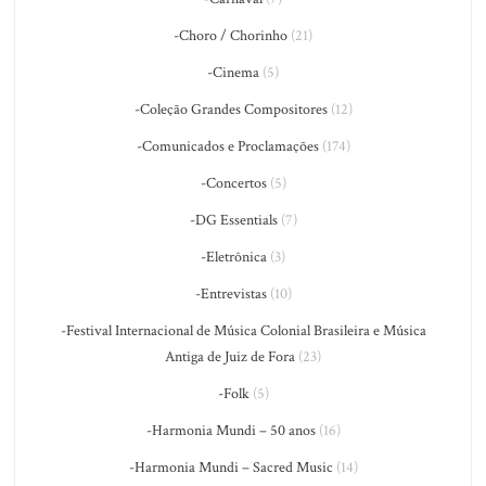
-Choro / Chorinho
(21)
-Cinema
(5)
-Coleção Grandes Compositores
(12)
-Comunicados e Proclamações
(174)
-Concertos
(5)
-DG Essentials
(7)
-Eletrônica
(3)
-Entrevistas
(10)
-Festival Internacional de Música Colonial Brasileira e Música
Antiga de Juiz de Fora
(23)
-Folk
(5)
-Harmonia Mundi – 50 anos
(16)
-Harmonia Mundi – Sacred Music
(14)