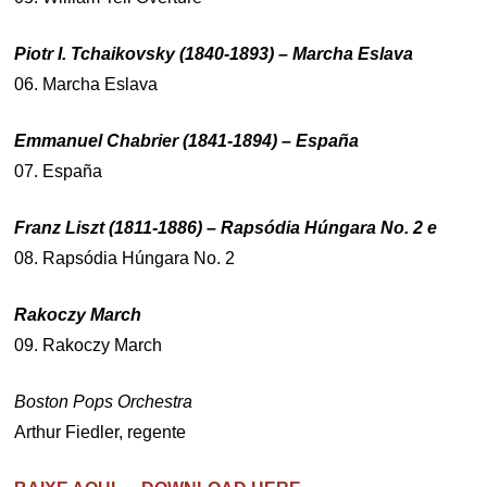
Piotr I. Tchaikovsky (1840-1893) – Marcha Eslava
06. Marcha Eslava
Emmanuel Chabrier (1841-1894) – España
07. España
Franz Liszt (1811-1886) – Rapsódia Húngara No. 2 e
08. Rapsódia Húngara No. 2
Rakoczy March
09. Rakoczy March
Boston Pops Orchestra
Arthur Fiedler, regente