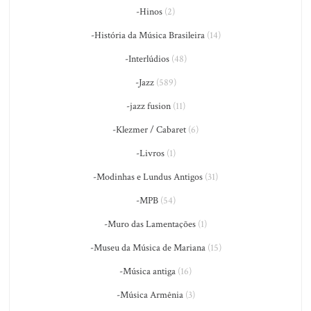
-Hinos
(2)
-História da Música Brasileira
(14)
-Interlúdios
(48)
-Jazz
(589)
-jazz fusion
(11)
-Klezmer / Cabaret
(6)
-Livros
(1)
-Modinhas e Lundus Antigos
(31)
-MPB
(54)
-Muro das Lamentações
(1)
-Museu da Música de Mariana
(15)
-Música antiga
(16)
-Música Armênia
(3)