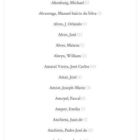
Altenburg, Michael
(1)
Alvarenga, Manuel Inácio da Silva
(1)
Alves, J. Orlando
(1)
Alves, José
(5)
Alves, Mateus
(1)
Alwyn, William
(2)
Amaral Vieira, José Carlos
(13)
Amat, José
(1)
Amiot, Joseph-Marie
(3)
Amoyel, Pascal
(1)
Amper, Emilia
(1)
Anchieta, Juan de
(1)
Anchieta, Padre José de
(2)