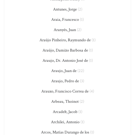
Antunes, Jorge
(2)
Araia, Francesco
(1)
Aranyés, Juan
(2)
Araújo Pinheiro, Raymundo de
(1)
Araújo, Damião Barbosa de
(1)
Araujo, Dr. Antonio José de
(1)
Araujo, Juan de
(22)
Araujo, Pedro de
(3)
Arauxo, Francisco Correa de
(4)
Arbeau, Thoinot
(2)
Arcadelt, Jacob
(1)
Archilei, Antonio
(1)
Arcos, Matías Durango de los
(1)