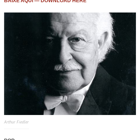
BAIXE AQUI — DOWNLOAD HERE
Arthur Fiedler