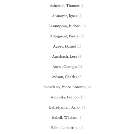
Ashewell, Thomas
(1)
Aßmayer, Ignaz
(1)
Assumpção, Isidoro
(2)
Attaignant, Pierre
(4)
Auber, Daniel
(2)
Auerbach, Lera
(3)
Auric, Georges
(3)
Avison, Charles
(2)
Avondano, Pedro Antonio
(4)
Azzaiolo, Filippo
(1)
Babadjanian, Arno
(2)
Babell, William
(1)
Babo, Lamartine
(1)