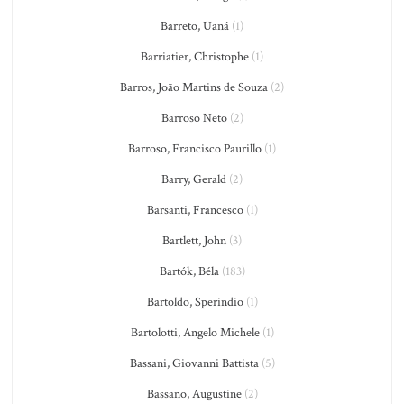
Barreto, Uaná
(1)
Barriatier, Christophe
(1)
Barros, João Martins de Souza
(2)
Barroso Neto
(2)
Barroso, Francisco Paurillo
(1)
Barry, Gerald
(2)
Barsanti, Francesco
(1)
Bartlett, John
(3)
Bartók, Béla
(183)
Bartoldo, Sperindio
(1)
Bartolotti, Angelo Michele
(1)
Bassani, Giovanni Battista
(5)
Bassano, Augustine
(2)