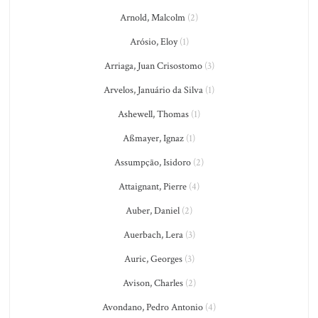
Arnold, Malcolm
(2)
Arósio, Eloy
(1)
Arriaga, Juan Crisostomo
(3)
Arvelos, Januário da Silva
(1)
Ashewell, Thomas
(1)
Aßmayer, Ignaz
(1)
Assumpção, Isidoro
(2)
Attaignant, Pierre
(4)
Auber, Daniel
(2)
Auerbach, Lera
(3)
Auric, Georges
(3)
Avison, Charles
(2)
Avondano, Pedro Antonio
(4)