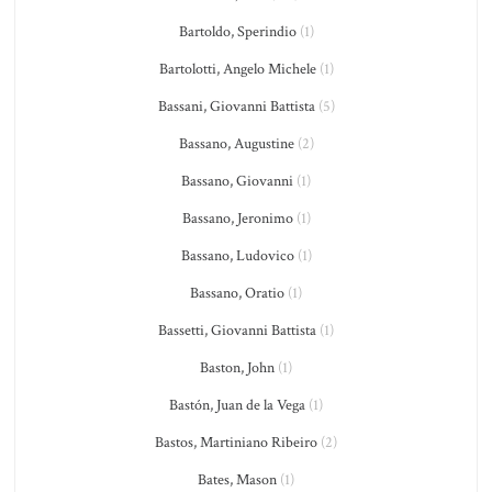
Bartoldo, Sperindio
(1)
Bartolotti, Angelo Michele
(1)
Bassani, Giovanni Battista
(5)
Bassano, Augustine
(2)
Bassano, Giovanni
(1)
Bassano, Jeronimo
(1)
Bassano, Ludovico
(1)
Bassano, Oratio
(1)
Bassetti, Giovanni Battista
(1)
Baston, John
(1)
Bastón, Juan de la Vega
(1)
Bastos, Martiniano Ribeiro
(2)
Bates, Mason
(1)