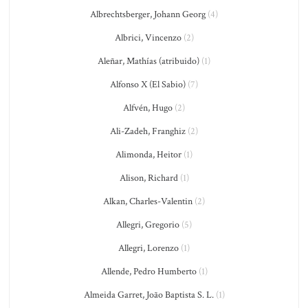
Albrechtsberger, Johann Georg
(4)
Albrici, Vincenzo
(2)
Aleñar, Mathías (atribuido)
(1)
Alfonso X (El Sabio)
(7)
Alfvén, Hugo
(2)
Ali-Zadeh, Franghiz
(2)
Alimonda, Heitor
(1)
Alison, Richard
(1)
Alkan, Charles-Valentin
(2)
Allegri, Gregorio
(5)
Allegri, Lorenzo
(1)
Allende, Pedro Humberto
(1)
Almeida Garret, João Baptista S. L.
(1)