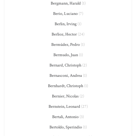
Bergmann, Harald
(1)
Berio, Luciano
(7)
Berlin, Irving
(1)
Berlioz, Hector
(24)
Bermúdez, Pedro
(1)
Bermudo, Juan
(1)
Bernard, Christoph
(2)
Bernasconi, Andrea
(1)
Bernhardt, Christoph
(1)
Bernier, Nicolas
(2)
Bernstein, Leonard
(27)
Bertali, Antonio
(3)
Bertoldo, Sperindio
(1)