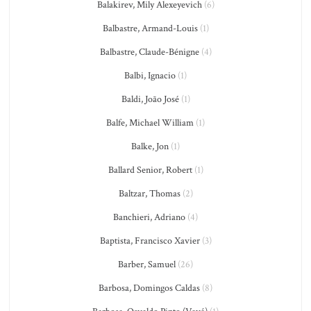
Balakirev, Mily Alexeyevich
(6)
Balbastre, Armand-Louis
(1)
Balbastre, Claude-Bénigne
(4)
Balbi, Ignacio
(1)
Baldi, João José
(1)
Balfe, Michael William
(1)
Balke, Jon
(1)
Ballard Senior, Robert
(1)
Baltzar, Thomas
(2)
Banchieri, Adriano
(4)
Baptista, Francisco Xavier
(3)
Barber, Samuel
(26)
Barbosa, Domingos Caldas
(8)