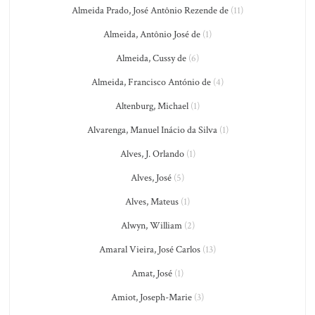
Almeida Prado, José Antônio Rezende de
(11)
Almeida, Antônio José de
(1)
Almeida, Cussy de
(6)
Almeida, Francisco António de
(4)
Altenburg, Michael
(1)
Alvarenga, Manuel Inácio da Silva
(1)
Alves, J. Orlando
(1)
Alves, José
(5)
Alves, Mateus
(1)
Alwyn, William
(2)
Amaral Vieira, José Carlos
(13)
Amat, José
(1)
Amiot, Joseph-Marie
(3)