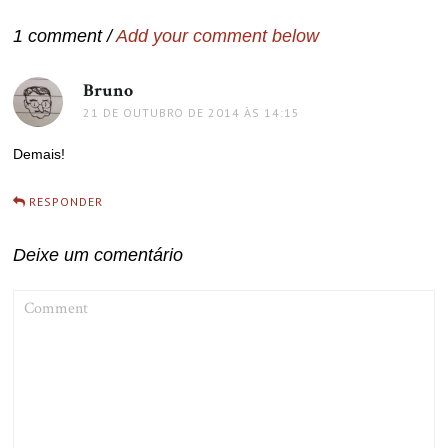
Post
1 comment /
Add your comment below
Bruno
disse:
21 DE OUTUBRO DE 2014 ÀS 14:15
Demais!
RESPONDER
Deixe um comentário
COMMENT