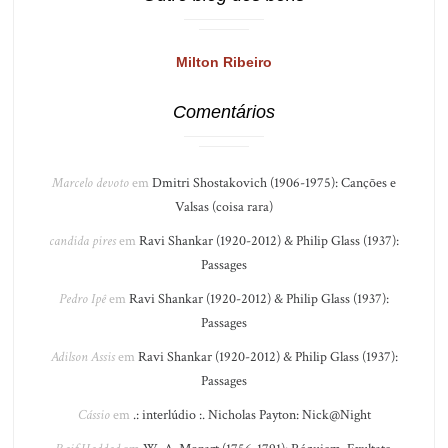
Milton Ribeiro
Comentários
Marcelo devoto
em
Dmitri Shostakovich (1906-1975): Canções e
Valsas (coisa rara)
candida pires
em
Ravi Shankar (1920-2012) & Philip Glass (1937):
Passages
Pedro Ipê
em
Ravi Shankar (1920-2012) & Philip Glass (1937):
Passages
Adilson Assis
em
Ravi Shankar (1920-2012) & Philip Glass (1937):
Passages
Cássio
em
.: interlúdio :. Nicholas Payton: Nick@Night