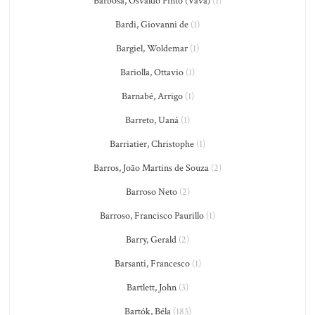
Barbosa, Osvaldo Pinto (Vavá)
(1)
Bardi, Giovanni de
(1)
Bargiel, Woldemar
(1)
Bariolla, Ottavio
(1)
Barnabé, Arrigo
(1)
Barreto, Uaná
(1)
Barriatier, Christophe
(1)
Barros, João Martins de Souza
(2)
Barroso Neto
(2)
Barroso, Francisco Paurillo
(1)
Barry, Gerald
(2)
Barsanti, Francesco
(1)
Bartlett, John
(3)
Bartók, Béla
(183)