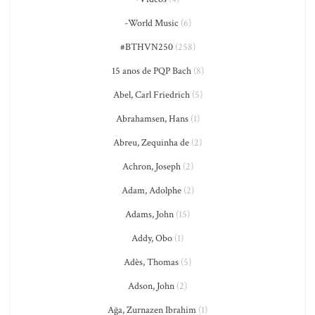
-World Music
(6)
#BTHVN250
(258)
15 anos de PQP Bach
(8)
Abel, Carl Friedrich
(5)
Abrahamsen, Hans
(1)
Abreu, Zequinha de
(2)
Achron, Joseph
(2)
Adam, Adolphe
(2)
Adams, John
(15)
Addy, Obo
(1)
Adès, Thomas
(5)
Adson, John
(2)
Ağa, Zurnazen Ibrahim
(1)