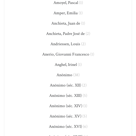
Amoyel, Pascal
(1)
Amper, Emilia
(1)
Anchieta, Juan de
(1)
Anchieta, Padre José de
(2)
Andriessen, Louis
(2)
Anerio, Giovanni Francesco
(1)
Anghel, Irinel
(1)
Anônimo
(38)
Anônimo (séc. XII)
(2)
Anônimo (séc. XIII)
(5)
Anônimo (séc. XIV)
(1)
Anônimo (séc. XV)
(5)
Anônimo (séc. XVI)
(6)