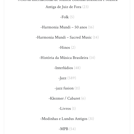
Antiga de Juiz de Fora
(23)
-Folk
(5)
-Harmonia Mundi – 50 anos
(16)
-Harmonia Mundi – Sacred Music
(14)
-Hinos
(2)
-História da Música Brasileira
(14)
-Interlúdios
(48)
-Jazz
(589)
-jazz fusion
(11)
-Klezmer / Cabaret
(6)
-Livros
(1)
-Modinhas e Lundus Antigos
(31)
-MPB
(54)