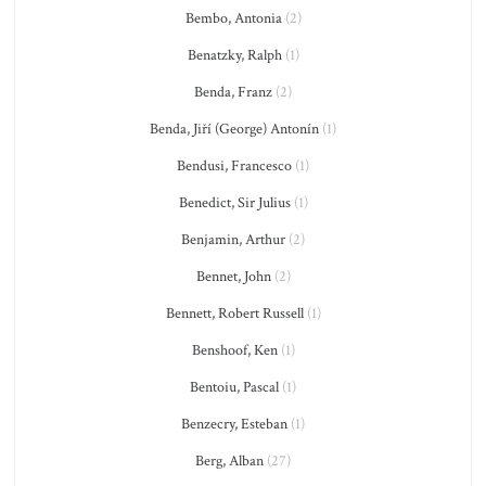
Bembo, Antonia
(2)
Benatzky, Ralph
(1)
Benda, Franz
(2)
Benda, Jiří (George) Antonín
(1)
Bendusi, Francesco
(1)
Benedict, Sir Julius
(1)
Benjamin, Arthur
(2)
Bennet, John
(2)
Bennett, Robert Russell
(1)
Benshoof, Ken
(1)
Bentoiu, Pascal
(1)
Benzecry, Esteban
(1)
Berg, Alban
(27)