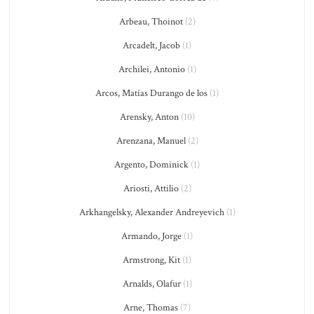
Arbeau, Thoinot
(2)
Arcadelt, Jacob
(1)
Archilei, Antonio
(1)
Arcos, Matías Durango de los
(1)
Arensky, Anton
(10)
Arenzana, Manuel
(2)
Argento, Dominick
(1)
Ariosti, Attilio
(2)
Arkhangelsky, Alexander Andreyevich
(1)
Armando, Jorge
(1)
Armstrong, Kit
(1)
Arnalds, Olafur
(1)
Arne, Thomas
(7)