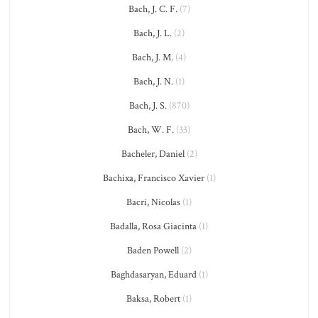
Bach, J. C. F.
(7)
Bach, J. L.
(2)
Bach, J. M.
(4)
Bach, J. N.
(1)
Bach, J. S.
(870)
Bach, W. F.
(33)
Bacheler, Daniel
(2)
Bachixa, Francisco Xavier
(1)
Bacri, Nicolas
(1)
Badalla, Rosa Giacinta
(1)
Baden Powell
(2)
Baghdasaryan, Eduard
(1)
Baksa, Robert
(1)