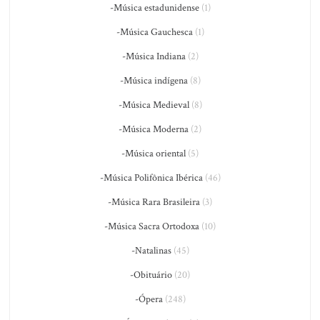
-Música estadunidense
(1)
-Música Gauchesca
(1)
-Música Indiana
(2)
-Música indígena
(8)
-Música Medieval
(8)
-Música Moderna
(2)
-Música oriental
(5)
-Música Polifônica Ibérica
(46)
-Música Rara Brasileira
(3)
-Música Sacra Ortodoxa
(10)
-Natalinas
(45)
-Obituário
(20)
-Ópera
(248)