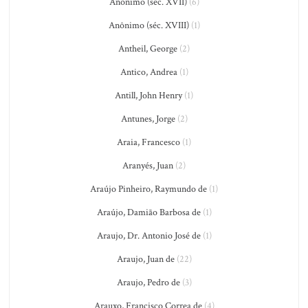
Anônimo (séc. XVII)
(6)
Anônimo (séc. XVIII)
(1)
Antheil, George
(2)
Antico, Andrea
(1)
Antill, John Henry
(1)
Antunes, Jorge
(2)
Araia, Francesco
(1)
Aranyés, Juan
(2)
Araújo Pinheiro, Raymundo de
(1)
Araújo, Damião Barbosa de
(1)
Araujo, Dr. Antonio José de
(1)
Araujo, Juan de
(22)
Araujo, Pedro de
(3)
Arauxo, Francisco Correa de
(4)