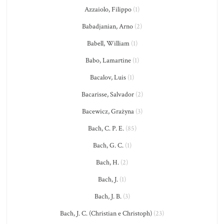
Azzaiolo, Filippo
(1)
Babadjanian, Arno
(2)
Babell, William
(1)
Babo, Lamartine
(1)
Bacalov, Luis
(1)
Bacarisse, Salvador
(2)
Bacewicz, Grażyna
(3)
Bach, C. P. E.
(85)
Bach, G. C.
(1)
Bach, H.
(2)
Bach, J.
(1)
Bach, J. B.
(3)
Bach, J. C. (Christian e Christoph)
(23)