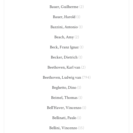
Bauer, Guilherme
(2)
Bauer, Harold
(1)
Bazzini, Antonio
(1)
Beach, Amy
(2)
Beck, Franz Ignaz
(1)
Becker, Dietrich
(1)
Beethoven, Karl van
(2)
Beethoven, Ludwig van
(794)
Beghetto, Dino
(1)
Beimel, Thomas
(1)
Bell'Haver, Vincenzo
(1)
Bellinati, Paulo
(1)
Bellini, Vincenzo
(15)