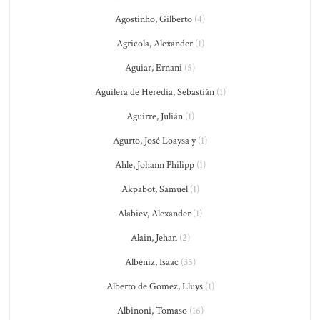
Agostinho, Gilberto
(4)
Agricola, Alexander
(1)
Aguiar, Ernani
(5)
Aguilera de Heredia, Sebastián
(1)
Aguirre, Julián
(1)
Agurto, José Loaysa y
(1)
Ahle, Johann Philipp
(1)
Akpabot, Samuel
(1)
Alabiev, Alexander
(1)
Alain, Jehan
(2)
Albéniz, Isaac
(35)
Alberto de Gomez, Lluys
(1)
Albinoni, Tomaso
(16)