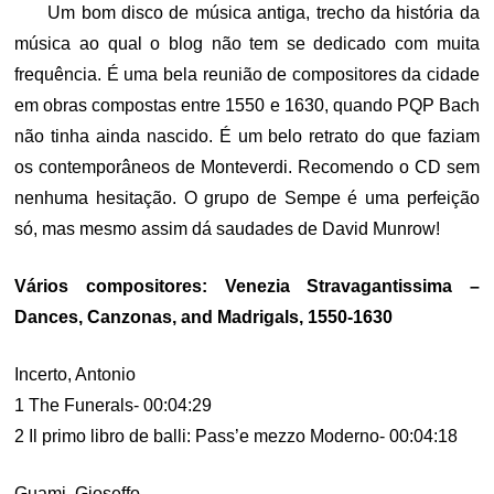
Um bom disco de música antiga, trecho da história da
música ao qual o blog não tem se dedicado com muita
frequência. É uma bela reunião de compositores da cidade
em obras compostas entre 1550 e 1630, quando PQP Bach
não tinha ainda nascido. É um belo retrato do que faziam
os contemporâneos de Monteverdi. Recomendo o CD sem
nenhuma hesitação. O grupo de Sempe é uma perfeição
só, mas mesmo assim dá saudades de David Munrow!
Vários compositores: Venezia Stravagantissima –
Dances, Canzonas, and Madrigals, 1550-1630
Incerto, Antonio
1 The Funerals- 00:04:29
2 Il primo libro de balli: Pass’e mezzo Moderno- 00:04:18
Guami, Gioseffo