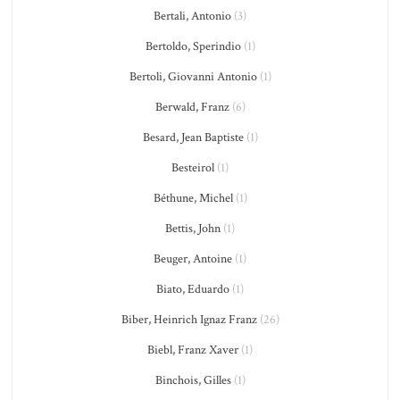
Bertali, Antonio
(3)
Bertoldo, Sperindio
(1)
Bertoli, Giovanni Antonio
(1)
Berwald, Franz
(6)
Besard, Jean Baptiste
(1)
Besteirol
(1)
Béthune, Michel
(1)
Bettis, John
(1)
Beuger, Antoine
(1)
Biato, Eduardo
(1)
Biber, Heinrich Ignaz Franz
(26)
Biebl, Franz Xaver
(1)
Binchois, Gilles
(1)