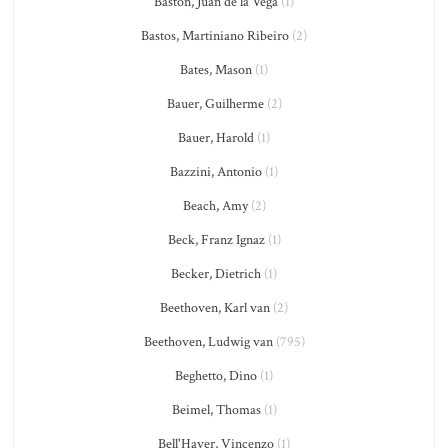
Bastón, Juan de la Vega
(1)
Bastos, Martiniano Ribeiro
(2)
Bates, Mason
(1)
Bauer, Guilherme
(2)
Bauer, Harold
(1)
Bazzini, Antonio
(1)
Beach, Amy
(2)
Beck, Franz Ignaz
(1)
Becker, Dietrich
(1)
Beethoven, Karl van
(2)
Beethoven, Ludwig van
(795)
Beghetto, Dino
(1)
Beimel, Thomas
(1)
Bell'Haver, Vincenzo
(1)