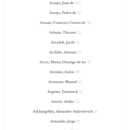
Araujo, Juan de
(22)
Araujo, Pedro de
(3)
Arauxo, Francisco Correa de
(4)
Arbeau, Thoinot
(2)
Arcadelt, Jacob
(1)
Archilei, Antonio
(1)
Arcos, Matías Durango de los
(1)
Arensky, Anton
(10)
Arenzana, Manuel
(2)
Argento, Dominick
(1)
Ariosti, Attilio
(2)
Arkhangelsky, Alexander Andreyevich
(1)
Armando, Jorge
(1)