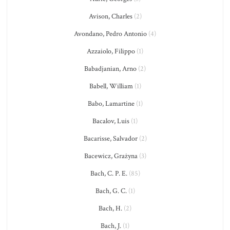
Avison, Charles
(2)
Avondano, Pedro Antonio
(4)
Azzaiolo, Filippo
(1)
Babadjanian, Arno
(2)
Babell, William
(1)
Babo, Lamartine
(1)
Bacalov, Luis
(1)
Bacarisse, Salvador
(2)
Bacewicz, Grażyna
(3)
Bach, C. P. E.
(85)
Bach, G. C.
(1)
Bach, H.
(2)
Bach, J.
(1)