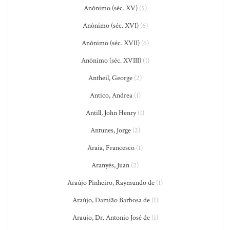
Anônimo (séc. XV)
(5)
Anônimo (séc. XVI)
(6)
Anônimo (séc. XVII)
(6)
Anônimo (séc. XVIII)
(1)
Antheil, George
(2)
Antico, Andrea
(1)
Antill, John Henry
(1)
Antunes, Jorge
(2)
Araia, Francesco
(1)
Aranyés, Juan
(2)
Araújo Pinheiro, Raymundo de
(1)
Araújo, Damião Barbosa de
(1)
Araujo, Dr. Antonio José de
(1)