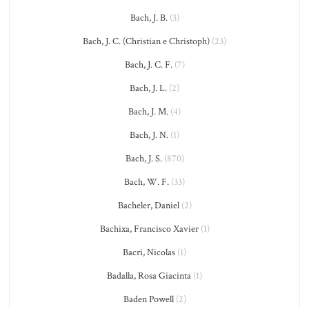
Bach, J. B.
(3)
Bach, J. C. (Christian e Christoph)
(23)
Bach, J. C. F.
(7)
Bach, J. L.
(2)
Bach, J. M.
(4)
Bach, J. N.
(1)
Bach, J. S.
(870)
Bach, W. F.
(33)
Bacheler, Daniel
(2)
Bachixa, Francisco Xavier
(1)
Bacri, Nicolas
(1)
Badalla, Rosa Giacinta
(1)
Baden Powell
(2)