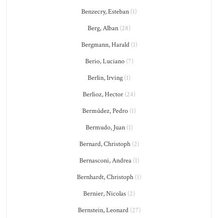
Benzecry, Esteban
(1)
Berg, Alban
(28)
Bergmann, Harald
(1)
Berio, Luciano
(7)
Berlin, Irving
(1)
Berlioz, Hector
(24)
Bermúdez, Pedro
(1)
Bermudo, Juan
(1)
Bernard, Christoph
(2)
Bernasconi, Andrea
(1)
Bernhardt, Christoph
(1)
Bernier, Nicolas
(2)
Bernstein, Leonard
(27)