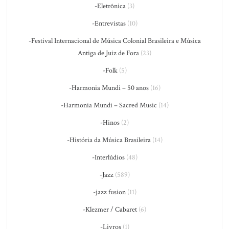
-Eletrônica
(3)
-Entrevistas
(10)
-Festival Internacional de Música Colonial Brasileira e Música
Antiga de Juiz de Fora
(23)
-Folk
(5)
-Harmonia Mundi – 50 anos
(16)
-Harmonia Mundi – Sacred Music
(14)
-Hinos
(2)
-História da Música Brasileira
(14)
-Interlúdios
(48)
-Jazz
(589)
-jazz fusion
(11)
-Klezmer / Cabaret
(6)
-Livros
(1)