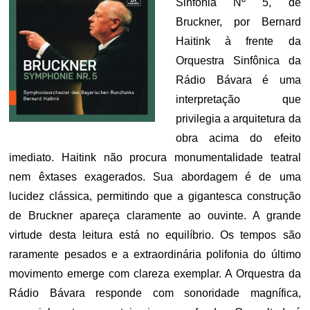
Sinfonia Nº 5, de
Bruckner, por Bernard
Haitink à frente da
Orquestra Sinfônica da
Rádio Bávara é uma
interpretação que
privilegia a arquitetura da
obra acima do efeito
imediato. Haitink não procura monumentalidade teatral
nem êxtases exagerados. Sua abordagem é de uma
lucidez clássica, permitindo que a gigantesca construção
de Bruckner apareça claramente ao ouvinte. A grande
virtude desta leitura está no equilíbrio. Os tempos são
raramente pesados e a extraordinária polifonia do último
movimento emerge com clareza exemplar. A Orquestra da
Rádio Bávara responde com sonoridade magnífica,