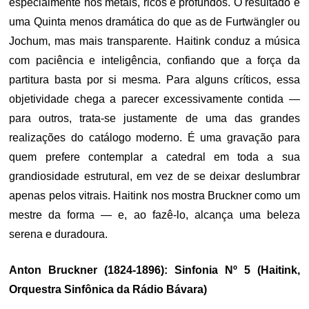
especialmente nos metais, ricos e profundos. O resultado é
uma Quinta menos dramática do que as de Furtwängler ou
Jochum, mas mais transparente. Haitink conduz a música
com paciência e inteligência, confiando que a força da
partitura basta por si mesma. Para alguns críticos, essa
objetividade chega a parecer excessivamente contida —
para outros, trata-se justamente de uma das grandes
realizações do catálogo moderno. É uma gravação para
quem prefere contemplar a catedral em toda a sua
grandiosidade estrutural, em vez de se deixar deslumbrar
apenas pelos vitrais. Haitink nos mostra Bruckner como um
mestre da forma — e, ao fazê-lo, alcança uma beleza
serena e duradoura.
Anton Bruckner (1824-1896): Sinfonia Nº 5 (Haitink,
Orquestra Sinfônica da Rádio Bávara)