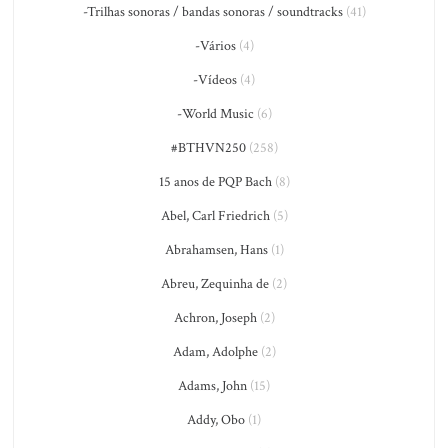
-Trilhas sonoras / bandas sonoras / soundtracks
(41)
-Vários
(4)
-Vídeos
(4)
-World Music
(6)
#BTHVN250
(258)
15 anos de PQP Bach
(8)
Abel, Carl Friedrich
(5)
Abrahamsen, Hans
(1)
Abreu, Zequinha de
(2)
Achron, Joseph
(2)
Adam, Adolphe
(2)
Adams, John
(15)
Addy, Obo
(1)