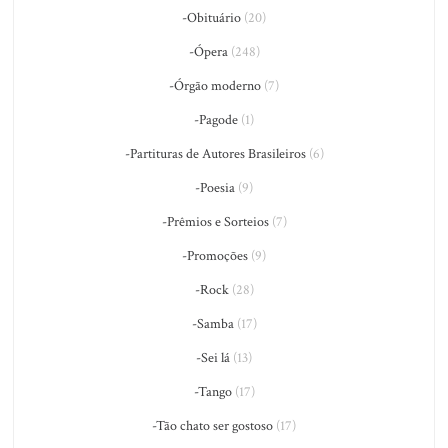
-Obituário
(20)
-Ópera
(248)
-Órgão moderno
(7)
-Pagode
(1)
-Partituras de Autores Brasileiros
(6)
-Poesia
(9)
-Prêmios e Sorteios
(7)
-Promoções
(9)
-Rock
(28)
-Samba
(17)
-Sei lá
(13)
-Tango
(17)
-Tão chato ser gostoso
(17)