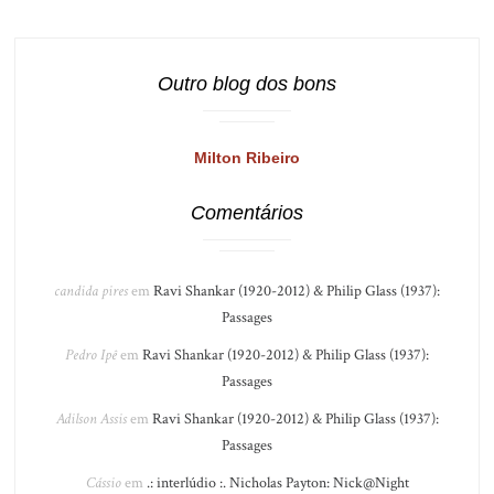
Outro blog dos bons
Milton Ribeiro
Comentários
candida pires
em
Ravi Shankar (1920-2012) & Philip Glass (1937):
Passages
Pedro Ipê
em
Ravi Shankar (1920-2012) & Philip Glass (1937):
Passages
Adilson Assis
em
Ravi Shankar (1920-2012) & Philip Glass (1937):
Passages
Cássio
em
.: interlúdio :. Nicholas Payton: Nick@Night