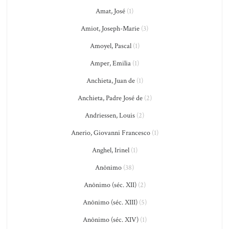
Amat, José
(1)
Amiot, Joseph-Marie
(3)
Amoyel, Pascal
(1)
Amper, Emilia
(1)
Anchieta, Juan de
(1)
Anchieta, Padre José de
(2)
Andriessen, Louis
(2)
Anerio, Giovanni Francesco
(1)
Anghel, Irinel
(1)
Anônimo
(38)
Anônimo (séc. XII)
(2)
Anônimo (séc. XIII)
(5)
Anônimo (séc. XIV)
(1)