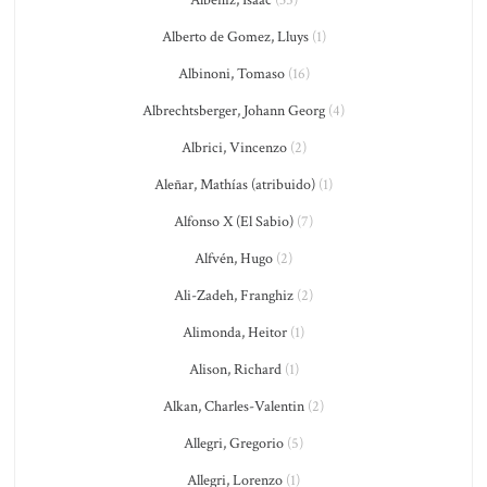
Alberto de Gomez, Lluys
(1)
Albinoni, Tomaso
(16)
Albrechtsberger, Johann Georg
(4)
Albrici, Vincenzo
(2)
Aleñar, Mathías (atribuido)
(1)
Alfonso X (El Sabio)
(7)
Alfvén, Hugo
(2)
Ali-Zadeh, Franghiz
(2)
Alimonda, Heitor
(1)
Alison, Richard
(1)
Alkan, Charles-Valentin
(2)
Allegri, Gregorio
(5)
Allegri, Lorenzo
(1)