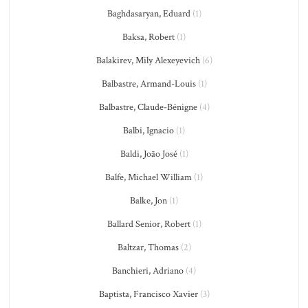
Baghdasaryan, Eduard
(1)
Baksa, Robert
(1)
Balakirev, Mily Alexeyevich
(6)
Balbastre, Armand-Louis
(1)
Balbastre, Claude-Bénigne
(4)
Balbi, Ignacio
(1)
Baldi, João José
(1)
Balfe, Michael William
(1)
Balke, Jon
(1)
Ballard Senior, Robert
(1)
Baltzar, Thomas
(2)
Banchieri, Adriano
(4)
Baptista, Francisco Xavier
(3)