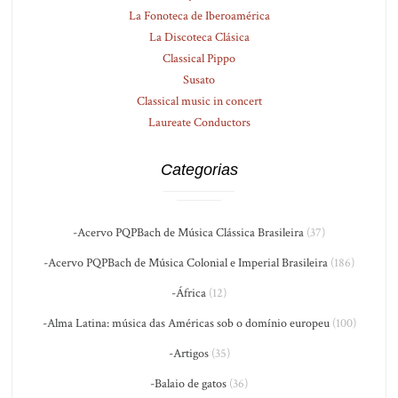
La Fonoteca de Iberoamérica
La Discoteca Clásica
Classical Pippo
Susato
Classical music in concert
Laureate Conductors
Categorias
-Acervo PQPBach de Música Clássica Brasileira
(37)
-Acervo PQPBach de Música Colonial e Imperial Brasileira
(186)
-África
(12)
-Alma Latina: música das Américas sob o domínio europeu
(100)
-Artigos
(35)
-Balaio de gatos
(36)