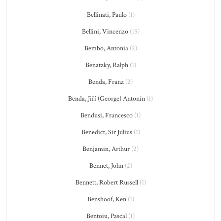
Bellinati, Paulo
(1)
Bellini, Vincenzo
(15)
Bembo, Antonia
(2)
Benatzky, Ralph
(1)
Benda, Franz
(2)
Benda, Jiří (George) Antonín
(1)
Bendusi, Francesco
(1)
Benedict, Sir Julius
(1)
Benjamin, Arthur
(2)
Bennet, John
(2)
Bennett, Robert Russell
(1)
Benshoof, Ken
(1)
Bentoiu, Pascal
(1)