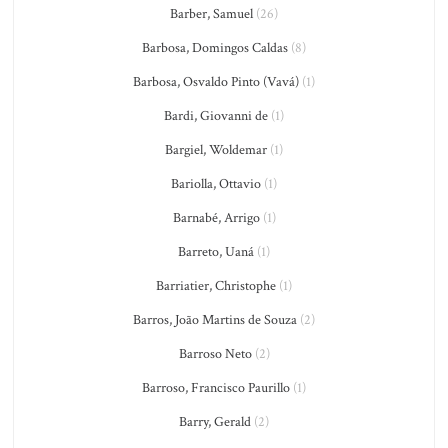
Barber, Samuel
(26)
Barbosa, Domingos Caldas
(8)
Barbosa, Osvaldo Pinto (Vavá)
(1)
Bardi, Giovanni de
(1)
Bargiel, Woldemar
(1)
Bariolla, Ottavio
(1)
Barnabé, Arrigo
(1)
Barreto, Uaná
(1)
Barriatier, Christophe
(1)
Barros, João Martins de Souza
(2)
Barroso Neto
(2)
Barroso, Francisco Paurillo
(1)
Barry, Gerald
(2)