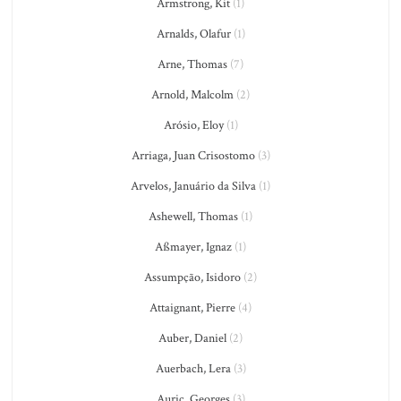
Armstrong, Kit
(1)
Arnalds, Olafur
(1)
Arne, Thomas
(7)
Arnold, Malcolm
(2)
Arósio, Eloy
(1)
Arriaga, Juan Crisostomo
(3)
Arvelos, Januário da Silva
(1)
Ashewell, Thomas
(1)
Aßmayer, Ignaz
(1)
Assumpção, Isidoro
(2)
Attaignant, Pierre
(4)
Auber, Daniel
(2)
Auerbach, Lera
(3)
Auric, Georges
(3)