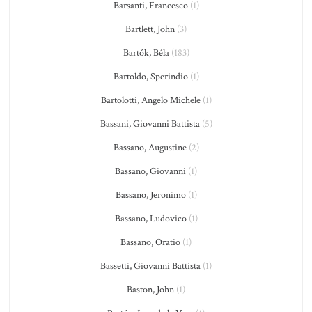
Barsanti, Francesco
(1)
Bartlett, John
(3)
Bartók, Béla
(183)
Bartoldo, Sperindio
(1)
Bartolotti, Angelo Michele
(1)
Bassani, Giovanni Battista
(5)
Bassano, Augustine
(2)
Bassano, Giovanni
(1)
Bassano, Jeronimo
(1)
Bassano, Ludovico
(1)
Bassano, Oratio
(1)
Bassetti, Giovanni Battista
(1)
Baston, John
(1)